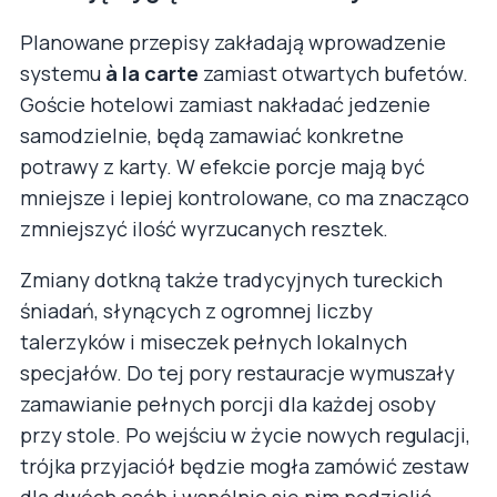
Planowane przepisy zakładają wprowadzenie
systemu
à la carte
zamiast otwartych bufetów.
Goście hotelowi zamiast nakładać jedzenie
samodzielnie, będą zamawiać konkretne
potrawy z karty. W efekcie porcje mają być
mniejsze i lepiej kontrolowane, co ma znacząco
zmniejszyć ilość wyrzucanych resztek.
Zmiany dotkną także tradycyjnych tureckich
śniadań, słynących z ogromnej liczby
talerzyków i miseczek pełnych lokalnych
specjałów. Do tej pory restauracje wymuszały
zamawianie pełnych porcji dla każdej osoby
przy stole. Po wejściu w życie nowych regulacji,
trójka przyjaciół będzie mogła zamówić zestaw
dla dwóch osób i wspólnie się nim podzielić.