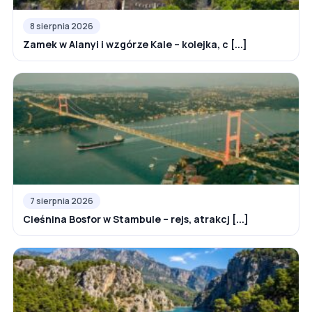
8 sierpnia 2026
Zamek w Alanyi i wzgórze Kale – kolejka, c [...]
7 sierpnia 2026
Cieśnina Bosfor w Stambule – rejs, atrakcj [...]