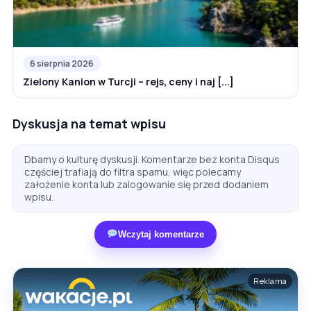
6 sierpnia 2026
Zielony Kanion w Turcji – rejs, ceny i naj [...]
Dyskusja na temat wpisu
Dbamy o kulturę dyskusji. Komentarze bez konta Disqus
częściej trafiają do filtra spamu, więc polecamy
założenie konta lub zalogowanie się przed dodaniem
wpisu.
Wczytaj komentarze
Reklama