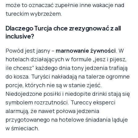
może to oznaczać zupełnie inne wakacje nad
tureckim wybrzeżem.
Dlaczego Turcja chce zrezygnować z all
inclusive?
Powód jest jasny –
marnowanie żywności
. W
hotelach działających w formule „jesz i pijesz,
ile chcesz” każdego dnia tony jedzenia trafiają
do kosza. Turyści nakładają na talerze ogromne
porcje, których nie są w stanie zjeść.
Niedojedzone posiłki i niedopite drinki stają się
symbolem rozrzutności. Tureccy eksperci
alarmują, że nawet połowa jedzenia
przygotowanego na hotelowe śniadania ląduje
w śmieciach.