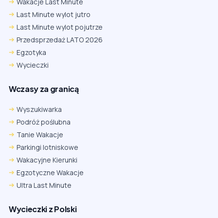
Wakacje Last Minute
Last Minute wylot jutro
Last Minute wylot pojutrze
Przedsprzedaż LATO 2026
Egzotyka
Wycieczki
Wczasy za granicą
Wyszukiwarka
Podróż poślubna
Tanie Wakacje
Parkingi lotniskowe
Wakacyjne Kierunki
Egzotyczne Wakacje
Ultra Last Minute
Wycieczki z Polski