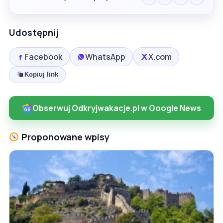
Udostępnij
Facebook
WhatsApp
X.com
Kopiuj link
Obserwuj Odkryjwakacje.pl w Google News
Proponowane wpisy