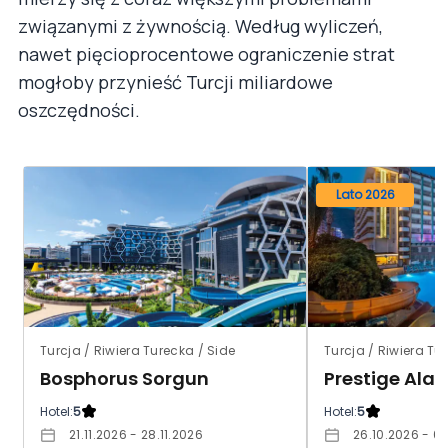
związanymi z żywnością. Według wyliczeń,
nawet pięcioprocentowe ograniczenie strat
mogłoby przynieść Turcji miliardowe
oszczędności.
Lato 2026
Turcja / Riwiera Turecka / Side
Turcja / Riwiera T
Bosphorus Sorgun
Prestige Ala
Hotel:
5
Hotel:
5
21.11.2026 - 28.11.2026
26.10.2026 - 03