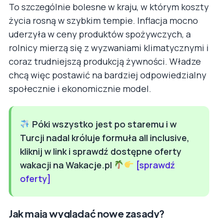
To szczególnie bolesne w kraju, w którym koszty
życia rosną w szybkim tempie. Inflacja mocno
uderzyła w ceny produktów spożywczych, a
rolnicy mierzą się z wyzwaniami klimatycznymi i
coraz trudniejszą produkcją żywności. Władze
chcą więc postawić na bardziej odpowiedzialny
społecznie i ekonomicznie model.
Póki wszystko jest po staremu i w
Turcji nadal króluje formuła all inclusive,
kliknij w link i sprawdź dostępne oferty
wakacji na Wakacje.pl
[sprawdź
oferty]
Jak mają wyglądać nowe zasady?