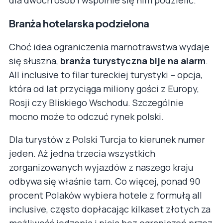
Branża hotelarska podzielona
Choć idea ograniczenia marnotrawstwa wydaje
się słuszna,
branża turystyczna bije na alarm
.
All inclusive to filar tureckiej turystyki – opcja,
która od lat przyciąga miliony gości z Europy,
Rosji czy Bliskiego Wschodu. Szczególnie
mocno może to odczuć rynek polski.
Dla turystów z Polski Turcja to kierunek numer
jeden. Aż jedna trzecia wszystkich
zorganizowanych wyjazdów z naszego kraju
odbywa się właśnie tam. Co więcej, ponad 90
procent Polaków wybiera hotele z formułą all
inclusive, często dopłacając kilkaset złotych za
możliwość jedzenia i picia bez ograniczeń przez