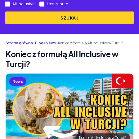
All Inclusive
Last Minute
SZUKAJ
Strona główna
›
Blog
›
News
›
Koniec z formułą All Inclusive w Turcji?
Koniec z formułą All Inclusive w
Turcji?
News
Koniec All Inclusive w Turcji?