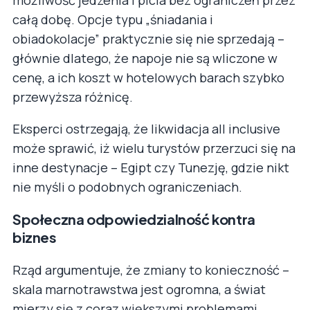
całą dobę. Opcje typu „śniadania i
obiadokolacje” praktycznie się nie sprzedają –
głównie dlatego, że napoje nie są wliczone w
cenę, a ich koszt w hotelowych barach szybko
przewyższa różnicę.
Eksperci ostrzegają, że likwidacja all inclusive
może sprawić, iż wielu turystów przerzuci się na
inne destynacje – Egipt czy Tunezję, gdzie nikt
nie myśli o podobnych ograniczeniach.
Społeczna odpowiedzialność kontra
biznes
Rząd argumentuje, że zmiany to konieczność –
skala marnotrawstwa jest ogromna, a świat
mierzy się z coraz większymi problemami