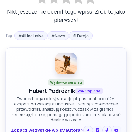
Nikt jeszcze nie ocenił tego wpisu. Zrób to jako
pierwszy!
#All Inclusive
#News
#Turcja
Tagi:
Wydawca serwisu
Hubert Podróżnik
2349 wpisów
Twórca bloga odkryjwakacje.pl, pasjonat podróży i
ekspert od wakacji all inclusive. Tworzę szczegółowe
przewodniki, analizuję koszty wczasów za granicą i
recenzuję hotele, pomagając podróżnikom zaplanować
idealne wakacje.
Zobacz wszystkie wpisy autora