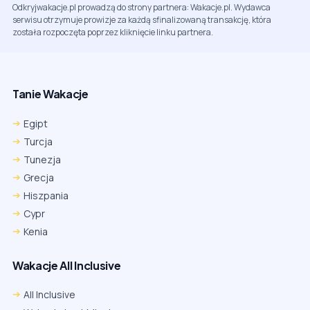
Odkryjwakacje.pl prowadzą do strony partnera: Wakacje.pl. Wydawca
serwisu otrzymuje prowizje za każdą sfinalizowaną transakcję, która
została rozpoczęta poprzez kliknięcie linku partnera.
Tanie Wakacje
Egipt
Turcja
Tunezja
Grecja
Hiszpania
Cypr
Kenia
Wakacje All Inclusive
All Inclusive