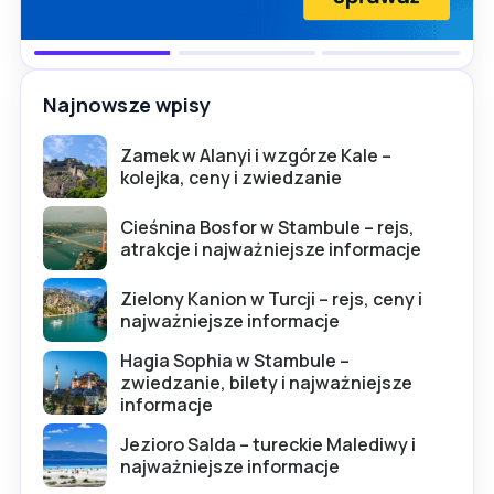
Najnowsze wpisy
Zamek w Alanyi i wzgórze Kale –
kolejka, ceny i zwiedzanie
Cieśnina Bosfor w Stambule – rejs,
atrakcje i najważniejsze informacje
Zielony Kanion w Turcji – rejs, ceny i
najważniejsze informacje
Hagia Sophia w Stambule –
zwiedzanie, bilety i najważniejsze
informacje
Jezioro Salda – tureckie Malediwy i
najważniejsze informacje