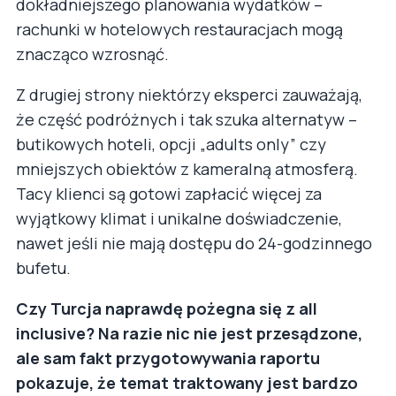
dokładniejszego planowania wydatków –
rachunki w hotelowych restauracjach mogą
znacząco wzrosnąć.
Z drugiej strony niektórzy eksperci zauważają,
że część podróżnych i tak szuka alternatyw –
butikowych hoteli, opcji „adults only” czy
mniejszych obiektów z kameralną atmosferą.
Tacy klienci są gotowi zapłacić więcej za
wyjątkowy klimat i unikalne doświadczenie,
nawet jeśli nie mają dostępu do 24-godzinnego
bufetu.
Czy Turcja naprawdę pożegna się z all
inclusive? Na razie nic nie jest przesądzone,
ale sam fakt przygotowywania raportu
pokazuje, że temat traktowany jest bardzo