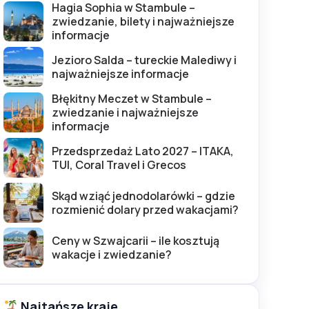
Hagia Sophia w Stambule –
zwiedzanie, bilety i najważniejsze
informacje
Jezioro Salda – tureckie Malediwy i
najważniejsze informacje
Błękitny Meczet w Stambule –
zwiedzanie i najważniejsze
informacje
Przedsprzedaż Lato 2027 – ITAKA,
TUI, Coral Travel i Grecos
Skąd wziąć jednodolarówki – gdzie
rozmienić dolary przed wakacjami?
Ceny w Szwajcarii – ile kosztują
wakacje i zwiedzanie?
Najtańsze kraje