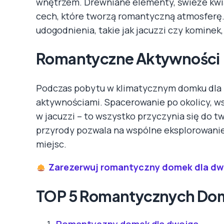
wnętrzem. Drewniane elementy, świeże kwiat
cech, które tworzą romantyczną atmosferę.
udogodnienia, takie jak jacuzzi czy komine
Romantyczne Aktywności
Podczas pobytu w klimatycznym domku dla 
aktywnościami. Spacerowanie po okolicy, ws
w jacuzzi – to wszystko przyczynia się do 
przyrody pozwala na wspólne eksplorowanie
miejsc.
Zarezerwuj romantyczny domek dla dw
TOP 5 Romantycznych Do