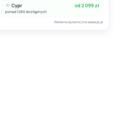
Cypr
od 2 099 zł
ponad 1260 dostępnych
Reklama dynamiczna wakacje.pl