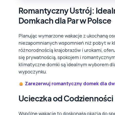
Romantyczny Ustrój: Ideal
Domkach dla Par w Polsce
Planując wymarzone wakacje z ukochaną oso
niezapomnianych wspomnień niż pobyt w kli
różnorodnością krajobrazów i urokami, ofer
się prywatnością, spokojem i romantycznym 
klimatyczne domki są idealnym wyborem dla
wypoczynku.
Zarezerwuj romantyczny domek dla dw
Ucieczka od Codzienności
Wspólne wakacje to doskonała okazja do sp