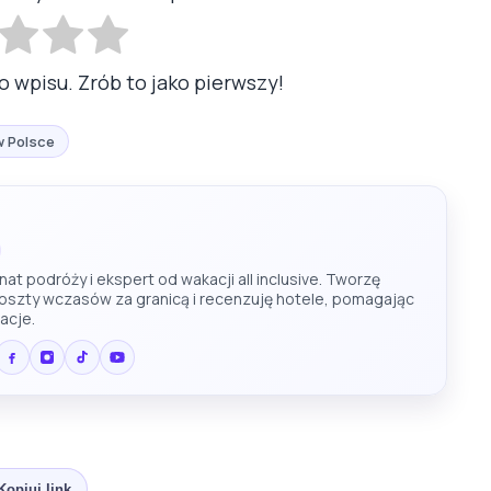
o wpisu. Zrób to jako pierwszy!
w Polsce
at podróży i ekspert od wakacji all inclusive. Tworzę
koszty wczasów za granicą i recenzuję hotele, pomagając
acje.
Kopiuj link