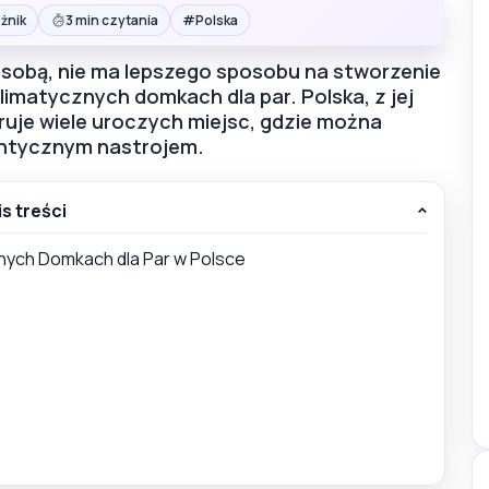
#
żnik
3 min czytania
Polska
sobą, nie ma lepszego sposobu na stworzenie
imatycznych domkach dla par. Polska, z jej
ruje wiele uroczych miejsc, gdzie można
antycznym nastrojem.
is treści
znych Domkach dla Par w Polsce