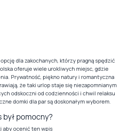
 opcję dla zakochanych, którzy pragną spędzić
ska oferuje wiele urokliwych miejsc, gdzie
ia. Prywatność, piękno natury i romantyczna
rawiają, że taki urlop staje się niezapomnianym
ch odskoczni od codzienności i chwil relaksu
tyczne domki dla par są doskonałym wyborem.
s był pomocny?
ki aby ocenić ten wpis