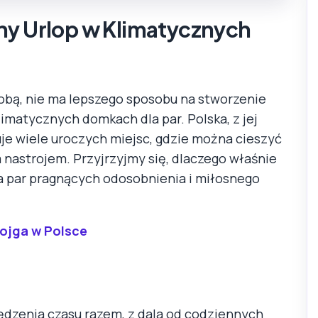
ny Urlop w Klimatycznych
bą, nie ma lepszego sposobu na stworzenie
matycznych domkach dla par. Polska, z jej
uje wiele uroczych miejsc, gdzie można cieszyć
nastrojem. Przyjrzyjmy się, dlaczego właśnie
 par pragnących odosobnienia i miłosnego
ojga w Polsce
ędzenia czasu razem, z dala od codziennych