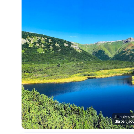
klimatyczne 
dla par, jac