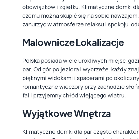
obowiązków i zgiełku. Klimatyczne domki dla
czemu można skupić się na sobie nawzajem.
zanurzyć w atmosferze relaksu i spokoju, o
Malownicze Lokalizacje
Polska posiada wiele urokliwych miejsc, gd
par. Od gór po jeziora i wybrzeże, każdy zna
pięknymi widokami i spacerami po okoliczn
romantyczne wieczory przy zachodzie słońc
fal i przyjemny chłód wiejącego wiatru.
Wyjątkowe Wnętrza
Klimatyczne domki dla par często charakter