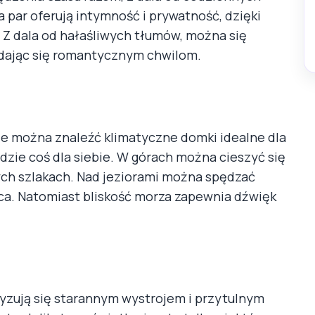
 par oferują intymność i prywatność, dzięki
 Z dala od hałaśliwych tłumów, można się
ddając się romantycznym chwilom.
zie można znaleźć klimatyczne domki idealne dla
jdzie coś dla siebie. W górach można cieszyć się
ych szlakach. Nad jeziorami można spędzać
a. Natomiast bliskość morza zapewnia dźwięk
yzują się starannym wystrojem i przytulnym