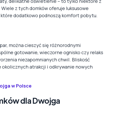
y, delikatne oświetlenie – to tylko niektóre z
 Wiele z tych domków oferuje luksusowe
k, które dodatkowo podnoszą komfort pobytu.
par, można cieszyć się różnorodnymi
pólne gotowanie, wieczorne ognisko czy relaks
tworzenia niezapomnianych chwil. Bliskość
 okolicznych atrakcji i odkrywanie nowych
ojga w Polsce
mków dla Dwojga