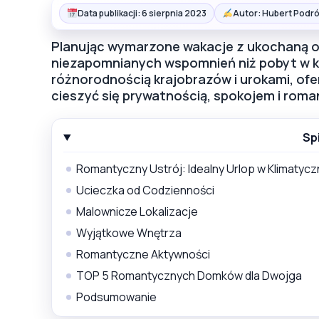
Data publikacji: 6 sierpnia 2023
Autor: Hubert Podró
Planując wymarzone wakacje z ukochaną o
niezapomnianych wspomnień niż pobyt w kl
różnorodnością krajobrazów i urokami, ofe
cieszyć się prywatnością, spokojem i rom
Sp
Romantyczny Ustrój: Idealny Urlop w Klimatyc
Ucieczka od Codzienności
Malownicze Lokalizacje
Wyjątkowe Wnętrza
Romantyczne Aktywności
TOP 5 Romantycznych Domków dla Dwojga
Podsumowanie