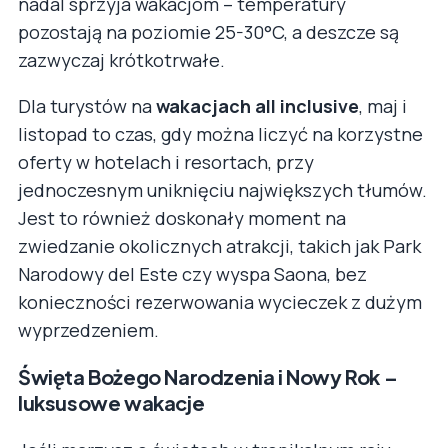
nadal sprzyja wakacjom – temperatury
pozostają na poziomie 25-30°C, a deszcze są
zazwyczaj krótkotrwałe.
Dla turystów na
wakacjach all inclusive
, maj i
listopad to czas, gdy można liczyć na korzystne
oferty w hotelach i resortach, przy
jednoczesnym uniknięciu największych tłumów.
Jest to również doskonały moment na
zwiedzanie okolicznych atrakcji, takich jak Park
Narodowy del Este czy wyspa Saona, bez
konieczności rezerwowania wycieczek z dużym
wyprzedzeniem.
Święta Bożego Narodzenia i Nowy Rok –
luksusowe wakacje