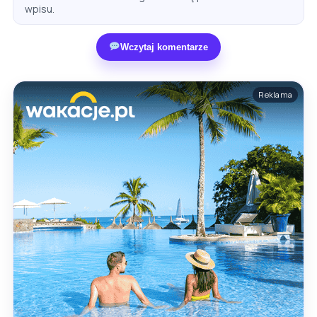
wpisu.
Wczytaj komentarze
Reklama