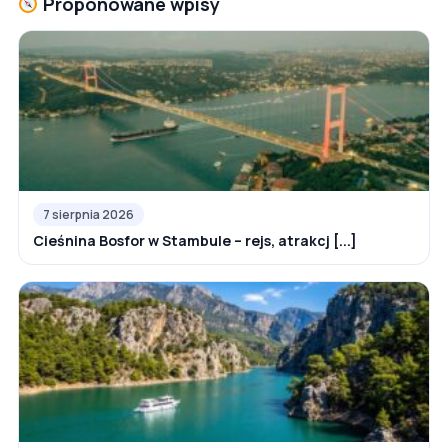
Proponowane wpisy
7 sierpnia 2026
Cieśnina Bosfor w Stambule – rejs, atrakcj [...]