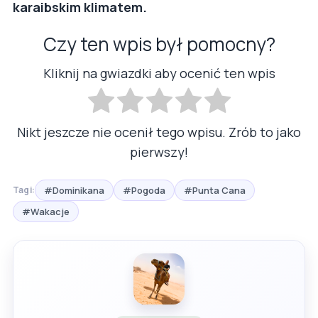
karaibskim klimatem.
Czy ten wpis był pomocny?
Kliknij na gwiazdki aby ocenić ten wpis
Nikt jeszcze nie ocenił tego wpisu. Zrób to jako
pierwszy!
#Dominikana
#Pogoda
#Punta Cana
Tagi:
#Wakacje