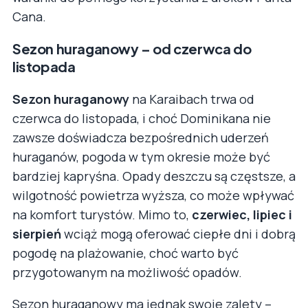
Cana.
Sezon huraganowy – od czerwca do
listopada
Sezon huraganowy
na Karaibach trwa od
czerwca do listopada, i choć Dominikana nie
zawsze doświadcza bezpośrednich uderzeń
huraganów, pogoda w tym okresie może być
bardziej kapryśna. Opady deszczu są częstsze, a
wilgotność powietrza wyższa, co może wpływać
na komfort turystów. Mimo to,
czerwiec, lipiec i
sierpień
wciąż mogą oferować ciepłe dni i dobrą
pogodę na plażowanie, choć warto być
przygotowanym na możliwość opadów.
Sezon huraganowy ma jednak swoje zalety –