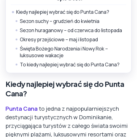
Kiedy najlepiej wybrać się do Punta Cana?
Sezon suchy – grudzień do kwietnia
Sezon huraganowy – od czerwca do listopada
Okresy przejściowe – maj i listopad
Święta Bożego Narodzenia i Nowy Rok –
luksusowe wakacje
To kiedy najlepiej wybrać się do Punta Cana?
Kiedy najlepiej wybrać się do Punta
Cana?
Punta Cana
to jedna z najpopularniejszych
destynacji turystycznych w Dominikanie,
przyciągająca turystów z całego świata swoimi
pięknymi plażami, luksusowymi resortami oraz