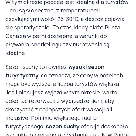
W tym okresie pogoda jest idealna dla turystów
– dni są słoneczne, z temperaturami
oscylującymi wokół 25-30°C, a deszcz pojawia
się sporadycznie. To czas, kiedy plaże Punta
Cana są w pełni dostępne, a warunki do
pływania, snorkelingu czy nurkowania są
idealne.
Sezon suchy to również
wysoki sezon
turystyczny
, co oznacza, że ceny w hotelach
mogą być wyższe, a liczba turystów większa.
Jeśli planujesz wyjazd w tym okresie, warto
dokonać rezerwacji z wyprzedzeniem, aby
skorzystać z najlepszych ofert wakacji all
inclusive. Pomimo większego ruchu
turystycznego,
sezon suchy
oferuje doskonałe
warunki do pełnego korzystania z uroków Punta