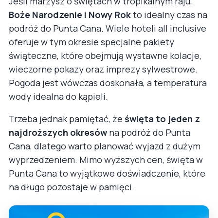
Jeśli marzysz o świętach w tropikalnym raju,
Boże Narodzenie i Nowy Rok
to idealny czas na
podróż do Punta Cana. Wiele hoteli all inclusive
oferuje w tym okresie specjalne pakiety
świąteczne, które obejmują wystawne kolacje,
wieczorne pokazy oraz imprezy sylwestrowe.
Pogoda jest wówczas doskonała, a temperatura
wody idealna do kąpieli.
Trzeba jednak pamiętać, że
święta to jeden z
najdroższych okresów
na podróż do Punta
Cana, dlatego warto planować wyjazd z dużym
wyprzedzeniem. Mimo wyższych cen, święta w
Punta Cana to wyjątkowe doświadczenie, które
na długo pozostaje w pamięci.