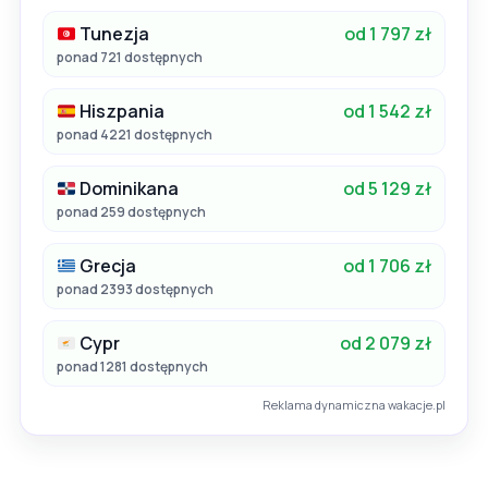
Tunezja
od 1 797 zł
ponad 721 dostępnych
Hiszpania
od 1 542 zł
ponad 4221 dostępnych
Dominikana
od 5 129 zł
ponad 259 dostępnych
Grecja
od 1 706 zł
ponad 2393 dostępnych
Cypr
od 2 079 zł
ponad 1281 dostępnych
Reklama dynamiczna wakacje.pl