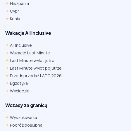
Hiszpania
Cypr
Kenia
Wakacje All Inclusive
All Inclusive
Wakacje Last Minute
Last Minute wylot jutro
Last Minute wylot pojutrze
Przedsprzedaż LATO 2026
Egzotyka
Wycieczki
Wczasy za granicą
Wyszukiwarka
Podróż poślubna