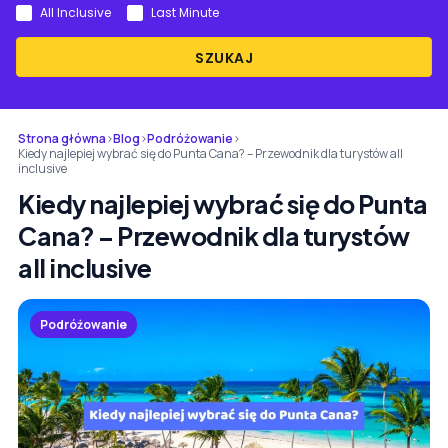
All Inclusive
Last Minute
SZUKAJ
Strona główna
›
Blog
›
Podróżowanie
›
Kiedy najlepiej wybrać się do Punta Cana? – Przewodnik dla turystów all
inclusive
Kiedy najlepiej wybrać się do Punta
Cana? – Przewodnik dla turystów
all inclusive
Podróżowanie