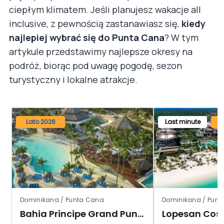
ciepłym klimatem. Jeśli planujesz wakacje all
inclusive, z pewnością zastanawiasz się,
kiedy
najlepiej wybrać się do Punta Cana
? W tym
artykule przedstawimy najlepsze okresy na
podróż, biorąc pod uwagę pogodę, sezon
turystyczny i lokalne atrakcje.
Lato 2026
Last minute
Dominikana / Punta Cana
Dominikana / Punt
Bahia Principe Grand Punta Cana
Lopesan Cos