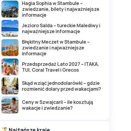
Hagia Sophia w Stambule –
zwiedzanie, bilety i najważniejsze
informacje
Jezioro Salda – tureckie Malediwy i
najważniejsze informacje
Błękitny Meczet w Stambule –
zwiedzanie i najważniejsze
informacje
Przedsprzedaż Lato 2027 – ITAKA,
TUI, Coral Travel i Grecos
Skąd wziąć jednodolarówki – gdzie
rozmienić dolary przed wakacjami?
Ceny w Szwajcarii – ile kosztują
wakacje i zwiedzanie?
Najtańsze kraje