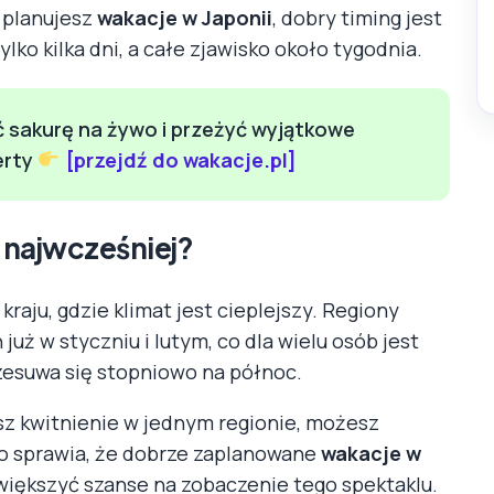
 planujesz
wakacje w Japonii
, dobry timing jest
lko kilka dni, a całe zjawisko około tygodnia.
ć sakurę na żywo i przeżyć wyjątkowe
erty
[przejdź do wakacje.pl]
 najwcześniej?
kraju, gdzie klimat jest cieplejszy. Regiony
już w styczniu i lutym, co dla wielu osób jest
zesuwa się stopniowo na północ.
isz kwitnienie w jednym regionie, możesz
To sprawia, że dobrze zaplanowane
wakacje w
zwiększyć szanse na zobaczenie tego spektaklu.