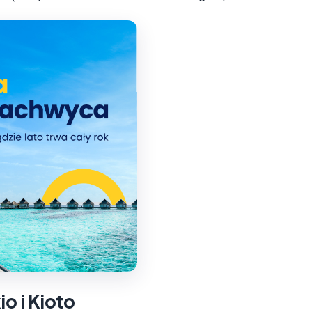
o i Kioto