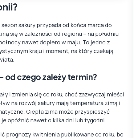
onii?
 sezon sakury przypada od końca marca do
nią się w zależności od regionu – na południu
a północy nawet dopiero w maju. To jedno z
ystycznym kraju i moment, na który czekają
wiata.
 – od czego zależy termin?
tały i zmienia się co roku, choć zazwyczaj mieści
ływ na rozwój sakury mają temperatura zimą i
imatyczne. Ciepła zima może przyspieszyć
e opóźnić nawet o kilka dni lub tygodni.
ić prognozy kwitnienia publikowane co roku, bo