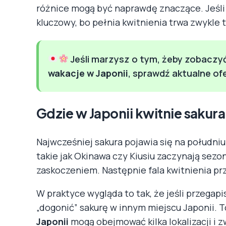
różnice mogą być naprawdę znaczące. Jeśli
kluczowy, bo pełnia kwitnienia trwa zwykle ty
Jeśli marzysz o tym, żeby zobaczy
wakacje w Japonii
, sprawdź aktualne of
Gdzie w Japonii kwitnie sakura
Najwcześniej sakura pojawia się na południu 
takie jak Okinawa czy Kiusiu zaczynają sezon 
zaskoczeniem. Następnie fala kwitnienia pr
W praktyce wygląda to tak, że jeśli przegap
„dogonić” sakurę w innym miejscu Japonii. 
Japonii
mogą obejmować kilka lokalizacji i 