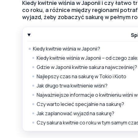
Kiedy kwitnie wiśnia w Japonii i czy łatwo 
co roku, a różnice między regionami potra
wyjazd, żeby zobaczyć sakurę w pełnym ro
Sp
Kiedy kwitnie wiśnia w Japonii?
Kiedy kwitnie wiśnia w Japonii – od czego zal
Gdzie w Japonii kwitnie sakura najwcześniej?
Najlepszy czas na sakurę w Tokio i Kioto
Jak długo trwa kwitnienie wiśni?
Najważniejsze informacje o kwitnieniu wiśni w
Czy warto lecieć specjalnie na sakurę?
Jak zaplanować wyjazd na sakurę?
Czy sakura kwitnie co roku w tym samym cza