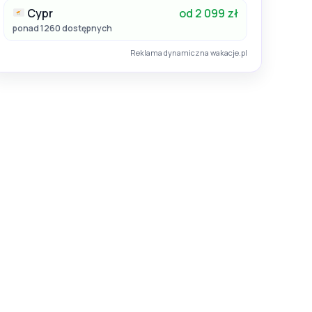
Cypr
od 2 099 zł
ponad 1260 dostępnych
Reklama dynamiczna wakacje.pl