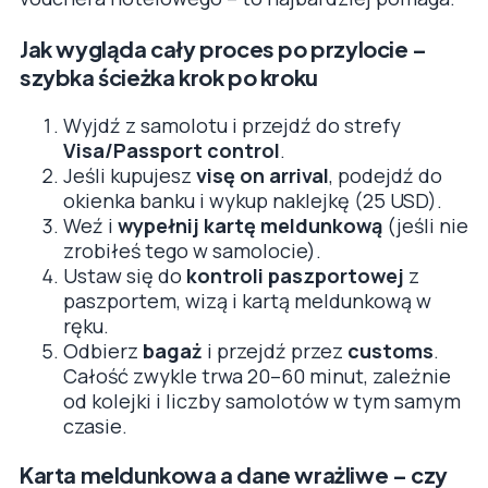
Jak wygląda cały proces po przylocie –
szybka ścieżka krok po kroku
Wyjdź z samolotu i przejdź do strefy
Visa/Passport control
.
Jeśli kupujesz
visę on arrival
, podejdź do
okienka banku i wykup naklejkę (25 USD).
Weź i
wypełnij kartę meldunkową
(jeśli nie
zrobiłeś tego w samolocie).
Ustaw się do
kontroli paszportowej
z
paszportem, wizą i kartą meldunkową w
ręku.
Odbierz
bagaż
i przejdź przez
customs
.
Całość zwykle trwa 20–60 minut, zależnie
od kolejki i liczby samolotów w tym samym
czasie.
Karta meldunkowa a dane wrażliwe – czy