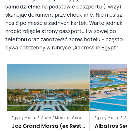
samodzielnie
na podstawie paszportu (i wizy),
skanując dokument przy check-inie. Nie musisz
nosić po mieście żadnych kartek. Warto jednak
zrobić zdjęcie strony paszportu i wizowej do
telefonu oraz zanotować adres hotelu – często
bywa potrzebny w rubryce „Address in Egypt”.
Egipt / Marsa El Alam / Madinat Coraya
Egipt / Marsa El Al
Jaz Grand Marsa (ex Resta Grand Resort)