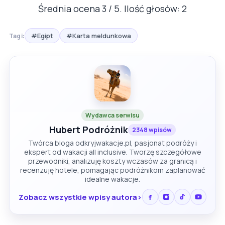
Średnia ocena
3
/ 5. Ilość głosów:
2
#Egipt
#Karta meldunkowa
Tagi:
Wydawca serwisu
Hubert Podróżnik
2348 wpisów
Twórca bloga odkryjwakacje.pl, pasjonat podróży i
ekspert od wakacji all inclusive. Tworzę szczegółowe
przewodniki, analizuję koszty wczasów za granicą i
recenzuję hotele, pomagając podróżnikom zaplanować
idealne wakacje.
Zobacz wszystkie wpisy autora