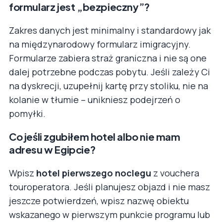
formularz jest „bezpieczny”?
Zakres danych jest minimalny i standardowy jak
na międzynarodowy formularz imigracyjny.
Formularze zabiera straż graniczna i nie są one
dalej potrzebne podczas pobytu. Jeśli zależy Ci
na dyskrecji, uzupełnij kartę przy stoliku, nie na
kolanie w tłumie – unikniesz podejrzeń o
pomyłki.
Co jeśli zgubiłem hotel albo nie mam
adresu w Egipcie?
Wpisz
hotel pierwszego noclegu
z vouchera
touroperatora. Jeśli planujesz objazd i nie masz
jeszcze potwierdzeń, wpisz nazwę obiektu
wskazanego w pierwszym punkcie programu lub