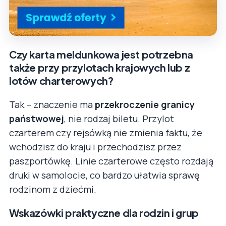
Czy karta meldunkowa jest potrzebna
także przy przylotach krajowych lub z
lotów charterowych?
Tak – znaczenie ma
przekroczenie granicy
państwowej
, nie rodzaj biletu. Przylot
czarterem czy rejsówką nie zmienia faktu, że
wchodzisz do kraju i przechodzisz przez
paszportówkę. Linie czarterowe często rozdają
druki w samolocie, co bardzo ułatwia sprawę
rodzinom z dziećmi.
Wskazówki praktyczne dla rodzin i grup