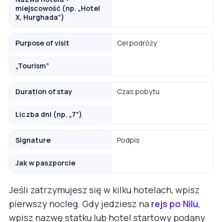
miejscowość (np. „Hotel
X, Hurghada”)
Purpose of visit
Cel podróży
„Tourism”
Duration of stay
Czas pobytu
Liczba dni (np. „7”)
Signature
Podpis
Jak w paszporcie
Jeśli zatrzymujesz się w kilku hotelach, wpisz
pierwszy nocleg. Gdy jedziesz na
rejs po Nilu
,
wpisz nazwę statku lub hotel startowy podany