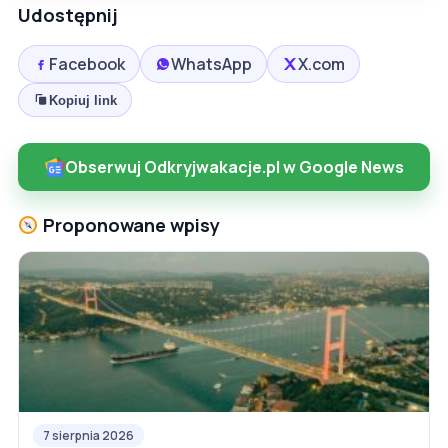
Udostępnij
Facebook
WhatsApp
X.com
Kopiuj link
Obserwuj Odkryjwakacje.pl w Google News
Proponowane wpisy
7 sierpnia 2026