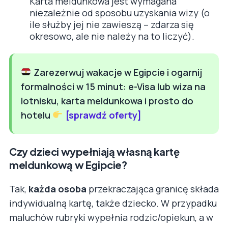
Karta meldunkowa jest wymagana
niezależnie od sposobu uzyskania wizy (o
ile służby jej nie zawieszą – zdarza się
okresowo, ale nie należy na to liczyć).
Zarezerwuj wakacje w Egipcie i ogarnij
formalności w 15 minut: e-Visa lub wiza na
lotnisku, karta meldunkowa i prosto do
hotelu
[sprawdź oferty]
Czy dzieci wypełniają własną kartę
meldunkową w Egipcie?
Tak,
każda osoba
przekraczająca granicę składa
indywidualną kartę, także dziecko. W przypadku
maluchów rubryki wypełnia rodzic/opiekun, a w