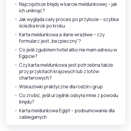
Najczęstsze błędy w karcie meldunkowej – jak
ich uniknąć?
Jak wygląda cały proces po przylocie – szybka
ścieżka krok po kroku
Karta meldunkowa a dane wrażliwe – czy
formularz jest „bezpieczny”?
Co jeśli zgubiłem hotel albo nie mam adresu w
Egipcie?
Czy karta meldunkowa jest potrzebna także
przy przylotach krajowych lub z lotów
charterowych?
Wskazówki praktyczne dla rodzin i grup
Co zrobić, jeśli urzędnik odsyła mnie z powodu
błędu?
Karta meldunkowa Egipt – podsumowanie dla
zabieganych