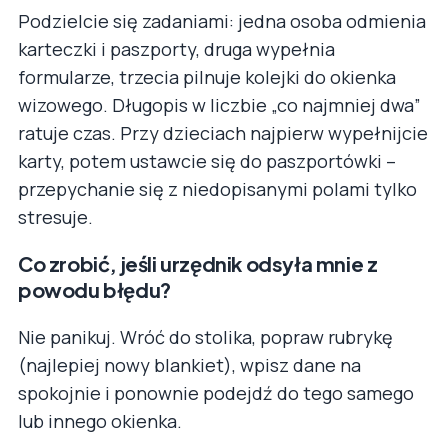
Podzielcie się zadaniami: jedna osoba odmienia
karteczki i paszporty, druga wypełnia
formularze, trzecia pilnuje kolejki do okienka
wizowego. Długopis w liczbie „co najmniej dwa”
ratuje czas. Przy dzieciach najpierw wypełnijcie
karty, potem ustawcie się do paszportówki –
przepychanie się z niedopisanymi polami tylko
stresuje.
Co zrobić, jeśli urzędnik odsyła mnie z
powodu błędu?
Nie panikuj. Wróć do stolika, popraw rubrykę
(najlepiej nowy blankiet), wpisz dane na
spokojnie i ponownie podejdź do tego samego
lub innego okienka.