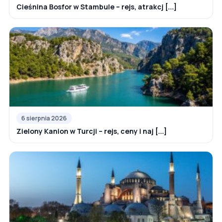
Cieśnina Bosfor w Stambule – rejs, atrakcj [...]
6 sierpnia 2026
Zielony Kanion w Turcji – rejs, ceny i naj [...]