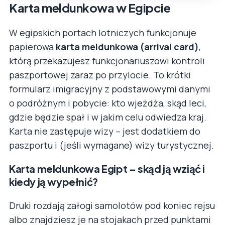
Karta meldunkowa w Egipcie
W egipskich portach lotniczych funkcjonuje
papierowa
karta meldunkowa (arrival card)
,
którą przekazujesz funkcjonariuszowi kontroli
paszportowej zaraz po przylocie. To krótki
formularz imigracyjny z podstawowymi danymi
o podróżnym i pobycie: kto wjeżdża, skąd leci,
gdzie będzie spał i w jakim celu odwiedza kraj.
Karta nie zastępuje wizy – jest dodatkiem do
paszportu i (jeśli wymagane) wizy turystycznej.
Karta meldunkowa Egipt – skąd ją wziąć i
kiedy ją wypełnić?
Druki rozdają załogi samolotów pod koniec rejsu
albo znajdziesz je na stojakach przed punktami