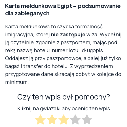
Karta meldunkowa Egipt – podsumowanie
dla zabieganych
Karta meldunkowa to szybka formalność
imigracyjna, której
nie zastępuje
wiza. Wypełnij
ją czytelnie, zgodnie z paszportem, mając pod
ręką nazwę hotelu, numer lotu i długopis.
Oddajesz ją przy paszportówce, a dalej już tylko
bagaż i transfer do hotelu. Z wyprzedzeniem
przygotowane dane skracają pobyt w kolejce do
minimum.
Czy ten wpis był pomocny?
Kliknij na gwiazdki aby ocenić ten wpis