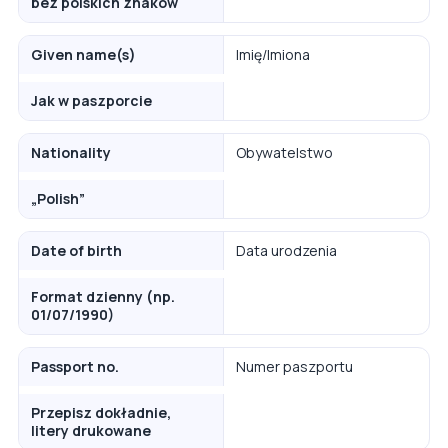
bez polskich znaków
Given name(s)
Imię/Imiona
Jak w paszporcie
Nationality
Obywatelstwo
„Polish”
Date of birth
Data urodzenia
Format dzienny (np.
01/07/1990)
Passport no.
Numer paszportu
Przepisz dokładnie,
litery drukowane