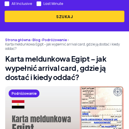
All Inclusive
Last Minute
SZUKAJ
Strona główna
›
Blog
›
Podróżowanie
›
Karta meldunkowa Egipt – jak wypełnić arrival card, gdzie ją dostać i kiedy
oddać?
Karta meldunkowa Egipt – jak
wypełnić arrival card, gdzie ją
dostać i kiedy oddać?
Podróżowanie