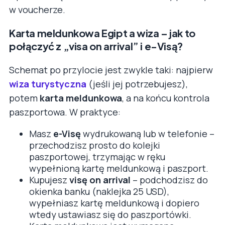
w voucherze.
Karta meldunkowa Egipt a wiza – jak to
połączyć z „visa on arrival” i e-Visą?
Schemat po przylocie jest zwykle taki: najpierw
wiza turystyczna
(jeśli jej potrzebujesz),
potem
karta meldunkowa
, a na końcu kontrola
paszportowa. W praktyce:
Masz
e-Visę
wydrukowaną lub w telefonie –
przechodzisz prosto do kolejki
paszportowej, trzymając w ręku
wypełnioną kartę meldunkową i paszport.
Kupujesz
visę on arrival
– podchodzisz do
okienka banku (naklejka 25 USD),
wypełniasz kartę meldunkową i dopiero
wtedy ustawiasz się do paszportówki.