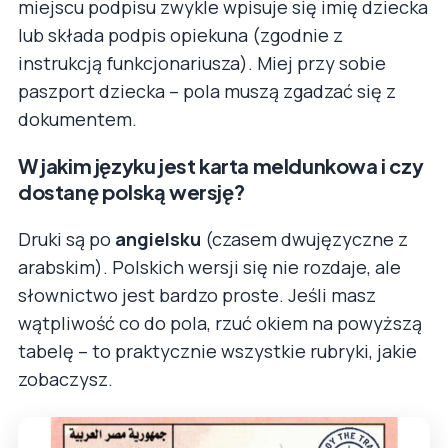
miejscu podpisu zwykle wpisuje się imię dziecka
lub składa podpis opiekuna (zgodnie z
instrukcją funkcjonariusza). Miej przy sobie
paszport dziecka – pola muszą zgadzać się z
dokumentem.
W jakim języku jest karta meldunkowa i czy
dostanę polską wersję?
Druki są po
angielsku
(czasem dwujęzyczne z
arabskim). Polskich wersji się nie rozdaje, ale
słownictwo jest bardzo proste. Jeśli masz
wątpliwość co do pola, rzuć okiem na powyższą
tabelę – to praktycznie wszystkie rubryki, jakie
zobaczysz.