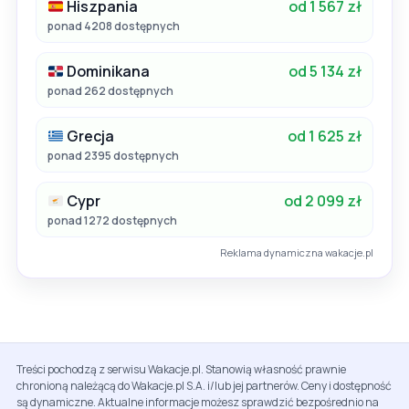
Hiszpania
od 1 567 zł
ponad 4208 dostępnych
Dominikana
od 5 134 zł
ponad 262 dostępnych
Grecja
od 1 625 zł
ponad 2395 dostępnych
Cypr
od 2 099 zł
ponad 1272 dostępnych
Reklama dynamiczna wakacje.pl
Treści pochodzą z serwisu Wakacje.pl. Stanowią własność prawnie
chronioną należącą do Wakacje.pl S.A. i/lub jej partnerów. Ceny i dostępność
są dynamiczne. Aktualne informacje możesz sprawdzić bezpośrednio na