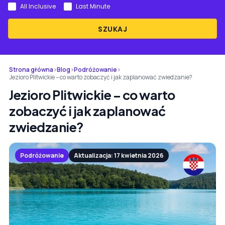
All Inclusive
Last Minute
SZUKAJ
Strona główna
›
Blog
›
Podróżowanie
›
Jezioro Plitwickie – co warto zobaczyć i jak zaplanować zwiedzanie?
Jezioro Plitwickie – co warto
zobaczyć i jak zaplanować
zwiedzanie?
Podróżowanie
Aktualizacja: 17 kwietnia 2026