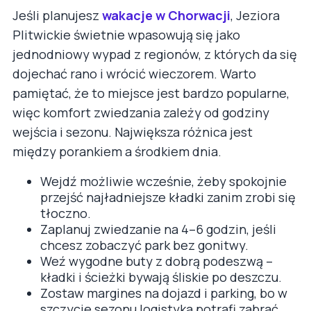
Jeśli planujesz
wakacje w Chorwacji
, Jeziora
Plitwickie świetnie wpasowują się jako
jednodniowy wypad z regionów, z których da się
dojechać rano i wrócić wieczorem. Warto
pamiętać, że to miejsce jest bardzo popularne,
więc komfort zwiedzania zależy od godziny
wejścia i sezonu. Największa różnica jest
między porankiem a środkiem dnia.
Wejdź możliwie wcześnie, żeby spokojnie
przejść najładniejsze kładki zanim zrobi się
tłoczno.
Zaplanuj zwiedzanie na 4–6 godzin, jeśli
chcesz zobaczyć park bez gonitwy.
Weź wygodne buty z dobrą podeszwą –
kładki i ścieżki bywają śliskie po deszczu.
Zostaw margines na dojazd i parking, bo w
szczycie sezonu logistyka potrafi zabrać