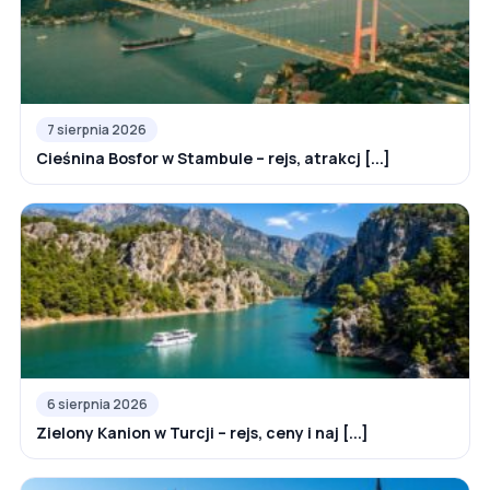
7 sierpnia 2026
Cieśnina Bosfor w Stambule – rejs, atrakcj [...]
6 sierpnia 2026
Zielony Kanion w Turcji – rejs, ceny i naj [...]