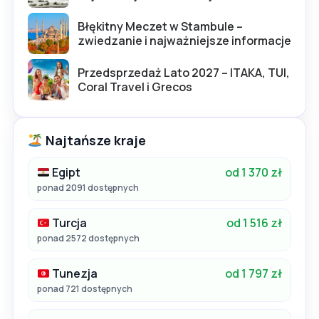
Błękitny Meczet w Stambule –
zwiedzanie i najważniejsze informacje
Przedsprzedaż Lato 2027 – ITAKA, TUI,
Coral Travel i Grecos
Najtańsze kraje
Egipt
od 1 370 zł
ponad 2091 dostępnych
Turcja
od 1 516 zł
ponad 2572 dostępnych
Tunezja
od 1 797 zł
ponad 721 dostępnych