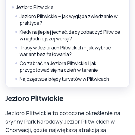
Jezioro Plitwickie
Jezioro Plitwickie – jak wygląda zwiedzanie w
praktyce?
Kiedy najlepiej jechać, żeby zobaczyć Plitwice
w najładniejszej wersji?
Trasy w Jeziorach Plitwickich – jak wybrać
wariant bez żałowania?
Co zabrać na Jeziora Plitwickie i jak
przygotować się na dzień w terenie
Najczęstsze błędy turystów w Plitwicach
Jezioro Plitwickie
Jezioro Plitwickie to potoczne określenie na
słynny Park Narodowy Jezior Plitwickich w
Chorwacji, gdzie największą atrakcją są