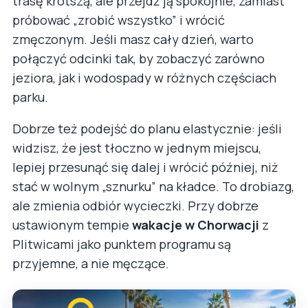
trasę krótszą, ale przejdź ją spokojnie, zamiast
próbować „zrobić wszystko” i wrócić
zmęczonym. Jeśli masz cały dzień, warto
połączyć odcinki tak, by zobaczyć zarówno
jeziora, jak i wodospady w różnych częściach
parku.
Dobrze też podejść do planu elastycznie: jeśli
widzisz, że jest tłoczno w jednym miejscu,
lepiej przesunąć się dalej i wrócić później, niż
stać w wolnym „sznurku” na kładce. To drobiazg,
ale zmienia odbiór wycieczki. Przy dobrze
ustawionym tempie
wakacje w Chorwacji
z
Plitwicami jako punktem programu są
przyjemne, a nie męczące.