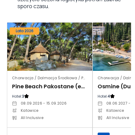
sporo czasu.
Lato 2026
Chorwacja / Dalmacja Środkowa / Pakostane
Chorwacja / Dalm
Pine Beach Pakostane (ex.Club Pakostane)
Osmine (Dub
Hotel:
3
Hotel:
4
08.09.2026 - 15.09.2026
08.06.2027 - 1
Katowice
Katowice
All Inclusive
All Inclusive