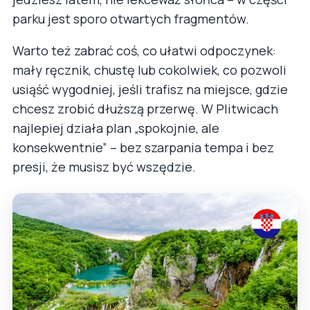
parku jest sporo otwartych fragmentów.
Warto też zabrać coś, co ułatwi odpoczynek:
mały ręcznik, chustę lub cokolwiek, co pozwoli
usiąść wygodniej, jeśli trafisz na miejsce, gdzie
chcesz zrobić dłuższą przerwę. W Plitwicach
najlepiej działa plan „spokojnie, ale
konsekwentnie” – bez szarpania tempa i bez
presji, że musisz być wszędzie.