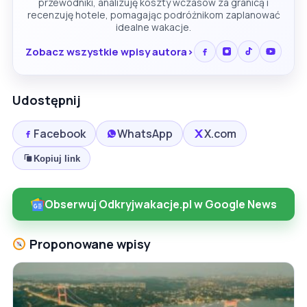
przewodniki, analizuję koszty wczasów za granicą i
recenzuję hotele, pomagając podróżnikom zaplanować
idealne wakacje.
Zobacz wszystkie wpisy autora
Udostępnij
Facebook
WhatsApp
X.com
Kopiuj link
Obserwuj Odkryjwakacje.pl w Google News
Proponowane wpisy