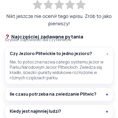
Nikt jeszcze nie ocenił tego wpisu. Zrób to jako
pierwszy!
Najczęściej zadawane pytania
Szybkie odpowiedzi dla czytelników.
Czy Jezioro Plitwickie to jedno jezioro?
Nie, to potoczna nazwa całego systemu jezior w
Parku Narodowym Jezior Plitwickich. Zwiedza się
kładki, ścieżki i punkty widokowe rozłożone w
różnych częściach parku.
Ile czasu potrzeba na zwiedzanie Plitwic?
Kiedy jest najmniej ludzi?