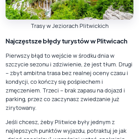
Trasy w Jeziorach Plitwickich
Najczęstsze błędy turystów w Plitwicach
Pierwszy błąd to wejście w środku dnia w
szczycie sezonu i zdziwienie, że jest tłum. Drugi
– zbyt ambitna trasa bez realnej oceny czasu i
kondycji, co kończy się pośpiechem i
zmęczeniem. Trzeci – brak zapasu na dojazd i
parking, przez co zaczynasz zwiedzanie już
zirytowany.
Jeśli chcesz, żeby Plitwice były jednym z
najlepszych punktów wyjazdu, potraktuj je jak