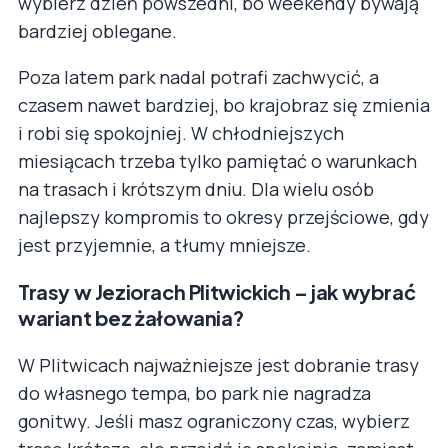
wybierz dzień powszedni, bo weekendy bywają
bardziej oblegane.
Poza latem park nadal potrafi zachwycić, a
czasem nawet bardziej, bo krajobraz się zmienia
i robi się spokojniej. W chłodniejszych
miesiącach trzeba tylko pamiętać o warunkach
na trasach i krótszym dniu. Dla wielu osób
najlepszy kompromis to okresy przejściowe, gdy
jest przyjemnie, a tłumy mniejsze.
Trasy w Jeziorach Plitwickich – jak wybrać
wariant bez żałowania?
W Plitwicach najważniejsze jest dobranie trasy
do własnego tempa, bo park nie nagradza
gonitwy. Jeśli masz ograniczony czas, wybierz