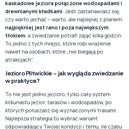
kaskadowe jeziora połączone wodospadami i
drewnianymi kładkami
. Jeśli zastanawiasz się,
czy warto jechać – warto, ale najlepiej z planem:
najpiękniej jest rano i poza największym
tłokiem
, a zwiedzanie potrafi zająć kilka godzin.
To jedno z tych miejsc, które robi wrażenie
nawet na osobach, które „nie biegają po
atrakcjach”.
Jezioro Plitwickie – jak wygląda zwiedzanie
w praktyce?
To nie jest jedno jezioro, tylko cały system
kilkunastu jezior, tarasów i wodospadów, po
których poruszasz się wyznaczonymi trasami.
Najlepsza strategia to wybrać wariant
odpowiadający Twojej kondycji i temu, ile czasu