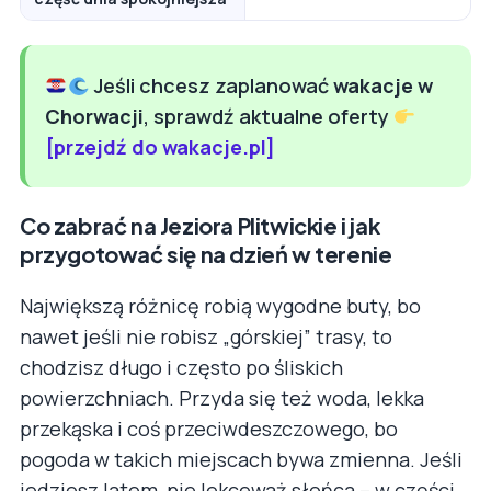
Jeśli chcesz zaplanować
wakacje w
Chorwacji
, sprawdź aktualne oferty
[przejdź do wakacje.pl]
Co zabrać na Jeziora Plitwickie i jak
przygotować się na dzień w terenie
Największą różnicę robią wygodne buty, bo
nawet jeśli nie robisz „górskiej” trasy, to
chodzisz długo i często po śliskich
powierzchniach. Przyda się też woda, lekka
przekąska i coś przeciwdeszczowego, bo
pogoda w takich miejscach bywa zmienna. Jeśli
jedziesz latem, nie lekceważ słońca – w części