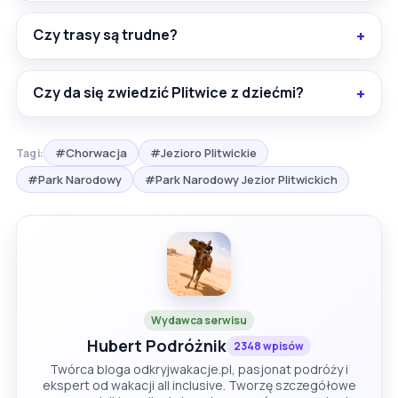
Czy trasy są trudne?
Czy da się zwiedzić Plitwice z dziećmi?
#Chorwacja
#Jezioro Plitwickie
Tagi:
#Park Narodowy
#Park Narodowy Jezior Plitwickich
Wydawca serwisu
Hubert Podróżnik
2348 wpisów
Twórca bloga odkryjwakacje.pl, pasjonat podróży i
ekspert od wakacji all inclusive. Tworzę szczegółowe