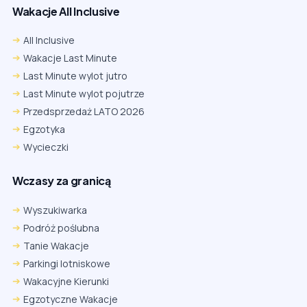
Wakacje All Inclusive
All Inclusive
Wakacje Last Minute
Last Minute wylot jutro
Last Minute wylot pojutrze
Przedsprzedaż LATO 2026
Egzotyka
Wycieczki
Wczasy za granicą
Wyszukiwarka
Podróż poślubna
Tanie Wakacje
Parkingi lotniskowe
Wakacyjne Kierunki
Egzotyczne Wakacje