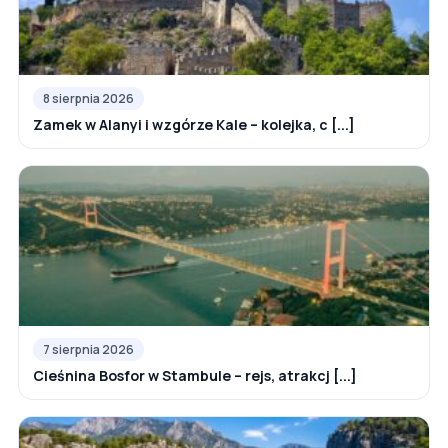
8 sierpnia 2026
Zamek w Alanyi i wzgórze Kale – kolejka, c [...]
7 sierpnia 2026
Cieśnina Bosfor w Stambule – rejs, atrakcj [...]