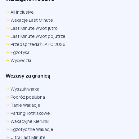
All Inclusive
Wakacje Last Minute
Last Minute wylot jutro
Last Minute wylot pojutrze
Przedsprzedaż LATO 2026
Egzotyka
Wycieczki
Wczasy za granicą
Wyszukiwarka
Podróż poślubna
Tanie Wakacje
Parkingi lotniskowe
Wakacyjne Kierunki
Egzotyczne Wakacje
Ultra Last Minute