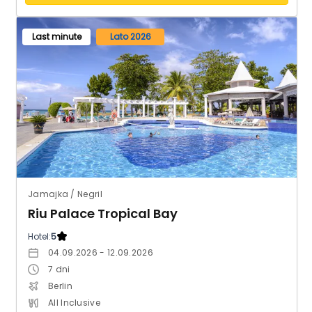
Last minute
Lato 2026
Jamajka / Negril
Riu Palace Tropical Bay
Hotel:
5
04.09.2026 - 12.09.2026
7
dni
Berlin
All Inclusive