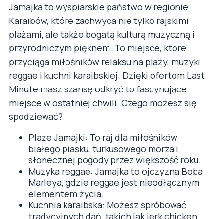
Jamajka to wyspiarskie państwo w regionie
Karaibów, które zachwyca nie tylko rajskimi
plażami, ale także bogatą kulturą muzyczną i
przyrodniczym pięknem. To miejsce, które
przyciąga miłośników relaksu na plaży, muzyki
reggae i kuchni karaibskiej. Dzięki ofertom Last
Minute masz szansę odkryć to fascynujące
miejsce w ostatniej chwili. Czego możesz się
spodziewać?
Plaże Jamajki: To raj dla miłośników
białego piasku, turkusowego morza i
słonecznej pogody przez większość roku.
Muzyka reggae: Jamajka to ojczyzna Boba
Marleya, gdzie reggae jest nieodłącznym
elementem życia.
Kuchnia karaibska: Możesz spróbować
tradycyjnych dań, takich jak jerk chicken,