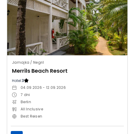
Jamajka / Negril
Merrils Beach Resort
Hotel:
3
04.09.2026 - 12.09.2026
7
dni
Berlin
All Inclusive
Best Reisen