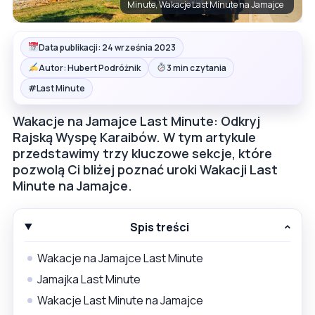
Minute, Wakacje Last Minute na Jamajce
Data publikacji: 24 września 2023
Autor: Hubert Podróżnik
3 min czytania
#
Last Minute
Wakacje na Jamajce Last Minute: Odkryj
Rajską Wyspę Karaibów. W tym artykule
przedstawimy trzy kluczowe sekcje, które
pozwolą Ci bliżej poznać uroki Wakacji Last
Minute na Jamajce.
Spis treści
Wakacje na Jamajce Last Minute
Jamajka Last Minute
Wakacje Last Minute na Jamajce