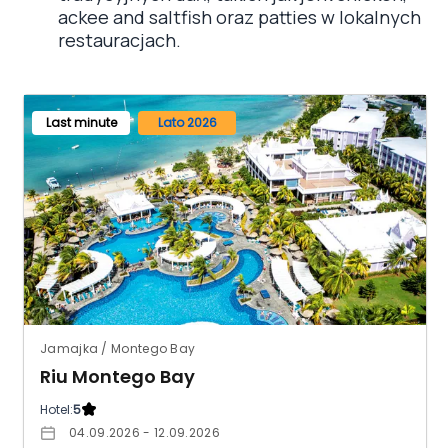
ackee and saltfish oraz patties w lokalnych
restauracjach.
Last minute
Lato 2026
Jamajka / Montego Bay
Riu Montego Bay
Hotel:
5
04.09.2026 - 12.09.2026