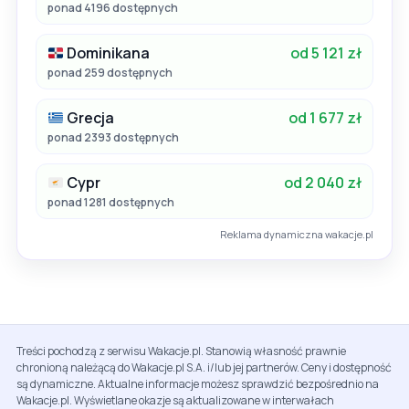
ponad 4196 dostępnych
Dominikana
od 5 121 zł
ponad 259 dostępnych
Grecja
od 1 677 zł
ponad 2393 dostępnych
Cypr
od 2 040 zł
ponad 1281 dostępnych
Reklama dynamiczna wakacje.pl
Treści pochodzą z serwisu Wakacje.pl. Stanowią własność prawnie
chronioną należącą do Wakacje.pl S.A. i/lub jej partnerów. Ceny i dostępność
są dynamiczne. Aktualne informacje możesz sprawdzić bezpośrednio na
Wakacje.pl. Wyświetlane okazje są aktualizowane w interwałach