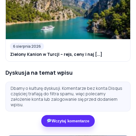
6 sierpnia 2026
Zielony Kanion w Turcji – rejs, ceny i naj [...]
Dyskusja na temat wpisu
Dbamy o kulturę dyskusji. Komentarze bez konta Disqus
częściej trafiają do filtra spamu, więc polecamy
założenie konta lub zalogowanie się przed dodaniem
wpisu.
Wczytaj komentarze