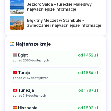
Jezioro Salda – tureckie Malediwy i
najważniejsze informacje
Błękitny Meczet w Stambule –
zwiedzanie i najważniejsze informacje
Najtańsze kraje
Egipt
od 1 432 zł
ponad 2090 dostępnych
Turcja
od 1 584 zł
ponad 2574 dostępnych
Tunezja
od 1 797 zł
ponad 719 dostępnych
Hiszpania
od 1 592 zł