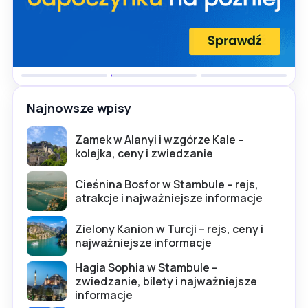
Najnowsze wpisy
Zamek w Alanyi i wzgórze Kale –
kolejka, ceny i zwiedzanie
Cieśnina Bosfor w Stambule – rejs,
atrakcje i najważniejsze informacje
Zielony Kanion w Turcji – rejs, ceny i
najważniejsze informacje
Hagia Sophia w Stambule –
zwiedzanie, bilety i najważniejsze
informacje