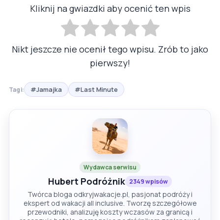
Kliknij na gwiazdki aby ocenić ten wpis
Nikt jeszcze nie ocenił tego wpisu. Zrób to jako
pierwszy!
#Jamajka
#Last Minute
Tagi:
Wydawca serwisu
Hubert Podróżnik
2349 wpisów
Twórca bloga odkryjwakacje.pl, pasjonat podróży i
ekspert od wakacji all inclusive. Tworzę szczegółowe
przewodniki, analizuję koszty wczasów za granicą i