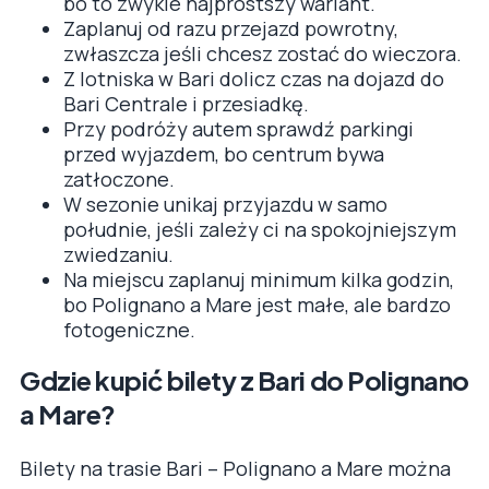
bo to zwykle najprostszy wariant.
Zaplanuj od razu przejazd powrotny,
zwłaszcza jeśli chcesz zostać do wieczora.
Z lotniska w Bari dolicz czas na dojazd do
Bari Centrale i przesiadkę.
Przy podróży autem sprawdź parkingi
przed wyjazdem, bo centrum bywa
zatłoczone.
W sezonie unikaj przyjazdu w samo
południe, jeśli zależy ci na spokojniejszym
zwiedzaniu.
Na miejscu zaplanuj minimum kilka godzin,
bo Polignano a Mare jest małe, ale bardzo
fotogeniczne.
Gdzie kupić bilety z Bari do Polignano
a Mare?
Bilety na trasie Bari – Polignano a Mare można