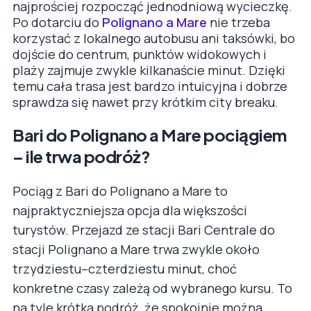
najprościej rozpocząć jednodniową wycieczkę.
Po dotarciu do
Polignano a Mare
nie trzeba
korzystać z lokalnego autobusu ani taksówki, bo
dojście do centrum, punktów widokowych i
plaży zajmuje zwykle kilkanaście minut. Dzięki
temu cała trasa jest bardzo intuicyjna i dobrze
sprawdza się nawet przy krótkim city breaku.
Bari do Polignano a Mare pociągiem
– ile trwa podróż?
Pociąg z Bari do Polignano a Mare to
najpraktyczniejsza opcja dla większości
turystów. Przejazd ze stacji Bari Centrale do
stacji Polignano a Mare trwa zwykle około
trzydziestu–czterdziestu minut, choć
konkretne czasy zależą od wybranego kursu. To
na tyle krótka podróż, że spokojnie można