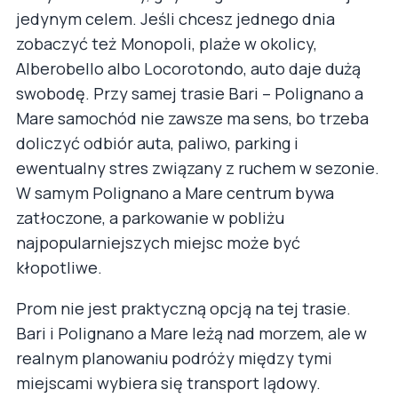
jedynym celem. Jeśli chcesz jednego dnia
zobaczyć też Monopoli, plaże w okolicy,
Alberobello albo Locorotondo, auto daje dużą
swobodę. Przy samej trasie Bari – Polignano a
Mare samochód nie zawsze ma sens, bo trzeba
doliczyć odbiór auta, paliwo, parking i
ewentualny stres związany z ruchem w sezonie.
W samym Polignano a Mare centrum bywa
zatłoczone, a parkowanie w pobliżu
najpopularniejszych miejsc może być
kłopotliwe.
Prom nie jest praktyczną opcją na tej trasie.
Bari i Polignano a Mare leżą nad morzem, ale w
realnym planowaniu podróży między tymi
miejscami wybiera się transport lądowy.