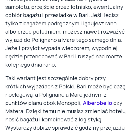
samolotu, przejście przez lotnisko, ewentualny
odbiór bagażu i przesiadkę w Bari. Jeśli lecisz
tylko z bagażem podręcznym i lądujesz rano
albo przed południem, możesz nawet rozważyć
wyjazd do Polignano a Mare tego samego dnia.
Jeżeli przylot wypada wieczorem, wygodniej
będzie przenocować w Bari i ruszyć nad morze
kolejnego dnia rano.
Taki wariant jest szczególnie dobry przy
krótkich wyjazdach z Polski. Bari może być bazą
noclegową, a Polignano a Mare jednym z
punktów planu obok Monopoli,
Alberobello
czy
Matera. Dzięki temu nie musisz zmieniać hotelu,
nosić bagażu i kombinować z logistyką.
Wystarczy dobrze sprawdzić godziny przejazdu