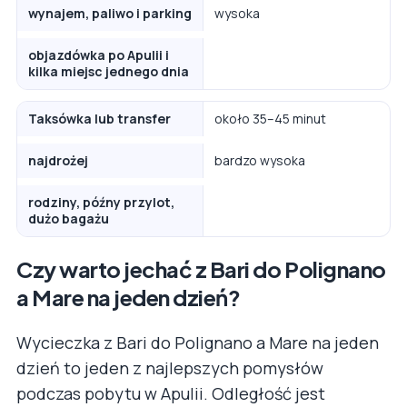
wynajem, paliwo i parking
wysoka
objazdówka po Apulii i
kilka miejsc jednego dnia
Taksówka lub transfer
około 35–45 minut
najdrożej
bardzo wysoka
rodziny, późny przylot,
dużo bagażu
Czy warto jechać z Bari do Polignano
a Mare na jeden dzień?
Wycieczka z Bari do Polignano a Mare na jeden
dzień to jeden z najlepszych pomysłów
podczas pobytu w Apulii. Odległość jest