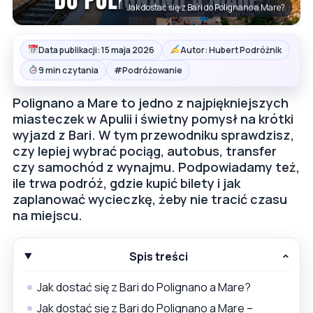
Jak dostać się z Bari do Polignano a Mare?
Data publikacji: 15 maja 2026
Autor: Hubert Podróżnik
#
9 min czytania
Podróżowanie
Polignano a Mare to jedno z najpiękniejszych
miasteczek w Apulii i świetny pomysł na krótki
wyjazd z Bari. W tym przewodniku sprawdzisz,
czy lepiej wybrać pociąg, autobus, transfer
czy samochód z wynajmu. Podpowiadamy też,
ile trwa podróż, gdzie kupić bilety i jak
zaplanować wycieczkę, żeby nie tracić czasu
na miejscu.
Spis treści
Jak dostać się z Bari do Polignano a Mare?
Jak dostać się z Bari do Polignano a Mare –