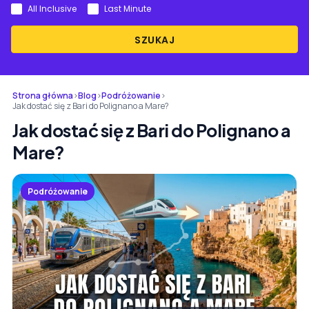
All Inclusive
Last Minute
SZUKAJ
Strona główna
›
Blog
›
Podróżowanie
›
Jak dostać się z Bari do Polignano a Mare?
Jak dostać się z Bari do Polignano a
Mare?
Podróżowanie