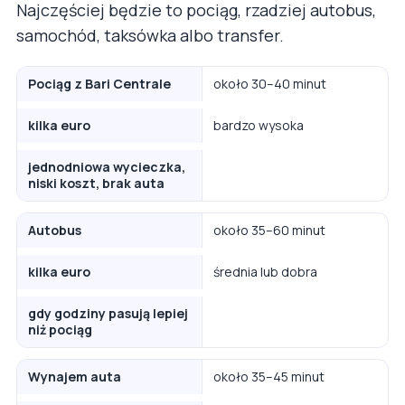
Najczęściej będzie to pociąg, rzadziej autobus,
samochód, taksówka albo transfer.
Pociąg z Bari Centrale
około 30–40 minut
kilka euro
bardzo wysoka
jednodniowa wycieczka,
niski koszt, brak auta
Autobus
około 35–60 minut
kilka euro
średnia lub dobra
gdy godziny pasują lepiej
niż pociąg
Wynajem auta
około 35–45 minut