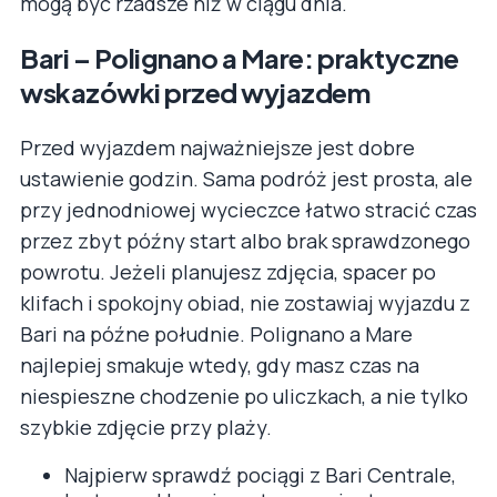
mogą być rzadsze niż w ciągu dnia.
Bari – Polignano a Mare: praktyczne
wskazówki przed wyjazdem
Przed wyjazdem najważniejsze jest dobre
ustawienie godzin. Sama podróż jest prosta, ale
przy jednodniowej wycieczce łatwo stracić czas
przez zbyt późny start albo brak sprawdzonego
powrotu. Jeżeli planujesz zdjęcia, spacer po
klifach i spokojny obiad, nie zostawiaj wyjazdu z
Bari na późne południe. Polignano a Mare
najlepiej smakuje wtedy, gdy masz czas na
niespieszne chodzenie po uliczkach, a nie tylko
szybkie zdjęcie przy plaży.
Najpierw sprawdź pociągi z Bari Centrale,