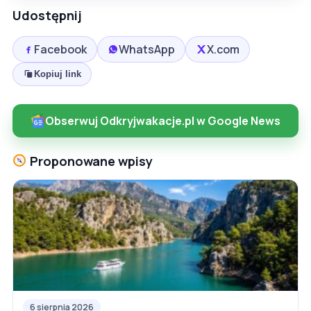
Udostępnij
Facebook
WhatsApp
X.com
Kopiuj link
Obserwuj Odkryjwakacje.pl w Google News
Proponowane wpisy
6 sierpnia 2026