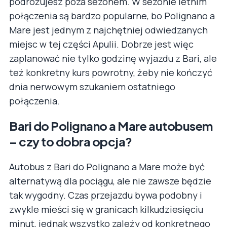
podróżujesz poza sezonem. W sezonie letnim
połączenia są bardzo popularne, bo Polignano a
Mare jest jednym z najchętniej odwiedzanych
miejsc w tej części Apulii. Dobrze jest więc
zaplanować nie tylko godzinę wyjazdu z Bari, ale
też konkretny kurs powrotny, żeby nie kończyć
dnia nerwowym szukaniem ostatniego
połączenia.
Bari do Polignano a Mare autobusem
– czy to dobra opcja?
Autobus z Bari do Polignano a Mare może być
alternatywą dla pociągu, ale nie zawsze będzie
tak wygodny. Czas przejazdu bywa podobny i
zwykle mieści się w granicach kilkudziesięciu
minut, jednak wszystko zależy od konkretnego