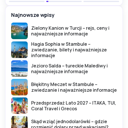
Najnowsze wpisy
Zielony Kanion w Turcji – rejs, ceny i
najważniejsze informacje
Hagia Sophia w Stambule –
zwiedzanie, bilety i najważniejsze
informacje
Jezioro Salda – tureckie Malediwy i
najważniejsze informacje
Błękitny Meczet w Stambule –
zwiedzanie i najważniejsze informacje
Przedsprzedaż Lato 2027 – ITAKA, TUI,
Coral Travel i Grecos
Skąd wziąć jednodolarówki – gdzie
rozmienić dolary przed wakacjami?