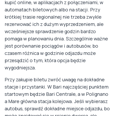
kupić online, w aplikacjach z połączeniami, w
automatach biletowych albo na stacji. Przy
krótkiej trasie regionalnej nie trzeba zwykle
rezerwować ich z dużym wyprzedzeniem, ale
wcześniejsze sprawdzenie godzin bardzo
pomaga w planowaniu dnia. Szczególnie ważne
jest porównanie pociągów i autobusów, bo
czasem różnica w godzinie odjazdu może
przesądzić o tym, która opcja będzie
wygodniejsza.
Przy zakupie biletu zwróć uwagę na dokładne
stacje i przystanki. W Bari najczęściej punktem
startowym będzie Bari Centrale, a w Polignano
a Mare główna stacja kolejowa. Jeśli wybierasz
autobus, sprawdź dokładne miejsce odjazdu, bo
może znajdować się w rejonie dworca, ale