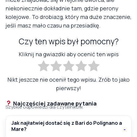
niekoniecznie dokładnie tam, gdzie perony
kolejowe. To drobiazg, który ma duże znaczenie,
jeśli masz mało czasu na przesiadkę.
Czy ten wpis był pomocny?
Kliknij na gwiazdki aby ocenić ten wpis
Nikt jeszcze nie ocenił tego wpisu. Zrób to jako
pierwszy!
Najczęściej zadawane pytania
Szybkie odpowiedzi dla czytelników.
Jak najłatwiej dostać się z Bari do Polignano a
Mare?