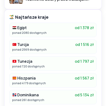
Najtańsze kraje
Egipt
od 1 378 zł
ponad 2080 dostępnych
Turcja
od 1 516 zł
ponad 2569 dostępnych
Tunezja
od 1 797 zł
ponad 720 dostępnych
Hiszpania
od 1 567 zł
ponad 4179 dostępnych
Dominikana
od 5 134 zł
ponad 261 dostępnych