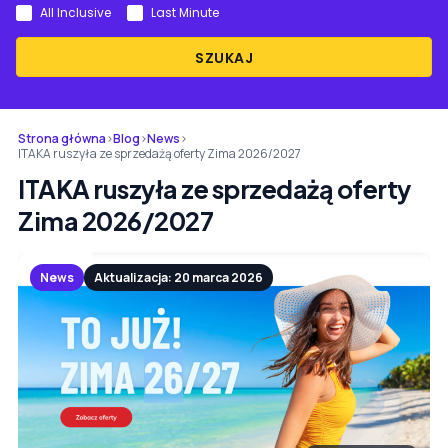
All Inclusive
Last Minute
SZUKAJ
Strona główna
›
Blog
›
News
›
ITAKA ruszyła ze sprzedażą oferty Zima 2026/2027
ITAKA ruszyła ze sprzedażą oferty
Zima 2026/2027
News
Aktualizacja: 20 marca 2026