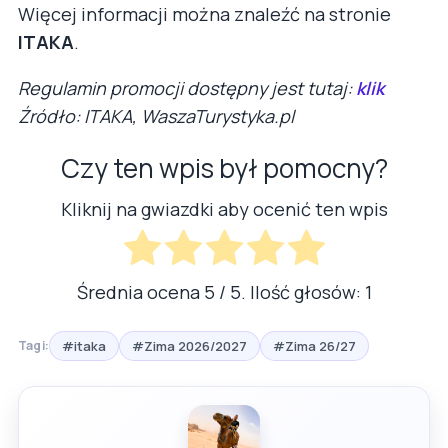
Więcej informacji można znaleźć na stronie
ITAKA
.
Regulamin promocji dostępny jest tutaj:
klik
Źródło: ITAKA, WaszaTurystyka.pl
Czy ten wpis był pomocny?
Kliknij na gwiazdki aby ocenić ten wpis
Średnia ocena
5
/ 5. Ilość głosów:
1
#itaka
#Zima 2026/2027
#Zima 26/27
Tagi: