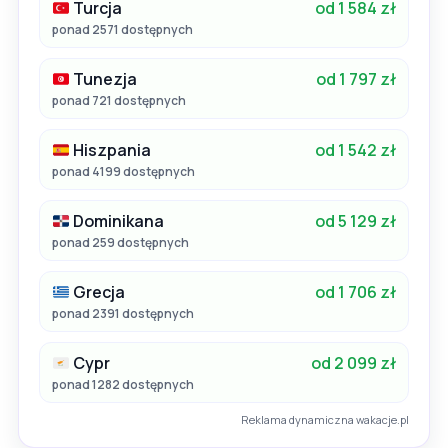
Turcja
od 1 584 zł
ponad 2571 dostępnych
Tunezja
od 1 797 zł
ponad 721 dostępnych
Hiszpania
od 1 542 zł
ponad 4199 dostępnych
Dominikana
od 5 129 zł
ponad 259 dostępnych
Grecja
od 1 706 zł
ponad 2391 dostępnych
Cypr
od 2 099 zł
ponad 1282 dostępnych
Reklama dynamiczna wakacje.pl