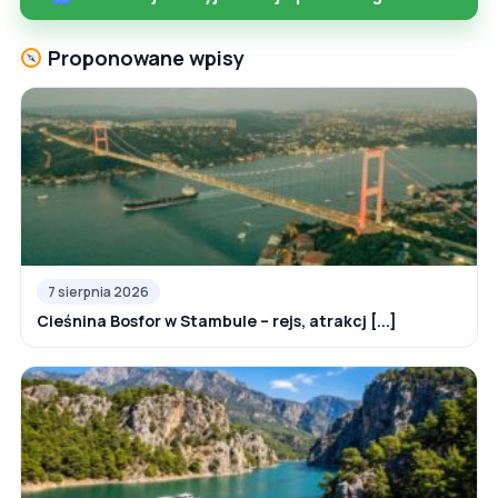
Proponowane wpisy
7 sierpnia 2026
Cieśnina Bosfor w Stambule – rejs, atrakcj [...]