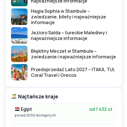
najważniejsze informacje
Hagia Sophia w Stambule –
zwiedzanie, bilety i najważniejsze
informacje
Jezioro Salda – tureckie Malediwy i
najważniejsze informacje
Błękitny Meczet w Stambule –
zwiedzanie i najważniejsze informacje
Przedsprzedaż Lato 2027 – ITAKA, TUI,
Coral Travel i Grecos
Najtańsze kraje
Egipt
od 1 432 zł
ponad 2092 dostępnych