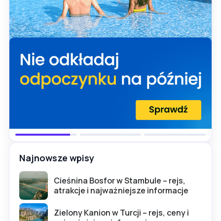
Najnowsze wpisy
Cieśnina Bosfor w Stambule – rejs,
atrakcje i najważniejsze informacje
Zielony Kanion w Turcji – rejs, ceny i