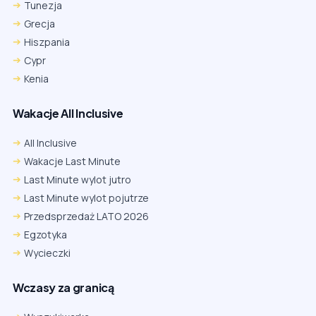
Tunezja
Grecja
Hiszpania
Cypr
Kenia
Wakacje All Inclusive
All Inclusive
Wakacje Last Minute
Last Minute wylot jutro
Last Minute wylot pojutrze
Przedsprzedaż LATO 2026
Egzotyka
Wycieczki
Wczasy za granicą