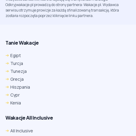
Odkryjwakacje.pl prowadzą do strony partnera: Wakacje.pl. Wydawca
serwisu otrzymuje prowizje za każdą sfinalizowaną transakcję, która
została rozpoczęta poprzez kliknięcie linku partnera.
Tanie Wakacje
Egipt
Turcja
Tunezja
Grecja
Hiszpania
Cypr
Kenia
Wakacje All Inclusive
All Inclusive