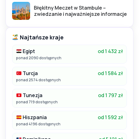
Błękitny Meczet w Stambule –
zwiedzanie i najważniejsze informacje
Najtańsze kraje
Egipt
od 1 432 zł
ponad 2090 dostępnych
Turcja
od 1 584 zł
ponad 2574 dostępnych
Tunezja
od 1 797 zł
ponad 719 dostępnych
Hiszpania
od 1 592 zł
ponad 4196 dostępnych