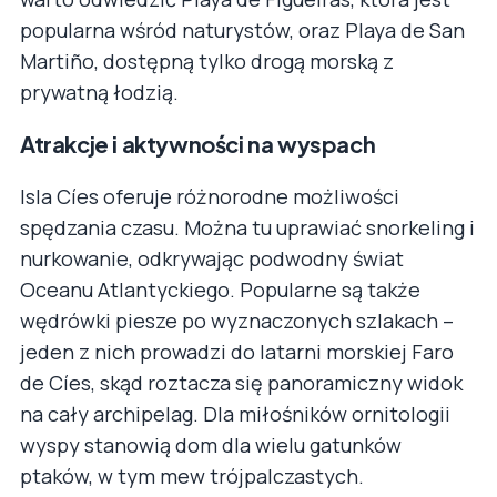
popularna wśród naturystów, oraz Playa de San
Martiño, dostępną tylko drogą morską z
prywatną łodzią.
Atrakcje i aktywności na wyspach
Isla Cíes oferuje różnorodne możliwości
spędzania czasu. Można tu uprawiać snorkeling i
nurkowanie, odkrywając podwodny świat
Oceanu Atlantyckiego. Popularne są także
wędrówki piesze po wyznaczonych szlakach –
jeden z nich prowadzi do latarni morskiej Faro
de Cíes, skąd roztacza się panoramiczny widok
na cały archipelag. Dla miłośników ornitologii
wyspy stanowią dom dla wielu gatunków
ptaków, w tym mew trójpalczastych.