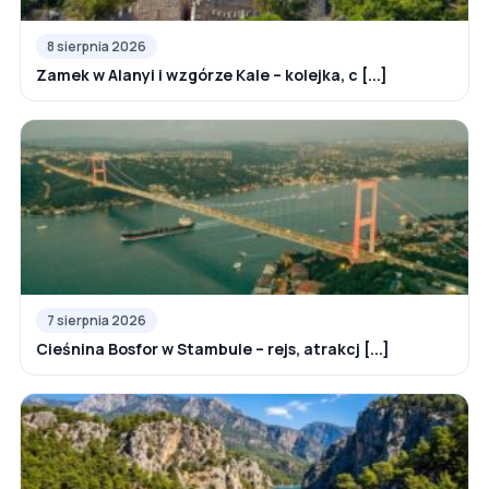
8 sierpnia 2026
Zamek w Alanyi i wzgórze Kale – kolejka, c [...]
7 sierpnia 2026
Cieśnina Bosfor w Stambule – rejs, atrakcj [...]