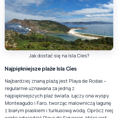
Jak dostać się na Isla Cíes?
Najpiękniejsze plaże Isla Cíes
Najbardziej znaną plażą jest Playa de Rodas –
regularnie uznawana za jedną z
najpiękniejszych plaż świata. Łączy ona wyspy
Monteagudo i Faro, tworząc malowniczą lagunę
z białym piaskiem i turkusową wodą. Oprócz niej
warto odwiedzić Playa de Figueiras, która jest