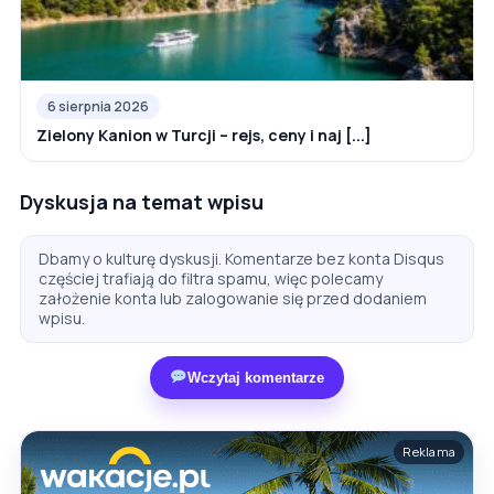
6 sierpnia 2026
Zielony Kanion w Turcji – rejs, ceny i naj [...]
Dyskusja na temat wpisu
Dbamy o kulturę dyskusji. Komentarze bez konta Disqus
częściej trafiają do filtra spamu, więc polecamy
założenie konta lub zalogowanie się przed dodaniem
wpisu.
Wczytaj komentarze
Reklama