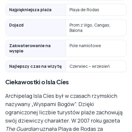
Najpiękniejsza plaża
Playa de Rodas
Dojazd
Prom z Vigo, Cangas,
Baiona
Zakwaterowanie na
Pole namiotowe
wyspie
Najlepszy czas na wizytę
Czerwiec – wrzesień
Ciekawostki o Isla Cíes
Archipelag Isla Cíes był w czasach rzymskich
nazywany „Wyspami Bogów”. Dzięki
ograniczonej liczbie turystów plaże zachowują
swój dziewiczy charakter. W 2007 roku gazeta
The Guardian
uznała Playa de Rodas za