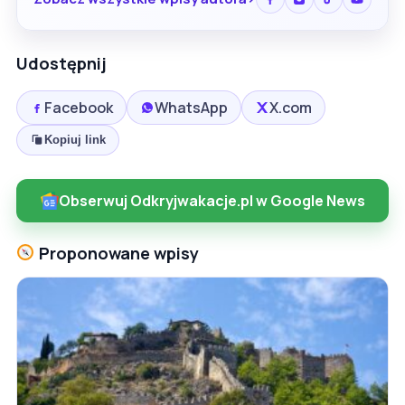
Udostępnij
Facebook
WhatsApp
X.com
Kopiuj link
Obserwuj Odkryjwakacje.pl w Google News
Proponowane wpisy