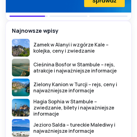
Najnowsze wpisy
Zamek w Alanyi i wzgórze Kale –
kolejka, ceny i zwiedzanie
Cieśnina Bosfor w Stambule – rejs,
atrakcje i najważniejsze informacje
Zielony Kanion w Turcji – rejs, ceny i
najważniejsze informacje
Hagia Sophia w Stambule –
zwiedzanie, bilety i najważniejsze
informacje
Jezioro Salda – tureckie Malediwy i
najważniejsze informacje