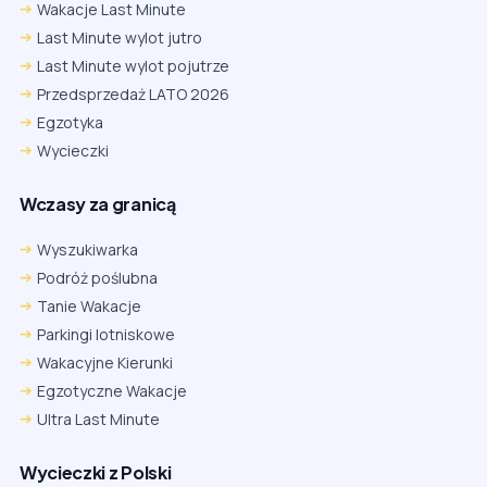
Wakacje Last Minute
Last Minute wylot jutro
Last Minute wylot pojutrze
Przedsprzedaż LATO 2026
Egzotyka
Wycieczki
Wczasy za granicą
Wyszukiwarka
Podróż poślubna
Tanie Wakacje
Parkingi lotniskowe
Wakacyjne Kierunki
Egzotyczne Wakacje
Ultra Last Minute
Wycieczki z Polski