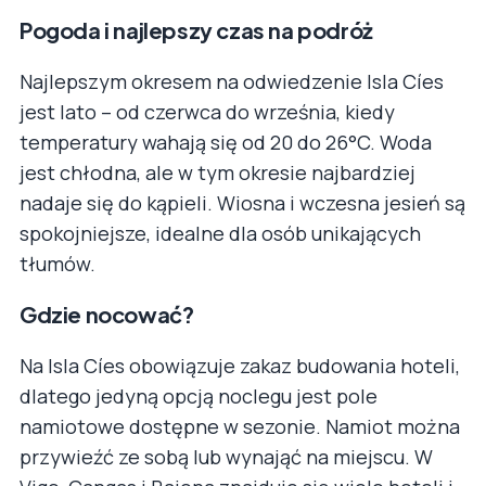
Pogoda i najlepszy czas na podróż
Najlepszym okresem na odwiedzenie Isla Cíes
jest lato – od czerwca do września, kiedy
temperatury wahają się od 20 do 26°C. Woda
jest chłodna, ale w tym okresie najbardziej
nadaje się do kąpieli. Wiosna i wczesna jesień są
spokojniejsze, idealne dla osób unikających
tłumów.
Gdzie nocować?
Na Isla Cíes obowiązuje zakaz budowania hoteli,
dlatego jedyną opcją noclegu jest pole
namiotowe dostępne w sezonie. Namiot można
przywieźć ze sobą lub wynająć na miejscu. W