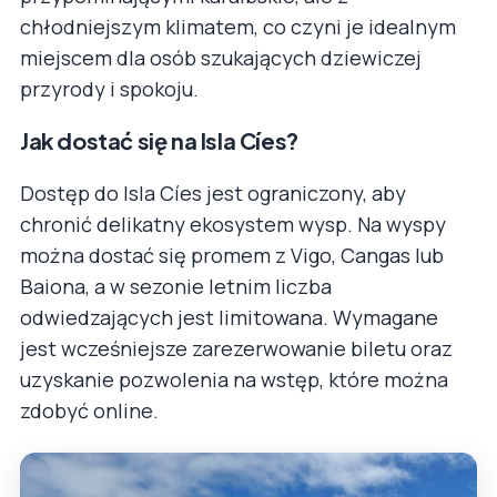
chłodniejszym klimatem, co czyni je idealnym
miejscem dla osób szukających dziewiczej
przyrody i spokoju.
Jak dostać się na Isla Cíes?
Dostęp do Isla Cíes jest ograniczony, aby
chronić delikatny ekosystem wysp. Na wyspy
można dostać się promem z Vigo, Cangas lub
Baiona, a w sezonie letnim liczba
odwiedzających jest limitowana. Wymagane
jest wcześniejsze zarezerwowanie biletu oraz
uzyskanie pozwolenia na wstęp, które można
zdobyć online.