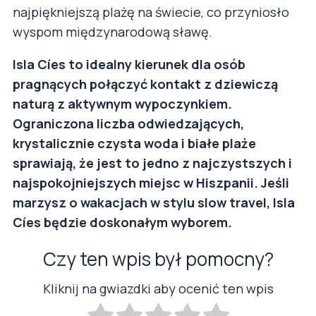
najpiękniejszą plażę na świecie, co przyniosło
wyspom międzynarodową sławę.
Isla Cíes to idealny kierunek dla osób
pragnących połączyć kontakt z dziewiczą
naturą z aktywnym wypoczynkiem.
Ograniczona liczba odwiedzających,
krystalicznie czysta woda i białe plaże
sprawiają, że jest to jedno z najczystszych i
najspokojniejszych miejsc w Hiszpanii. Jeśli
marzysz o wakacjach w stylu slow travel, Isla
Cíes będzie doskonałym wyborem.
Czy ten wpis był pomocny?
Kliknij na gwiazdki aby ocenić ten wpis