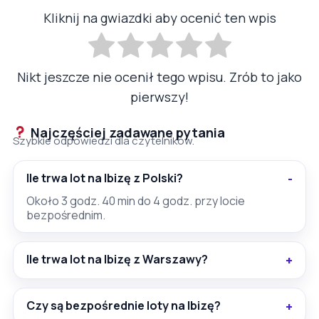
Kliknij na gwiazdki aby ocenić ten wpis
Nikt jeszcze nie ocenił tego wpisu. Zrób to jako
pierwszy!
Najczęściej zadawane pytania
Szybkie odpowiedzi dla czytelników.
Ile trwa lot na Ibizę z Polski?
Około 3 godz. 40 min do 4 godz. przy locie
bezpośrednim.
Ile trwa lot na Ibizę z Warszawy?
Czy są bezpośrednie loty na Ibizę?