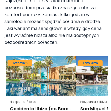
Najczęściej nie. Przy tak krótkim locie
bezpośrednim przesiadka znacząco obniża
komfort podróży. Zamiast kilku godzin w
samolocie możesz spędzić pół dnia w drodze.
Taki wariant ma sens głównie wtedy, gdy cena
jest wyraźnie niższa albo nie ma dostępnych
bezpośrednich połączeń.
Lato 2026
Lato 2026
Hiszpania / Ibiza
Hiszpania / Ibiza
Occidental Ibiza (ex. Barcelo Pueblo)