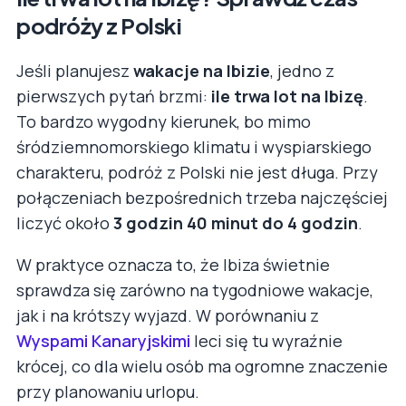
podróży z Polski
Jeśli planujesz
wakacje na Ibizie
, jedno z
pierwszych pytań brzmi:
ile trwa lot na Ibizę
.
To bardzo wygodny kierunek, bo mimo
śródziemnomorskiego klimatu i wyspiarskiego
charakteru, podróż z Polski nie jest długa. Przy
połączeniach bezpośrednich trzeba najczęściej
liczyć około
3 godzin 40 minut do 4 godzin
.
W praktyce oznacza to, że Ibiza świetnie
sprawdza się zarówno na tygodniowe wakacje,
jak i na krótszy wyjazd. W porównaniu z
Wyspami Kanaryjskimi
leci się tu wyraźnie
krócej, co dla wielu osób ma ogromne znaczenie
przy planowaniu urlopu.