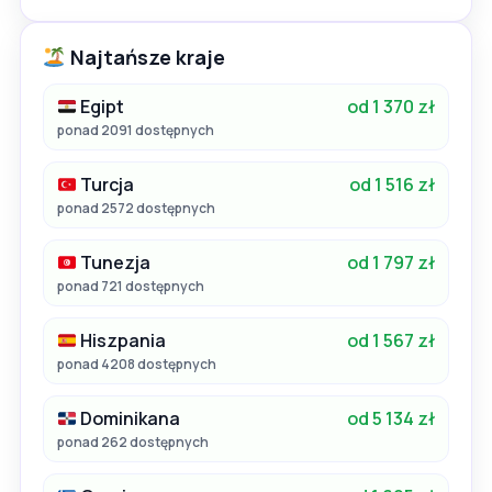
Najtańsze kraje
Egipt
od 1 370 zł
ponad 2091 dostępnych
Turcja
od 1 516 zł
ponad 2572 dostępnych
Tunezja
od 1 797 zł
ponad 721 dostępnych
Hiszpania
od 1 567 zł
ponad 4208 dostępnych
Dominikana
od 5 134 zł
ponad 262 dostępnych