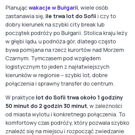
Planując
wakacje w Bułgarii
, wiele osób
zastanawia się,
ile trwa lot do Sofii
i czy to
dobry kierunek na szybki city break lub
początek podróży po Bułgarii. Stolica kraju leży
w głębi lądu, u podnóża gór, dlatego często
bywa pomijana na rzecz kurortów nad Morzem
Czarnym. Tymczasem pod względem
logistycznym to jeden z najłatwiejszych
kierunków w regionie – szybki lot, dobre
połączenia i sprawny transfer do centrum.
W praktyce
lot do Sofii trwa około 1 godziny
50 minut do 2 godzin 30 minut
, w zależności
od miasta wylotu i konkretnego połączenia. To
komfortowy czas podróży, który pozwala szybko
znaleźć się na miejscu i rozpocząć zwiedzanie