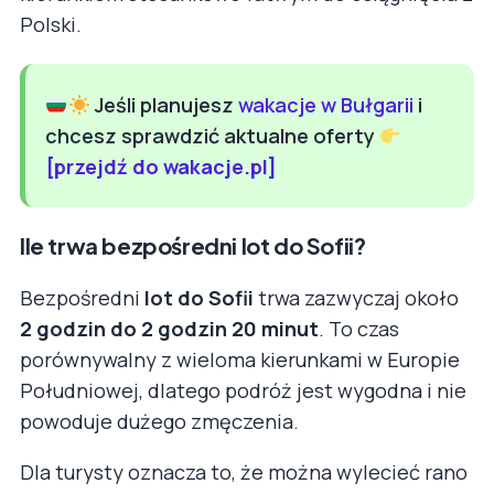
Polski.
Jeśli planujesz
wakacje w Bułgarii
i
chcesz sprawdzić aktualne oferty
[przejdź do wakacje.pl]
Ile trwa bezpośredni lot do Sofii?
Bezpośredni
lot do Sofii
trwa zazwyczaj około
2 godzin do 2 godzin 20 minut
. To czas
porównywalny z wieloma kierunkami w Europie
Południowej, dlatego podróż jest wygodna i nie
powoduje dużego zmęczenia.
Dla turysty oznacza to, że można wylecieć rano