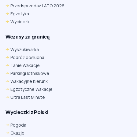
Przedsprzedaż LATO 2026
Egzotyka
Wycieczki
Wczasy za granicą
Wyszukiwarka
Podróż poślubna
Tanie Wakacje
Parkingi lotniskowe
Wakacyjne Kierunki
Egzotyczne Wakacje
Ultra Last Minute
Wycieczki z Polski
Pogoda
Okazje