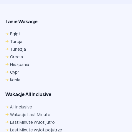
Tanie Wakacje
Egipt
Turcja
Tunezja
Grecja
Hiszpania
Cypr
Kenia
Wakacje All Inclusive
All Inclusive
Wakacje Last Minute
Last Minute wylot jutro
Last Minute wylot pojutrze