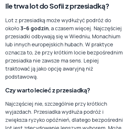
Ile trwa lot do Sofii z przesiadką?
Lot z przesiadką może wydłużyć podróż do
około
3–6 godzin
, a czasem więcej. Najczęściej
przesiadki odbywają się w Wiedniu, Monachium
lub innych europejskich hubach. W praktyce
oznacza to, że przy krótkim locie bezpośrednim
przesiadka nie zawsze ma sens. Lepiej
traktować ją jako opcję awaryjną niż
podstawową.
Czy warto lecieć z przesiadką?
Najczęściej nie, szczególnie przy krótkich
wyjazdach. Przesiadka wydłuża podróż i
zwiększa ryzyko opóźnień, dlatego bezpośredni
lot jest zdecydowanie lepszym wyborem. Może