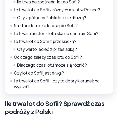
Ile trwa bezpośredni lot do Sofii?
Ile trwa lot do Sofii z różnych miast w Polsce?
Czy z północy Polski leci się dłużej?
Na które lotnisko leci się do Sofii?
Ile trwa transfer z lotniska do centrum Sofii?
Ile trwa lot do Sofii z przesiadką?
Czy warto lecieć z przesiadką?
Od czego zależy czas lotu do Sofii?
Dlaczego czas lotu może się różnić?
Czy lot do Sofii jest długi?
Ile trwa lot do Sofii – czy to dobry kierunek na
wyjazd?
Ile trwa lot do Sofii? Sprawdź czas
podróży z Polski