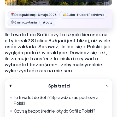
Data publikacji: 6 maja 2026
Autor: Hubert Podróżnik
#
6 min czytania
Loty
Ile trwa lot do Sofii i czy to szybki kierunek na
city break? Stolica Bułgarii jest bliżej, niż wiele
osób zakłada. Sprawdź, ile leci się z Polski i jak
wygląda podróż w praktyce. Dowiedz się też,
ile zajmuje transfer z lotniska i czy warto
wybrać lot bezpośredni, żeby maksymalnie
wykorzystać czas na miejscu.
Spis treści
Ile trwa lot do Sofii? Sprawdź czas podróży z
Polski
Czy są bezpośrednie loty do Sofii z Polski?