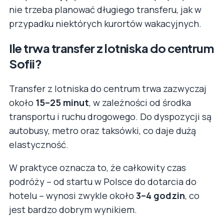
nie trzeba planować długiego transferu, jak w
przypadku niektórych kurortów wakacyjnych.
Ile trwa transfer z lotniska do centrum
Sofii?
Transfer z lotniska do centrum trwa zazwyczaj
około
15–25 minut
, w zależności od środka
transportu i ruchu drogowego. Do dyspozycji są
autobusy, metro oraz taksówki, co daje dużą
elastyczność.
W praktyce oznacza to, że całkowity czas
podróży – od startu w Polsce do dotarcia do
hotelu – wynosi zwykle około
3–4 godzin
, co
jest bardzo dobrym wynikiem.