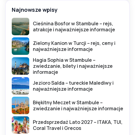
Najnowsze wpisy
Cieśnina Bosfor w Stambule – rejs,
atrakcje i najważniejsze informacje
Zielony Kanion w Turcji – rejs, ceny i
najważniejsze informacje
Hagia Sophia w Stambule –
zwiedzanie, bilety i najważniejsze
informacje
Jezioro Salda – tureckie Malediwy i
najważniejsze informacje
Błękitny Meczet w Stambule –
zwiedzanie i najważniejsze informacje
Przedsprzedaż Lato 2027 – ITAKA, TUI,
Coral Travel i Grecos