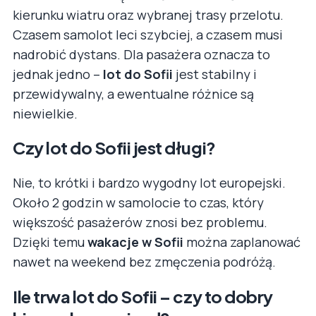
kierunku wiatru oraz wybranej trasy przelotu.
Czasem samolot leci szybciej, a czasem musi
nadrobić dystans. Dla pasażera oznacza to
jednak jedno –
lot do Sofii
jest stabilny i
przewidywalny, a ewentualne różnice są
niewielkie.
Czy lot do Sofii jest długi?
Nie, to krótki i bardzo wygodny lot europejski.
Około 2 godzin w samolocie to czas, który
większość pasażerów znosi bez problemu.
Dzięki temu
wakacje w Sofii
można zaplanować
nawet na weekend bez zmęczenia podróżą.
Ile trwa lot do Sofii – czy to dobry