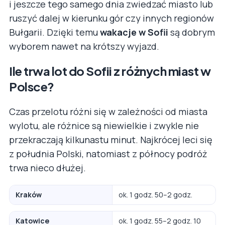
i jeszcze tego samego dnia zwiedzać miasto lub
ruszyć dalej w kierunku gór czy innych regionów
Bułgarii. Dzięki temu
wakacje w Sofii
są dobrym
wyborem nawet na krótszy wyjazd.
Ile trwa lot do Sofii z różnych miast w
Polsce?
Czas przelotu różni się w zależności od miasta
wylotu, ale różnice są niewielkie i zwykle nie
przekraczają kilkunastu minut. Najkrócej leci się
z południa Polski, natomiast z północy podróż
trwa nieco dłużej.
Kraków
ok. 1 godz. 50–2 godz.
Katowice
ok. 1 godz. 55–2 godz. 10