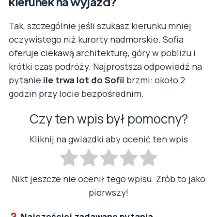
kierunek na wyjazd?
Tak, szczególnie jeśli szukasz kierunku mniej
oczywistego niż kurorty nadmorskie. Sofia
oferuje ciekawą architekturę, góry w pobliżu i
krótki czas podróży. Najprostsza odpowiedź na
pytanie
ile trwa lot do Sofii
brzmi: około 2
godzin przy locie bezpośrednim.
Czy ten wpis był pomocny?
Kliknij na gwiazdki aby ocenić ten wpis
Nikt jeszcze nie ocenił tego wpisu. Zrób to jako
pierwszy!
Najczęściej zadawane pytania