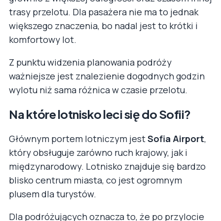
trasy przelotu. Dla pasażera nie ma to jednak
większego znaczenia, bo nadal jest to krótki i
komfortowy lot.
Z punktu widzenia planowania podróży
ważniejsze jest znalezienie dogodnych godzin
wylotu niż sama różnica w czasie przelotu.
Na które lotnisko leci się do Sofii?
Głównym portem lotniczym jest
Sofia Airport
,
który obsługuje zarówno ruch krajowy, jak i
międzynarodowy. Lotnisko znajduje się bardzo
blisko centrum miasta, co jest ogromnym
plusem dla turystów.
Dla podróżujących oznacza to, że po przylocie