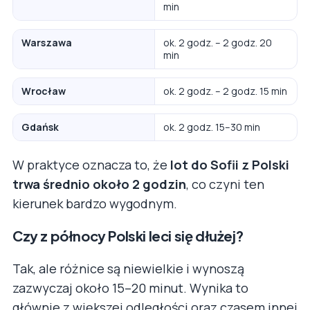
min
Warszawa
ok. 2 godz. – 2 godz. 20
min
Wrocław
ok. 2 godz. – 2 godz. 15 min
Gdańsk
ok. 2 godz. 15–30 min
W praktyce oznacza to, że
lot do Sofii z Polski
trwa średnio około 2 godzin
, co czyni ten
kierunek bardzo wygodnym.
Czy z północy Polski leci się dłużej?
Tak, ale różnice są niewielkie i wynoszą
zazwyczaj około 15–20 minut. Wynika to
głównie z większej odległości oraz czasem innej