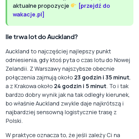
aktualne propozycje
[przejdź do
wakacje.pl]
Ile trwa lot do Auckland?
Auckland to najczęściej najlepszy punkt
odniesienia, gdy ktoś pyta o czas lotu do Nowej
Zelandii. Z Warszawy najszybsze obecnie
połączenia zajmują około
23 godzin i 35 minut
,
a z Krakowa około
24 godzin i 5 minut
. To i tak
bardzo dobry wynik jak na tak odległy kierunek,
bo właśnie Auckland zwykle daje najkrótszą i
najbardziej sensowną logistycznie trasę z
Polski.
W praktyce oznacza to, że jeśli zależy Ci na