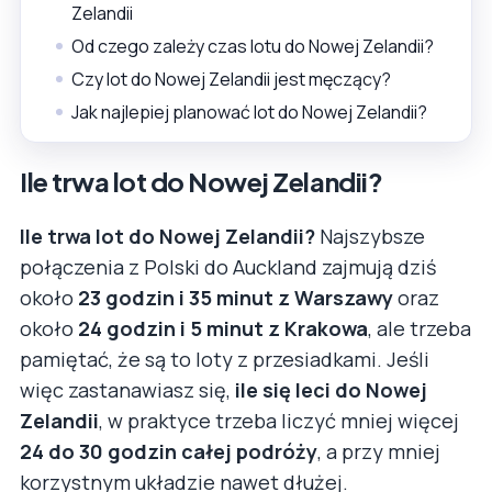
Zelandii
Od czego zależy czas lotu do Nowej Zelandii?
Czy lot do Nowej Zelandii jest męczący?
Jak najlepiej planować lot do Nowej Zelandii?
Ile trwa lot do Nowej Zelandii?
Ile trwa lot do Nowej Zelandii?
Najszybsze
połączenia z Polski do Auckland zajmują dziś
około
23 godzin i 35 minut z Warszawy
oraz
około
24 godzin i 5 minut z Krakowa
, ale trzeba
pamiętać, że są to loty z przesiadkami. Jeśli
więc zastanawiasz się,
ile się leci do Nowej
Zelandii
, w praktyce trzeba liczyć mniej więcej
24 do 30 godzin całej podróży
, a przy mniej
korzystnym układzie nawet dłużej.