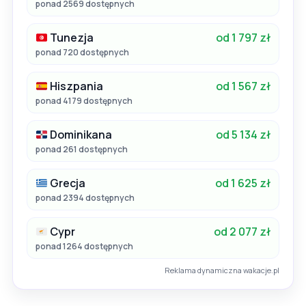
ponad 2569 dostępnych
Tunezja
od 1 797 zł
ponad 720 dostępnych
Hiszpania
od 1 567 zł
ponad 4179 dostępnych
Dominikana
od 5 134 zł
ponad 261 dostępnych
Grecja
od 1 625 zł
ponad 2394 dostępnych
Cypr
od 2 077 zł
ponad 1264 dostępnych
Reklama dynamiczna wakacje.pl