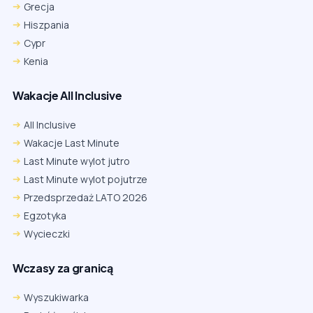
Grecja
Hiszpania
Cypr
Kenia
Wakacje All Inclusive
All Inclusive
Wakacje Last Minute
Last Minute wylot jutro
Last Minute wylot pojutrze
Przedsprzedaż LATO 2026
Egzotyka
Wycieczki
Wczasy za granicą
Wyszukiwarka