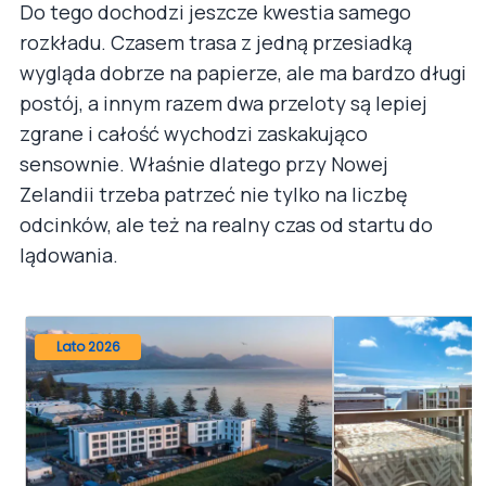
Do tego dochodzi jeszcze kwestia samego
rozkładu. Czasem trasa z jedną przesiadką
wygląda dobrze na papierze, ale ma bardzo długi
postój, a innym razem dwa przeloty są lepiej
zgrane i całość wychodzi zaskakująco
sensownie. Właśnie dlatego przy Nowej
Zelandii trzeba patrzeć nie tylko na liczbę
odcinków, ale też na realny czas od startu do
lądowania.
Lato 2026