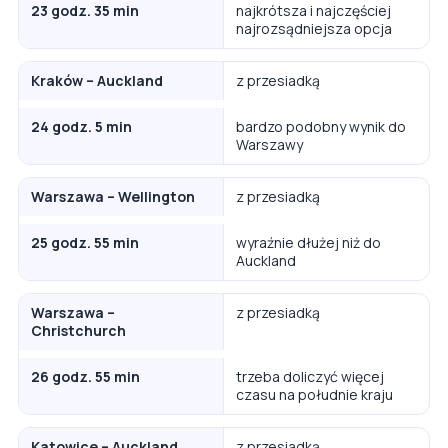
23 godz. 35 min
najkrótsza i najczęściej
najrozsądniejsza opcja
Kraków – Auckland
z przesiadką
24 godz. 5 min
bardzo podobny wynik do
Warszawy
Warszawa – Wellington
z przesiadką
25 godz. 55 min
wyraźnie dłużej niż do
Auckland
Warszawa –
z przesiadką
Christchurch
26 godz. 55 min
trzeba doliczyć więcej
czasu na południe kraju
Katowice – Auckland
z przesiadką