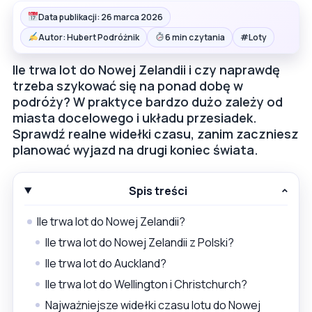
Data publikacji: 26 marca 2026
#
Autor: Hubert Podróżnik
6 min czytania
Loty
Ile trwa lot do Nowej Zelandii i czy naprawdę
trzeba szykować się na ponad dobę w
podróży? W praktyce bardzo dużo zależy od
miasta docelowego i układu przesiadek.
Sprawdź realne widełki czasu, zanim zaczniesz
planować wyjazd na drugi koniec świata.
Spis treści
Ile trwa lot do Nowej Zelandii?
Ile trwa lot do Nowej Zelandii z Polski?
Ile trwa lot do Auckland?
Ile trwa lot do Wellington i Christchurch?
Najważniejsze widełki czasu lotu do Nowej