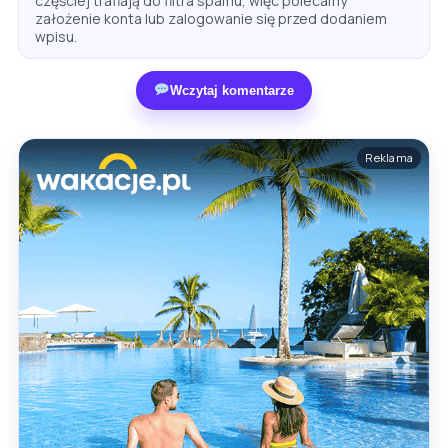
częściej trafiają do filtra spamu, więc polecamy
założenie konta lub zalogowanie się przed dodaniem
wpisu.
Wczytaj komentarze
Reklama