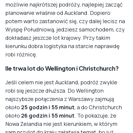
możliwie najkrótszej podróży, najlepiej zacząć
planowanie właśnie od Auckland. Dopiero
potem warto zastanowić się, czy dalej lecisz na
Wyspę Południową, jedziesz samochodem, czy
dokładasz jeszcze lot krajowy. Przy takim
kierunku dobra logistyka na starcie naprawdę
robi różnicę.
Ile trwa lot do Wellington i Christchurch?
Jeśli celem nie jest Auckland, podróż zwykle
robi się jeszcze dłuższa. Do Wellington
najszybsze połączenia z Warszawy zajmują
około
25 godzin i 55 minut
, a do Christchurch
około
26 godzin i 55 minut
. To pokazuje, że
Nowa Zelandia nie jest kierunkiem, w którym
sam przylot do kraju załatwia temat, bo już