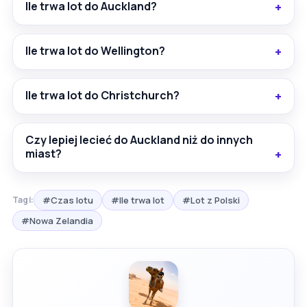
Ile trwa lot do Auckland?
Ile trwa lot do Wellington?
Ile trwa lot do Christchurch?
Czy lepiej lecieć do Auckland niż do innych
miast?
#Czas lotu
#Ile trwa lot
#Lot z Polski
Tagi:
#Nowa Zelandia