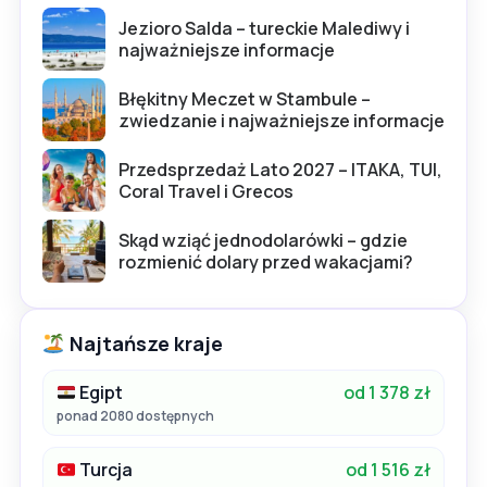
Jezioro Salda – tureckie Malediwy i
najważniejsze informacje
Błękitny Meczet w Stambule –
zwiedzanie i najważniejsze informacje
Przedsprzedaż Lato 2027 – ITAKA, TUI,
Coral Travel i Grecos
Skąd wziąć jednodolarówki – gdzie
rozmienić dolary przed wakacjami?
Najtańsze kraje
Egipt
od 1 378 zł
ponad 2080 dostępnych
Turcja
od 1 516 zł