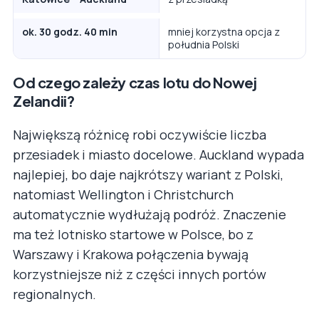
ok. 30 godz. 40 min
mniej korzystna opcja z
południa Polski
Od czego zależy czas lotu do Nowej
Zelandii?
Największą różnicę robi oczywiście liczba
przesiadek i miasto docelowe. Auckland wypada
najlepiej, bo daje najkrótszy wariant z Polski,
natomiast Wellington i Christchurch
automatycznie wydłużają podróż. Znaczenie
ma też lotnisko startowe w Polsce, bo z
Warszawy i Krakowa połączenia bywają
korzystniejsze niż z części innych portów
regionalnych.