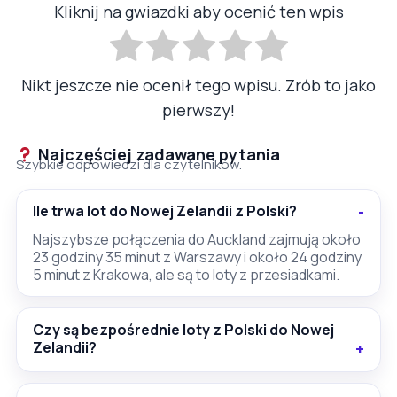
Kliknij na gwiazdki aby ocenić ten wpis
Nikt jeszcze nie ocenił tego wpisu. Zrób to jako
pierwszy!
Najczęściej zadawane pytania
Szybkie odpowiedzi dla czytelników.
Ile trwa lot do Nowej Zelandii z Polski?
Najszybsze połączenia do Auckland zajmują około
23 godziny 35 minut z Warszawy i około 24 godziny
5 minut z Krakowa, ale są to loty z przesiadkami.
Czy są bezpośrednie loty z Polski do Nowej
Zelandii?