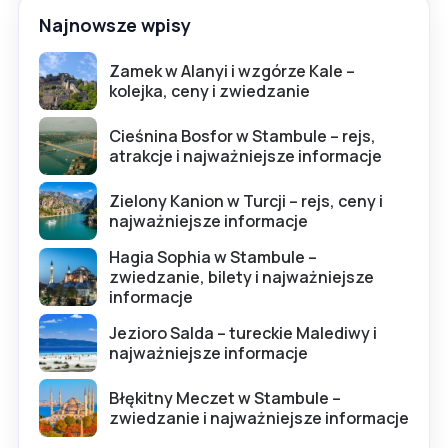
Najnowsze wpisy
Zamek w Alanyi i wzgórze Kale –
kolejka, ceny i zwiedzanie
Cieśnina Bosfor w Stambule – rejs,
atrakcje i najważniejsze informacje
Zielony Kanion w Turcji – rejs, ceny i
najważniejsze informacje
Hagia Sophia w Stambule –
zwiedzanie, bilety i najważniejsze
informacje
Jezioro Salda – tureckie Malediwy i
najważniejsze informacje
Błękitny Meczet w Stambule –
zwiedzanie i najważniejsze informacje