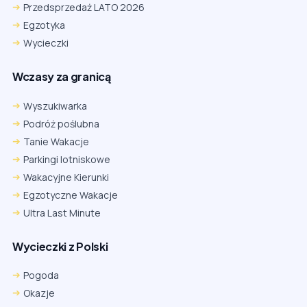
Przedsprzedaż LATO 2026
Egzotyka
Wycieczki
Wczasy za granicą
Wyszukiwarka
Podróż poślubna
Tanie Wakacje
Parkingi lotniskowe
Wakacyjne Kierunki
Egzotyczne Wakacje
Ultra Last Minute
Wycieczki z Polski
Pogoda
Okazje