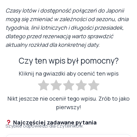
Czasy lotów i dostępność połączeń do Japonii
mogą się zmieniać w zależności od sezonu, dnia
tygodnia, linii lotniczych i długości przesiadek,
dlatego przed rezerwacją warto sprawdzić
aktualny rozkład dla konkretnej daty.
Czy ten wpis był pomocny?
Kliknij na gwiazdki aby ocenić ten wpis
Nikt jeszcze nie ocenił tego wpisu. Zrób to jako
pierwszy!
Najczęściej zadawane pytania
Szybkie odpowiedzi dla czytelników.