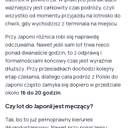
ważniejszy jest całkowity czas podróży, czyli
wszystko od momentu przyjazdu na lotnisko do
chwili, gdy wychodzisz z terminala na miejscu.
Przy Japonii różnica robi się naprawdę
odczuwalna. Nawet jeśli sam lot trwa nieco
ponad dwanaście godzin, to z odprawą i
formalnościami końcowy czas jest wyraźnie
dłuższy. Przy przesiadkach dochodzi kolejny
etap czekania, dlatego cała podróż z Polski do
Japonii często zamyka się dopiero w przedziale
około
16 do 20 godzin
.
Czy lot do Japonii jest męczący?
Tak, bo to już pełnoprawny kierunek
długodystansowy. Nawet przy połączeniu