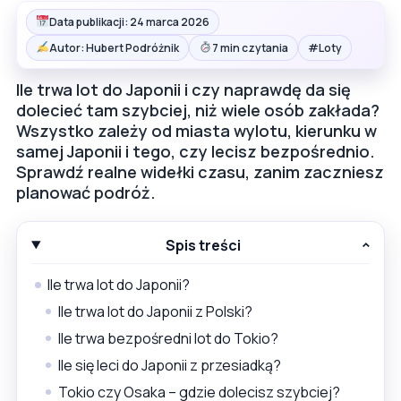
Data publikacji: 24 marca 2026
#
Autor: Hubert Podróżnik
7 min czytania
Loty
Ile trwa lot do Japonii i czy naprawdę da się
dolecieć tam szybciej, niż wiele osób zakłada?
Wszystko zależy od miasta wylotu, kierunku w
samej Japonii i tego, czy lecisz bezpośrednio.
Sprawdź realne widełki czasu, zanim zaczniesz
planować podróż.
Spis treści
Ile trwa lot do Japonii?
Ile trwa lot do Japonii z Polski?
Ile trwa bezpośredni lot do Tokio?
Ile się leci do Japonii z przesiadką?
Tokio czy Osaka – gdzie dolecisz szybciej?