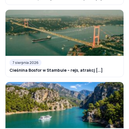
7 sierpnia 2026
Cieśnina Bosfor w Stambule – rejs, atrakcj [...]