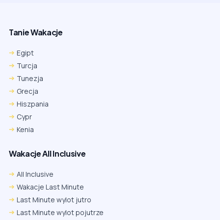
Tanie Wakacje
Egipt
Turcja
Tunezja
Grecja
Hiszpania
Cypr
Kenia
Wakacje All Inclusive
All Inclusive
Wakacje Last Minute
Last Minute wylot jutro
Last Minute wylot pojutrze