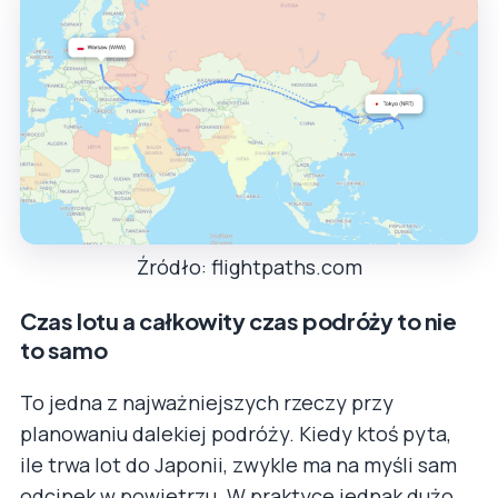
Źródło: flightpaths.com
Czas lotu a całkowity czas podróży to nie
to samo
To jedna z najważniejszych rzeczy przy
planowaniu dalekiej podróży. Kiedy ktoś pyta,
ile trwa lot do Japonii, zwykle ma na myśli sam
odcinek w powietrzu. W praktyce jednak dużo