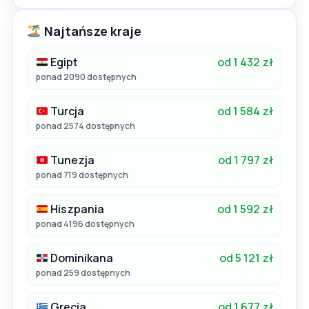
Najtańsze kraje
Egipt
od 1 432 zł
ponad 2090 dostępnych
Turcja
od 1 584 zł
ponad 2574 dostępnych
Tunezja
od 1 797 zł
ponad 719 dostępnych
Hiszpania
od 1 592 zł
ponad 4196 dostępnych
Dominikana
od 5 121 zł
ponad 259 dostępnych
Grecja
od 1 677 zł