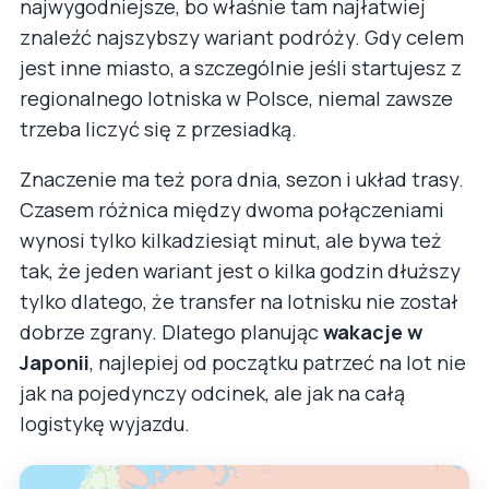
najwygodniejsze, bo właśnie tam najłatwiej
znaleźć najszybszy wariant podróży. Gdy celem
jest inne miasto, a szczególnie jeśli startujesz z
regionalnego lotniska w Polsce, niemal zawsze
trzeba liczyć się z przesiadką.
Znaczenie ma też pora dnia, sezon i układ trasy.
Czasem różnica między dwoma połączeniami
wynosi tylko kilkadziesiąt minut, ale bywa też
tak, że jeden wariant jest o kilka godzin dłuższy
tylko dlatego, że transfer na lotnisku nie został
dobrze zgrany. Dlatego planując
wakacje w
Japonii
, najlepiej od początku patrzeć na lot nie
jak na pojedynczy odcinek, ale jak na całą
logistykę wyjazdu.