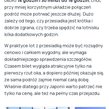
około
14 godzin i 30 minut do 18 godzin
, choć
przy mniej korzystnym układzie połączeń
podróż może potrwać jeszcze dłużej. Dużo
zależy od tego, czy przesiadka jest krótka i
dobrze zgrana, czy trzeba spędzić na lotnisku
kilka dodatkowych godzin.
W praktyce lot z przesiadką może być rozsądny
cenowo i całkiem wygodny, ale wymaga
dokładniejszego sprawdzenia szczegółów.
Czasem bilet wygląda atrakcyjnie tylko na
pierwszy rzut oka, a dopiero później okazuje się,
że sama podróż zajmie niemal całą dobę.
Właśnie dlatego przy Japonii warto patrzeć nie
tylko na cenę, ale też na pełny czas przejazdu.