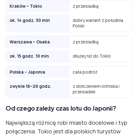
Kraków – Tokio
z przesiadką
ok. 14 godz. 30 min
dobry wariant z południa
Polski
Warszawa – Osaka
z przesiadką
ok. 15 godz. 10 min
dłużej niż do Tokio
Polska – Japonia
cała podróż
zwykle 16–20 godz.
z doliczeniem lotniska i
przesiadek
Od czego zależy czas lotu do Japonii?
Największą różnicę robi miasto docelowe i typ
połączenia. Tokio jest dla polskich turystów