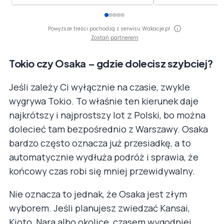
Powyższe treści pochodzą z serwisu Wakacje.pl
Zostań partnerem
Tokio czy Osaka – gdzie dolecisz szybciej?
Jeśli zależy Ci wyłącznie na czasie, zwykle
wygrywa Tokio. To właśnie ten kierunek daje
najkrótszy i najprostszy lot z Polski, bo można
dolecieć tam bezpośrednio z Warszawy. Osaka
bardzo często oznacza już przesiadkę, a to
automatycznie wydłuża podróż i sprawia, że
końcowy czas robi się mniej przewidywalny.
Nie oznacza to jednak, że Osaka jest złym
wyborem. Jeśli planujesz zwiedzać Kansai,
Kioto, Nara albo okolice, czasem wygodniej