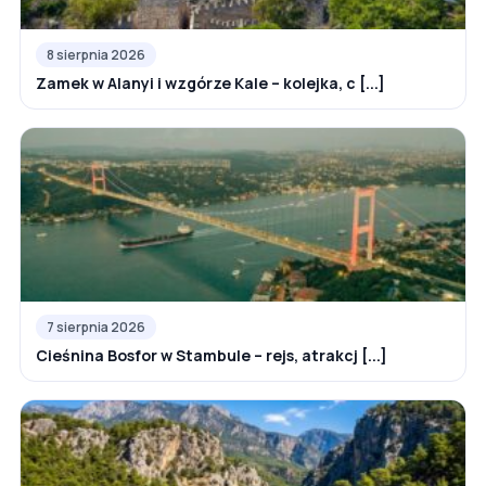
8 sierpnia 2026
Zamek w Alanyi i wzgórze Kale – kolejka, c [...]
7 sierpnia 2026
Cieśnina Bosfor w Stambule – rejs, atrakcj [...]