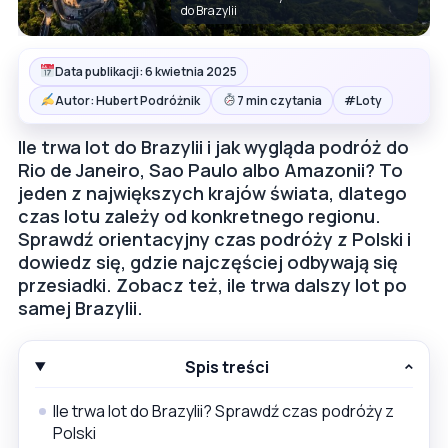
do Brazylii
Data publikacji: 6 kwietnia 2025
#
Autor: Hubert Podróżnik
7 min czytania
Loty
Ile trwa lot do Brazylii i jak wygląda podróż do
Rio de Janeiro, Sao Paulo albo Amazonii? To
jeden z największych krajów świata, dlatego
czas lotu zależy od konkretnego regionu.
Sprawdź orientacyjny czas podróży z Polski i
dowiedz się, gdzie najczęściej odbywają się
przesiadki. Zobacz też, ile trwa dalszy lot po
samej Brazylii.
Spis treści
Ile trwa lot do Brazylii? Sprawdź czas podróży z
Polski