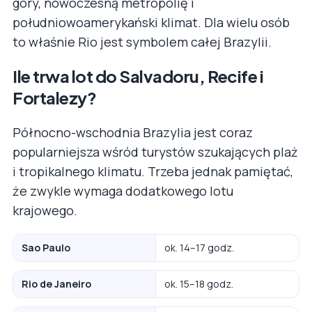
góry, nowoczesną metropolię i
południowoamerykański klimat. Dla wielu osób
to właśnie Rio jest symbolem całej Brazylii.
Ile trwa lot do Salvadoru, Recife i
Fortalezy?
Północno-wschodnia Brazylia jest coraz
popularniejsza wśród turystów szukających plaż
i tropikalnego klimatu. Trzeba jednak pamiętać,
że zwykle wymaga dodatkowego lotu
krajowego.
Sao Paulo
ok. 14–17 godz.
Rio de Janeiro
ok. 15–18 godz.