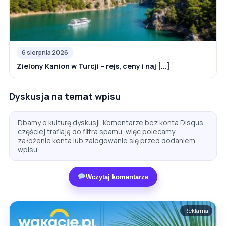
6 sierpnia 2026
Zielony Kanion w Turcji – rejs, ceny i naj [...]
Dyskusja na temat wpisu
Dbamy o kulturę dyskusji. Komentarze bez konta Disqus
częściej trafiają do filtra spamu, więc polecamy
założenie konta lub zalogowanie się przed dodaniem
wpisu.
Wczytaj komentarze
Reklama