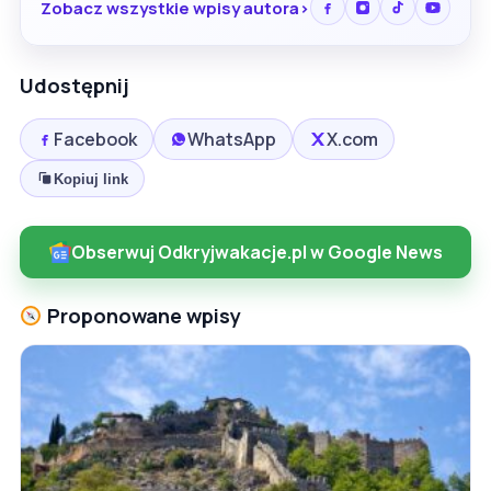
Zobacz wszystkie wpisy autora
Udostępnij
Facebook
WhatsApp
X.com
Kopiuj link
Obserwuj Odkryjwakacje.pl w Google News
Proponowane wpisy