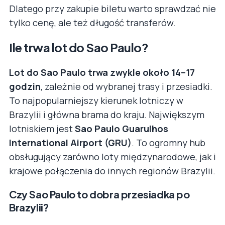
Dlatego przy zakupie biletu warto sprawdzać nie
tylko cenę, ale też długość transferów.
Ile trwa lot do Sao Paulo?
Lot do Sao Paulo trwa zwykle około 14–17
godzin
, zależnie od wybranej trasy i przesiadki.
To najpopularniejszy kierunek lotniczy w
Brazylii i główna brama do kraju. Największym
lotniskiem jest
Sao Paulo Guarulhos
International Airport (GRU)
. To ogromny hub
obsługujący zarówno loty międzynarodowe, jak i
krajowe połączenia do innych regionów Brazylii.
Czy Sao Paulo to dobra przesiadka po
Brazylii?