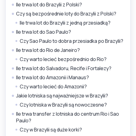
Ile trwa lot do Brazylii z Polski?
Czy są bezpośrednie loty do Brazylii z Polski?
Ile trwa lot do Brazylii z jedną przesiadką?
Ile trwa lot do Sao Paulo?
Czy Sao Paulo to dobra przesiadka po Brazylii?
Ile trwa lot do Rio de Janeiro?
Czy warto lecieć bezpośrednio do Rio?
Ile trwa lot do Salvadoru, Recife i Fortalezy?
Ile trwa lot do Amazonii i Manaus?
Czy warto lecieć do Amazonii?
Jakie lotniska są najważniejsze w Brazylii?
Czy lotniska w Brazylii są nowoczesne?
Ile trwa transfer z lotniska do centrum Rio i Sao
Paulo?
Czy w Brazylii są duże korki?