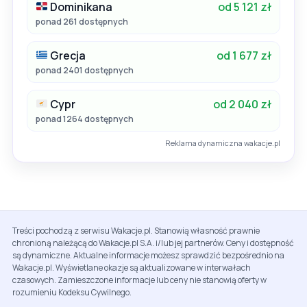
Dominikana
od 5 121 zł
ponad 261 dostępnych
Grecja
od 1 677 zł
ponad 2401 dostępnych
Cypr
od 2 040 zł
ponad 1264 dostępnych
Reklama dynamiczna wakacje.pl
Treści pochodzą z serwisu Wakacje.pl. Stanowią własność prawnie
chronioną należącą do Wakacje.pl S.A. i/lub jej partnerów. Ceny i dostępność
są dynamiczne. Aktualne informacje możesz sprawdzić bezpośrednio na
Wakacje.pl. Wyświetlane okazje są aktualizowane w interwałach
czasowych. Zamieszczone informacje lub ceny nie stanowią oferty w
rozumieniu Kodeksu Cywilnego.