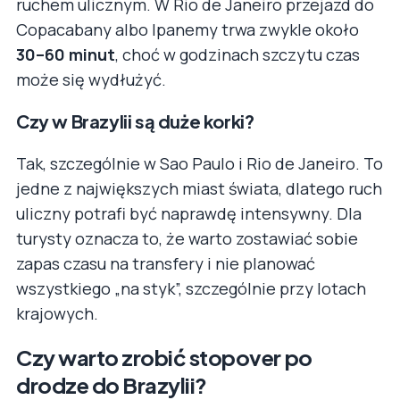
ruchem ulicznym. W Rio de Janeiro przejazd do
Copacabany albo Ipanemy trwa zwykle około
30–60 minut
, choć w godzinach szczytu czas
może się wydłużyć.
Czy w Brazylii są duże korki?
Tak, szczególnie w Sao Paulo i Rio de Janeiro. To
jedne z największych miast świata, dlatego ruch
uliczny potrafi być naprawdę intensywny. Dla
turysty oznacza to, że warto zostawiać sobie
zapas czasu na transfery i nie planować
wszystkiego „na styk”, szczególnie przy lotach
krajowych.
Czy warto zrobić stopover po
drodze do Brazylii?