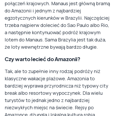
połączeń krajowych. Manaus jest główną bramą
do Amazonii i jednym z najbardziej
egzotycznych kierunków w Brazylii. Najczęściej
trzeba najpierw dolecieć do Sao Paulo albo Rio,
a następnie kontynuować podróż krajowym
lotem do Manaus. Sama Brazylia jest tak duża,
że loty wewnętrzne bywają bardzo długie.
Czy warto lecieć do Amazonii?
Tak, ale to zupełnie inny rodzaj podróży niż
klasyczne wakacje plażowe. Amazonia to
bardziej wyprawa przyrodnicza niż typowy city
break albo resortowy wypoczynek. Dla wielu
turystów to jednak jedno z najbardziej
niezwykłych miejsc na świecie. Rejsy po
Amazonce, dżungla i lokalna kultura robią