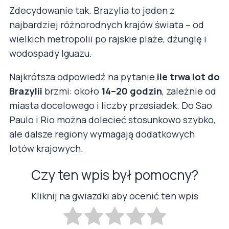
Zdecydowanie tak. Brazylia to jeden z
najbardziej różnorodnych krajów świata – od
wielkich metropolii po rajskie plaże, dżunglę i
wodospady Iguazu.
Najkrótsza odpowiedź na pytanie
ile trwa lot do
Brazylii
brzmi: około
14–20 godzin
, zależnie od
miasta docelowego i liczby przesiadek. Do Sao
Paulo i Rio można dolecieć stosunkowo szybko,
ale dalsze regiony wymagają dodatkowych
lotów krajowych.
Czy ten wpis był pomocny?
Kliknij na gwiazdki aby ocenić ten wpis