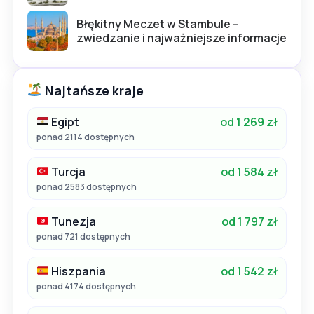
Błękitny Meczet w Stambule –
zwiedzanie i najważniejsze informacje
Najtańsze kraje
Egipt
od 1 269 zł
ponad 2114 dostępnych
Turcja
od 1 584 zł
ponad 2583 dostępnych
Tunezja
od 1 797 zł
ponad 721 dostępnych
Hiszpania
od 1 542 zł
ponad 4174 dostępnych