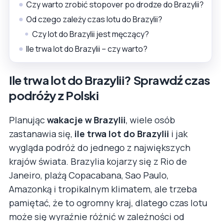
Czy warto zrobić stopover po drodze do Brazylii?
Od czego zależy czas lotu do Brazylii?
Czy lot do Brazylii jest męczący?
Ile trwa lot do Brazylii – czy warto?
Ile trwa lot do Brazylii? Sprawdź czas
podróży z Polski
Planując
wakacje w Brazylii
, wiele osób
zastanawia się,
ile trwa lot do Brazylii
i jak
wygląda podróż do jednego z największych
krajów świata. Brazylia kojarzy się z Rio de
Janeiro, plażą Copacabana, Sao Paulo,
Amazonką i tropikalnym klimatem, ale trzeba
pamiętać, że to ogromny kraj, dlatego czas lotu
może się wyraźnie różnić w zależności od