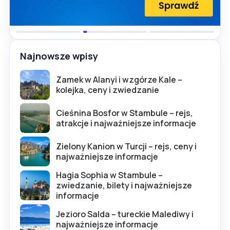
Najnowsze wpisy
Zamek w Alanyi i wzgórze Kale –
kolejka, ceny i zwiedzanie
Cieśnina Bosfor w Stambule – rejs,
atrakcje i najważniejsze informacje
Zielony Kanion w Turcji – rejs, ceny i
najważniejsze informacje
Hagia Sophia w Stambule –
zwiedzanie, bilety i najważniejsze
informacje
Jezioro Salda – tureckie Malediwy i
najważniejsze informacje