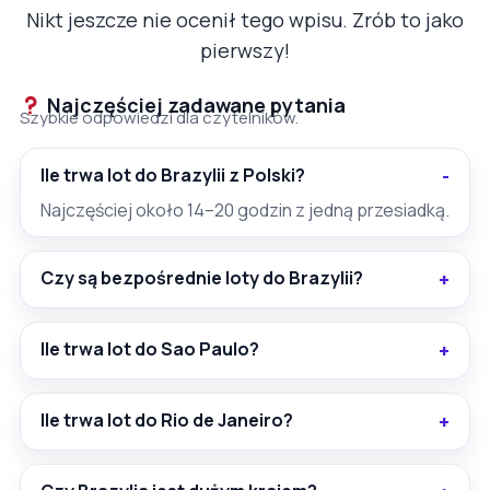
Nikt jeszcze nie ocenił tego wpisu. Zrób to jako
pierwszy!
Najczęściej zadawane pytania
Szybkie odpowiedzi dla czytelników.
Ile trwa lot do Brazylii z Polski?
Najczęściej około 14–20 godzin z jedną przesiadką.
Czy są bezpośrednie loty do Brazylii?
Ile trwa lot do Sao Paulo?
Ile trwa lot do Rio de Janeiro?