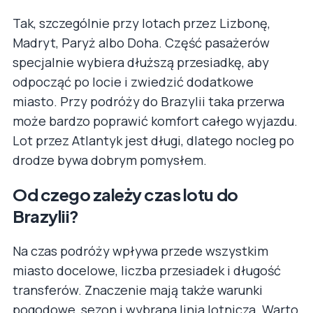
Tak, szczególnie przy lotach przez Lizbonę,
Madryt, Paryż albo Doha. Część pasażerów
specjalnie wybiera dłuższą przesiadkę, aby
odpocząć po locie i zwiedzić dodatkowe
miasto. Przy podróży do Brazylii taka przerwa
może bardzo poprawić komfort całego wyjazdu.
Lot przez Atlantyk jest długi, dlatego nocleg po
drodze bywa dobrym pomysłem.
Od czego zależy czas lotu do
Brazylii?
Na czas podróży wpływa przede wszystkim
miasto docelowe, liczba przesiadek i długość
transferów. Znaczenie mają także warunki
pogodowe, sezon i wybrana linia lotnicza. Warto