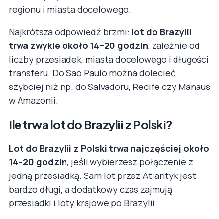
regionu i miasta docelowego.
Najkrótsza odpowiedź brzmi:
lot do Brazylii
trwa zwykle około 14–20 godzin
, zależnie od
liczby przesiadek, miasta docelowego i długości
transferu. Do Sao Paulo można dolecieć
szybciej niż np. do Salvadoru, Recife czy Manaus
w Amazonii.
Ile trwa lot do Brazylii z Polski?
Lot do Brazylii z Polski trwa najczęściej około
14–20 godzin
, jeśli wybierzesz połączenie z
jedną przesiadką. Sam lot przez Atlantyk jest
bardzo długi, a dodatkowy czas zajmują
przesiadki i loty krajowe po Brazylii.