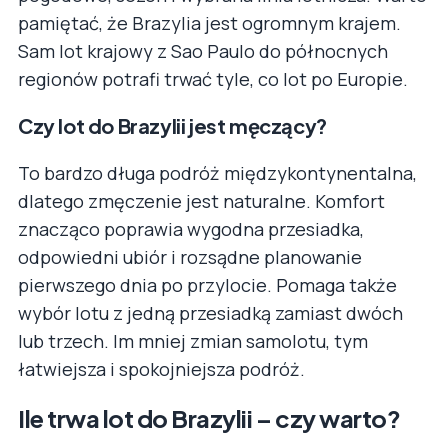
pamiętać, że Brazylia jest ogromnym krajem.
Sam lot krajowy z Sao Paulo do północnych
regionów potrafi trwać tyle, co lot po Europie.
Czy lot do Brazylii jest męczący?
To bardzo długa podróż międzykontynentalna,
dlatego zmęczenie jest naturalne. Komfort
znacząco poprawia wygodna przesiadka,
odpowiedni ubiór i rozsądne planowanie
pierwszego dnia po przylocie. Pomaga także
wybór lotu z jedną przesiadką zamiast dwóch
lub trzech. Im mniej zmian samolotu, tym
łatwiejsza i spokojniejsza podróż.
Ile trwa lot do Brazylii – czy warto?