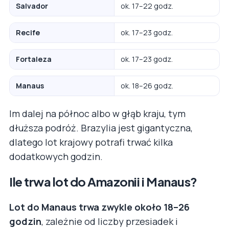
Salvador
ok. 17–22 godz.
Recife
ok. 17–23 godz.
Fortaleza
ok. 17–23 godz.
Manaus
ok. 18–26 godz.
Im dalej na północ albo w głąb kraju, tym
dłuższa podróż. Brazylia jest gigantyczna,
dlatego lot krajowy potrafi trwać kilka
dodatkowych godzin.
Ile trwa lot do Amazonii i Manaus?
Lot do Manaus trwa zwykle około 18–26
godzin
, zależnie od liczby przesiadek i