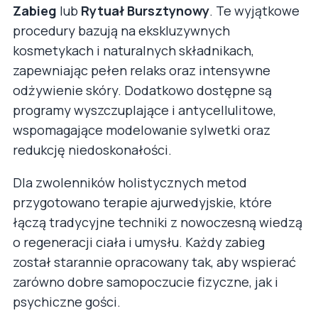
Zabieg
lub
Rytuał Bursztynowy
. Te wyjątkowe
procedury bazują na ekskluzywnych
kosmetykach i naturalnych składnikach,
zapewniając pełen relaks oraz intensywne
odżywienie skóry. Dodatkowo dostępne są
programy wyszczuplające i antycellulitowe,
wspomagające modelowanie sylwetki oraz
redukcję niedoskonałości.
Dla zwolenników holistycznych metod
przygotowano terapie ajurwedyjskie, które
łączą tradycyjne techniki z nowoczesną wiedzą
o regeneracji ciała i umysłu. Każdy zabieg
został starannie opracowany tak, aby wspierać
zarówno dobre samopoczucie fizyczne, jak i
psychiczne gości.