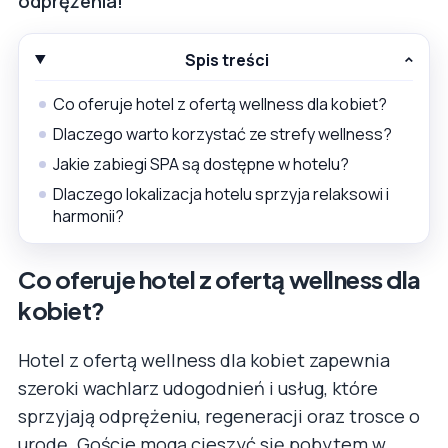
odprężenia!
Spis treści
Co oferuje hotel z ofertą wellness dla kobiet?
Dlaczego warto korzystać ze strefy wellness?
Jakie zabiegi SPA są dostępne w hotelu?
Dlaczego lokalizacja hotelu sprzyja relaksowi i
harmonii?
Co oferuje hotel z ofertą wellness dla
kobiet?
Hotel z ofertą wellness dla kobiet zapewnia
szeroki wachlarz udogodnień i usług, które
sprzyjają odprężeniu, regeneracji oraz trosce o
urodę. Goście mogą cieszyć się pobytem w