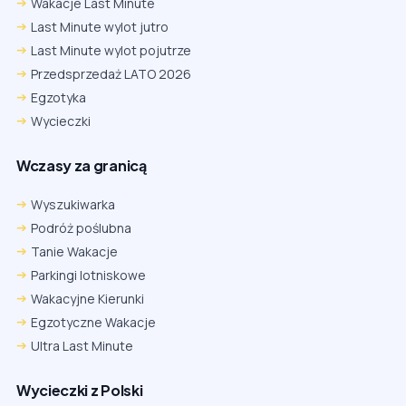
Wakacje Last Minute
Last Minute wylot jutro
Last Minute wylot pojutrze
Przedsprzedaż LATO 2026
Egzotyka
Wycieczki
Wczasy za granicą
Wyszukiwarka
Podróż poślubna
Tanie Wakacje
Parkingi lotniskowe
Wakacyjne Kierunki
Egzotyczne Wakacje
Ultra Last Minute
Wycieczki z Polski