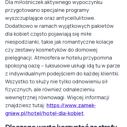
Dla miłośniczek aktywnego wypoczynku
przygotowano specjalne programy
wyszczuplające oraz antycellulitowe.
Dodatkowo w ramach wyjątkowych pakietów
dla kobiet często pojawiają się miłe
niespodzianki, takie jak romantyczne kolacje
czy zestawy kosmetyków do domowej
pielęgnacji. Atmosfera w hotelu przypomina
spokojną oazę – luksusowe usługi idą tu w parze
z indywidualnym podejściem do każdej klientki.
Wszystko to służy nie tylko odnowieniu sił
fizycznych, ale również odnalezieniu
wewnętrznej równowagi. Więcej informacji
znajdziesz tutaj:
https://www.zamek-
gniew.pl/hotel/hotel-dla-kobiet
.
Dlaczego warto korzystać ze strefy