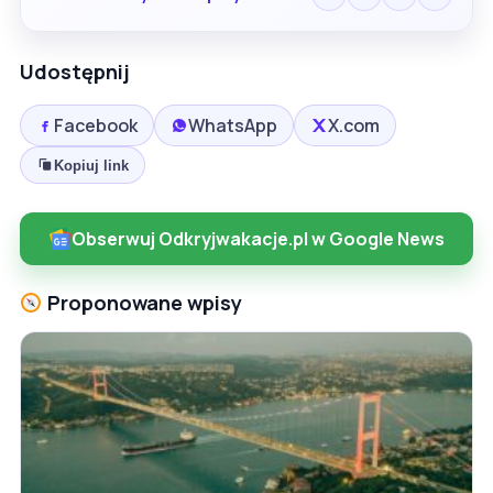
Udostępnij
Facebook
WhatsApp
X.com
Kopiuj link
Obserwuj Odkryjwakacje.pl w Google News
Proponowane wpisy