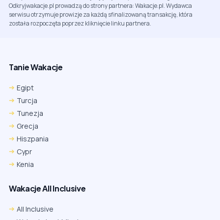
Odkryjwakacje.pl prowadzą do strony partnera: Wakacje.pl. Wydawca
serwisu otrzymuje prowizje za każdą sfinalizowaną transakcję, która
została rozpoczęta poprzez kliknięcie linku partnera.
Tanie Wakacje
Egipt
Turcja
Tunezja
Grecja
Hiszpania
Cypr
Kenia
Wakacje All Inclusive
All Inclusive