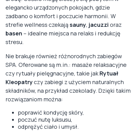
elegancko urządzonych pokojach, gdzie
zadbano o komfort i poczucie harmonii. W
strefie wellness czekają
sauny
,
jacuzzi
oraz
basen
– idealne miejsca na relaks i redukcję
stresu.
Nie brakuje również różnorodnych zabiegów
SPA. Oferowane są m.in.: masaże relaksacyjne
czy rytuały pielęgnacyjne, takie jak
Rytuał
Kleopatry
czy zabiegi z użyciem naturalnych
składników, na przykład czekolady. Dzięki takim
rozwiązaniom można:
poprawić kondycję skóry,
poczuć nutę luksusu,
odprężyć ciało i umysł.