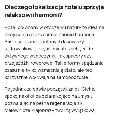
Dlaczego lokalizacja hotelu sprzyja
relaksowi i harmonii?
Hotel położony w otoczeniu natury to idealne
miejsce na relaks i odnalezienie harmonii.
Bliskość jeziora, zielonych lasów czy
uzdrowiskowej części miasta zachęca do
aktywnego wypoczynku, jak spacery czy
przejażdżki rowerowe. Takie formy spędzania
czasu nie tylko wzmacniają ciało, ale też
korzystnie wpływają na samopoczucie.
To jednak zaledwie początek zalet. Cicha,
spokojna okolica działa kojąco na umysł,
pozwalając na pełną regenerację sił.
Malownicze krajobrazy tworzą wyjątkową