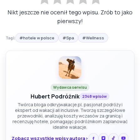
Nikt jeszcze nie ocenił tego wpisu. Zrób to jako
pierwszy!
#hotele w polsce
#Spa
#Wellness
Tagi:
Wydawca serwisu
Hubert Podróżnik
2348 wpisów
Twórca bloga odkryjwakacje.pl, pasjonat podróży i
ekspert od wakacji all inclusive. Tworzę szczegółowe
przewodniki, analizuję koszty wczasów za granicą i
recenzuję hotele, pomagając podróżnikom zaplanować
idealne wakacje.
Zobacz wszystkie wpisy autora