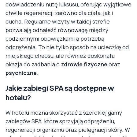
doświadczeniu nutę luksusu, oferując wyjątkowe
chwile regeneracji zarówno dla ciała, jak i
ducha. Regularne wizyty w takiej strefie
pozwalają odnaleźć równowagę między
codziennymi obowiązkami a potrzebą
odprężenia. To nie tylko sposób na ucieczkę od
miejskiego chaosu, ale również doskonała
okazja do zadbania o
zdrowie fizyczne
oraz
psychiczne
.
Jakie zabiegi SPA są dostępne w
hotelu?
W hotelu można skorzystać z szerokiej gamy
zabiegów SPA, które sprzyjają odprężeniu,
regeneracji organizmu oraz pielęgnacji skóry. W