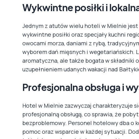
Wykwintne posiłki i lokaln
Jednym z atutów wielu hoteli w Mielnie jest 
wykwintne posiłki oraz specjały kuchni reg
owocami morza, daniami z rybą, tradycyjny
wyborem dań mięsnych i wegetariańskich. Lo
aromatyczna, ale także bogata w składniki 
uzupełnieniem udanych wakacji nad Bałtyk
Profesjonalna obsługa i wy
Hotel w Mielnie zazwyczaj charakteryzuje 
profesjonalną obsługą, co sprawia, że pobyt
bezproblemowy. Personel hotelowy dba o ko
pomoc oraz wsparcie w każdej sytuacji. Dod