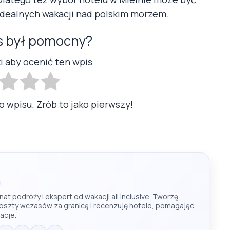
idealnych wakacji nad polskim morzem.
s był pomocny?
ki aby ocenić ten wpis
o wpisu. Zrób to jako pierwszy!
at podróży i ekspert od wakacji all inclusive. Tworzę
koszty wczasów za granicą i recenzuję hotele, pomagając
acje.