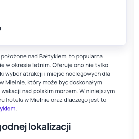
g
 położone nad Bałtykiem, to popularna
e w okresie letnim. Oferuje ono nie tylko
ki wybór atrakcji i miejsc noclegowych dla
l w Mielnie, który może być doskonałym
 wakacji nad polskim morzem. W niniejszym
ru hotelu w Mielnie oraz dlaczego jest to
tykiem
.
dnej lokalizacji