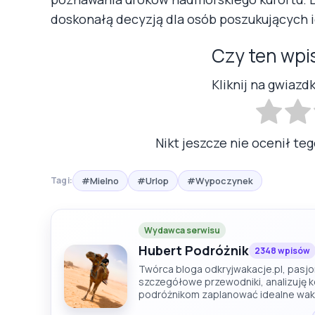
doskonałą decyzją dla osób poszukujących 
Czy ten wpi
Kliknij na gwiazd
Nikt jeszcze nie ocenił teg
#Mielno
#Urlop
#Wypoczynek
Tagi:
Wydawca serwisu
Hubert Podróżnik
2348 wpisów
Twórca bloga odkryjwakacje.pl, pasjon
szczegółowe przewodniki, analizuję 
podróżnikom zaplanować idealne wak