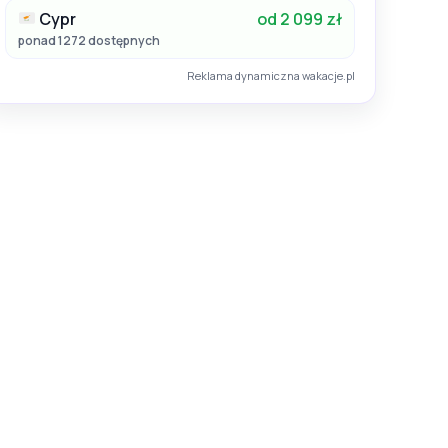
Cypr
od 2 099 zł
ponad 1272 dostępnych
Reklama dynamiczna wakacje.pl