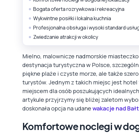
Bogata oferta rozrywkowa i rekreacyjna
Wykwintne posiłki i lokalna kuchnia
Profesjonalna obsługa i wysoki standard usłu
Zwiedzanie atrakcji w okolicy
Mielno, malownicze nadmorskie miasteczko
destynacja turystyczna w Polsce, szczególni
piękne plaże i czyste morze, ale także szero
turystów. Jednym z takich miejsc jest hote
miejscem dla osób poszukujących idealnych
artykule przyjrzymy się bliżej zaletom wybo
doskonała opcja na udane
wakacje nad Bał
Komfortowe noclegi w dogo