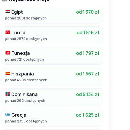
Egipt
od 1 370 zł
ponad 2091 dostępnych
Turcja
od 1 516 zł
ponad 2572 dostępnych
Tunezja
od 1 797 zł
ponad 721 dostępnych
Hiszpania
od 1 567 zł
ponad 4208 dostępnych
Dominikana
od 5 134 zł
ponad 262 dostępnych
Grecja
od 1 625 zł
ponad 2395 dostępnych