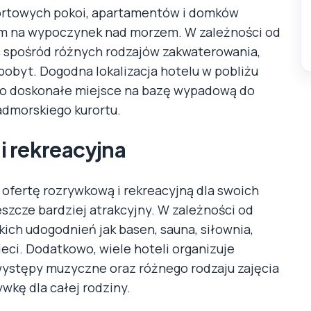
fortowych pokoi, apartamentów i domków
em na wypoczynek nad morzem. W zależności od
ać spośród różnych rodzajów zakwaterowania,
obyt. Dogodna lokalizacja hotelu w pobliżu
 to doskonałe miejsce na bazę wypadową do
admorskiego kurortu.
i rekreacyjna
ofertę rozrywkową i rekreacyjną dla swoich
jeszcze bardziej atrakcyjny. W zależności od
kich udogodnień jak basen, sauna, siłownia,
ieci. Dodatkowo, wiele hoteli organizuje
 występy muzyczne oraz różnego rodzaju zajęcia
kę dla całej rodziny.