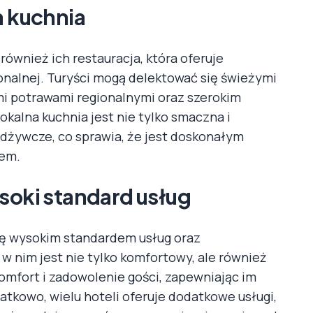
a kuchnia
również ich restauracja, która oferuje
ionalnej. Turyści mogą delektować się świeżymi
mi potrawami regionalnymi oraz szerokim
kalna kuchnia jest nie tylko smaczna i
odżywcze, co sprawia, że jest doskonałym
iem.
soki standard usług
się wysokim standardem usług oraz
 w nim jest nie tylko komfortowy, ale również
mfort i zadowolenie gości, zapewniając im
atkowo, wielu hoteli oferuje dodatkowe usługi,