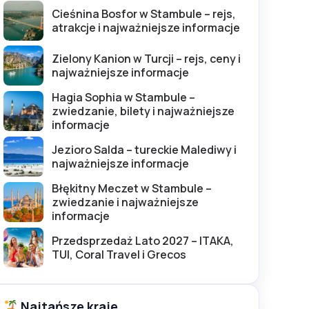
Cieśnina Bosfor w Stambule – rejs,
atrakcje i najważniejsze informacje
Zielony Kanion w Turcji – rejs, ceny i
najważniejsze informacje
Hagia Sophia w Stambule –
zwiedzanie, bilety i najważniejsze
informacje
Jezioro Salda – tureckie Malediwy i
najważniejsze informacje
Błękitny Meczet w Stambule –
zwiedzanie i najważniejsze
informacje
Przedsprzedaż Lato 2027 – ITAKA,
TUI, Coral Travel i Grecos
Najtańsze kraje