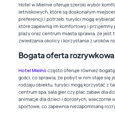
Hotel w Mielnie oferuje szeroki wybór kom
letniskowych, które są doskonałym miejsc
preferencji i potrzeb, turyści mogą wybier
które zapewnią im komfortowy i przyjemny p
plaży oraz centrum miasta sprawia, że jest
zwiedzania okolicy i korzystania z uroków n
Bogata oferta rozrywkowa 
Hotel Mielno
często oferuje również bogatą 
gości, co sprawia, że pobyt w nim staje się 
rodzaju obiektu, turyści mogą korzystać z ta
centrum spa, sala gier czy plac zabaw dla dz
animacje dla dzieci i dorosłych, wieczorne
sportowe, co zapewnia niezapomnianą rozryw