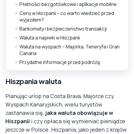
Płatności bezgotówkowe i aplikacje mobilne
Ceny w Hiszpanii – co warto wiedzieć przed
wyjazdem?
Bankomaty i bezpieczeństwo transakcji
Waluta a napiwki w Hiszpanii
Waluta na wyspach – Majorka, Teneryfa i Gran
Canaria
Przydatne informacje przed podróżą
Hiszpania waluta
Planując urlop na Costa Brava, Majorce czy
Wyspach Kanaryjskich, wielu turystów
zastanawia się,
jaka waluta obowiązuje w
Hiszpanii
i czy opłaca się wymieniać pieniądze
jeszcze w Polsce. Hiszpania, jako jeden z krajów