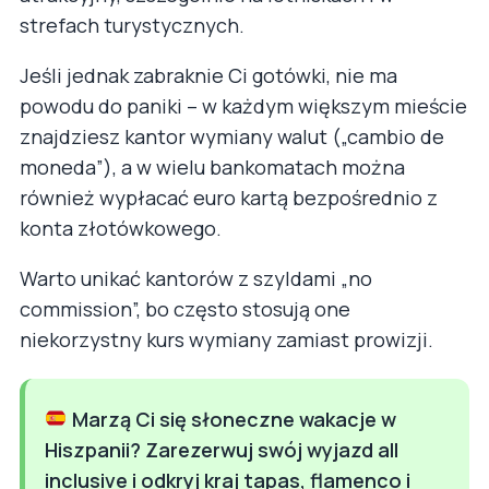
strefach turystycznych.
Jeśli jednak zabraknie Ci gotówki, nie ma
powodu do paniki – w każdym większym mieście
znajdziesz kantor wymiany walut („cambio de
moneda”), a w wielu bankomatach można
również wypłacać euro kartą bezpośrednio z
konta złotówkowego.
Warto unikać kantorów z szyldami „no
commission”, bo często stosują one
niekorzystny kurs wymiany zamiast prowizji.
Marzą Ci się słoneczne wakacje w
Hiszpanii? Zarezerwuj swój wyjazd all
inclusive i odkryj kraj tapas, flamenco i