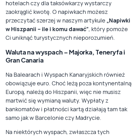
hotelach czy dla taksówkarzy wystarczy
zaokrąglić kwotę. O napiwkach możesz
przeczytać szerzej w naszym artykule
„Napiwki
w Hiszpanii – ile i komu dawać”
, który pomoże
Ci uniknąć turystycznych nieporozumień.
Waluta na wyspach – Majorka, Teneryfa i
Gran Canaria
Na Balearach i Wyspach Kanaryjskich również
obowiązuje euro. Choć leżą poza kontynentalną
Europą, należą do Hiszpanii, więc nie musisz
martwić się wymianą waluty. Wypłaty z
bankomatów i płatności kartą działają tam tak
samo jak w Barcelonie czy Madrycie.
Na niektórych wyspach, zwłaszcza tych