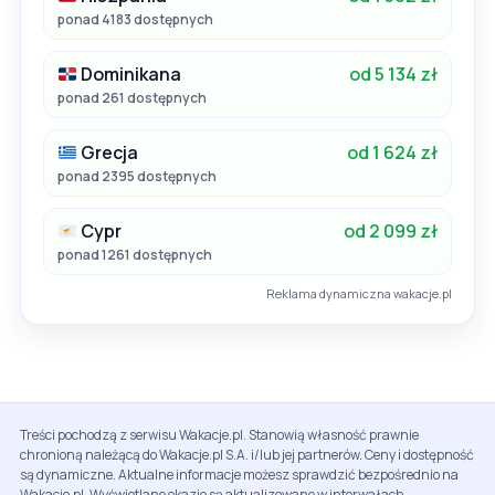
ponad 4183 dostępnych
Dominikana
od 5 134 zł
ponad 261 dostępnych
Grecja
od 1 624 zł
ponad 2395 dostępnych
Cypr
od 2 099 zł
ponad 1261 dostępnych
Reklama dynamiczna wakacje.pl
Treści pochodzą z serwisu Wakacje.pl. Stanowią własność prawnie
chronioną należącą do Wakacje.pl S.A. i/lub jej partnerów. Ceny i dostępność
są dynamiczne. Aktualne informacje możesz sprawdzić bezpośrednio na
Wakacje.pl. Wyświetlane okazje są aktualizowane w interwałach