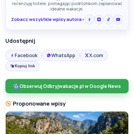
recenzuję hotele, pomagając podróżnikom zaplanować
idealne wakacje.
Zobacz wszystkie wpisy autora
Udostępnij
Facebook
WhatsApp
X.com
Kopiuj link
Obserwuj Odkryjwakacje.pl w Google News
Proponowane wpisy