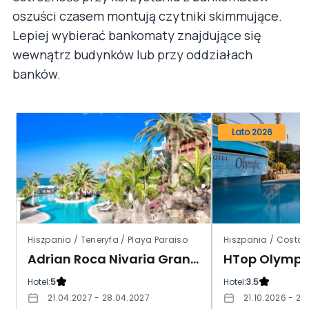
oszuści czasem montują czytniki skimmujące.
Lepiej wybierać bankomaty znajdujące się
wewnątrz budynków lub przy oddziałach
banków.
Lato 2026
Hiszpania / Teneryfa / Playa Paraiso
Hiszpania / Costa 
Adrian Roca Nivaria Gran Hotel
HTop Olympic
Hotel:
5
Hotel:
3.5
21.04.2027 - 28.04.2027
21.10.2026 - 28