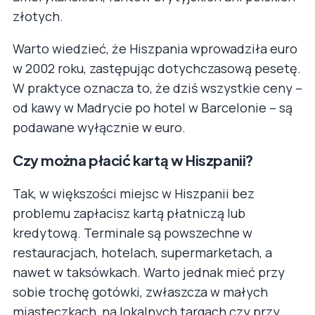
złotych.
Warto wiedzieć, że Hiszpania wprowadziła euro
w 2002 roku, zastępując dotychczasową pesetę.
W praktyce oznacza to, że dziś wszystkie ceny –
od kawy w Madrycie po hotel w Barcelonie – są
podawane wyłącznie w euro.
Czy można płacić kartą w Hiszpanii?
Tak, w większości miejsc w Hiszpanii bez
problemu zapłacisz kartą płatniczą lub
kredytową. Terminale są powszechne w
restauracjach, hotelach, supermarketach, a
nawet w taksówkach. Warto jednak mieć przy
sobie trochę gotówki, zwłaszcza w małych
miasteczkach, na lokalnych targach czy przy