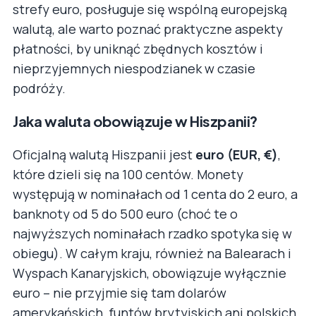
strefy euro, posługuje się wspólną europejską
walutą, ale warto poznać praktyczne aspekty
płatności, by uniknąć zbędnych kosztów i
nieprzyjemnych niespodzianek w czasie
podróży.
Jaka waluta obowiązuje w Hiszpanii?
Oficjalną walutą Hiszpanii jest
euro (EUR, €)
,
które dzieli się na 100 centów. Monety
występują w nominałach od 1 centa do 2 euro, a
banknoty od 5 do 500 euro (choć te o
najwyższych nominałach rzadko spotyka się w
obiegu). W całym kraju, również na Balearach i
Wyspach Kanaryjskich, obowiązuje wyłącznie
euro – nie przyjmie się tam dolarów
amerykańskich, funtów brytyjskich ani polskich