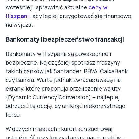
wcześniej i sprawdzić aktualne
ceny w
Hiszpanii
, aby lepiej przygotować się finansowo
na wyjazd.
Bankomaty i bezpieczeństwo transakcji
Bankomaty w Hiszpanii są powszechne i
bezpieczne. Najczęściej spotkasz maszyny
takich banków jak Santander, BBVA, CaixaBank
czy Bankia. Warto jednak zwracać uwagę na
ekrany, które proponują przeliczenie waluty
(Dynamic Currency Conversion) – najlepiej
odrzucić tę opcję, by uniknąć niekorzystnego
kursu.
W dużych miastach i kurortach zachowaj
ostrożność przy korzystaniu z bankomatów –