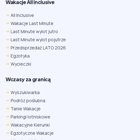
Wakacje All Inclusive
All Inclusive
Wakacje Last Minute
Last Minute wylot jutro
Last Minute wylot pojutrze
Przedsprzedaż LATO 2026
Egzotyka
Wycieczki
Wczasy za granicą
Wyszukiwarka
Podróż poślubna
Tanie Wakacje
Parkingi lotniskowe
Wakacyjne Kierunki
Egzotyczne Wakacje