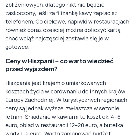
zbliżeniowych, dlatego nikt nie będzie
zaskoczony, jeśli za filiżankę kawy zapłacisz
telefonem. Co ciekawe, napiwki w restauracjach
również coraz częściej można doliczyć kartą,
choć wciąż najczęściej zostawia się je w
gotówce.
Ceny w Hiszpanii – co warto wiedzieć
przed wyjazdem?
Hiszpania jest krajem o umiarkowanych
kosztach życia w porównaniu do innych krajów
Europy Zachodniej. W turystycznych regionach
ceny są jednak wyższe, zwłaszcza w sezonie
letnim. Śniadanie w kawiarni to koszt ok. 4–6
euro, obiad w restauracji 12–20 euro, a butelka
wody 1–2 euro. Warto zaplanować budżet