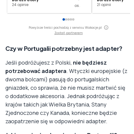
24 opinie
21 opinii
os.
Powyższe treści pochodzą z serwisu Wakacje.pl
Zostań partnerem
Czy w Portugalii potrzebny jest adapter?
Jeśli podróżujesz z Polski,
nie będziesz
potrzebować adaptera
. Wtyczki europejskie (z
dwoma bolcami) pasują do portugalskich
gniazdek, co sprawia, że nie musisz martwić się
o dodatkowe akcesoria. Jednak podróżując z
krajów takich jak Wielka Brytania, Stany
Zjednoczone czy Kanada, konieczne będzie
zaopatrzenie się w odpowiedni adapter.