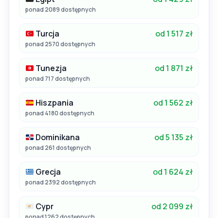
ponad 2089 dostępnych
Turcja
od 1 517 zł
ponad 2570 dostępnych
Tunezja
od 1 871 zł
ponad 717 dostępnych
Hiszpania
od 1 562 zł
ponad 4180 dostępnych
Dominikana
od 5 135 zł
ponad 261 dostępnych
Grecja
od 1 624 zł
ponad 2392 dostępnych
Cypr
od 2 099 zł
ponad 1262 dostępnych