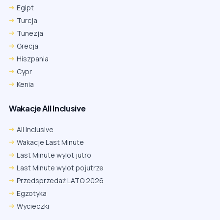
Egipt
Turcja
Tunezja
Grecja
Hiszpania
Cypr
Kenia
Wakacje All Inclusive
All Inclusive
Wakacje Last Minute
Last Minute wylot jutro
Last Minute wylot pojutrze
Przedsprzedaż LATO 2026
Egzotyka
Wycieczki