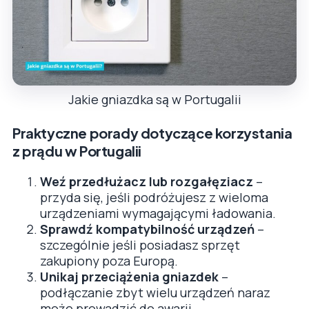
Jakie gniazdka są w Portugalii
Praktyczne porady dotyczące korzystania
z prądu w Portugalii
Weź przedłużacz lub rozgałęziacz
–
przyda się, jeśli podróżujesz z wieloma
urządzeniami wymagającymi ładowania.
Sprawdź kompatybilność urządzeń
–
szczególnie jeśli posiadasz sprzęt
zakupiony poza Europą.
Unikaj przeciążenia gniazdek
–
podłączanie zbyt wielu urządzeń naraz
może prowadzić do awarii.