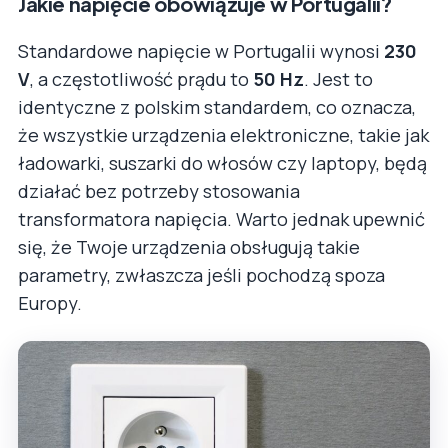
Jakie napięcie obowiązuje w Portugalii?
Standardowe napięcie w Portugalii wynosi
230
V
, a częstotliwość prądu to
50 Hz
. Jest to
identyczne z polskim standardem, co oznacza,
że wszystkie urządzenia elektroniczne, takie jak
ładowarki, suszarki do włosów czy laptopy, będą
działać bez potrzeby stosowania
transformatora napięcia. Warto jednak upewnić
się, że Twoje urządzenia obsługują takie
parametry, zwłaszcza jeśli pochodzą spoza
Europy.