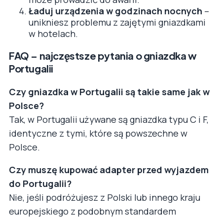
Ładuj urządzenia w godzinach nocnych
–
unikniesz problemu z zajętymi gniazdkami
w hotelach.
FAQ – najczęstsze pytania o gniazdka w
Portugalii
Czy gniazdka w Portugalii są takie same jak w
Polsce?
Tak, w Portugalii używane są gniazdka typu C i F,
identyczne z tymi, które są powszechne w
Polsce.
Czy muszę kupować adapter przed wyjazdem
do Portugalii?
Nie, jeśli podróżujesz z Polski lub innego kraju
europejskiego z podobnym standardem