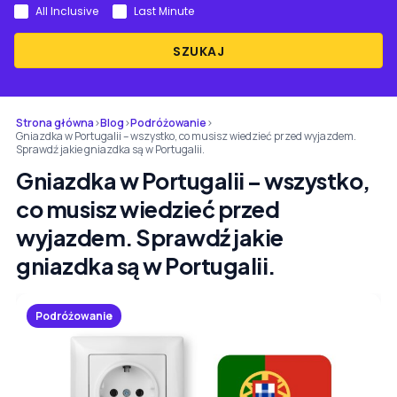
All Inclusive
Last Minute
SZUKAJ
Strona główna
›
Blog
›
Podróżowanie
›
Gniazdka w Portugalii – wszystko, co musisz wiedzieć przed wyjazdem.
Sprawdź jakie gniazdka są w Portugalii.
Gniazdka w Portugalii – wszystko,
co musisz wiedzieć przed
wyjazdem. Sprawdź jakie
gniazdka są w Portugalii.
Podróżowanie