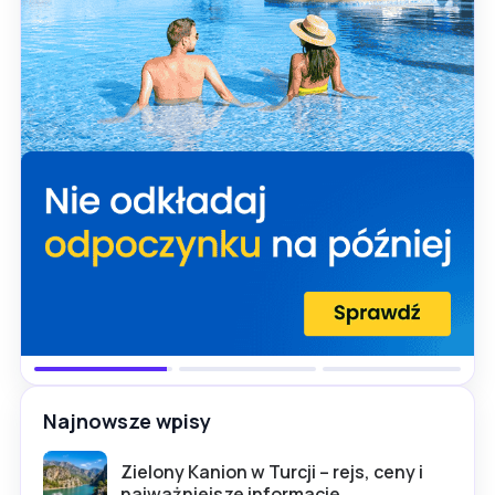
Najnowsze wpisy
Zielony Kanion w Turcji – rejs, ceny i
najważniejsze informacje