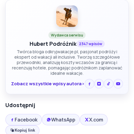
Wydawca serwisu
Hubert Podróżnik
2347 wpisów
Twórca bloga odkryjwakacje.pl, pasjonat podróży i
ekspert od wakacji all inclusive. Tworzę szczegółowe
przewodniki, analizuję koszty wczasów za granicą i
recenzuję hotele, pomagając podróżnikom zaplanować
idealne wakacje.
Zobacz wszystkie wpisy autora
Udostępnij
Facebook
WhatsApp
X.com
Kopiuj link