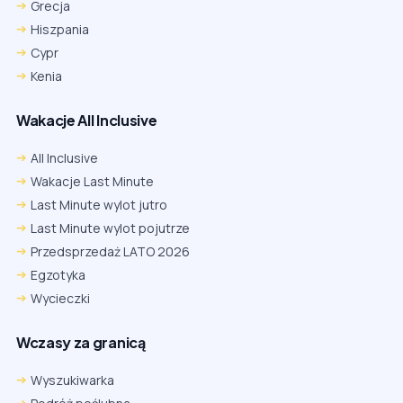
Grecja
Hiszpania
Cypr
Kenia
Wakacje All Inclusive
All Inclusive
Wakacje Last Minute
Last Minute wylot jutro
Last Minute wylot pojutrze
Przedsprzedaż LATO 2026
Egzotyka
Wycieczki
Wczasy za granicą
Wyszukiwarka