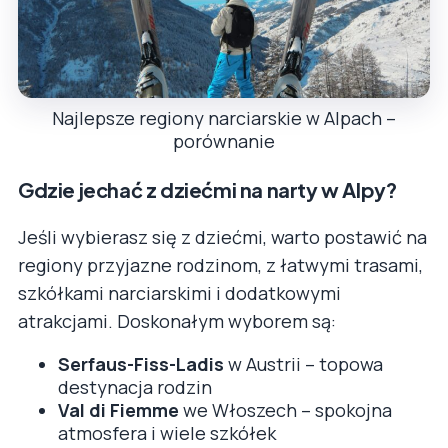
Najlepsze regiony narciarskie w Alpach –
porównanie
Gdzie jechać z dziećmi na narty w Alpy?
Jeśli wybierasz się z dziećmi, warto postawić na
regiony przyjazne rodzinom, z łatwymi trasami,
szkółkami narciarskimi i dodatkowymi
atrakcjami. Doskonałym wyborem są:
Serfaus-Fiss-Ladis
w Austrii – topowa
destynacja rodzin
Val di Fiemme
we Włoszech – spokojna
atmosfera i wiele szkółek