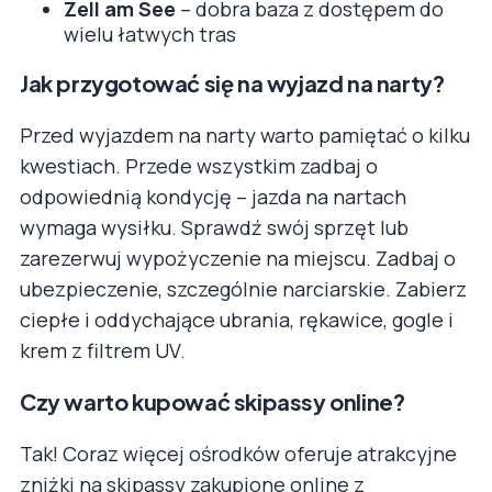
Zell am See
– dobra baza z dostępem do
wielu łatwych tras
Jak przygotować się na wyjazd na narty?
Przed wyjazdem na narty warto pamiętać o kilku
kwestiach. Przede wszystkim zadbaj o
odpowiednią kondycję – jazda na nartach
wymaga wysiłku. Sprawdź swój sprzęt lub
zarezerwuj wypożyczenie na miejscu. Zadbaj o
ubezpieczenie, szczególnie narciarskie. Zabierz
ciepłe i oddychające ubrania, rękawice, gogle i
krem z filtrem UV.
Czy warto kupować skipassy online?
Tak! Coraz więcej ośrodków oferuje atrakcyjne
zniżki na skipassy zakupione online z