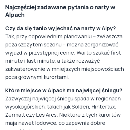
Najczęściej zadawane pytania o narty w
Alpach
Czy da się tanio wyjechać na narty w Alpy?
Tak, przy odpowiednim planowaniu – zwłaszcza
poza szczytem sezonu – można zorganizować
wyjazd w przystępnej cenie. Warto szukać first
minute i last minute, a także rozważyć
zakwaterowanie w mniejszych miejscowościach
poza głównymi kurortami.
Które miejsce w Alpach ma najwięcej śniegu?
Zazwyczaj najwięcej śniegu spada w regionach
wysokogórskich, takich jak Sölden, Hintertux,
Zermatt czy Les Arcs. Niektóre z tych kurortów
mają nawet lodowce, co zapewnia dobre