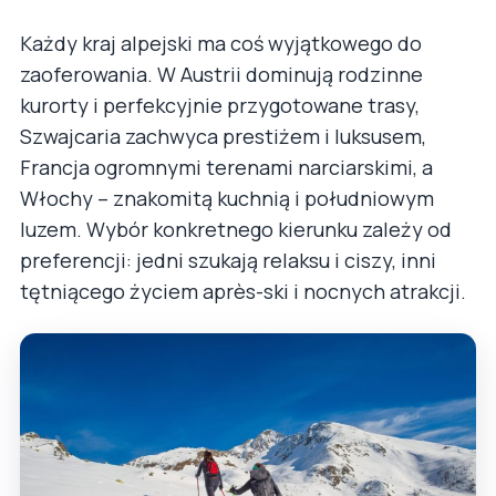
Każdy kraj alpejski ma coś wyjątkowego do
zaoferowania. W Austrii dominują rodzinne
kurorty i perfekcyjnie przygotowane trasy,
Szwajcaria zachwyca prestiżem i luksusem,
Francja ogromnymi terenami narciarskimi, a
Włochy – znakomitą kuchnią i południowym
luzem. Wybór konkretnego kierunku zależy od
preferencji: jedni szukają relaksu i ciszy, inni
tętniącego życiem après-ski i nocnych atrakcji.