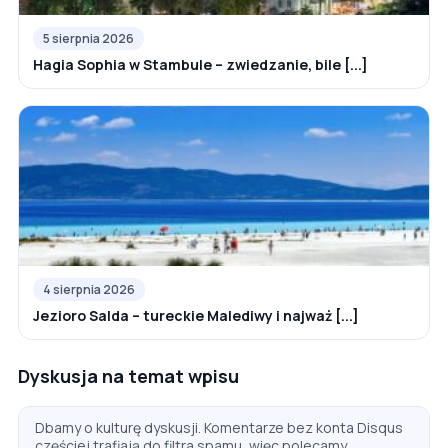
5 sierpnia 2026
Hagia Sophia w Stambule – zwiedzanie, bile [...]
4 sierpnia 2026
Jezioro Salda – tureckie Malediwy i najważ [...]
Dyskusja na temat wpisu
Dbamy o kulturę dyskusji. Komentarze bez konta Disqus
częściej trafiają do filtra spamu, więc polecamy