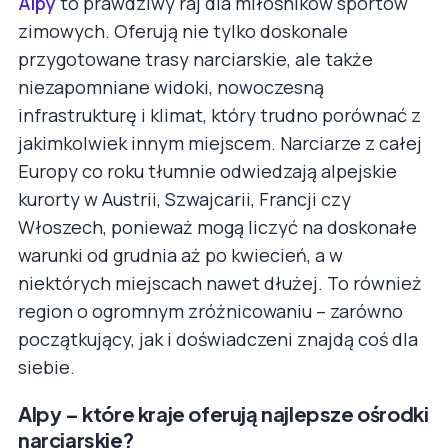
Alpy
to prawdziwy raj dla miłośników sportów
zimowych. Oferują nie tylko doskonale
przygotowane trasy narciarskie, ale także
niezapomniane widoki, nowoczesną
infrastrukturę i klimat, który trudno porównać z
jakimkolwiek innym miejscem. Narciarze z całej
Europy co roku tłumnie odwiedzają alpejskie
kurorty w Austrii, Szwajcarii, Francji czy
Włoszech, ponieważ mogą liczyć na doskonałe
warunki od grudnia aż po kwiecień, a w
niektórych miejscach nawet dłużej. To również
region o ogromnym zróżnicowaniu – zarówno
początkujący, jak i doświadczeni znajdą coś dla
siebie.
Alpy – które kraje oferują najlepsze ośrodki
narciarskie?