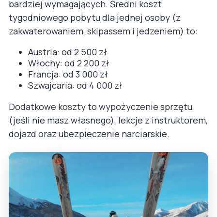
bardziej wymagających. Średni koszt
tygodniowego pobytu dla jednej osoby (z
zakwaterowaniem, skipassem i jedzeniem) to:
Austria: od 2 500 zł
Włochy: od 2 200 zł
Francja: od 3 000 zł
Szwajcaria: od 4 000 zł
Dodatkowe koszty to wypożyczenie sprzętu
(jeśli nie masz własnego), lekcje z instruktorem,
dojazd oraz ubezpieczenie narciarskie.