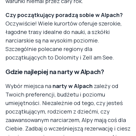
warunki niemal przez cały rok.
Czy początkujący poradzą sobie w Alpach?
Oczywiście! Wiele kurortów oferuje szerokie,
łagodne trasy idealne do nauki, a szkółki
narciarskie są na wysokim poziomie.
Szczególnie polecane regiony dla
początkujących to Dolomity i Zell am See.
Gdzie najlepiej na narty w Alpach?
Wybór miejsca na
narty w Alpach
zależy od
Twoich preferencji, budżetu i poziomu
umiejętności. Niezależnie od tego, czy jesteś
początkującym, rodzicem z dziećmi, czy
zaawansowanym narciarzem, Alpy mają coś dla
Ciebie. Zadbaj o wcześniejszą rezerwację i ciesz