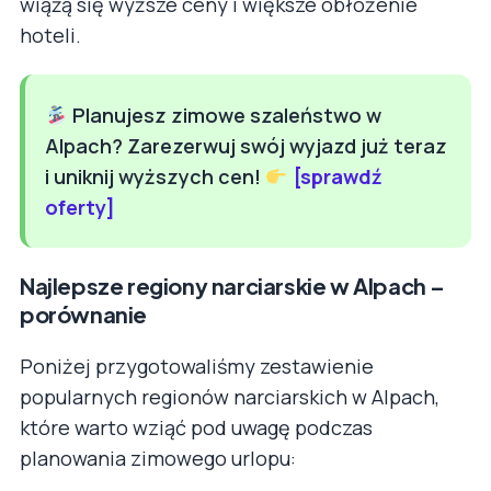
wiążą się wyższe ceny i większe obłożenie
hoteli.
Planujesz zimowe szaleństwo w
Alpach? Zarezerwuj swój wyjazd już teraz
i uniknij wyższych cen!
[sprawdź
oferty]
Najlepsze regiony narciarskie w Alpach –
porównanie
Poniżej przygotowaliśmy zestawienie
popularnych regionów narciarskich w Alpach,
które warto wziąć pod uwagę podczas
planowania zimowego urlopu: