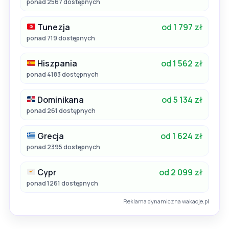
ponad 2567 dostępnych
Tunezja
od 1 797 zł
ponad 719 dostępnych
Hiszpania
od 1 562 zł
ponad 4183 dostępnych
Dominikana
od 5 134 zł
ponad 261 dostępnych
Grecja
od 1 624 zł
ponad 2395 dostępnych
Cypr
od 2 099 zł
ponad 1261 dostępnych
Reklama dynamiczna wakacje.pl