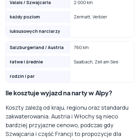
Valais / Szwajcaria
2 000 km
każdy poziom
Zermatt, Verbier
luksusowych narciarzy
Salzburgerland / Austria
760 km
łatwe i średnie
Saalbach, Zell am See
rodzin i par
Ile kosztuje wyjazd na narty w Alpy?
Koszty zależą od kraju, regionu oraz standardu
zakwaterowania. Austria i Włochy są nieco
bardziej przyjazne cenowo, podczas gdy
Szwajcaria i część Francji to propozycje dla