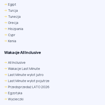
Egipt
Turcja
Tunezja
Grecja
Hiszpania
Cypr
Kenia
Wakacje All Inclusive
All Inclusive
Wakacje Last Minute
Last Minute wylot jutro
Last Minute wylot pojutrze
Przedsprzedaż LATO 2026
Egzotyka
Wycieczki