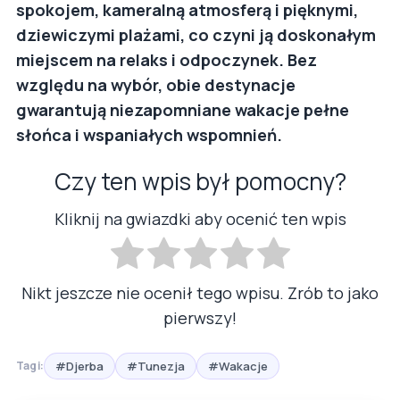
spokojem, kameralną atmosferą i pięknymi,
dziewiczymi plażami, co czyni ją doskonałym
miejscem na relaks i odpoczynek. Bez
względu na wybór, obie destynacje
gwarantują niezapomniane wakacje pełne
słońca i wspaniałych wspomnień.
Czy ten wpis był pomocny?
Kliknij na gwiazdki aby ocenić ten wpis
Nikt jeszcze nie ocenił tego wpisu. Zrób to jako
pierwszy!
#Djerba
#Tunezja
#Wakacje
Tagi: