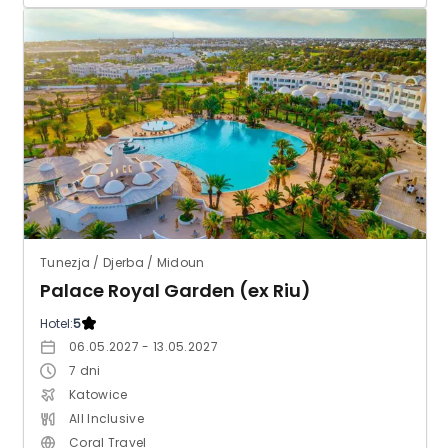
Tunezja / Djerba / Midoun
Palace Royal Garden (ex Riu)
Hotel:
5
06.05.2027 - 13.05.2027
7
dni
Katowice
All Inclusive
Coral Travel