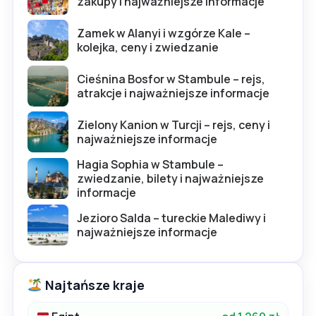
zakupy i najważniejsze informacje
Zamek w Alanyi i wzgórze Kale –
kolejka, ceny i zwiedzanie
Cieśnina Bosfor w Stambule – rejs,
atrakcje i najważniejsze informacje
Zielony Kanion w Turcji – rejs, ceny i
najważniejsze informacje
Hagia Sophia w Stambule –
zwiedzanie, bilety i najważniejsze
informacje
Jezioro Salda – tureckie Malediwy i
najważniejsze informacje
Najtańsze kraje