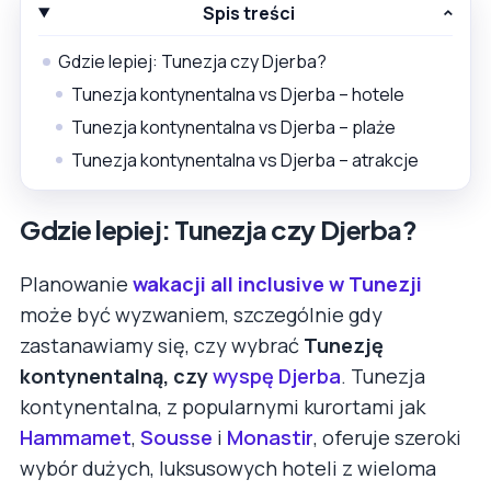
Spis treści
Gdzie lepiej: Tunezja czy Djerba?
Tunezja kontynentalna vs Djerba – hotele
Tunezja kontynentalna vs Djerba – plaże
Tunezja kontynentalna vs Djerba – atrakcje
Gdzie lepiej: Tunezja czy Djerba?
Planowanie
wakacji all inclusive w Tunezji
może być wyzwaniem, szczególnie gdy
zastanawiamy się, czy wybrać
Tunezję
kontynentalną, czy
wyspę Djerba
. Tunezja
kontynentalna, z popularnymi kurortami jak
Hammamet
,
Sousse
i
Monastir
, oferuje szeroki
wybór dużych, luksusowych hoteli z wieloma