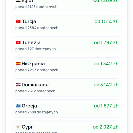
Egipt
od 1 269 zł
ponad 2123 dostępnych
Turcja
od 1 514 zł
ponad 2594 dostępnych
Tunezja
od 1 797 zł
ponad 727 dostępnych
Hiszpania
od 1 542 zł
ponad 4223 dostępnych
Dominikana
od 5 142 zł
ponad 261 dostępnych
Grecja
od 1 677 zł
ponad 2388 dostępnych
Cypr
od 2 027 zł