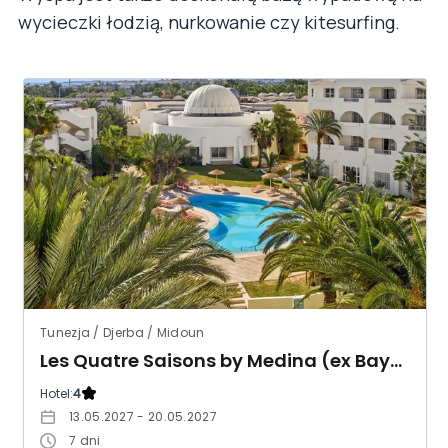
wycieczki łodzią, nurkowanie czy kitesurfing.
Tunezja / Djerba / Midoun
Les Quatre Saisons by Medina (ex Baya Beach)
Hotel:
4
13.05.2027 - 20.05.2027
7
dni