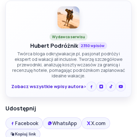
Wydawca serwisu
Hubert Podróżnik
2350 wpisów
Twórca bloga odkryjwakacje.pl, pasjonat podróży i
ekspert od wakacji all inclusive. Tworzę szczegółowe
przewodniki, analizuję koszty wczasów za granicą i
recenzuję hotele, pomagając podróżnikom zaplanować
idealne wakacje.
Zobacz wszystkie wpisy autora
Udostępnij
Facebook
WhatsApp
X.com
Kopiuj link