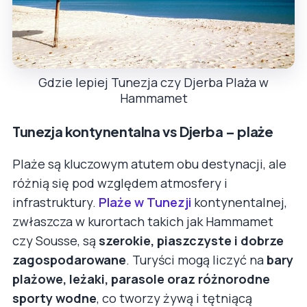
Gdzie lepiej Tunezja czy Djerba Plaża w
Hammamet
Tunezja kontynentalna vs Djerba – plaże
Plaże są kluczowym atutem obu destynacji, ale
różnią się pod względem atmosfery i
infrastruktury.
Plaże w Tunezji
kontynentalnej,
zwłaszcza w kurortach takich jak Hammamet
czy Sousse, są
szerokie, piaszczyste i dobrze
zagospodarowane
. Turyści mogą liczyć na
bary
plażowe, leżaki, parasole oraz różnorodne
sporty wodne
, co tworzy żywą i tętniącą