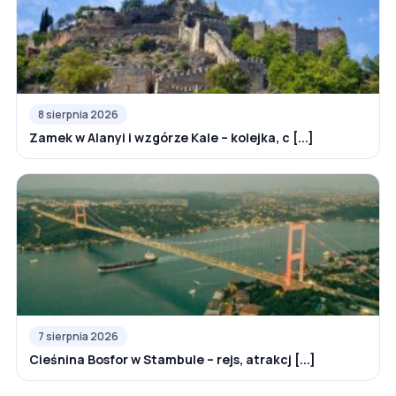
8 sierpnia 2026
Zamek w Alanyi i wzgórze Kale – kolejka, c [...]
7 sierpnia 2026
Cieśnina Bosfor w Stambule – rejs, atrakcj [...]