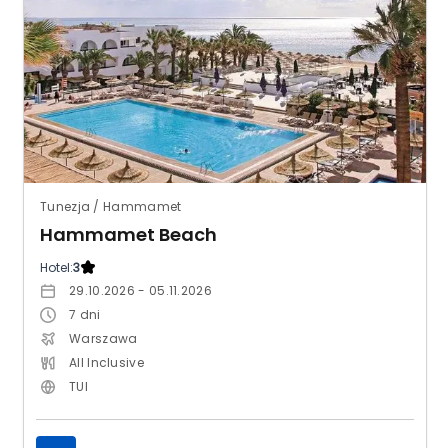
Tunezja / Hammamet
Hammamet Beach
Hotel:
3
29.10.2026 - 05.11.2026
7
dni
Warszawa
All Inclusive
TUI