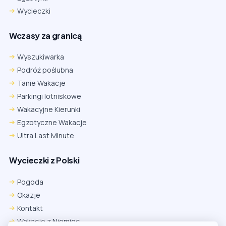
Wycieczki
Wczasy za granicą
Wyszukiwarka
Podróż poślubna
Tanie Wakacje
Parkingi lotniskowe
Wakacyjne Kierunki
Egzotyczne Wakacje
Ultra Last Minute
Wycieczki z Polski
Pogoda
Okazje
Kontakt
Wakacje z Niemiec