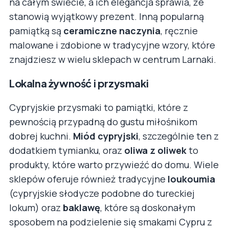
na całym świecie, a ich elegancja sprawia, że
stanowią wyjątkowy prezent. Inną popularną
pamiątką są
ceramiczne naczynia
, ręcznie
malowane i zdobione w tradycyjne wzory, które
znajdziesz w wielu sklepach w centrum Larnaki.
Lokalna żywność i przysmaki
Cypryjskie przysmaki to pamiątki, które z
pewnością przypadną do gustu miłośnikom
dobrej kuchni.
Miód cypryjski
, szczególnie ten z
dodatkiem tymianku, oraz
oliwa z oliwek
to
produkty, które warto przywieźć do domu. Wiele
sklepów oferuje również tradycyjne
loukoumia
(cypryjskie słodycze podobne do tureckiej
lokum) oraz
baklawę
, które są doskonałym
sposobem na podzielenie się smakami Cypru z