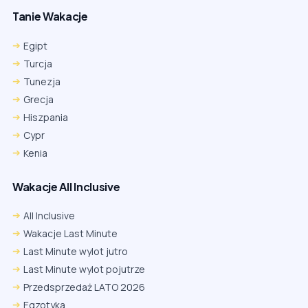
Tanie Wakacje
Egipt
Turcja
Tunezja
Grecja
Hiszpania
Cypr
Kenia
Wakacje All Inclusive
All Inclusive
Wakacje Last Minute
Last Minute wylot jutro
Last Minute wylot pojutrze
Przedsprzedaż LATO 2026
Egzotyka