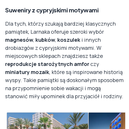
Suweniry z cypryjskimi motywami
Dla tych, którzy szukają bardziej klasycznych
pamiątek, Larnaka oferuje szeroki wybór
magnesów
,
kubków
,
koszulek
i innych
drobiazgów z cypryjskimi motywami. W
miejscowych sklepach znajdziesz także
reprodukcje starożytnych amfor
czy
miniatury mozaik
, które są inspirowane historią
wyspy. Takie pamiątki są doskonałym sposobem
na przypomnienie sobie wakacji i mogą
stanowić miły upominek dla przyjaciół i rodziny.