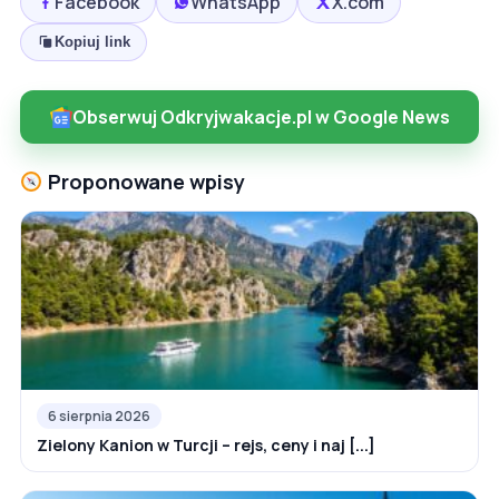
Facebook
WhatsApp
X.com
Kopiuj link
Obserwuj Odkryjwakacje.pl w Google News
Proponowane wpisy
6 sierpnia 2026
Zielony Kanion w Turcji – rejs, ceny i naj [...]