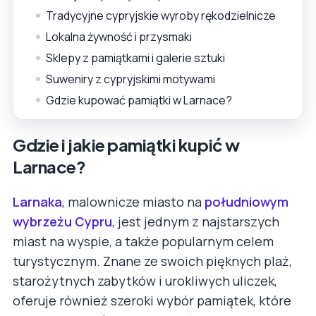
Tradycyjne cypryjskie wyroby rękodzielnicze
Lokalna żywność i przysmaki
Sklepy z pamiątkami i galerie sztuki
Suweniry z cypryjskimi motywami
Gdzie kupować pamiątki w Larnace?
Gdzie i jakie pamiątki kupić w
Larnace?
Larnaka
, malownicze miasto na
południowym
wybrzeżu Cypru
, jest jednym z najstarszych
miast na wyspie, a także popularnym celem
turystycznym. Znane ze swoich pięknych plaż,
starożytnych zabytków i urokliwych uliczek,
oferuje również szeroki wybór pamiątek, które