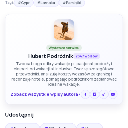
#Cypr
#Larnaka
#Pamiątki
Tagi:
Wydawca serwisu
Hubert Podróżnik
2347 wpisów
Twórca bloga odkryjwakacje.pl, pasjonat podróży i
ekspert od wakacji all inclusive. Tworzę szczegółowe
przewodniki, analizuję koszty wczasów za granicą i
recenzuję hotele, pomagając podróżnikom zaplanować
idealne wakacje.
Zobacz wszystkie wpisy autora
Udostępnij