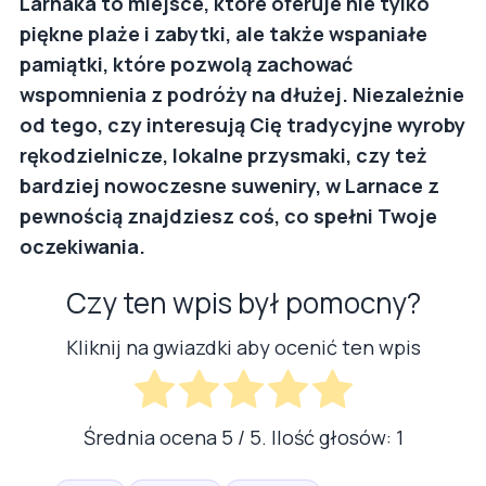
Larnaka to miejsce, które oferuje nie tylko
piękne plaże i zabytki, ale także wspaniałe
pamiątki, które pozwolą zachować
wspomnienia z podróży na dłużej. Niezależnie
od tego, czy interesują Cię tradycyjne wyroby
rękodzielnicze, lokalne przysmaki, czy też
bardziej nowoczesne suweniry, w Larnace z
pewnością znajdziesz coś, co spełni Twoje
oczekiwania.
Czy ten wpis był pomocny?
Kliknij na gwiazdki aby ocenić ten wpis
Średnia ocena
5
/ 5. Ilość głosów:
1