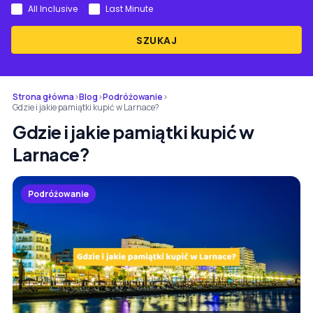
All Inclusive
Last Minute
SZUKAJ
Strona główna
›
Blog
›
Podróżowanie
›
Gdzie i jakie pamiątki kupić w Larnace?
Gdzie i jakie pamiątki kupić w
Larnace?
Podróżowanie