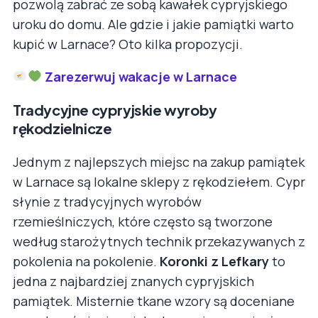
pozwolą zabrać ze sobą kawałek cypryjskiego
uroku do domu. Ale gdzie i jakie pamiątki warto
kupić w Larnace? Oto kilka propozycji.
Zarezerwuj wakacje w Larnace
Tradycyjne cypryjskie wyroby
rękodzielnicze
Jednym z najlepszych miejsc na zakup pamiątek
w Larnace są lokalne sklepy z rękodziełem. Cypr
słynie z tradycyjnych wyrobów
rzemieślniczych, które często są tworzone
według starożytnych technik przekazywanych z
pokolenia na pokolenie.
Koronki z Lefkary
to
jedna z najbardziej znanych cypryjskich
pamiątek. Misternie tkane wzory są doceniane