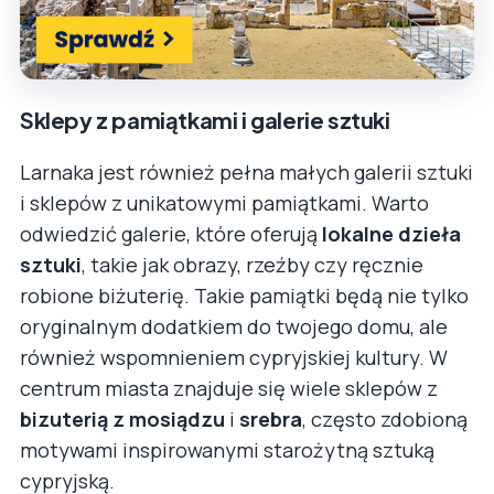
Sklepy z pamiątkami i galerie sztuki
Larnaka jest również pełna małych galerii sztuki
i sklepów z unikatowymi pamiątkami. Warto
odwiedzić galerie, które oferują
lokalne dzieła
sztuki
, takie jak obrazy, rzeźby czy ręcznie
robione biżuterię. Takie pamiątki będą nie tylko
oryginalnym dodatkiem do twojego domu, ale
również wspomnieniem cypryjskiej kultury. W
centrum miasta znajduje się wiele sklepów z
bizuterią z mosiądzu
i
srebra
, często zdobioną
motywami inspirowanymi starożytną sztuką
cypryjską.