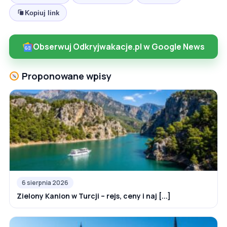
Kopiuj link
Obserwuj Odkryjwakacje.pl w Google News
Proponowane wpisy
6 sierpnia 2026
Zielony Kanion w Turcji – rejs, ceny i naj [...]