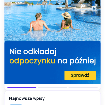
Najnowsze wpisy