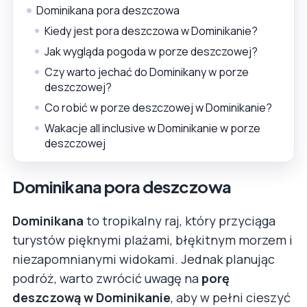
Dominikana pora deszczowa
Kiedy jest pora deszczowa w Dominikanie?
Jak wygląda pogoda w porze deszczowej?
Czy warto jechać do Dominikany w porze
deszczowej?
Co robić w porze deszczowej w Dominikanie?
Wakacje all inclusive w Dominikanie w porze
deszczowej
Dominikana pora deszczowa
Dominikana
to tropikalny raj, który przyciąga
turystów pięknymi plażami, błękitnym morzem i
niezapomnianymi widokami. Jednak planując
podróż, warto zwrócić uwagę na
porę
deszczową w Dominikanie
, aby w pełni cieszyć