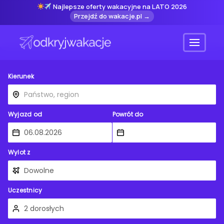
Najlepsze oferty wakacyjne na LATO 2026
Przejdź do wakacje.pl →
Menu
Kierunek
Wyjazd od
Powrót do
Wylot z
Uczestnicy