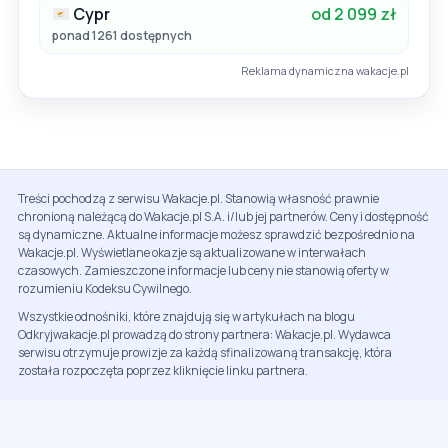
Cypr
od 2 099 zł
ponad 1261 dostępnych
Reklama dynamiczna wakacje.pl
Treści pochodzą z serwisu Wakacje.pl. Stanowią własność prawnie
chronioną należącą do Wakacje.pl S.A. i/lub jej partnerów. Ceny i dostępność
są dynamiczne. Aktualne informacje możesz sprawdzić bezpośrednio na
Wakacje.pl. Wyświetlane okazje są aktualizowane w interwałach
czasowych. Zamieszczone informacje lub ceny nie stanowią oferty w
rozumieniu Kodeksu Cywilnego.
Wszystkie odnośniki, które znajdują się w artykułach na blogu
Odkryjwakacje.pl prowadzą do strony partnera: Wakacje.pl. Wydawca
serwisu otrzymuje prowizje za każdą sfinalizowaną transakcję, która
została rozpoczęta poprzez kliknięcie linku partnera.