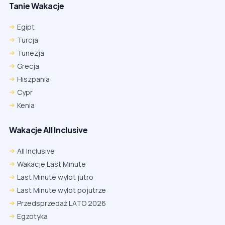
Tanie Wakacje
Egipt
Turcja
Tunezja
Grecja
Hiszpania
Cypr
Kenia
Wakacje All Inclusive
All Inclusive
Wakacje Last Minute
Last Minute wylot jutro
Last Minute wylot pojutrze
Przedsprzedaż LATO 2026
Egzotyka