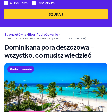
All Inclusive
Last Minute
SZUKAJ
Strona główna
›
Blog
›
Podróżowanie
›
Dominikana pora deszczowa – wszystko, co musisz wiedzieć
Dominikana pora deszczowa –
wszystko, co musisz wiedzieć
Podróżowanie