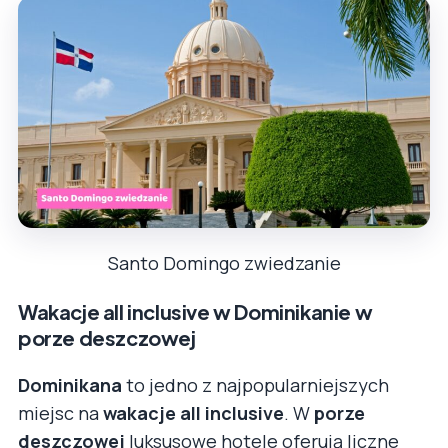
Santo Domingo zwiedzanie
Wakacje all inclusive w Dominikanie w
porze deszczowej
Dominikana
to jedno z najpopularniejszych
miejsc na
wakacje all inclusive
. W
porze
deszczowej
luksusowe hotele oferują liczne