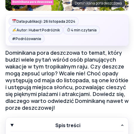
Dominikana pora deszczowa
Data publikacji: 26 listopada 2024
Autor: Hubert Podróżnik
4 min czytania
#
Podróżowanie
Dominikana pora deszczowa to temat, który
budzi wiele pytań wśród osób planujących
wakacje w tym tropikalnym raju. Czy deszcze
mogą zepsuć urlop? Wcale nie! Choć opady
występują od maja do listopada, są one krótkie
i ustępują miejsca słońcu, pozwalając cieszyć
się pięknymi plażami i atrakcjami. Dowiedz się,
dlaczego warto odwiedzić Dominikanę nawet w
porze deszczowej!
Spis treści