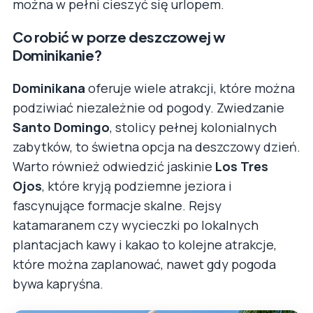
można w pełni cieszyć się urlopem.
Co robić w porze deszczowej w
Dominikanie?
Dominikana
oferuje wiele atrakcji, które można
podziwiać niezależnie od pogody. Zwiedzanie
Santo Domingo
, stolicy pełnej kolonialnych
zabytków, to świetna opcja na deszczowy dzień.
Warto również odwiedzić jaskinie
Los Tres
Ojos
, które kryją podziemne jeziora i
fascynujące formacje skalne. Rejsy
katamaranem czy wycieczki po lokalnych
plantacjach kawy i kakao to kolejne atrakcje,
które można zaplanować, nawet gdy pogoda
bywa kapryśna.