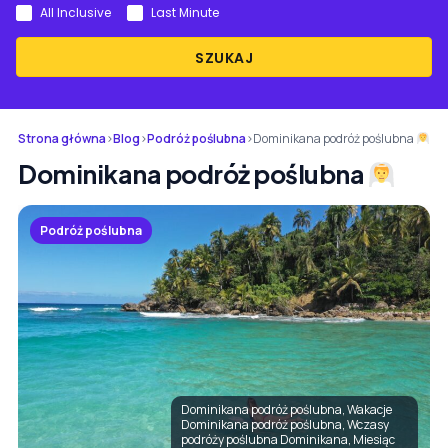
All Inclusive
Last Minute
SZUKAJ
Strona główna
›
Blog
›
Podróż poślubna
›
Dominikana podróż poślubna
Dominikana podróż poślubna
Podróż poślubna
Dominikana podróż poślubna, Wakacje
Dominikana podróż poślubna, Wczasy
podróży poślubna Dominikana, Miesiąc