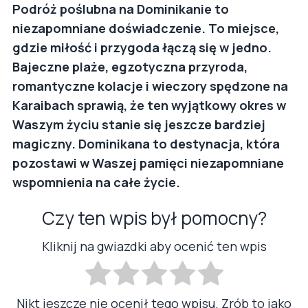
Podróż poślubna na Dominikanie to
niezapomniane doświadczenie. To miejsce,
gdzie miłość i przygoda łączą się w jedno.
Bajeczne plaże, egzotyczna przyroda,
romantyczne kolacje i wieczory spędzone na
Karaibach sprawią, że ten wyjątkowy okres w
Waszym życiu stanie się jeszcze bardziej
magiczny. Dominikana to destynacja, która
pozostawi w Waszej pamięci niezapomniane
wspomnienia na całe życie.
Czy ten wpis był pomocny?
Kliknij na gwiazdki aby ocenić ten wpis
Nikt jeszcze nie ocenił tego wpisu. Zrób to jako