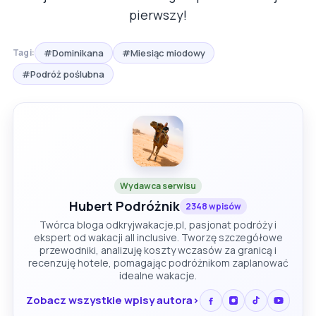
pierwszy!
#Dominikana
#Miesiąc miodowy
Tagi:
#Podróż poślubna
Wydawca serwisu
Hubert Podróżnik
2348 wpisów
Twórca bloga odkryjwakacje.pl, pasjonat podróży i
ekspert od wakacji all inclusive. Tworzę szczegółowe
przewodniki, analizuję koszty wczasów za granicą i
recenzuję hotele, pomagając podróżnikom zaplanować
idealne wakacje.
Zobacz wszystkie wpisy autora