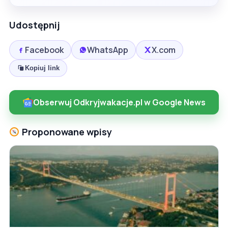
Udostępnij
Facebook
WhatsApp
X.com
Kopiuj link
Obserwuj Odkryjwakacje.pl w Google News
Proponowane wpisy