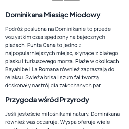
Dominikana Miesiąc Miodowy
Podróż poślubna na Dominikanie to przede
wszystkim czas spędzony na bajecznych
plażach. Punta Cana to jedno z
najpopularniejszych miejsc, słynące z białego
piasku i turkusowego morza. Plaże w okolicach
Bayahibe i La Romana również zapraszają do
relaksu. Świeża brisa i szum fal tworzą
doskonały nastrój dla zakochanych par.
Przygoda wśród Przyrody
Jeśli jesteście miłośnikami natury, Dominikana
również was oczaruje. Wyspa oferuje wiele