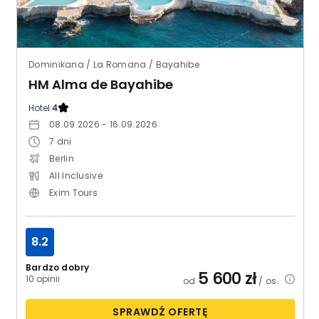
Dominikana / La Romana / Bayahibe
HM Alma de Bayahibe
Hotel:
4
08.09.2026 - 16.09.2026
7
dni
Berlin
All Inclusive
Exim Tours
8.2
Bardzo dobry
5 600
zł
10 opinii
od
/ os.
SPRAWDŹ OFERTĘ