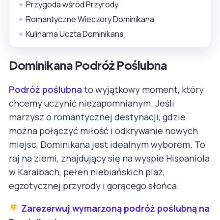
Przygoda wśród Przyrody
Romantyczne Wieczory Dominikana
Kulinarna Uczta Dominikana
Dominikana Podróż Poślubna
Podróż poślubna
to wyjątkowy moment, który
chcemy uczynić niezapomnianym. Jeśli
marzysz o romantycznej destynacji, gdzie
można połączyć miłość i odkrywanie nowych
miejsc, Dominikana jest idealnym wyborem. To
raj na ziemi, znajdujący się na wyspie Hispaniola
w Karaibach, pełen niebiańskich plaż,
egzotycznej przyrody i gorącego słońca.
Zarezerwuj wymarzoną podróż poślubną na