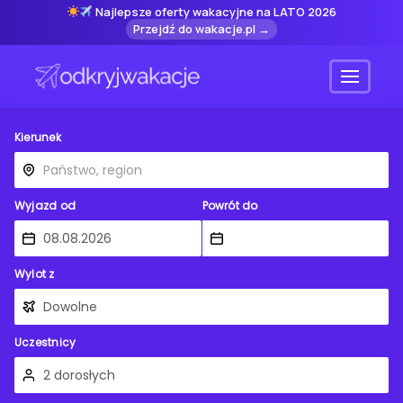
Najlepsze oferty wakacyjne na LATO 2026
Przejdź do wakacje.pl →
Menu
Kierunek
Wyjazd od
Powrót do
Wylot z
Uczestnicy