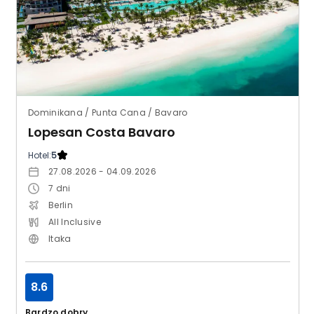
Dominikana / Punta Cana / Bavaro
Lopesan Costa Bavaro
Hotel:
5
27.08.2026 - 04.09.2026
7
dni
Berlin
All Inclusive
Itaka
8.6
Bardzo dobry