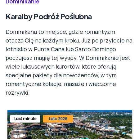
Dominikanie
Karaiby Podróż Poślubna
Dominikana to miejsce, gdzie romantyzm
otacza Cię na każdym kroku. Już po przylocie na
lotnisko w Punta Cana lub Santo Domingo
poczujesz magię tej wyspy. W Dominikanie jest
wiele luksusowych kurortów, które oferują
specjalne pakiety dla nowożeńców, w tym
romantyczne kolacje, masaże i wieczorne
rozrywki.
Last minute
Lato 2026