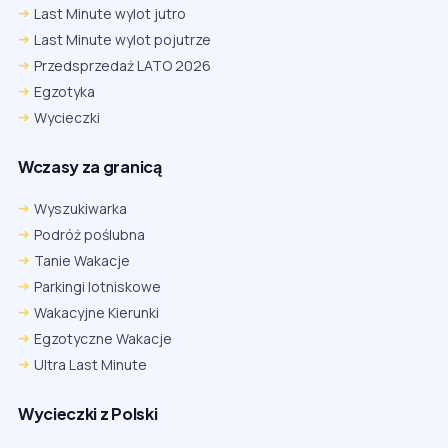
Last Minute wylot jutro
Last Minute wylot pojutrze
Przedsprzedaż LATO 2026
Egzotyka
Wycieczki
Wczasy za granicą
Wyszukiwarka
Podróż poślubna
Tanie Wakacje
Parkingi lotniskowe
Wakacyjne Kierunki
Egzotyczne Wakacje
Ultra Last Minute
Wycieczki z Polski