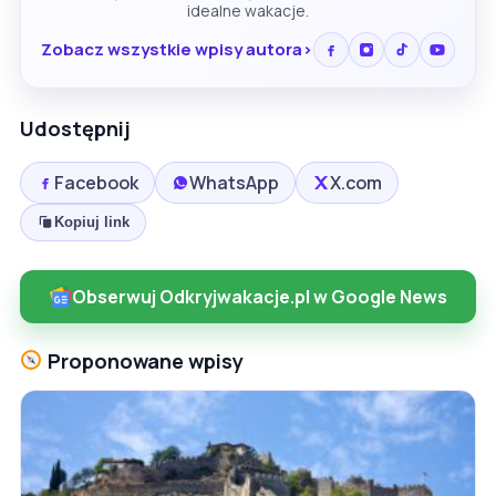
idealne wakacje.
Zobacz wszystkie wpisy autora
Udostępnij
Facebook
WhatsApp
X.com
Kopiuj link
Obserwuj Odkryjwakacje.pl w Google News
Proponowane wpisy