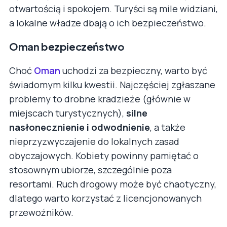
otwartością i spokojem. Turyści są mile widziani,
a lokalne władze dbają o ich bezpieczeństwo.
Oman bezpieczeństwo
Choć
Oman
uchodzi za bezpieczny, warto być
świadomym kilku kwestii. Najczęściej zgłaszane
problemy to drobne kradzieże (głównie w
miejscach turystycznych),
silne
nasłonecznienie i odwodnienie
, a także
nieprzyzwyczajenie do lokalnych zasad
obyczajowych. Kobiety powinny pamiętać o
stosownym ubiorze, szczególnie poza
resortami. Ruch drogowy może być chaotyczny,
dlatego warto korzystać z licencjonowanych
przewoźników.