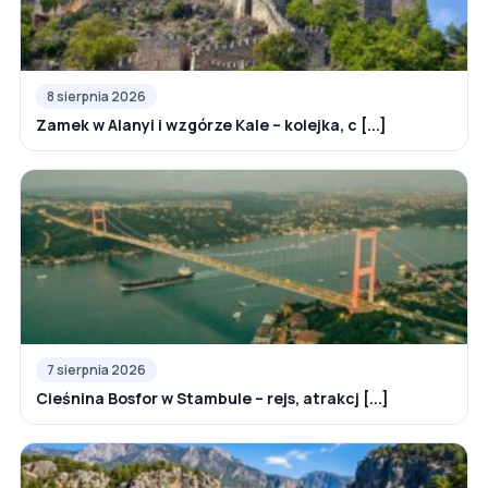
8 sierpnia 2026
Zamek w Alanyi i wzgórze Kale – kolejka, c [...]
7 sierpnia 2026
Cieśnina Bosfor w Stambule – rejs, atrakcj [...]