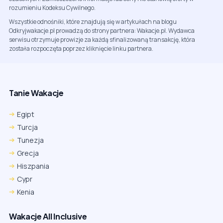
rozumieniu Kodeksu Cywilnego.
Wszystkie odnośniki, które znajdują się w artykułach na blogu
Odkryjwakacje.pl prowadzą do strony partnera: Wakacje.pl. Wydawca
serwisu otrzymuje prowizje za każdą sfinalizowaną transakcję, która
została rozpoczęta poprzez kliknięcie linku partnera.
Tanie Wakacje
Egipt
Turcja
Tunezja
Grecja
Hiszpania
Cypr
Kenia
Wakacje All Inclusive