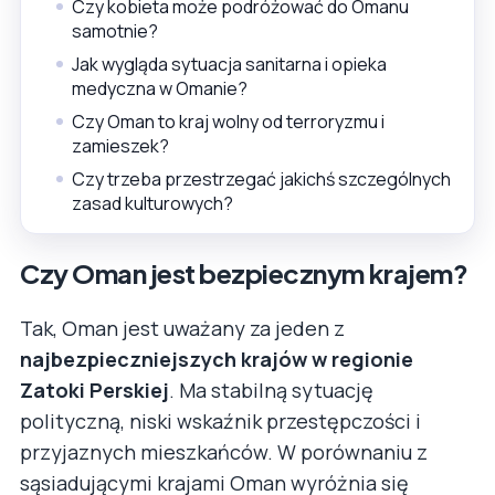
Czy kobieta może podróżować do Omanu
samotnie?
Jak wygląda sytuacja sanitarna i opieka
medyczna w Omanie?
Czy Oman to kraj wolny od terroryzmu i
zamieszek?
Czy trzeba przestrzegać jakichś szczególnych
zasad kulturowych?
Czy Oman jest bezpiecznym krajem?
Tak, Oman jest uważany za jeden z
najbezpieczniejszych krajów w regionie
Zatoki Perskiej
. Ma stabilną sytuację
polityczną, niski wskaźnik przestępczości i
przyjaznych mieszkańców. W porównaniu z
sąsiadującymi krajami Oman wyróżnia się