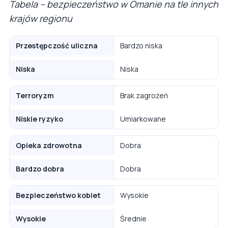
Tabela – bezpieczeństwo w Omanie na tle innych
krajów regionu
Przestępczość uliczna
Bardzo niska
Niska
Niska
Terroryzm
Brak zagrożeń
Niskie ryzyko
Umiarkowane
Opieka zdrowotna
Dobra
Bardzo dobra
Dobra
Bezpieczeństwo kobiet
Wysokie
Wysokie
Średnie