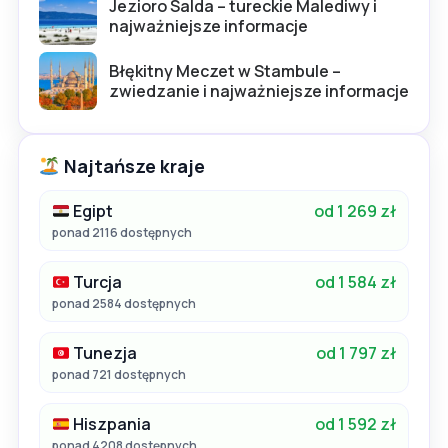
Jezioro Salda – tureckie Malediwy i
najważniejsze informacje
Błękitny Meczet w Stambule –
zwiedzanie i najważniejsze informacje
Najtańsze kraje
Egipt
od 1 269 zł
ponad 2116 dostępnych
Turcja
od 1 584 zł
ponad 2584 dostępnych
Tunezja
od 1 797 zł
ponad 721 dostępnych
Hiszpania
od 1 592 zł
ponad 4208 dostępnych