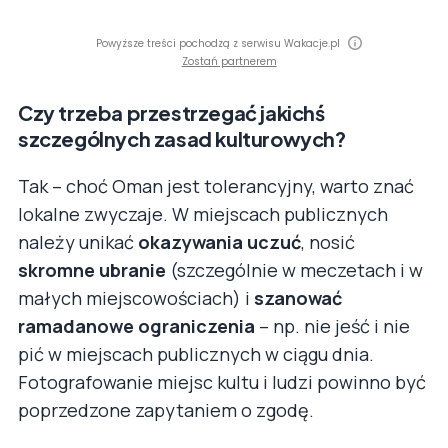
Powyższe treści pochodzą z serwisu Wakacje.pl
Zostań partnerem
Czy trzeba przestrzegać jakichś
szczególnych zasad kulturowych?
Tak – choć Oman jest tolerancyjny, warto znać
lokalne zwyczaje. W miejscach publicznych
należy unikać
okazywania uczuć
, nosić
skromne ubranie
(szczególnie w meczetach i w
małych miejscowościach) i
szanować
ramadanowe ograniczenia
– np. nie jeść i nie
pić w miejscach publicznych w ciągu dnia.
Fotografowanie miejsc kultu i ludzi powinno być
poprzedzone zapytaniem o zgodę.