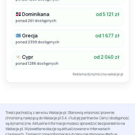
Dominikana
od 5 121 zł
ponad 261 dostępnych
Grecja
od 1 677 zł
ponad 2399 dostępnych
Cypr
od 2 040 zł
ponad 1286 dostępnych
Reklama dynamiczna wakacje.pl
Treści pochodzą z serwisu Wakacje.pl. Stanowią własność prawnie
chronioną należącą do Wakacje.pl S.A. i/lub jej partnerów. Ceny i dostępność
są dynamiczne. Aktualne informacje możesz sprawdzić bezpośrednio na
Wakacje.pl. Wyświetlane okazje są aktualizowane w interwałach
czasowych. Zamieszczone informacje lub ceny nie stanowią oferty w