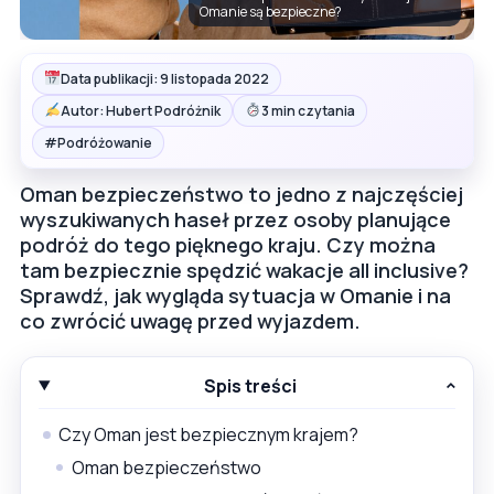
Omanie są bezpieczne?
Data publikacji: 9 listopada 2022
Autor: Hubert Podróżnik
3 min czytania
#
Podróżowanie
Oman bezpieczeństwo to jedno z najczęściej
wyszukiwanych haseł przez osoby planujące
podróż do tego pięknego kraju. Czy można
tam bezpiecznie spędzić wakacje all inclusive?
Sprawdź, jak wygląda sytuacja w Omanie i na
co zwrócić uwagę przed wyjazdem.
Spis treści
Czy Oman jest bezpiecznym krajem?
Oman bezpieczeństwo