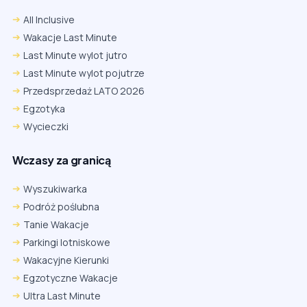
All Inclusive
Wakacje Last Minute
Last Minute wylot jutro
Last Minute wylot pojutrze
Przedsprzedaż LATO 2026
Egzotyka
Wycieczki
Wczasy za granicą
Wyszukiwarka
Podróż poślubna
Tanie Wakacje
Parkingi lotniskowe
Wakacyjne Kierunki
Egzotyczne Wakacje
Ultra Last Minute