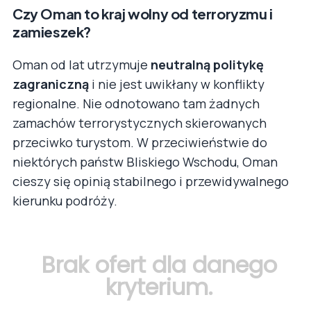
Czy Oman to kraj wolny od terroryzmu i
zamieszek?
Oman od lat utrzymuje
neutralną politykę
zagraniczną
i nie jest uwikłany w konflikty
regionalne. Nie odnotowano tam żadnych
zamachów terrorystycznych skierowanych
przeciwko turystom. W przeciwieństwie do
niektórych państw Bliskiego Wschodu, Oman
cieszy się opinią stabilnego i przewidywalnego
kierunku podróży.
Brak ofert dla danego
kryterium.