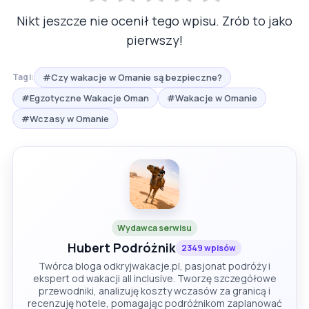
Nikt jeszcze nie ocenił tego wpisu. Zrób to jako
pierwszy!
#Czy wakacje w Omanie są bezpieczne?
Tagi:
#Egzotyczne Wakacje Oman
#Wakacje w Omanie
#Wczasy w Omanie
Wydawca serwisu
Hubert Podróżnik
2349 wpisów
Twórca bloga odkryjwakacje.pl, pasjonat podróży i
ekspert od wakacji all inclusive. Tworzę szczegółowe
przewodniki, analizuję koszty wczasów za granicą i
recenzuję hotele, pomagając podróżnikom zaplanować