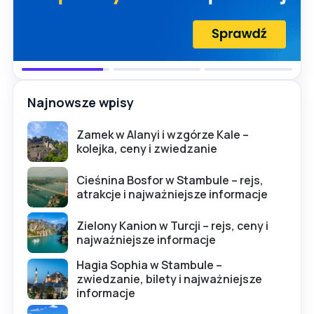
Najnowsze wpisy
Zamek w Alanyi i wzgórze Kale –
kolejka, ceny i zwiedzanie
Cieśnina Bosfor w Stambule – rejs,
atrakcje i najważniejsze informacje
Zielony Kanion w Turcji – rejs, ceny i
najważniejsze informacje
Hagia Sophia w Stambule –
zwiedzanie, bilety i najważniejsze
informacje