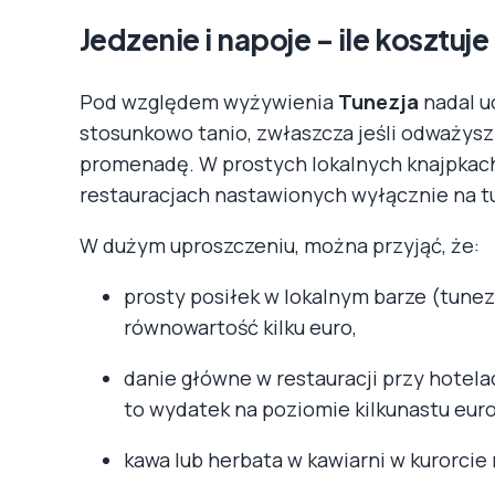
Jedzenie i napoje – ile kosztuj
Pod względem wyżywienia
Tunezja
nadal u
stosunkowo tanio, zwłaszcza jeśli odważysz 
promenadę. W prostych lokalnych knajpkach 
restauracjach nastawionych wyłącznie na t
W dużym uproszczeniu, można przyjąć, że:
prosty posiłek w lokalnym barze (tunezy
równowartość kilku euro,
danie główne w restauracji przy hotela
to wydatek na poziomie kilkunastu euro
kawa lub herbata w kawiarni w kurorcie n