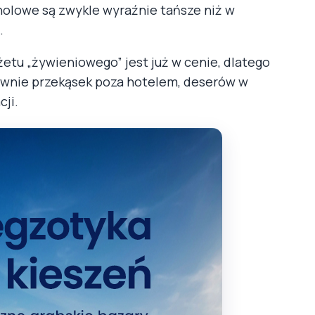
holowe są zwykle wyraźnie tańsze niż w
.
etu „żywieniowego” jest już w cenie, dlatego
ównie przekąsek poza hotelem, deserów w
cji.