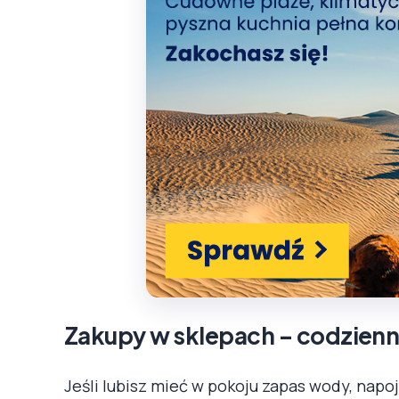
Zakupy w sklepach – codzienn
Jeśli lubisz mieć w pokoju zapas wody, nap