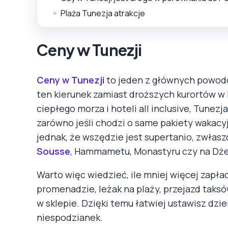
Plaża Tunezja atrakcje
Ceny w Tunezji
Ceny w Tunezji
to jeden z głównych powodów
ten kierunek zamiast droższych kurortów w 
ciepłego morza i hoteli all inclusive, Tunez
zarówno jeśli chodzi o same pakiety wakacyjn
jednak, że wszędzie jest supertanio, zwłas
Sousse
, Hammametu, Monastyru czy na Dże
Warto więc wiedzieć, ile mniej więcej zapłac
promenadzie, leżak na plaży, przejazd taks
w sklepie. Dzięki temu łatwiej ustawisz dzi
niespodzianek.