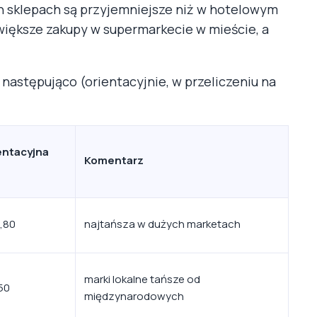
h sklepach są przyjemniejsze niż w hotelowym
 większe zakupy w supermarkecie w mieście, a
astępująco (orientacyjnie, w przeliczeniu na
entacyjna
Komentarz
0,80
najtańsza w dużych marketach
marki lokalne tańsze od
,50
międzynarodowych