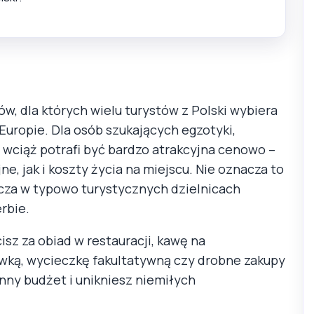
, dla których wielu turystów z Polski wybiera
Europie. Dla osób szukających egzotyki,
ja wciąż potrafi być bardzo atrakcyjna cenowo –
e, jak i koszty życia na miejscu. Nie oznacza to
zcza w typowo turystycznych dzielnicach
rbie.
isz za obiad w restauracji, kawę na
ówką, wycieczkę fakultatywną czy drobne zakupy
enny budżet i unikniesz niemiłych