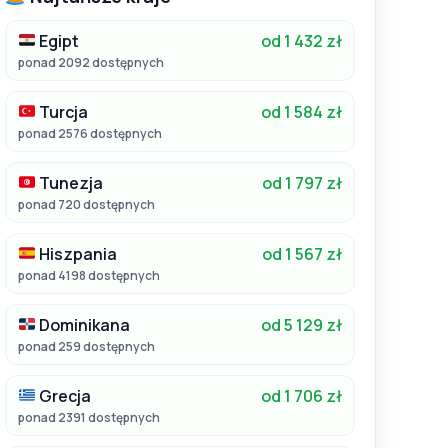
Egipt
od 1 432 zł
ponad 2092 dostępnych
Turcja
od 1 584 zł
ponad 2576 dostępnych
Tunezja
od 1 797 zł
ponad 720 dostępnych
Hiszpania
od 1 567 zł
ponad 4198 dostępnych
Dominikana
od 5 129 zł
ponad 259 dostępnych
Grecja
od 1 706 zł
ponad 2391 dostępnych