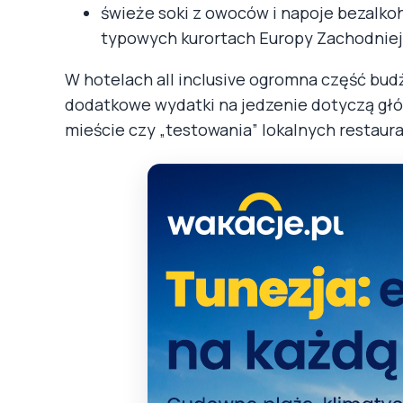
świeże soki z owoców i napoje bezalko
typowych kurortach Europy Zachodniej
W hotelach all inclusive ogromna część budż
dodatkowe wydatki na jedzenie dotyczą gł
mieście czy „testowania” lokalnych restaura