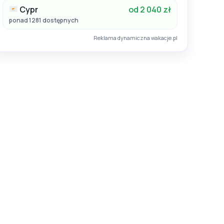
Cypr
od 2 040 zł
ponad 1281 dostępnych
Reklama dynamiczna wakacje.pl