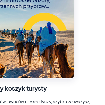
y koszyk turysty
ojów, owoców czy słodyczy, szybko zauważysz,