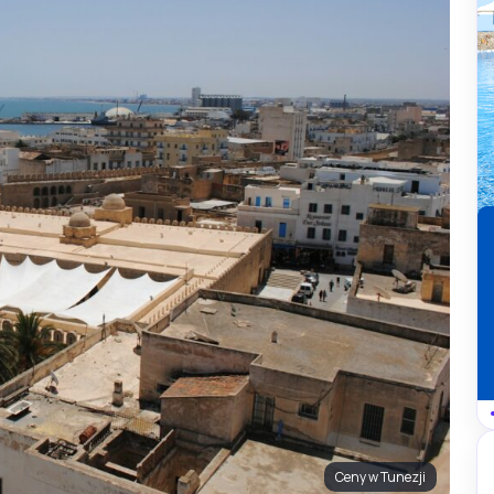
Ceny w Tunezji