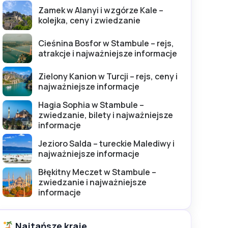
Zamek w Alanyi i wzgórze Kale –
kolejka, ceny i zwiedzanie
Cieśnina Bosfor w Stambule – rejs,
atrakcje i najważniejsze informacje
Zielony Kanion w Turcji – rejs, ceny i
najważniejsze informacje
Hagia Sophia w Stambule –
zwiedzanie, bilety i najważniejsze
informacje
Jezioro Salda – tureckie Malediwy i
najważniejsze informacje
Błękitny Meczet w Stambule –
zwiedzanie i najważniejsze
informacje
Najtańsze kraje