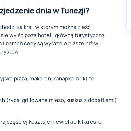
e zjedzenie dnia w Tunezji?
chodzi za kraj, w którym można zjeść
się wyjść poza hotel i główną turystyczną
i barach ceny są wyraźnie niższe niż w
urystów.
jska pizza, makaron, kanapka, brik) to
ch (ryba, grillowane mięso, kuskus z dodatkami)
,
ajczęściej kosztuje niewielkie kilka euro,