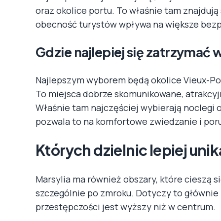
oraz okolice portu. To właśnie tam znajdują 
obecność turystów wpływa na większe bez
Gdzie najlepiej się zatrzymać w
Najlepszym wyborem będą okolice Vieux-Por
To miejsca dobrze skomunikowane, atrakcyj
Właśnie tam najczęściej wybierają noclegi 
pozwala to na komfortowe zwiedzanie i poru
Których dzielnic lepiej uni
Marsylia ma również obszary, które cieszą si
szczególnie po zmroku. Dotyczy to głównie
przestępczości jest wyższy niż w centrum.