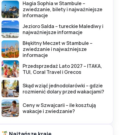
Hagia Sophia w Stambule –
zwiedzanie, bilety i najważniejsze
informacje
Jezioro Salda – tureckie Malediwy i
najważniejsze informacje
Błękitny Meczet w Stambule –
zwiedzanie i najważniejsze
informacje
Przedsprzedaż Lato 2027 – ITAKA,
TUI, Coral Travel i Grecos
Skąd wziąć jednodolarówki – gdzie
rozmienić dolary przed wakacjami?
Ceny w Szwajcarii – ile kosztują
wakacje i zwiedzanie?
Najtańsze kraje