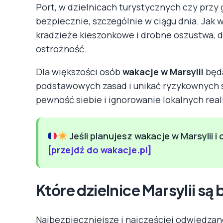
Port, w dzielnicach turystycznych czy przy
bezpiecznie, szczególnie w ciągu dnia. Jak 
kradzieże kieszonkowe i drobne oszustwa,
ostrożność.
Dla większości osób
wakacje w Marsylii
będą
podstawowych zasad i unikać ryzykownych s
pewność siebie i ignorowanie lokalnych real
Jeśli planujesz wakacje w Marsylii 
[przejdź do wakacje.pl]
Które dzielnice Marsylii są
Najbezpieczniejsze i najczęściej odwiedzan