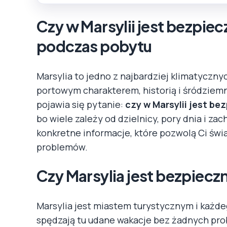
Czy w Marsylii jest bezpie
podczas pobytu
Marsylia to jedno z najbardziej klimatyczny
portowym charakterem, historią i śródzie
pojawia się pytanie:
czy w Marsylii jest be
bo wiele zależy od dzielnicy, pory dnia i za
konkretne informacje, które pozwolą Ci św
problemów.
Czy Marsylia jest bezpiecz
Marsylia jest miastem turystycznym i każdeg
spędzają tu udane wakacje bez żadnych pro