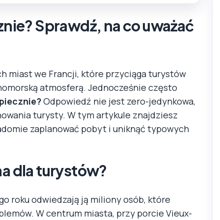
cznie? Sprawdź, na co uważać
ch miast we Francji, które przyciąga turystów
mnomorską atmosferą. Jednocześnie często
zpiecznie?
Odpowiedź nie jest zero-jedynkowa,
chowania turysty. W tym artykule znajdziesz
iadomie zaplanować pobyt i uniknąć typowych
na dla turystów?
o roku odwiedzają ją miliony osób, które
blemów. W centrum miasta, przy porcie Vieux-