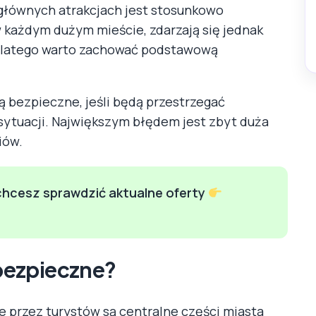
 głównych atrakcjach jest stosunkowo
w każdym dużym mieście, zdarzają się jednak
 dlatego warto zachować podstawową
 bezpieczne, jeśli będą przestrzegać
ytuacji. Największym błędem jest zbyt duża
iów.
i chcesz sprawdzić aktualne oferty
 bezpieczne?
e przez turystów są centralne części miasta