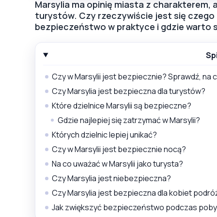
Marsylia ma opinię miasta z charakterem, a
turystów. Czy rzeczywiście jest się czego
bezpieczeństwo w praktyce i gdzie warto 
Sp
Czy w Marsylii jest bezpiecznie? Sprawdź, n
Czy Marsylia jest bezpieczna dla turystów?
Które dzielnice Marsylii są bezpieczne?
Gdzie najlepiej się zatrzymać w Marsylii?
Których dzielnic lepiej unikać?
Czy w Marsylii jest bezpiecznie nocą?
Na co uważać w Marsylii jako turysta?
Czy Marsylia jest niebezpieczna?
Czy Marsylia jest bezpieczna dla kobiet podró
Jak zwiększyć bezpieczeństwo podczas pobyt