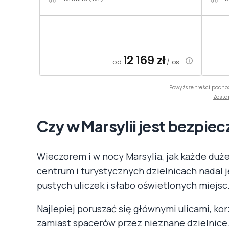
12 169
zł
od
/ os.
Powyższe treści pocho
Zosta
Czy w Marsylii jest bezpie
Wieczorem i w nocy Marsylia, jak każde duż
centrum i turystycznych dzielnicach nadal 
pustych uliczek i słabo oświetlonych miejsc
Najlepiej poruszać się głównymi ulicami, ko
zamiast spacerów przez nieznane dzielnice.