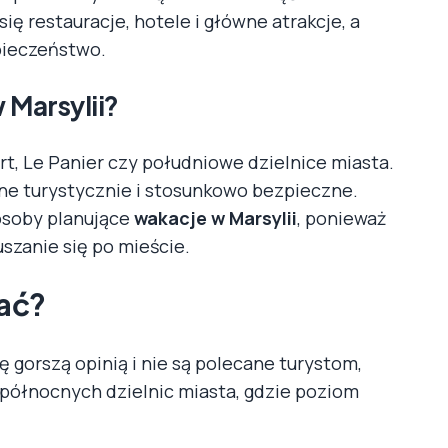
się restauracje, hotele i główne atrakcje, a
pieczeństwo.
 Marsylii?
t, Le Panier czy południowe dzielnice miasta.
ne turystycznie i stosunkowo bezpieczne.
osoby planujące
wakacje w Marsylii
, ponieważ
szanie się po mieście.
kać?
ę gorszą opinią i nie są polecane turystom,
 północnych dzielnic miasta, gdzie poziom