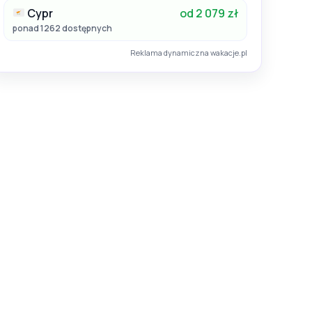
Cypr
od 2 079 zł
ponad 1262 dostępnych
Reklama dynamiczna wakacje.pl