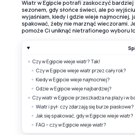
Wiatr w Egipcie potrafi zaskoczyć bardziej
sezonem, gdy słońce świeci, ale po wyjściu
wyjaśniam, kiedy i gdzie wieje najmocniej, 
spakować, żeby nie marznąć wieczorami. Jeś
pomoże Ci uniknąć nietrafionego wyboru lok
Sp
Czy w Egipcie wieje wiatr? Tak!
Czy w Egipcie wieje wiatr przez cały rok?
Kiedy w Egipcie wieje najmocniej?
Gdzie w Egipcie wieje najbardziej?
Czy wiatr w Egipcie przeszkadza na plaży i w 
Wiatr i pył: czy zdarzają się burze piaskowe?
Jak się spakować, gdy w Egipcie wieje wiatr?
FAQ – czy w Egipcie wieje wiatr?