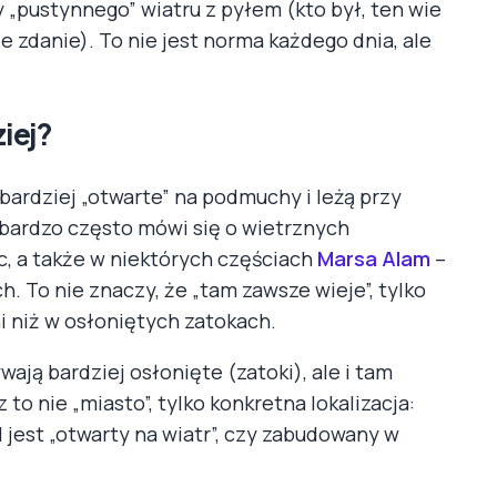
„pustynnego” wiatru z pyłem (kto był, ten wie
je zdanie). To nie jest norma każdego dnia, ale
iej?
 bardziej „otwarte” na podmuchy i leżą przy
bardzo często mówi się o wietrznych
ic, a także w niektórych częściach
Marsa Alam
–
. To nie znaczy, że „tam zawsze wieje”, tylko
i niż w osłoniętych zatokach.
ają bardziej osłonięte (zatoki), ale i tam
to nie „miasto”, tylko konkretna lokalizacja:
l jest „otwarty na wiatr”, czy zabudowany w