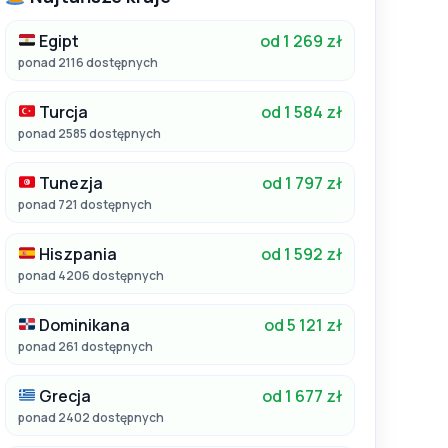
Egipt
od 1 269 zł
ponad 2116 dostępnych
Turcja
od 1 584 zł
ponad 2585 dostępnych
Tunezja
od 1 797 zł
ponad 721 dostępnych
Hiszpania
od 1 592 zł
ponad 4206 dostępnych
Dominikana
od 5 121 zł
ponad 261 dostępnych
Grecja
od 1 677 zł
ponad 2402 dostępnych