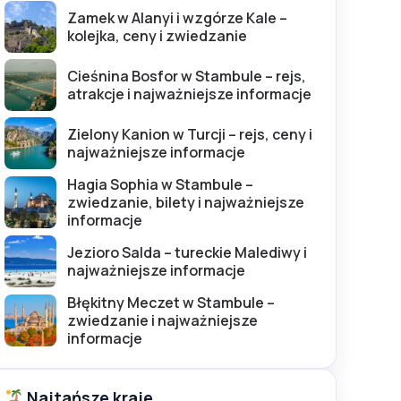
Zamek w Alanyi i wzgórze Kale –
kolejka, ceny i zwiedzanie
Cieśnina Bosfor w Stambule – rejs,
atrakcje i najważniejsze informacje
Zielony Kanion w Turcji – rejs, ceny i
najważniejsze informacje
Hagia Sophia w Stambule –
zwiedzanie, bilety i najważniejsze
informacje
Jezioro Salda – tureckie Malediwy i
najważniejsze informacje
Błękitny Meczet w Stambule –
zwiedzanie i najważniejsze
informacje
Najtańsze kraje