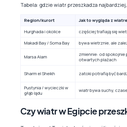
Tabela: gdzie wiatr przeszkadza najbardziej,
Region/kurort
Jak to wygląda z wiat
Hurghada i okolice
częściej trafiają się wiet
Makadi Bay / Soma Bay
bywa wietrznie, ale zale
zmiennie: od spokojnie
Marsa Alam
otwartych plażach
Sharm el Sheikh
zatoki potrafią być bard
Pustynia / wycieczki w
wiatr bywa suchy, czas
głąb lądu
Czy wiatr w Egipcie przesz