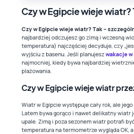
Czy w Egipcie wieje wiatr? 
Czy w Egipcie wieje wiatr? Tak – szczegó
najbardziej odczujesz go zimą i wczesną wio
temperatura) najczęściej decyduje, czy „jes
wyjściu z basenu. Jeśli planujesz
wakacje w 
najmocniej, kiedy bywa najbardziej wietrznie
plażowania.
Czy w Egipcie wieje wiatr prze
Wiatr w Egipcie występuje cały rok, ale jeg
Latem bywa gorąco i nawet delikatny wiatr 
upale. Zimą i poza sezonem wiatr potrafi b
temperatura na termometrze wygląda OK, a 