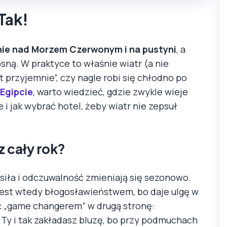
Tak!
lnie nad Morzem Czerwonym i na pustyni
, a
sną. W praktyce to właśnie wiatr (a nie
t przyjemnie”, czy nagle robi się chłodno po
Egipcie
, warto wiedzieć, gdzie zwykle wieje
 i jak wybrać hotel, żeby wiatr nie zepsuł
z cały rok?
o siła i odczuwalność zmieniają się sezonowo.
jest wtedy błogosławieństwem, bo daje ulgę w
yć „game changerem” w drugą stronę:
Ty i tak zakładasz bluzę, bo przy podmuchach