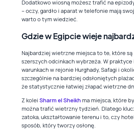
Dodatkowo wiosną możesz trafić na epizody 
– oczy, gardło i aparat w telefonie mają swo
warto o tym wiedzieć.
Gdzie w Egipcie wieje najbardz
Najbardziej wietrzne miejsca to te, które są
szerszych odcinkach wybrzeża. W praktyce 
warunkach w rejonie Hurghady, Safagi i okol
szczególnie na bardziej odsłoniętych plażach
że statystycznie łatwiej złapać wietrzne dn
Z kolei
Sharm el Sheikh
ma miejsca, które byw
można trafić wietrzny tydzień. Dlatego klucz 
zatoka, ukształtowanie terenu i to, czy hote
sposób, który tworzy osłonę.