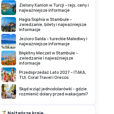
Zielony Kanion w Turcji – rejs, ceny i
najważniejsze informacje
Hagia Sophia w Stambule –
zwiedzanie, bilety i najważniejsze
informacje
Jezioro Salda – tureckie Malediwy i
najważniejsze informacje
Błękitny Meczet w Stambule –
zwiedzanie i najważniejsze
informacje
Przedsprzedaż Lato 2027 – ITAKA,
TUI, Coral Travel i Grecos
Skąd wziąć jednodolarówki – gdzie
rozmienić dolary przed wakacjami?
Najtańsze kraje