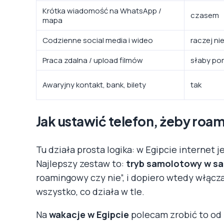
Krótka wiadomość na WhatsApp /
czasem
mapa
Codzienne social media i wideo
raczej ni
Praca zdalna / upload filmów
słaby po
Awaryjny kontakt, bank, bilety
tak
Jak ustawić telefon, żeby roam
Tu działa prosta logika: w Egipcie internet 
Najlepszy zestaw to:
tryb samolotowy w s
roamingowy czy nie”, i dopiero wtedy włącz
wszystko, co działa w tle.
Na
wakacje w Egipcie
polecam zrobić to od r