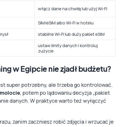
włącz dane na chwilę lub użyj Wi-Fi
e
SIM/eSIM albo Wi-Fi w hotelu
mysł
stabilne Wi-Fi lub duży pakiet eSIM
ustaw limity danych i kontroluj
zużycie
ing w Egipcie nie zjadł budżetu?
jest super potrzebny, ale trzeba go kontrolować.
amolocie
, potem po lądowaniu decyzja „pakiet
anie danych. W praktyce warto też wyłączyć
azu, zanim zaczniesz robić zdjęcia i wrzucać je