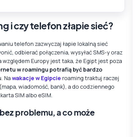
g i czy telefon złapie sieć?
aniu telefon zazwyczaj łapie lokalną sieć
onić, odbierać połączenia, wysyłać SMS-y oraz
a względem Europy jest taka, że Egipt jest poza
ernetu w roamingu potrafią być bardzo
u. Na
wakacje w Egipcie
roaming traktuj raczej
i (mapa, wiadomość, bank), a do codziennego
 karta SIM albo eSIM.
 bez problemu, a co może