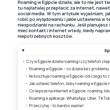
Roaming w Egipcie działa, ale to nie jest te
tu najłatwiej przepłacić za internet, nawet 
social media. W tym artykule wyjaśniam, ja
robić po wylądowaniu i jakie ustawienia w 
niespodzianki na rachunku. Jeśli planujesz
mieć kontakt i internet wtedy, kiedy napra
niepotrzebnych kosztów.
Sp
Czy w Egipcie działa roaming i czy telefon złap
Roaming w Egipcie – co działa bez problemu
Ile kosztuje roaming w Egipcie i od czego to 
Jak ustawić telefon, żeby roaming w Egipcie 
Co lepsze na internet w Egipcie: roaming, lo
Roaming a aplikacje: WhatsApp, Uber, TikTok
Przeczytaj – to bardzo ważne!