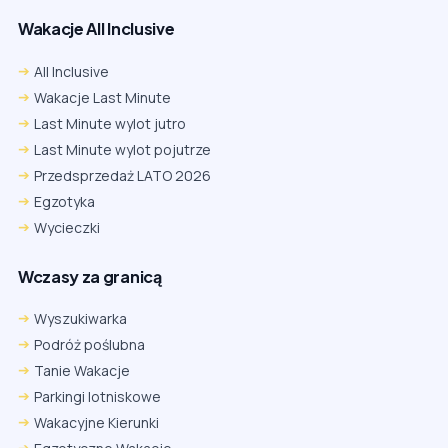
Wakacje All Inclusive
All Inclusive
Wakacje Last Minute
Last Minute wylot jutro
Last Minute wylot pojutrze
Przedsprzedaż LATO 2026
Egzotyka
Wycieczki
Wczasy za granicą
Wyszukiwarka
Podróż poślubna
Tanie Wakacje
Parkingi lotniskowe
Wakacyjne Kierunki