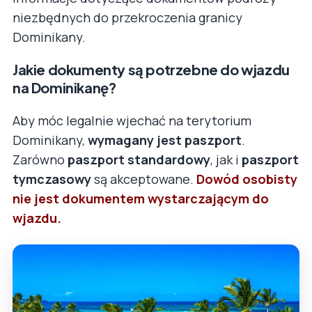
niezbędnych do przekroczenia granicy
Dominikany.
Jakie dokumenty są potrzebne do wjazdu
na Dominikanę?
Aby móc legalnie wjechać na terytorium
Dominikany,
wymagany jest paszport
.
Zarówno
paszport standardowy
, jak i
paszport
tymczasowy
są akceptowane.
Dowód osobisty
nie jest dokumentem wystarczającym do
wjazdu.