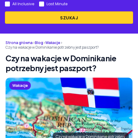
All Inclusive
Last Minute
SZUKAJ
Strona główna
›
Blog
›
Wakacje
›
Czy na wakacje w Dominikanie potrzebny jest paszport?
Czy na wakacje w Dominikanie
potrzebny jest paszport?
Wakacje
Czy na wakacje w Dominikanie potrzebny