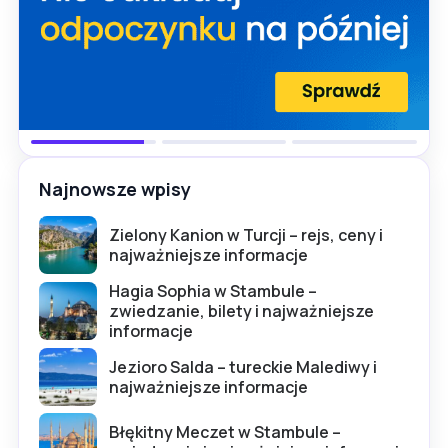
Najnowsze wpisy
Zielony Kanion w Turcji – rejs, ceny i
najważniejsze informacje
Hagia Sophia w Stambule –
zwiedzanie, bilety i najważniejsze
informacje
Jezioro Salda – tureckie Malediwy i
najważniejsze informacje
Błękitny Meczet w Stambule –