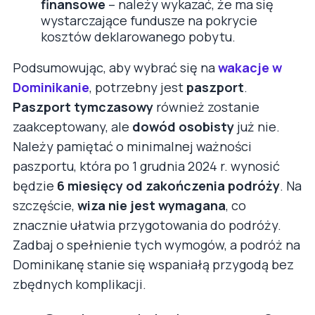
finansowe
– należy wykazać, że ma się
wystarczające fundusze na pokrycie
kosztów deklarowanego pobytu.
Podsumowując, aby wybrać się na
wakacje w
Dominikanie
, potrzebny jest
paszport
.
Paszport tymczasowy
również zostanie
zaakceptowany, ale
dowód osobisty
już nie.
Należy pamiętać o minimalnej ważności
paszportu, która po 1 grudnia 2024 r. wynosić
będzie
6 miesięcy od zakończenia podróży
. Na
szczęście,
wiza nie jest wymagana
, co
znacznie ułatwia przygotowania do podróży.
Zadbaj o spełnienie tych wymogów, a podróż na
Dominikanę stanie się wspaniałą przygodą bez
zbędnych komplikacji.