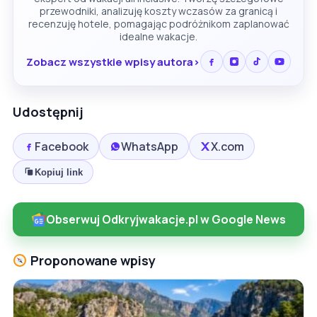
przewodniki, analizuję koszty wczasów za granicą i
recenzuję hotele, pomagając podróżnikom zaplanować
idealne wakacje.
Zobacz wszystkie wpisy autora
Udostępnij
Facebook
WhatsApp
X.com
Kopiuj link
Obserwuj Odkryjwakacje.pl w Google News
Proponowane wpisy