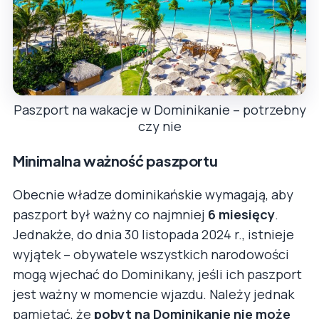
Paszport na wakacje w Dominikanie – potrzebny
czy nie
Minimalna ważność paszportu
Obecnie władze dominikańskie wymagają, aby
paszport był ważny co najmniej
6 miesięcy
.
Jednakże, do dnia 30 listopada 2024 r., istnieje
wyjątek – obywatele wszystkich narodowości
mogą wjechać do Dominikany, jeśli ich paszport
jest ważny w momencie wjazdu. Należy jednak
pamiętać, że
pobyt na Dominikanie nie może