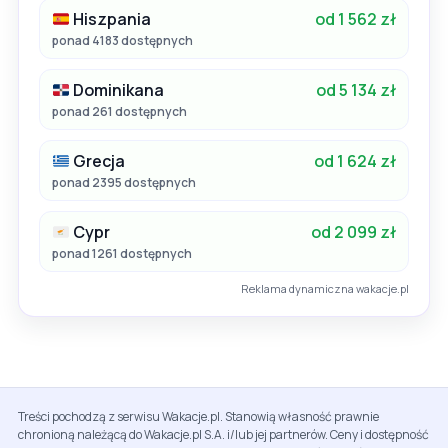
Hiszpania
od 1 562 zł
ponad 4183 dostępnych
Dominikana
od 5 134 zł
ponad 261 dostępnych
Grecja
od 1 624 zł
ponad 2395 dostępnych
Cypr
od 2 099 zł
ponad 1261 dostępnych
Reklama dynamiczna wakacje.pl
Treści pochodzą z serwisu Wakacje.pl. Stanowią własność prawnie
chronioną należącą do Wakacje.pl S.A. i/lub jej partnerów. Ceny i dostępność