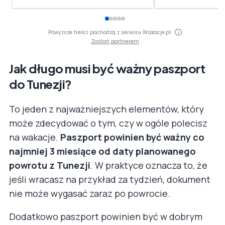
Powyższe treści pochodzą z serwisu Wakacje.pl
Zostań partnerem
Jak długo musi być ważny paszport
do Tunezji?
To jeden z najważniejszych elementów, który
może zdecydować o tym, czy w ogóle polecisz
na wakacje.
Paszport powinien być ważny co
najmniej 3 miesiące od daty planowanego
powrotu z Tunezji
. W praktyce oznacza to, że
jeśli wracasz na przykład za tydzień, dokument
nie może wygasać zaraz po powrocie.
Dodatkowo paszport powinien być w dobrym