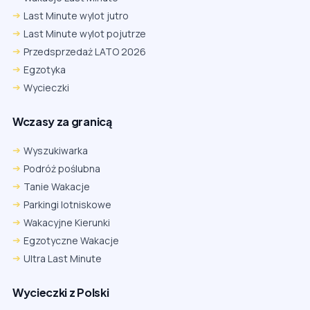
Last Minute wylot jutro
Last Minute wylot pojutrze
Przedsprzedaż LATO 2026
Egzotyka
Wycieczki
Wczasy za granicą
Wyszukiwarka
Podróż poślubna
Tanie Wakacje
Parkingi lotniskowe
Wakacyjne Kierunki
Egzotyczne Wakacje
Ultra Last Minute
Wycieczki z Polski