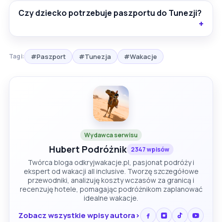
Czy dziecko potrzebuje paszportu do Tunezji?
#Paszport
#Tunezja
#Wakacje
Tagi:
Wydawca serwisu
Hubert Podróżnik
2347 wpisów
Twórca bloga odkryjwakacje.pl, pasjonat podróży i
ekspert od wakacji all inclusive. Tworzę szczegółowe
przewodniki, analizuję koszty wczasów za granicą i
recenzuję hotele, pomagając podróżnikom zaplanować
idealne wakacje.
Zobacz wszystkie wpisy autora