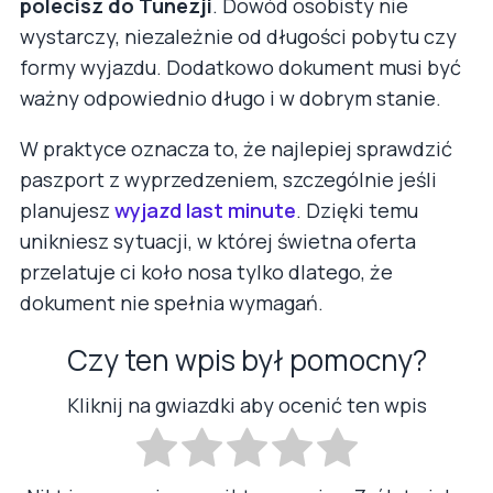
polecisz do Tunezji
. Dowód osobisty nie
wystarczy, niezależnie od długości pobytu czy
formy wyjazdu. Dodatkowo dokument musi być
ważny odpowiednio długo i w dobrym stanie.
W praktyce oznacza to, że najlepiej sprawdzić
paszport z wyprzedzeniem, szczególnie jeśli
planujesz
wyjazd last minute
. Dzięki temu
unikniesz sytuacji, w której świetna oferta
przelatuje ci koło nosa tylko dlatego, że
dokument nie spełnia wymagań.
Czy ten wpis był pomocny?
Kliknij na gwiazdki aby ocenić ten wpis