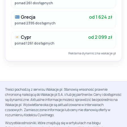
ponad 261 dostępnych
Grecja
od 1 624 zł
ponad 2395 dostępnych
Cypr
od 2 099 zł
ponad 1261 dostępnych
Reklama dynamiczna wakacje.pl
Treści pochodzą z serwisu Wakacje.pl. Stanowią własność prawnie
chronioną należącą do Wakacje.pl S.A. i/lub jej partnerów. Ceny i dostępność
są dynamiczne. Aktualne informacje możesz sprawdzić bezpośrednio na
Wakacje.pl. Wyświetlane okazje są aktualizowane w interwałach
czasowych. Zamieszczone informacje lub ceny nie stanowią oferty w
rozumieniu Kodeksu Cywilnego.
Wszystkie odnośniki, które znajdują się w artykułach na blogu