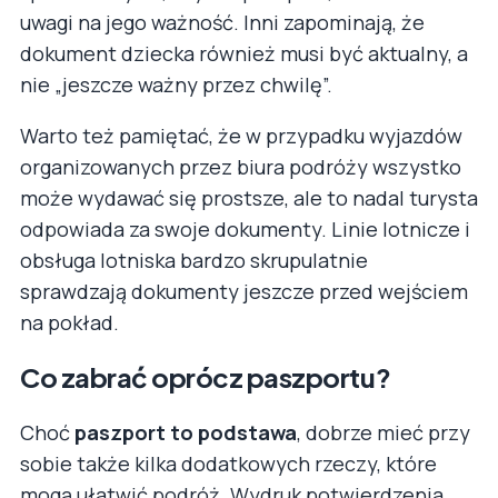
uwagi na jego ważność. Inni zapominają, że
dokument dziecka również musi być aktualny, a
nie „jeszcze ważny przez chwilę”.
Warto też pamiętać, że w przypadku wyjazdów
organizowanych przez biura podróży wszystko
może wydawać się prostsze, ale to nadal turysta
odpowiada za swoje dokumenty. Linie lotnicze i
obsługa lotniska bardzo skrupulatnie
sprawdzają dokumenty jeszcze przed wejściem
na pokład.
Co zabrać oprócz paszportu?
Choć
paszport to podstawa
, dobrze mieć przy
sobie także kilka dodatkowych rzeczy, które
mogą ułatwić podróż. Wydruk potwierdzenia