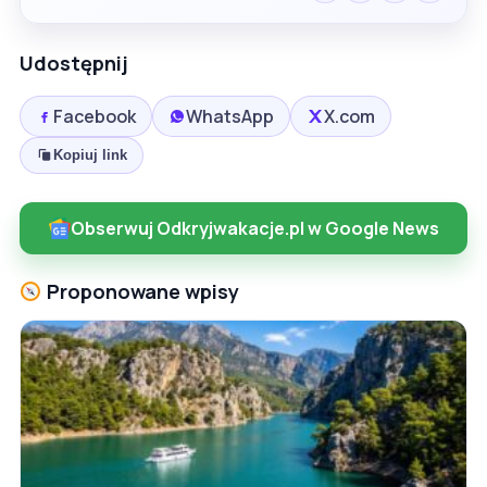
Udostępnij
Facebook
WhatsApp
X.com
Kopiuj link
Obserwuj Odkryjwakacje.pl w Google News
Proponowane wpisy