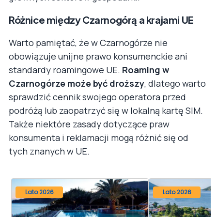
Różnice między Czarnogórą a krajami UE
Warto pamiętać, że w Czarnogórze nie
obowiązuje unijne prawo konsumenckie ani
standardy roamingowe UE.
Roaming w
Czarnogórze może być droższy
, dlatego warto
sprawdzić cennik swojego operatora przed
podróżą lub zaopatrzyć się w lokalną kartę SIM.
Także niektóre zasady dotyczące praw
konsumenta i reklamacji mogą różnić się od
tych znanych w UE.
Lato 2026
Lato 2026