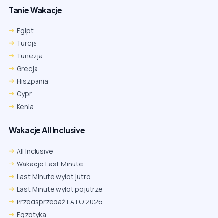
Tanie Wakacje
Egipt
Turcja
Tunezja
Grecja
Hiszpania
Cypr
Kenia
Wakacje All Inclusive
All Inclusive
Wakacje Last Minute
Last Minute wylot jutro
Last Minute wylot pojutrze
Przedsprzedaż LATO 2026
Egzotyka