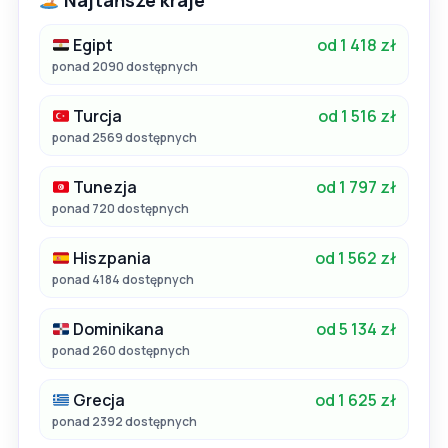
Najtańsze kraje
Egipt
od 1 418 zł
ponad 2090 dostępnych
Turcja
od 1 516 zł
ponad 2569 dostępnych
Tunezja
od 1 797 zł
ponad 720 dostępnych
Hiszpania
od 1 562 zł
ponad 4184 dostępnych
Dominikana
od 5 134 zł
ponad 260 dostępnych
Grecja
od 1 625 zł
ponad 2392 dostępnych