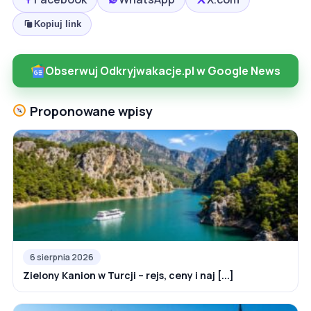
Kopiuj link
Obserwuj Odkryjwakacje.pl w Google News
Proponowane wpisy
6 sierpnia 2026
Zielony Kanion w Turcji – rejs, ceny i naj [...]