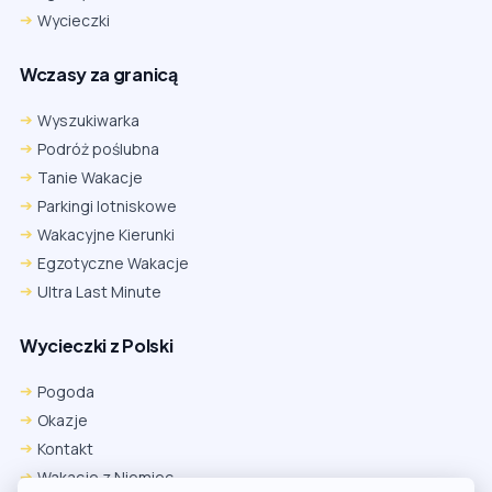
Wycieczki
Wczasy za granicą
Wyszukiwarka
Podróż poślubna
Tanie Wakacje
Parkingi lotniskowe
Wakacyjne Kierunki
Egzotyczne Wakacje
Ultra Last Minute
Wycieczki z Polski
Pogoda
Okazje
Kontakt
Wakacje z Niemiec