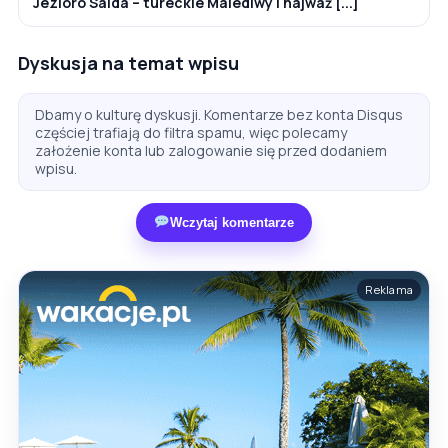
Jezioro Salda – tureckie Malediwy i najważ [...]
Dyskusja na temat wpisu
Dbamy o kulturę dyskusji. Komentarze bez konta Disqus
częściej trafiają do filtra spamu, więc polecamy
założenie konta lub zalogowanie się przed dodaniem
wpisu.
Wczytaj komentarze
Reklama