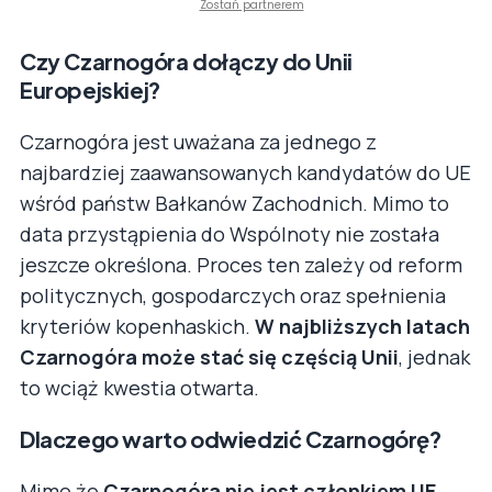
Zostań partnerem
Czy Czarnogóra dołączy do Unii
Europejskiej?
Czarnogóra jest uważana za jednego z
najbardziej zaawansowanych kandydatów do UE
wśród państw Bałkanów Zachodnich. Mimo to
data przystąpienia do Wspólnoty nie została
jeszcze określona. Proces ten zależy od reform
politycznych, gospodarczych oraz spełnienia
kryteriów kopenhaskich.
W najbliższych latach
Czarnogóra może stać się częścią Unii
, jednak
to wciąż kwestia otwarta.
Dlaczego warto odwiedzić Czarnogórę?
Mimo że
Czarnogóra nie jest członkiem UE
,