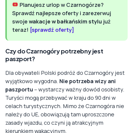
Planujesz urlop w Czarnogórze?
Sprawdź najlepsze oferty i zarezerwuj
swoje
wakacje w bałkańskim stylu
już
teraz!
[sprawdź oferty]
Czy do Czarnogóry potrzebny jest
paszport?
Dla obywateli Polski podróż do Czarnogóry jest
wyjątkowo wygodna.
Nie potrzeba wizy ani
paszportu
– wystarczy ważny dowód osobisty.
Turyści mogą przebywać w kraju do 90 dni w
celach turystycznych. Mimo że Czarnogóra nie
należy do UE, obowiązują tam uproszczone
zasady wjazdu, co czyni ją atrakcyjnym
kierunkiem wakacyjnym.