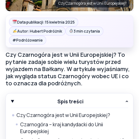
Czy Czarnogóra jest w Unii Europejskiej?
Data publikacji: 15 kwietnia 2025
Autor: Hubert Podróżnik
3 min czytania
#
Podróżowanie
Czy Czarnogóra jest w Unii Europejskiej? To
pytanie zadaje sobie wielu turystów przed
wyjazdem na Bałkany. W artykule wyjaśniamy,
jak wygląda status Czarnogóry wobec UE i co
to oznacza dla podróżnych.
Spis treści
Czy Czarnogóra jest w Unii Europejskiej?
Czarnogóra – kraj kandydacki do Unii
Europejskiej