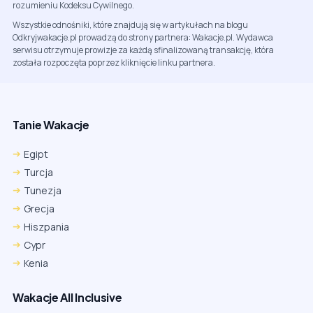
rozumieniu Kodeksu Cywilnego.
Wszystkie odnośniki, które znajdują się w artykułach na blogu
Odkryjwakacje.pl prowadzą do strony partnera: Wakacje.pl. Wydawca
serwisu otrzymuje prowizje za każdą sfinalizowaną transakcję, która
została rozpoczęta poprzez kliknięcie linku partnera.
Tanie Wakacje
Egipt
Turcja
Tunezja
Grecja
Hiszpania
Cypr
Kenia
Wakacje All Inclusive