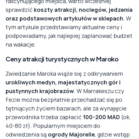
fascynującego miejsca, warto wcześniej
sprawdzić
koszty atrakcji, noclegów, jedzenia
oraz podstawowych artykułów w sklepach
. W
tym artykule przedstawiamy aktualne ceny i
podpowiadamy, jak najlepiej zaplanować budżet
na wakacje.
Ceny atrakcji turystycznych w Maroko
Zwiedzanie Maroka wiąże się z odkrywaniem
urokliwych medyn, majestatycznych gór i
pustynnych krajobrazów
. W Marrakeszu czy
Fezie można bezpłatnie przechadzać się po
tętniących życiem bazarach, ale za wynajęcie
przewodnika trzeba zapłacić
100-200 MAD
(ok.
40-80 zł). Popularnym miejscem do
odwiedzenia są
ogrody Majorelle
, gdzie wstęp