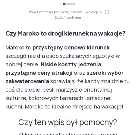
Powyższe treści pochodzą z serwisu Wakacje.pl
Zostań partnerem
Czy Maroko to drogi kierunek na wakacje?
Maroko to
przystępny cenowo kierunek
,
szczególnie dla osób szukających egzotyki w
dobrej cenie.
Niskie koszty jedzenia
,
przystępne ceny atrakcji
oraz
szeroki wybór
zakwaterowania
sprawiają, że każdy znajdzie tu
coś dla siebie. Jeśli marzysz o orientalnej
kulturze, kolorowych bazarach i smacznej
kuchni, Maroko to idealne miejsce na wakacje!
Czy ten wpis był pomocny?
Kliknij na gwiazdki aby ocenić ten wpis