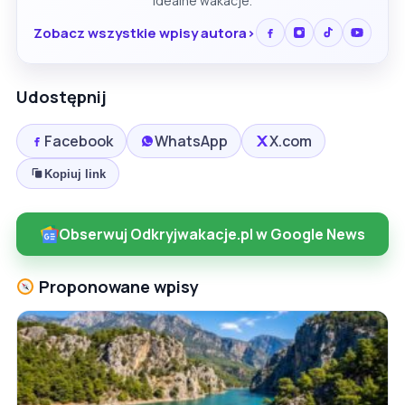
idealne wakacje.
Zobacz wszystkie wpisy autora
Udostępnij
Facebook
WhatsApp
X.com
Kopiuj link
Obserwuj Odkryjwakacje.pl w Google News
Proponowane wpisy