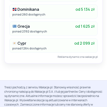
Dominikana
od 5 134 zł
ponad 260 dostępnych
Grecja
od 1 625 zł
ponad 2392 dostępnych
Cypr
od 2 099 zł
ponad 1264 dostępnych
Reklama dynamiczna wakacje.pl
Treści pochodzą z serwisu Wakacje.pl. Stanowią własność prawnie
chronioną należącą do Wakacje.pl S.A. i/lub jej partnerów. Ceny i dostępność
są dynamiczne. Aktualne informacje możesz sprawdzić bezpośrednio na
Wakacje.pl. Wyświetlane okazje są aktualizowane w interwałach
czasowych. Zamieszczone informacje lub ceny nie stanowią oferty w