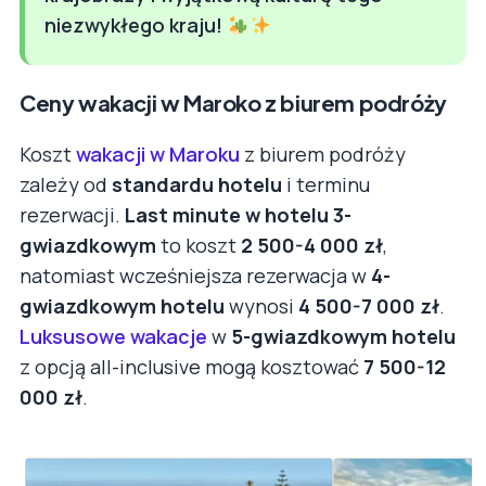
niezwykłego kraju!
Ceny wakacji w Maroko z biurem podróży
Koszt
wakacji w Maroku
z biurem podróży
zależy od
standardu hotelu
i terminu
rezerwacji.
Last minute w hotelu 3-
gwiazdkowym
to koszt
2 500-4 000 zł
,
natomiast wcześniejsza rezerwacja w
4-
gwiazdkowym hotelu
wynosi
4 500-7 000 zł
.
Luksusowe wakacje
w
5-gwiazdkowym hotelu
z opcją all-inclusive mogą kosztować
7 500-12
000 zł
.