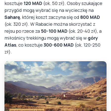
kosztuje
120 MAD
(ok. 50 zł). Osoby szukające
przygód mogą wybrać się na wycieczkę na
Saharę
, której koszt zaczyna się od
800 MAD
(ok. 320 zł). W Rabacie można skorzystać z
rejsu po rzece za
50-100 MAD
(ok. 20-40 zł), a
miłośnicy trekkingu mogą wybrać się w
góry
Atlas
, co kosztuje
300-600 MAD
(ok. 120-250
zł).