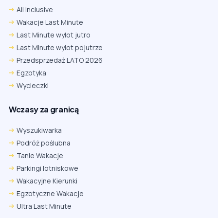
All Inclusive
Wakacje Last Minute
Last Minute wylot jutro
Last Minute wylot pojutrze
Przedsprzedaż LATO 2026
Egzotyka
Wycieczki
Wczasy za granicą
Wyszukiwarka
Podróż poślubna
Tanie Wakacje
Parkingi lotniskowe
Wakacyjne Kierunki
Egzotyczne Wakacje
Ultra Last Minute