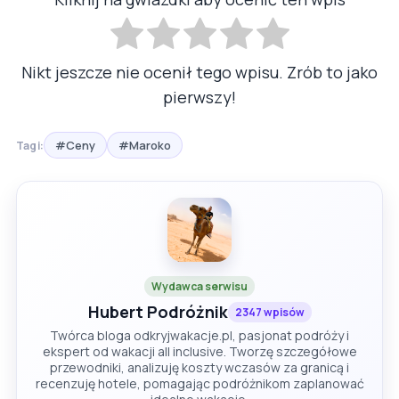
Nikt jeszcze nie ocenił tego wpisu. Zrób to jako
pierwszy!
#Ceny
#Maroko
Tagi:
Wydawca serwisu
Hubert Podróżnik
2347 wpisów
Twórca bloga odkryjwakacje.pl, pasjonat podróży i
ekspert od wakacji all inclusive. Tworzę szczegółowe
przewodniki, analizuję koszty wczasów za granicą i
recenzuję hotele, pomagając podróżnikom zaplanować