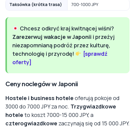
Taksówka (krótka trasa)
700-1000 JPY
Chcesz odkryć kraj kwitnącej wiśni?
Zarezerwuj wakacje w Japonii
i przeżyj
niezapomnianą podróż przez kulturę,
technologię i przyrodę!
[sprawdź
oferty]
Ceny noclegów w Japonii
Hostele i business hotele
oferują pokoje od
3000 do 7000 JPY za noc.
Trzygwiazdkowe
hotele
to koszt 7000-15 000 JPY, a
czterogwiazdkowe
zaczynają się od 15 000 JPY.