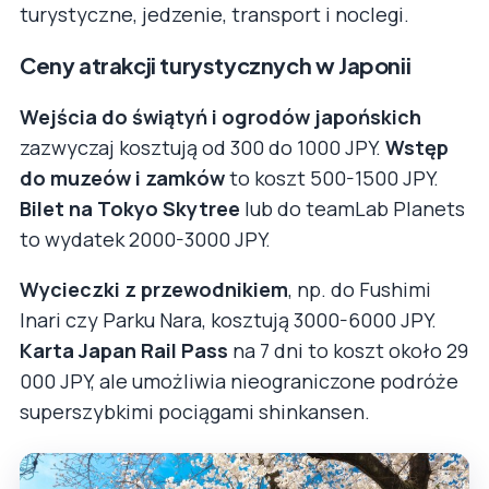
turystyczne, jedzenie, transport i noclegi.
Ceny atrakcji turystycznych w Japonii
Wejścia do świątyń i ogrodów japońskich
zazwyczaj kosztują od 300 do 1000 JPY.
Wstęp
do muzeów i zamków
to koszt 500-1500 JPY.
Bilet na Tokyo Skytree
lub do teamLab Planets
to wydatek 2000-3000 JPY.
Wycieczki z przewodnikiem
, np. do Fushimi
Inari czy Parku Nara, kosztują 3000-6000 JPY.
Karta Japan Rail Pass
na 7 dni to koszt około 29
000 JPY, ale umożliwia nieograniczone podróże
superszybkimi pociągami shinkansen.