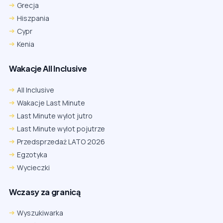
Grecja
Hiszpania
Cypr
Kenia
Wakacje All Inclusive
All Inclusive
Wakacje Last Minute
Last Minute wylot jutro
Last Minute wylot pojutrze
Przedsprzedaż LATO 2026
Egzotyka
Wycieczki
Wczasy za granicą
Wyszukiwarka