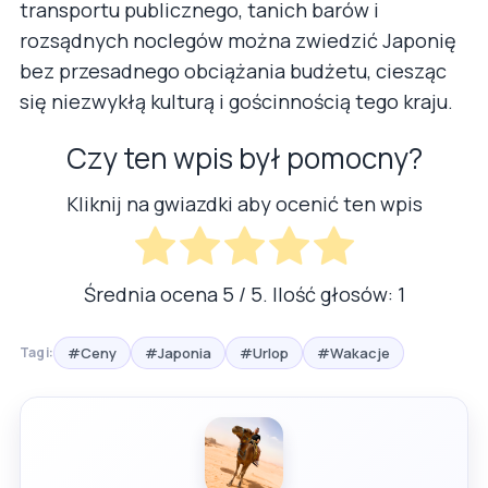
transportu publicznego, tanich barów i
rozsądnych noclegów można zwiedzić Japonię
bez przesadnego obciążania budżetu, ciesząc
się niezwykłą kulturą i gościnnością tego kraju.
Czy ten wpis był pomocny?
Kliknij na gwiazdki aby ocenić ten wpis
Średnia ocena
5
/ 5. Ilość głosów:
1
#Ceny
#Japonia
#Urlop
#Wakacje
Tagi: