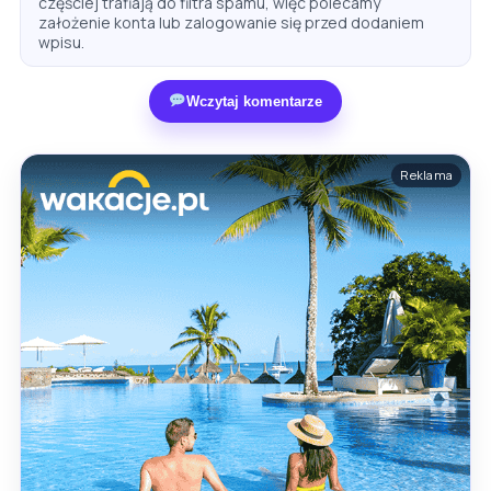
częściej trafiają do filtra spamu, więc polecamy
założenie konta lub zalogowanie się przed dodaniem
wpisu.
Wczytaj komentarze
Reklama