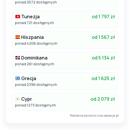
ponad 2572 dostępnych
Tunezja
od 1 797 zł
ponad 721 dostępnych
Hiszpania
od 1 567 zł
ponad 4206 dostępnych
Dominikana
od 5 134 zł
ponad 261 dostępnych
Grecja
od 1 625 zł
ponad 2396 dostępnych
Cypr
od 2 079 zł
ponad 1273 dostępnych
Reklama dynamiczna wakacje.pl