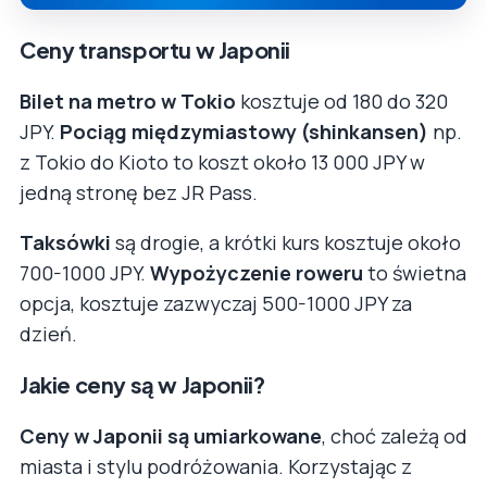
Ceny transportu w Japonii
Bilet na metro w Tokio
kosztuje od 180 do 320
JPY.
Pociąg międzymiastowy (shinkansen)
np.
z Tokio do Kioto to koszt około 13 000 JPY w
jedną stronę bez JR Pass.
Taksówki
są drogie, a krótki kurs kosztuje około
700-1000 JPY.
Wypożyczenie roweru
to świetna
opcja, kosztuje zazwyczaj 500-1000 JPY za
dzień.
Jakie ceny są w Japonii?
Ceny w Japonii są umiarkowane
, choć zależą od
miasta i stylu podróżowania. Korzystając z