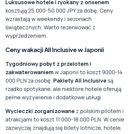
Luksusowe hotele i ryokany z onsenem
kosztują 25 000-50 000 JPY za dobę. Ceny
wzrastają w weekendy i sezonach
świątecznych. Warto rezerwować z
wyprzedzeniem.
Ceny wakacji All Inclusive w Japonii
Tygodniowy pobyt z przelotem i
zakwaterowaniem
w Japonii to koszt 9000-14
000 PLN za osobę.
Pakiety All Inclusive
są
rzadko spotykane, ale niektóre hotele oferują
pełne wyżywienie i dodatkowe usługi.
Wycieczki zorganizowane
z polskim pilotem i
atrakcjami to koszt 11 000-18 000 PLN. W cenie
zazwyczaj znajdują się bilety lotnicze, hotele,