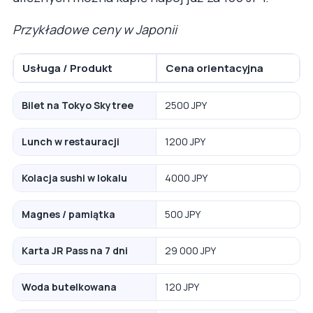
Przykładowe ceny w Japonii
Usługa / Produkt
Cena orientacyjna
Bilet na Tokyo Skytree
2500 JPY
Lunch w restauracji
1200 JPY
Kolacja sushi w lokalu
4000 JPY
Magnes / pamiątka
500 JPY
Karta JR Pass na 7 dni
29 000 JPY
Woda butelkowana
120 JPY