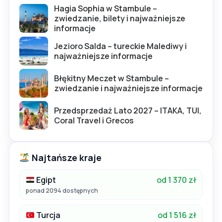
Hagia Sophia w Stambule –
zwiedzanie, bilety i najważniejsze
informacje
Jezioro Salda – tureckie Malediwy i
najważniejsze informacje
Błękitny Meczet w Stambule –
zwiedzanie i najważniejsze informacje
Przedsprzedaż Lato 2027 – ITAKA, TUI,
Coral Travel i Grecos
Najtańsze kraje
Egipt
od 1 370 zł
ponad 2094 dostępnych
Turcja
od 1 516 zł