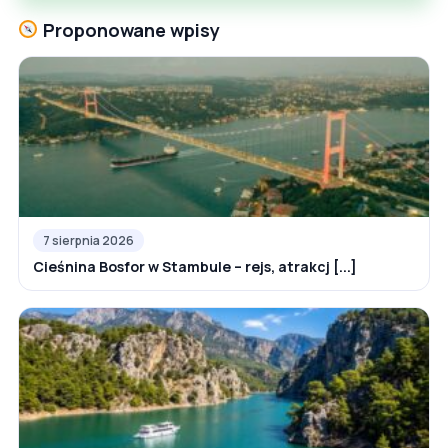
Proponowane wpisy
7 sierpnia 2026
Cieśnina Bosfor w Stambule – rejs, atrakcj [...]