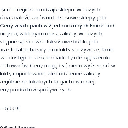
ości od regionu i rodzaju sklepu. W dużych
ożna znaleźć zarówno luksusowe sklepy, jak i
Ceny w sklepach w Zjednoczonych Emiratach
miejsca, w którym robisz zakupy. W dużych
stępne są zarówno luksusowe butiki, jak i
raz lokalne bazary. Produkty spożywcze, takie
atwo dostępne, a supermarkety oferują szeroki
ych towarów. Ceny mogą być nieco wyższe niż w
rodukty importowane, ale codzienne zakupy
gólnie na lokalnych targach i w mniej
ceny produktów spożywczych:
 – 5,00 €