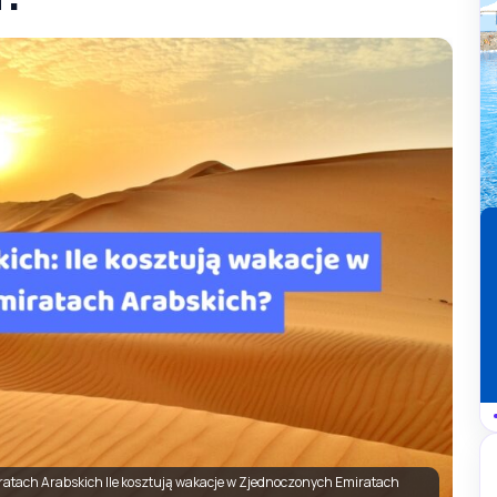
atach Arabskich Ile kosztują wakacje w Zjednoczonych Emiratach