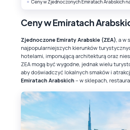
Ceny w Zjednoczonych Emiratach Arabskich na 
Ceny w Emiratach Arabski
Zjednoczone Emiraty Arabskie (ZEA)
, a w
najpopularniejszych kierunków turystycznyc
hotelami, imponującą architekturą oraz nies
ZEA mogą być wygodne, jednak wielu turyst
aby doświadczyć lokalnych smaków i atrakcj
Emiratach Arabskich
– w sklepach, restaura