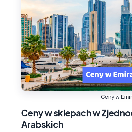
Ceny w Emir
Ceny w sklepach w Zjedno
Arabskich