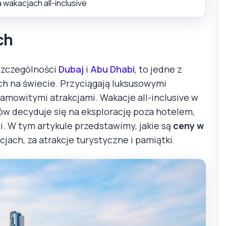
wakacjach all-inclusive
ch
 szczególności
Dubaj
i
Abu Dhabi
, to jedne z
h na świecie. Przyciągają luksusowymi
amowitymi atrakcjami. Wakacje all-inclusive w
ów decyduje się na eksplorację poza hotelem,
i. W tym artykule przedstawimy, jakie są
ceny w
cjach, za atrakcje turystyczne i pamiątki.