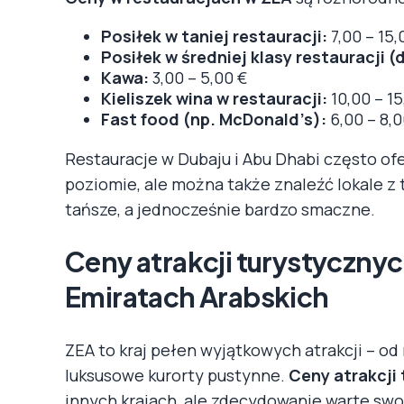
Posiłek w taniej restauracji:
7,00 – 15,
Posiłek w średniej klasy restauracji (
Kawa:
3,00 – 5,00 €
Kieliszek wina w restauracji:
10,00 – 15
Fast food (np. McDonald’s):
6,00 – 8,0
Restauracje w Dubaju i Abu Dhabi często o
poziomie, ale można także znaleźć lokale z t
tańsze, a jednocześnie bardzo smaczne.
Ceny atrakcji turystyczny
Emiratach Arabskich
ZEA to kraj pełen wyjątkowych atrakcji – od
luksusowe kurorty pustynne.
Ceny atrakcji
innych krajach, ale zdecydowanie warte swo