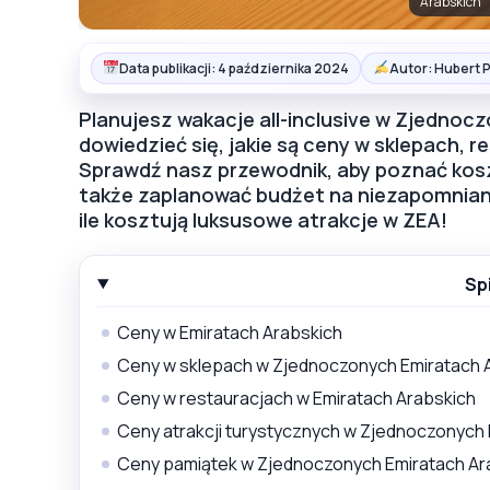
Arabskich
Data publikacji: 4 października 2024
Autor: Hubert 
Planujesz wakacje all-inclusive w Zjednoc
dowiedzieć się, jakie są ceny w sklepach, r
Sprawdź nasz przewodnik, aby poznać koszt
także zaplanować budżet na niezapomniany
ile kosztują luksusowe atrakcje w ZEA!
Sp
Ceny w Emiratach Arabskich
Ceny w sklepach w Zjednoczonych Emiratach 
Ceny w restauracjach w Emiratach Arabskich
Ceny atrakcji turystycznych w Zjednoczonych 
Ceny pamiątek w Zjednoczonych Emiratach Ar