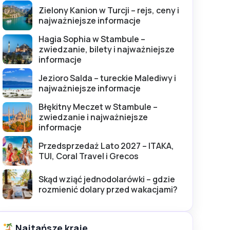
Zielony Kanion w Turcji – rejs, ceny i
najważniejsze informacje
Hagia Sophia w Stambule –
zwiedzanie, bilety i najważniejsze
informacje
Jezioro Salda – tureckie Malediwy i
najważniejsze informacje
Błękitny Meczet w Stambule –
zwiedzanie i najważniejsze
informacje
Przedsprzedaż Lato 2027 – ITAKA,
TUI, Coral Travel i Grecos
Skąd wziąć jednodolarówki – gdzie
rozmienić dolary przed wakacjami?
Najtańsze kraje