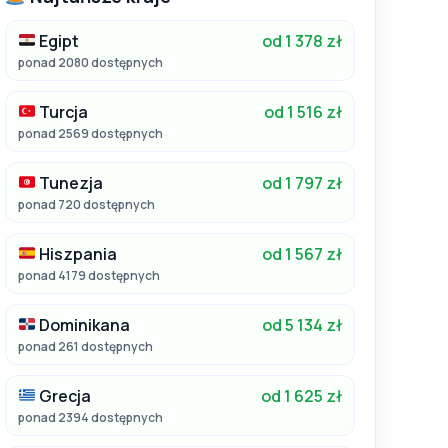
Egipt
od 1 378 zł
ponad 2080 dostępnych
Turcja
od 1 516 zł
ponad 2569 dostępnych
Tunezja
od 1 797 zł
ponad 720 dostępnych
Hiszpania
od 1 567 zł
ponad 4179 dostępnych
Dominikana
od 5 134 zł
ponad 261 dostępnych
Grecja
od 1 625 zł
ponad 2394 dostępnych