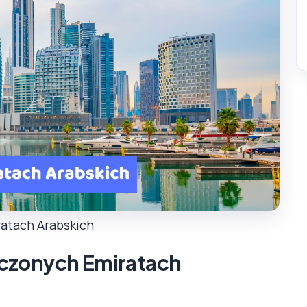
atach Arabskich
czonych Emiratach