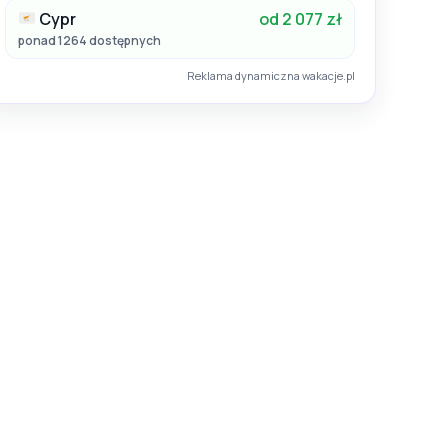
Cypr
od 2 077 zł
ponad 1264 dostępnych
Reklama dynamiczna wakacje.pl