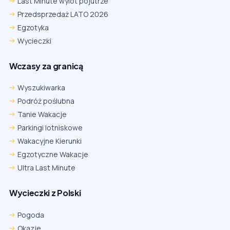
Last Minute wylot pojutrze
Przedsprzedaż LATO 2026
Egzotyka
Wycieczki
Wczasy za granicą
Wyszukiwarka
Podróż poślubna
Tanie Wakacje
Parkingi lotniskowe
Wakacyjne Kierunki
Egzotyczne Wakacje
Ultra Last Minute
Wycieczki z Polski
Pogoda
Okazje