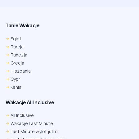
Tanie Wakacje
Egipt
Turcja
Tunezja
Grecja
Hiszpania
Cypr
Kenia
Wakacje All Inclusive
All Inclusive
Wakacje Last Minute
Last Minute wylot jutro