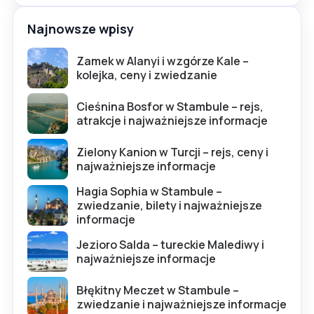
Najnowsze wpisy
Zamek w Alanyi i wzgórze Kale –
kolejka, ceny i zwiedzanie
Cieśnina Bosfor w Stambule – rejs,
atrakcje i najważniejsze informacje
Zielony Kanion w Turcji – rejs, ceny i
najważniejsze informacje
Hagia Sophia w Stambule –
zwiedzanie, bilety i najważniejsze
informacje
Jezioro Salda – tureckie Malediwy i
najważniejsze informacje
Błękitny Meczet w Stambule –
zwiedzanie i najważniejsze informacje