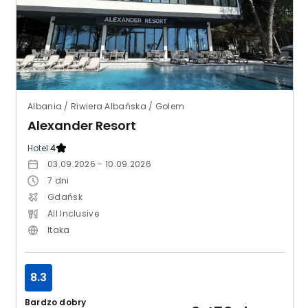
Albania / Riwiera Albańska / Golem
Alexander Resort
Hotel:
4
03.09.2026 - 10.09.2026
7
dni
Gdańsk
All Inclusive
Itaka
8.3
Bardzo dobry