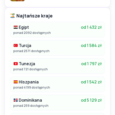
Najtańsze kraje
Egipt
od 1 432 zł
ponad 2092 dostępnych
Turcja
od 1 584 zł
ponad 2571 dostępnych
Tunezja
od 1 797 zł
ponad 721 dostępnych
Hiszpania
od 1 542 zł
ponad 4199 dostępnych
Dominikana
od 5 129 zł
ponad 259 dostępnych