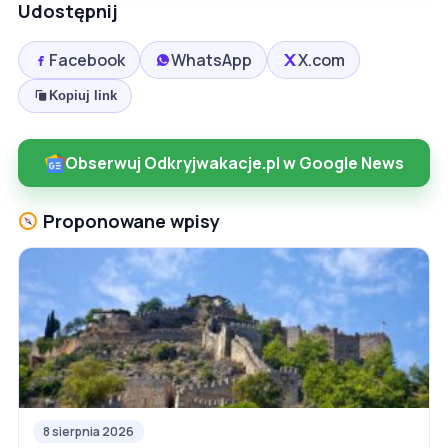
Udostępnij
Facebook
WhatsApp
X.com
Kopiuj link
Obserwuj Odkryjwakacje.pl w Google News
Proponowane wpisy
8 sierpnia 2026