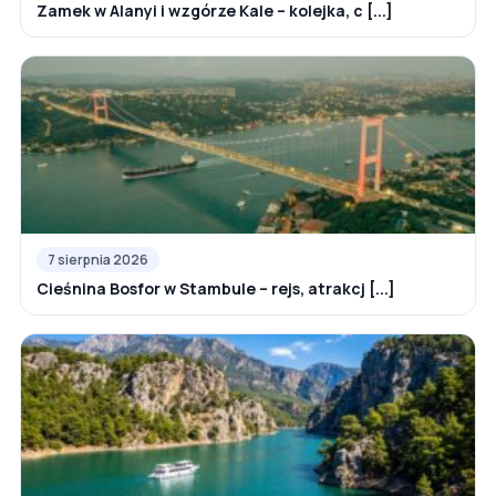
Zamek w Alanyi i wzgórze Kale – kolejka, c [...]
7 sierpnia 2026
Cieśnina Bosfor w Stambule – rejs, atrakcj [...]