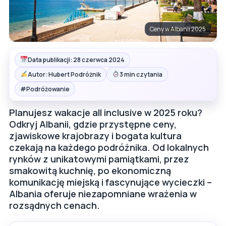
Ceny w Albanii 2025
Data publikacji: 28 czerwca 2024
Autor: Hubert Podróżnik
3 min czytania
#
Podróżowanie
Planujesz wakacje all inclusive w 2025 roku?
Odkryj Albanii, gdzie przystępne ceny,
zjawiskowe krajobrazy i bogata kultura
czekają na każdego podróżnika. Od lokalnych
rynków z unikatowymi pamiątkami, przez
smakowitą kuchnię, po ekonomiczną
komunikację miejską i fascynujące wycieczki –
Albania oferuje niezapomniane wrażenia w
rozsądnych cenach.