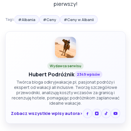
pierwszy!
#Albania
#Ceny
#Ceny w Albanii
Tagi:
Wydawca serwisu
Hubert Podróżnik
2349 wpisów
Twórca bloga odkryjwakacje.pl, pasjonat podróży i
ekspert od wakacji all inclusive. Tworzę szczegółowe
przewodniki, analizuję koszty wczasów za granicą i
recenzuję hotele, pomagając podróżnikom zaplanować
idealne wakacje.
Zobacz wszystkie wpisy autora