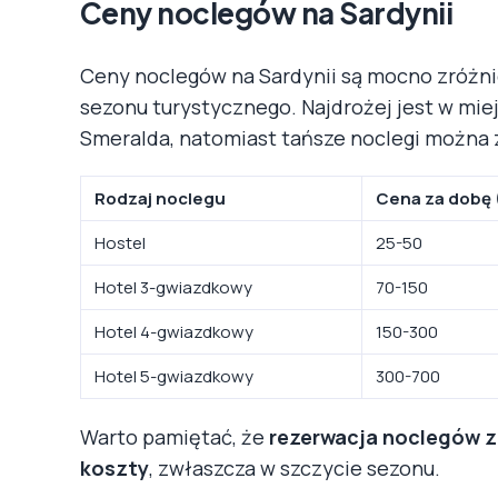
Ceny noclegów na Sardynii
Ceny noclegów na Sardynii są mocno zróżnic
sezonu turystycznego. Najdrożej jest w mie
Smeralda, natomiast tańsze noclegi można 
Rodzaj noclegu
Cena za dobę 
Hostel
25-50
Hotel 3-gwiazdkowy
70-150
Hotel 4-gwiazdkowy
150-300
Hotel 5-gwiazdkowy
300-700
Warto pamiętać, że
rezerwacja noclegów 
koszty
, zwłaszcza w szczycie sezonu.