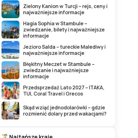
Zielony Kanion w Turcji – rejs, ceny i
najważniejsze informacje
Hagia Sophia w Stambule –
zwiedzanie, bilety i najważniejsze
informacje
Jezioro Salda – tureckie Malediwy i
najważniejsze informacje
Błękitny Meczet w Stambule –
zwiedzanie i najważniejsze
informacje
Przedsprzedaż Lato 2027 – ITAKA,
TUI, Coral Travel i Grecos
Skąd wziąć jednodolarówki – gdzie
rozmienić dolary przed wakacjami?
Najtańsze kraje