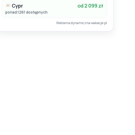
Cypr
od 2 099 zł
ponad 1261 dostępnych
Reklama dynamiczna wakacje.pl