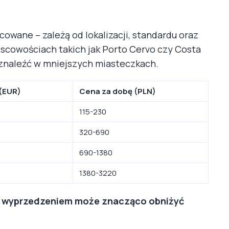
owane – zależą od lokalizacji, standardu oraz
jscowościach takich jak Porto Cervo czy Costa
znaleźć w mniejszych miasteczkach.
(EUR)
Cena za dobę (PLN)
115-230
320-690
690-1380
1380-3220
z wyprzedzeniem może znacząco obniżyć