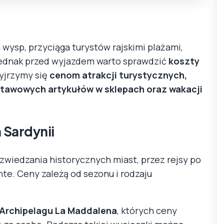
h wysp, przyciąga turystów rajskimi plażami,
ednak przed wyjazdem warto sprawdzić
koszty
zyjrzymy się
cenom atrakcji turystycznych,
stawowych artykułów w sklepach oraz wakacji
 Sardynii
d zwiedzania historycznych miast, przez rejsy po
te. Ceny zależą od sezonu i rodzaju
 Archipelagu La Maddalena
, których ceny