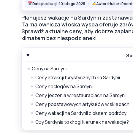
Data publikacji: 10 lutego 2025
Autor: Hubert Podró
Planujesz wakacje na Sardynii i zastanawiasz
Ta malownicza włoska wyspa oferuje zarów
Sprawdź aktualne ceny, aby dobrze zaplano
klimatem bez niespodzianek!
Sp
Ceny na Sardynii
Ceny atrakcji turystycznych na Sardynii
Ceny noclegów na Sardynii
Ceny jedzenia w restauracjach na Sardynii
Ceny podstawowych artykułów w sklepach
Ceny wakacji na Sardynii z biurem podróży
Czy Sardynia to drogi kierunek na wakacje?