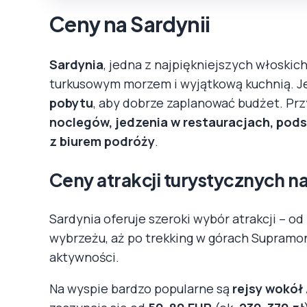
Ceny na Sardynii
Sardynia
, jedna z najpiękniejszych włoskic
turkusowym morzem i wyjątkową kuchnią. J
pobytu
, aby dobrze zaplanować budżet. Pr
noclegów, jedzenia w restauracjach, pod
z biurem podróży
.
Ceny atrakcji turystycznych na
Sardynia oferuje szeroki wybór atrakcji – o
wybrzeżu, aż po trekking w górach Supramon
aktywności.
Na wyspie bardzo popularne są
rejsy wokół