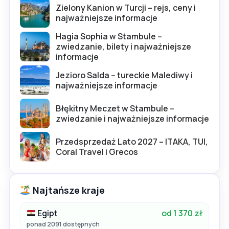
Zielony Kanion w Turcji – rejs, ceny i
najważniejsze informacje
Hagia Sophia w Stambule –
zwiedzanie, bilety i najważniejsze
informacje
Jezioro Salda – tureckie Malediwy i
najważniejsze informacje
Błękitny Meczet w Stambule –
zwiedzanie i najważniejsze informacje
Przedsprzedaż Lato 2027 – ITAKA, TUI,
Coral Travel i Grecos
Najtańsze kraje
Egipt
od 1 370 zł
ponad 2091 dostępnych