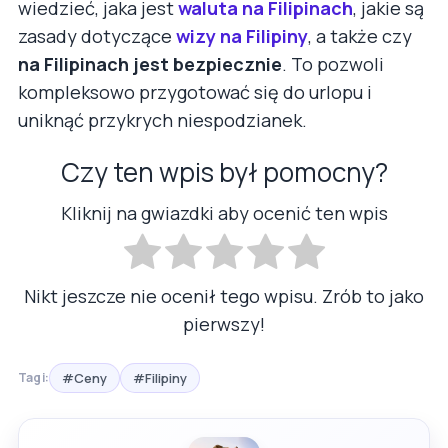
wiedzieć, jaka jest
waluta na Filipinach
, jakie są
zasady dotyczące
wizy na Filipiny
, a także czy
na Filipinach jest bezpiecznie
. To pozwoli
kompleksowo przygotować się do urlopu i
uniknąć przykrych niespodzianek.
Czy ten wpis był pomocny?
Kliknij na gwiazdki aby ocenić ten wpis
Nikt jeszcze nie ocenił tego wpisu. Zrób to jako
pierwszy!
#Ceny
#Filipiny
Tagi: