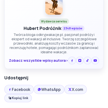
Wydawca serwisu
Hubert Podróżnik
2348 wpisów
Twórca bloga odkryjwakacje.pl, pasjonat podróży i
ekspert od wakacji all inclusive. Tworzę szczegółowe
przewodniki, analizuję koszty wczasów za granicą i
recenzuję hotele, pomagając podróżnikom zaplanować
idealne wakacje.
Zobacz wszystkie wpisy autora
Udostępnij
Facebook
WhatsApp
X.com
Kopiuj link