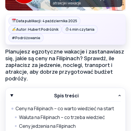
atrakcje i wakacje
Data publikacji: 4 października 2025
Autor: Hubert Podróżnik
4 min czytania
#
Podróżowanie
Planujesz egzotyczne wakacje i zastanawiasz
się, jakie są ceny na Filipinach? Sprawdź, ile
zapłacisz za jedzenie, noclegi, transport i
atrakcje, aby dobrze przygotować budżet
podróży.
Spis treści
Ceny na Filipinach – co warto wiedzieć na start
Waluta na Filipinach – co trzeba wiedzieć
Ceny jedzenia na Filipinach