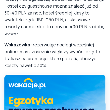
Hostel czy guesthouse można znaleźć już od
30–40 PLN za noc, hotel średniej klasy to
wydatek rzędu 150–250 PLN, a luksusowe
resorty nadmorskie to ceny od 400 PLN za dobę
wzwyż.
Wskazówka:
rezerwując noclegi wcześniej
online, masz znacznie większy wybór i często
trafiasz na promocje, które potrafią obniżyć
koszty nawet o 30%.