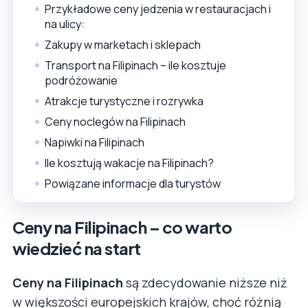
Przykładowe ceny jedzenia w restauracjach i
na ulicy:
Zakupy w marketach i sklepach
Transport na Filipinach – ile kosztuje
podróżowanie
Atrakcje turystyczne i rozrywka
Ceny noclegów na Filipinach
Napiwki na Filipinach
Ile kosztują wakacje na Filipinach?
Powiązane informacje dla turystów
Ceny na Filipinach – co warto
wiedzieć na start
Ceny na Filipinach
są zdecydowanie niższe niż
w większości europejskich krajów, choć różnią