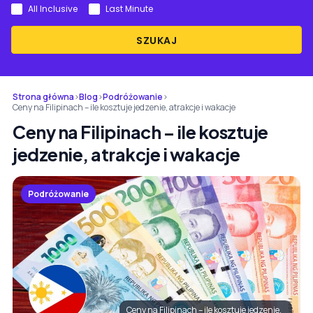
All Inclusive
Last Minute
SZUKAJ
Strona główna
›
Blog
›
Podróżowanie
›
Ceny na Filipinach – ile kosztuje jedzenie, atrakcje i wakacje
Ceny na Filipinach – ile kosztuje
jedzenie, atrakcje i wakacje
Podróżowanie
Ceny na Filipinach – ile kosztuje jedzenie,