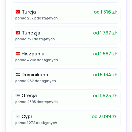
Turcja
od 1 516 zł
ponad 2572 dostępnych
Tunezja
od 1 797 zł
ponad 721 dostępnych
Hiszpania
od 1 567 zł
ponad 4208 dostępnych
Dominikana
od 5 134 zł
ponad 262 dostępnych
Grecja
od 1 625 zł
ponad 2395 dostępnych
Cypr
od 2 099 zł
ponad 1272 dostępnych