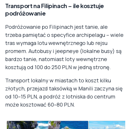
Transport na Filipinach – ile kosztuje
podróżowanie
Podróżowanie po Filipinach jest tanie, ale
trzeba pamiętać o specyfice archipelagu – wiele
tras wymaga lotu wewnętrznego lub rejsu
promem. Autobusy i jeepneye (lokalne busy) są
bardzo tanie, natomiast loty wewnętrzne
kosztują od 100 do 250 PLN w jedną stronę.
Transport lokalny w miastach to koszt kilku
złotych, przejazd taksówką w Manili zaczyna się
od 10–15 PLN, a podróż z lotniska do centrum
może kosztować 60–80 PLN.