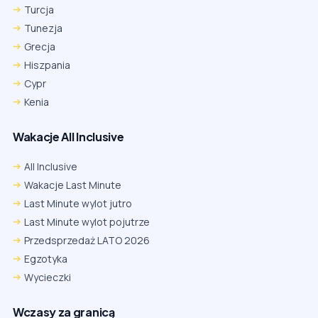
Turcja
Tunezja
Grecja
Hiszpania
Cypr
Kenia
Wakacje All Inclusive
All Inclusive
Wakacje Last Minute
Last Minute wylot jutro
Last Minute wylot pojutrze
Przedsprzedaż LATO 2026
Egzotyka
Wycieczki
Wczasy za granicą