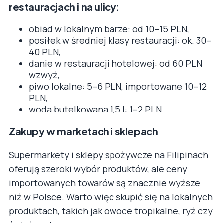
restauracjach i na ulicy:
obiad w lokalnym barze: od 10–15 PLN,
posiłek w średniej klasy restauracji: ok. 30–
40 PLN,
danie w restauracji hotelowej: od 60 PLN
wzwyż,
piwo lokalne: 5–6 PLN, importowane 10–12
PLN,
woda butelkowana 1,5 l: 1–2 PLN.
Zakupy w marketach i sklepach
Supermarkety i sklepy spożywcze na Filipinach
oferują szeroki wybór produktów, ale ceny
importowanych towarów są znacznie wyższe
niż w Polsce. Warto więc skupić się na lokalnych
produktach, takich jak owoce tropikalne, ryż czy