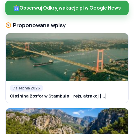
Obserwuj Odkryjwakacje.pl w Google News
Proponowane wpisy
7 sierpnia 2026
Cieśnina Bosfor w Stambule – rejs, atrakcj [...]