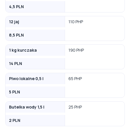
4,5 PLN
12 jaj
110 PHP
8,5 PLN
1 kg kurczaka
190 PHP
14 PLN
Piwo lokalne 0,5 l
65 PHP
5 PLN
Butelka wody 1,5 l
25 PHP
2 PLN