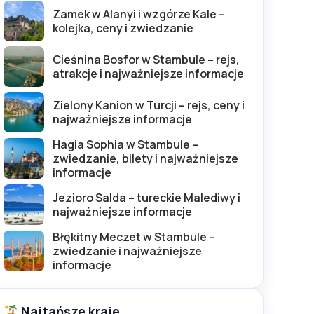
Zamek w Alanyi i wzgórze Kale –
kolejka, ceny i zwiedzanie
Cieśnina Bosfor w Stambule – rejs,
atrakcje i najważniejsze informacje
Zielony Kanion w Turcji – rejs, ceny i
najważniejsze informacje
Hagia Sophia w Stambule –
zwiedzanie, bilety i najważniejsze
informacje
Jezioro Salda – tureckie Malediwy i
najważniejsze informacje
Błękitny Meczet w Stambule –
zwiedzanie i najważniejsze
informacje
Najtańsze kraje