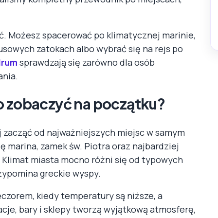
ć. Możesz spacerować po klimatycznej marinie,
usowych zatokach albo wybrać się na rejs po
drum
sprawdzają się zarówno dla osób
ania.
o zobaczyć na początku?
iej zacząć od najważniejszych miejsc w samym
ię marina, zamek św. Piotra oraz najbardziej
. Klimat miasta mocno różni się od typowych
przypomina greckie wyspy.
czorem, kiedy temperatury są niższe, a
je, bary i sklepy tworzą wyjątkową atmosferę,