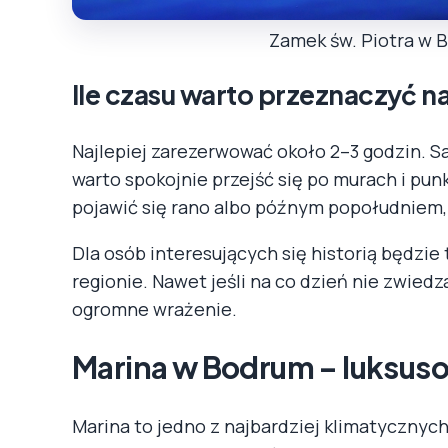
Zamek św. Piotra w 
Ile czasu warto przeznaczyć 
Najlepiej zarezerwować około 2–3 godzin. S
warto spokojnie przejść się po murach i pu
pojawić się rano albo późnym popołudniem,
Dla osób interesujących się historią będzie
regionie. Nawet jeśli na co dzień nie zwied
ogromne wrażenie.
Marina w Bodrum – luksuso
Marina to jedno z najbardziej klimatycznyc