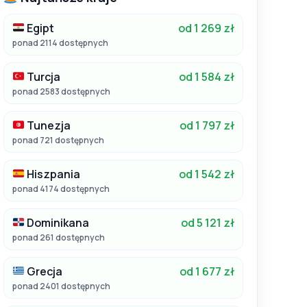
Egipt
od 1 269 zł
ponad 2114 dostępnych
Turcja
od 1 584 zł
ponad 2583 dostępnych
Tunezja
od 1 797 zł
ponad 721 dostępnych
Hiszpania
od 1 542 zł
ponad 4174 dostępnych
Dominikana
od 5 121 zł
ponad 261 dostępnych
Grecja
od 1 677 zł
ponad 2401 dostępnych