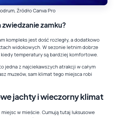
Bodrum, Źródło Canva Pro
na zwiedzanie zamku?
am kompleks jest dość rozległy, a dodatkowo
nktach widokowych. W sezonie letnim dobrze
 kiedy temperatury są bardziej komfortowe.
 to jedna z najciekawszych atrakcji w całym
zasz muzeów, sam klimat tego miejsca robi
we jachty i wieczorny klimat
h miejsc w mieście. Cumują tutaj luksusowe