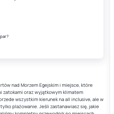
 par?
ortów nad Morzem Egejskim i miejsce, które
ymi zatokami oraz wyjątkowym klimatem
rzede wszystkim kierunek na all inclusive, ale w
tylko plażowanie. Jeśli zastanawiasz się, jakie
waliśmy kompletny przewodnik po miejscach,