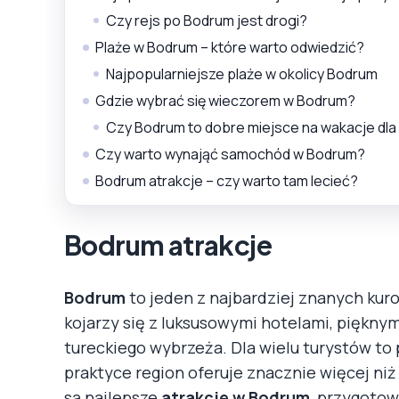
Czy rejs po Bodrum jest drogi?
Plaże w Bodrum – które warto odwiedzić?
Najpopularniejsze plaże w okolicy Bodrum
Gdzie wybrać się wieczorem w Bodrum?
Czy Bodrum to dobre miejsce na wakacje dla
Czy warto wynająć samochód w Bodrum?
Bodrum atrakcje – czy warto tam lecieć?
Bodrum atrakcje
Bodrum
to jeden z najbardziej znanych kur
kojarzy się z luksusowymi hotelami, piękn
tureckiego wybrzeża. Dla wielu turystów to p
praktyce region oferuje znacznie więcej niż 
są najlepsze
atrakcje w Bodrum
, przygoto