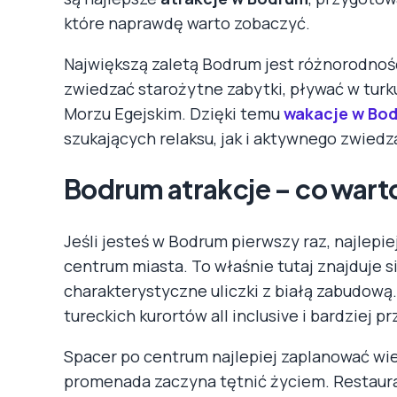
które naprawdę warto zobaczyć.
Największą zaletą Bodrum jest różnorodnoś
zwiedzać starożytne zabytki, pływać w turk
Morzu Egejskim. Dzięki temu
wakacje w Bo
szukających relaksu, jak i aktywnego zwiedz
Bodrum atrakcje – co wart
Jeśli jesteś w Bodrum pierwszy raz, najlep
centrum miasta. To właśnie tutaj znajduje s
charakterystyczne uliczki z białą zabudową
tureckich kurortów all inclusive i bardziej 
Spacer po centrum najlepiej zaplanować wie
promenada zaczyna tętnić życiem. Restaurac