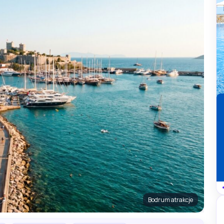
Bodrum atrakcje