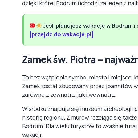
dzięki której Bodrum uchodzi za jeden z naj
Jeśli planujesz wakacje w Bodrum i
[przejdź do wakacje.pl]
Zamek św. Piotra – najważ
To bez wątpienia symbol miasta i miejsce,
Zamek został zbudowany przez joannitów w 
zarówno z zewnątrz, jak i wewnątrz.
W środku znajduje się muzeum archeologii 
historią regionu. Z murów rozciąga się takż
Bodrum. Dla wielu turystów to właśnie tuta
wakacji.