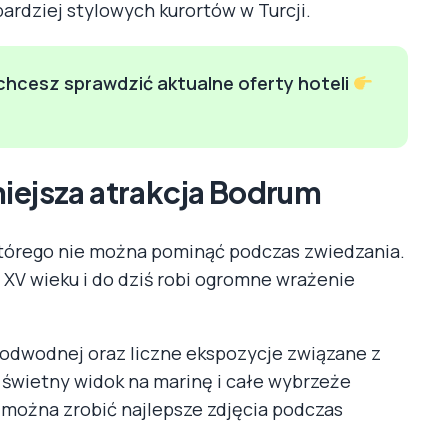
bardziej stylowych kurortów w Turcji.
 chcesz sprawdzić aktualne oferty hoteli
niejsza atrakcja Bodrum
 którego nie można pominąć podczas zwiedzania.
XV wieku i do dziś robi ogromne wrażenie
podwodnej oraz liczne ekspozycje związane z
e świetny widok na marinę i całe wybrzeże
j można zrobić najlepsze zdjęcia podczas