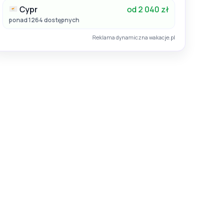
Cypr
od 2 040 zł
ponad 1264 dostępnych
Reklama dynamiczna wakacje.pl