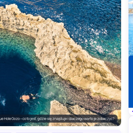
ue Hole Gozo – co to jest, gdzie się znajduje i dlaczego warto je zobaczyć?