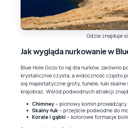
Gdzie znajduje s
Jak wygląda nurkowanie w Blu
Blue Hole Gozo to raj dla nurków, zarówno 
krystalicznie czysta, a widoczność często 
się majestatyczne groty, tunele, łuki skalne
krajobraz. Wśród podwodnych atrakcji znajdu
Chimney
– pionowy komin prowadzący 
Skalny łuk
– przejście podwodne do m
Korale i gąbki
– kolorowe formacje biol