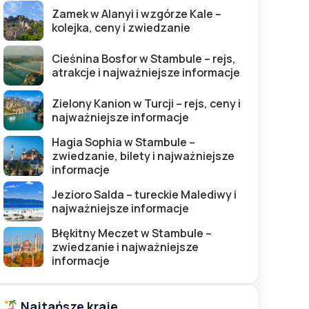
Zamek w Alanyi i wzgórze Kale –
kolejka, ceny i zwiedzanie
Cieśnina Bosfor w Stambule – rejs,
atrakcje i najważniejsze informacje
Zielony Kanion w Turcji – rejs, ceny i
najważniejsze informacje
Hagia Sophia w Stambule –
zwiedzanie, bilety i najważniejsze
informacje
Jezioro Salda – tureckie Malediwy i
najważniejsze informacje
Błękitny Meczet w Stambule –
zwiedzanie i najważniejsze
informacje
Najtańsze kraje