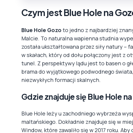
Czym jest Blue Hole na Go
Blue Hole Gozo
to jedno z najbardziej znan
Malcie. To naturalna wapienna studnia wype
została ukształtowana przez siły natury – fal
w skałach, który od dołu połączony jest z 
tunel. Z perspektywy lądu jest to basen o g
brama do wyjątkowego podwodnego świata, p
niezwykłych formacji skalnych.
Gdzie znajduje się Blue Hole n
Blue Hole leży u zachodniego wybrzeża wy
maltańskiego. Dokładnie znajduje się w mie
Window, które zawaliło się w 2017 roku. Aby