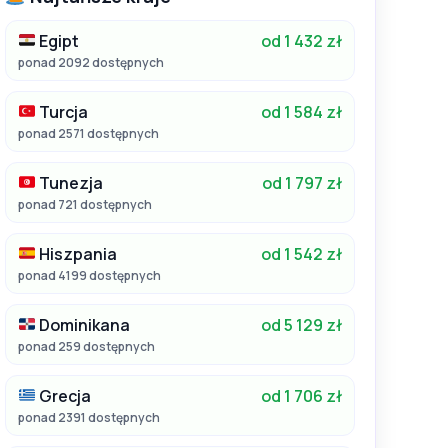
Egipt
od 1 432 zł
ponad 2092 dostępnych
Turcja
od 1 584 zł
ponad 2571 dostępnych
Tunezja
od 1 797 zł
ponad 721 dostępnych
Hiszpania
od 1 542 zł
ponad 4199 dostępnych
Dominikana
od 5 129 zł
ponad 259 dostępnych
Grecja
od 1 706 zł
ponad 2391 dostępnych