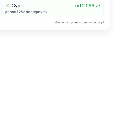
Cypr
od 2 099 zł
ponad 1282 dostępnych
Reklama dynamiczna wakacje.pl