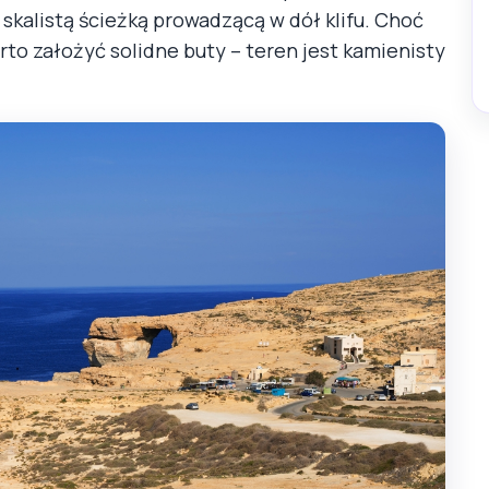
 skalistą ścieżką prowadzącą w dół klifu. Choć
rto założyć solidne buty – teren jest kamienisty