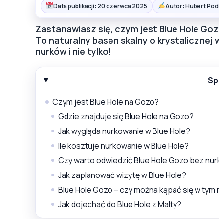
Data publikacji: 20 czerwca 2025
Autor: Hubert Pod
Zastanawiasz się, czym jest Blue Hole Goz
To naturalny basen skalny o krystalicznej 
nurków i nie tylko!
Sp
Czym jest Blue Hole na Gozo?
Gdzie znajduje się Blue Hole na Gozo?
Jak wygląda nurkowanie w Blue Hole?
Ile kosztuje nurkowanie w Blue Hole?
Czy warto odwiedzić Blue Hole Gozo bez nu
Jak zaplanować wizytę w Blue Hole?
Blue Hole Gozo – czy można kąpać się w tym 
Jak dojechać do Blue Hole z Malty?