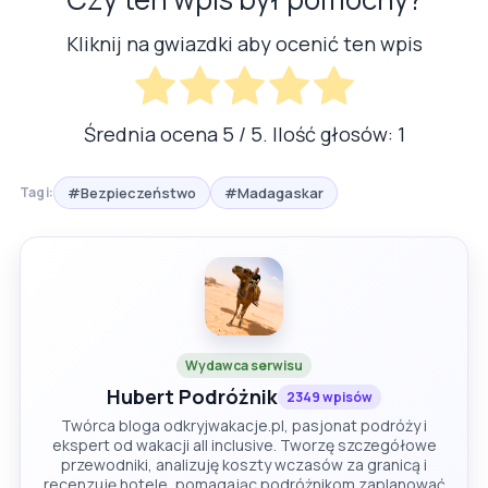
Kliknij na gwiazdki aby ocenić ten wpis
Średnia ocena
5
/ 5. Ilość głosów:
1
#Bezpieczeństwo
#Madagaskar
Tagi:
Wydawca serwisu
Hubert Podróżnik
2349 wpisów
Twórca bloga odkryjwakacje.pl, pasjonat podróży i
ekspert od wakacji all inclusive. Tworzę szczegółowe
przewodniki, analizuję koszty wczasów za granicą i
recenzuję hotele, pomagając podróżnikom zaplanować