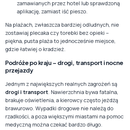
zamawianych przez hotel lub sprawdzoną
aplikację, zamiast iść pieszo.
Na plażach, zwłaszcza bardziej odludnych, nie
zostawiaj plecaka czy torebki bez opieki –
piękna, pusta plaża to jednocześnie miejsce,
gdzie łatwiej o kradzież.
Podróże po kraju – drogi, transport i nocne
przejazdy
Jednym z największych realnych zagrożeń są
drogi i transport
. Nawierzchnia bywa fatalna,
brakuje oświetlenia, a kierowcy często jeżdżą
brawurowo. Wypadki drogowe nie należą do
rzadkości, a poza większymi miastami na pomoc
medyczną można czekać bardzo długo.