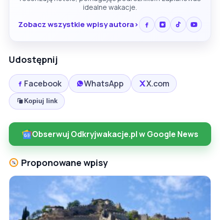
idealne wakacje.
Zobacz wszystkie wpisy autora
Udostępnij
Facebook
WhatsApp
X.com
Kopiuj link
Obserwuj Odkryjwakacje.pl w Google News
Proponowane wpisy