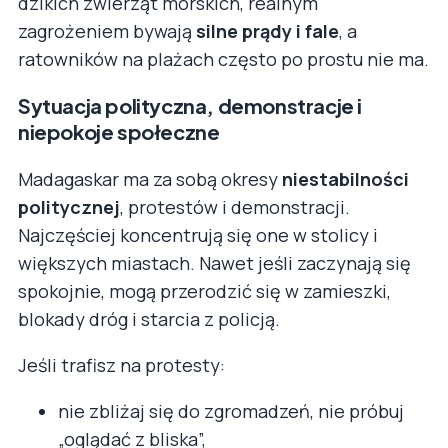
dzikich zwierząt morskich, realnym
zagrożeniem bywają
silne prądy i fale
, a
ratowników na plażach często po prostu nie ma.
Sytuacja polityczna, demonstracje i
niepokoje społeczne
Madagaskar ma za sobą okresy
niestabilności
politycznej
, protestów i demonstracji.
Najczęściej koncentrują się one w stolicy i
większych miastach. Nawet jeśli zaczynają się
spokojnie, mogą przerodzić się w zamieszki,
blokady dróg i starcia z policją.
Jeśli trafisz na protesty:
nie zbliżaj się do zgromadzeń, nie próbuj
„oglądać z bliska”,