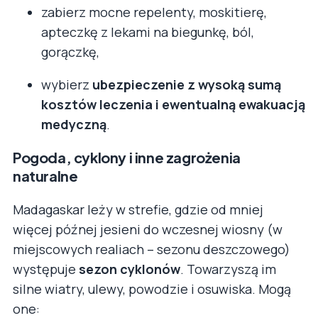
zabierz mocne repelenty, moskitierę,
apteczkę z lekami na biegunkę, ból,
gorączkę,
wybierz
ubezpieczenie z wysoką sumą
kosztów leczenia i ewentualną ewakuacją
medyczną
.
Pogoda, cyklony i inne zagrożenia
naturalne
Madagaskar leży w strefie, gdzie od mniej
więcej późnej jesieni do wczesnej wiosny (w
miejscowych realiach – sezonu deszczowego)
występuje
sezon cyklonów
. Towarzyszą im
silne wiatry, ulewy, powodzie i osuwiska. Mogą
one: