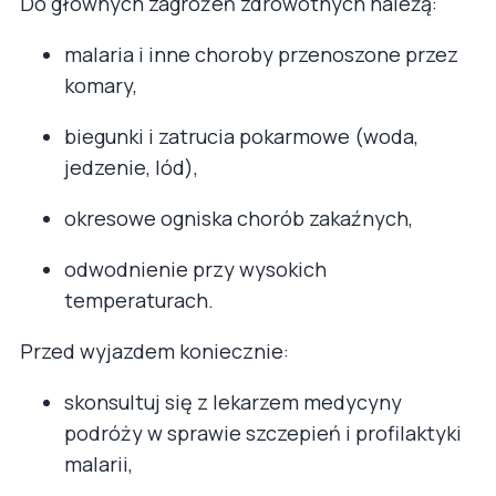
Do głównych zagrożeń zdrowotnych należą:
malaria i inne choroby przenoszone przez
komary,
biegunki i zatrucia pokarmowe (woda,
jedzenie, lód),
okresowe ogniska chorób zakaźnych,
odwodnienie przy wysokich
temperaturach.
Przed wyjazdem koniecznie:
skonsultuj się z lekarzem medycyny
podróży w sprawie szczepień i profilaktyki
malarii,