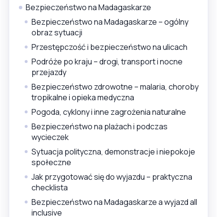
Bezpieczeństwo na Madagaskarze
Bezpieczeństwo na Madagaskarze – ogólny
obraz sytuacji
Przestępczość i bezpieczeństwo na ulicach
Podróże po kraju – drogi, transport i nocne
przejazdy
Bezpieczeństwo zdrowotne – malaria, choroby
tropikalne i opieka medyczna
Pogoda, cyklony i inne zagrożenia naturalne
Bezpieczeństwo na plażach i podczas
wycieczek
Sytuacja polityczna, demonstracje i niepokoje
społeczne
Jak przygotować się do wyjazdu – praktyczna
checklista
Bezpieczeństwo na Madagaskarze a wyjazd all
inclusive