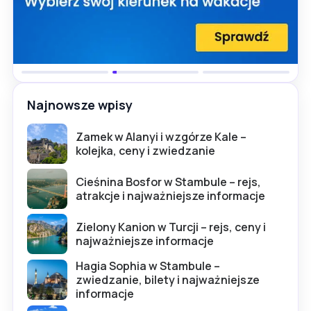
Najnowsze wpisy
Zamek w Alanyi i wzgórze Kale –
kolejka, ceny i zwiedzanie
Cieśnina Bosfor w Stambule – rejs,
atrakcje i najważniejsze informacje
Zielony Kanion w Turcji – rejs, ceny i
najważniejsze informacje
Hagia Sophia w Stambule –
zwiedzanie, bilety i najważniejsze
informacje