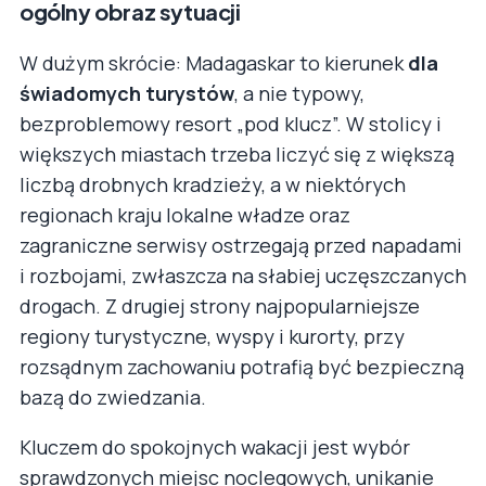
ogólny obraz sytuacji
W dużym skrócie: Madagaskar to kierunek
dla
świadomych turystów
, a nie typowy,
bezproblemowy resort „pod klucz”. W stolicy i
większych miastach trzeba liczyć się z większą
liczbą drobnych kradzieży, a w niektórych
regionach kraju lokalne władze oraz
zagraniczne serwisy ostrzegają przed napadami
i rozbojami, zwłaszcza na słabiej uczęszczanych
drogach. Z drugiej strony najpopularniejsze
regiony turystyczne, wyspy i kurorty, przy
rozsądnym zachowaniu potrafią być bezpieczną
bazą do zwiedzania.
Kluczem do spokojnych wakacji jest wybór
sprawdzonych miejsc noclegowych, unikanie