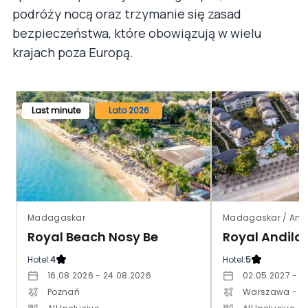
podróży nocą oraz trzymanie się zasad
bezpieczeństwa, które obowiązują w wielu
krajach poza Europą.
Last minute
Lato 2026
Madagaskar
Madagaskar / Ants
Royal Beach Nosy Be
Hotel:
4
Hotel:
5
16.08.2026 - 24.08.2026
02.05.2027 - 1
Poznań
Warszawa - C