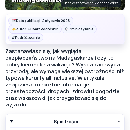
Bezpieczeństwo na Madagaskarze
Data publikacji: 2 stycznia 2026
Autor: Hubert Podróżnik
7 min czytania
#
Podróżowanie
Zastanawiasz się, jak wygląda
bezpieczeństwo na Madagaskarze i czy to
dobry kierunek na wakacje? Wyspa zachwyca
przyrodą, ale wymaga większej ostrożności niż
typowe kurorty all inclusive. W artykule
znajdziesz konkretne informacje o
przestępczości, drogach, zdrowiu i pogodzie
oraz wskazówki, jak przygotować się do
wyjazdu.
Spis treści