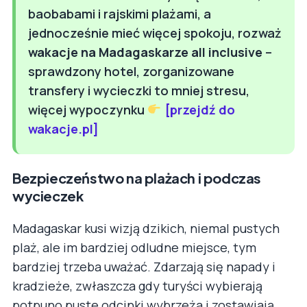
baobabami i rajskimi plażami, a
jednocześnie mieć więcej spokoju, rozważ
wakacje na Madagaskarze all inclusive
–
sprawdzony hotel, zorganizowane
transfery i wycieczki to mniej stresu,
więcej wypoczynku
[przejdź do
wakacje.pl]
Bezpieczeństwo na plażach i podczas
wycieczek
Madagaskar kusi wizją dzikich, niemal pustych
plaż, ale im bardziej odludne miejsce, tym
bardziej trzeba uważać. Zdarzają się napady i
kradzieże, zwłaszcza gdy turyści wybierają
potpuno puste odcinki wybrzeża i zostawiają