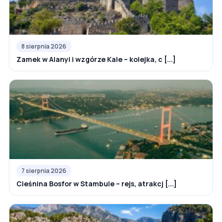
8 sierpnia 2026
Zamek w Alanyi i wzgórze Kale – kolejka, c [...]
7 sierpnia 2026
Cieśnina Bosfor w Stambule – rejs, atrakcj [...]