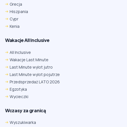
Grecja
Hiszpania
Cypr
Kenia
Wakacje All Inclusive
All Inclusive
Wakacje Last Minute
Last Minute wylot jutro
Last Minute wylot pojutrze
Przedsprzedaż LATO 2026
Egzotyka
Wycieczki
Wczasy za granicą
Wyszukiwarka