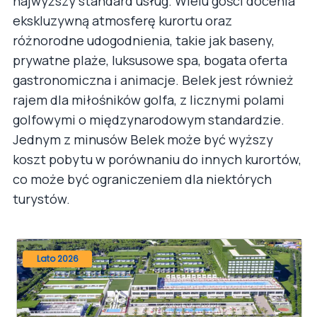
najwyższy standard usług. Wielu gości docenia
ekskluzywną atmosferę kurortu oraz
różnorodne udogodnienia, takie jak baseny,
prywatne plaże, luksusowe spa, bogata oferta
gastronomiczna i animacje. Belek jest również
rajem dla miłośników golfa, z licznymi polami
golfowymi o międzynarodowym standardzie.
Jednym z minusów Belek może być wyższy
koszt pobytu w porównaniu do innych kurortów,
co może być ograniczeniem dla niektórych
turystów.
Lato 2026