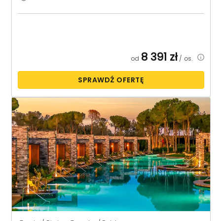
8 391
zł
od
/ os.
SPRAWDŹ OFERTĘ