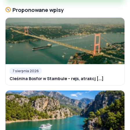
Proponowane wpisy
7 sierpnia 2026
Cieśnina Bosfor w Stambule – rejs, atrakcj [...]