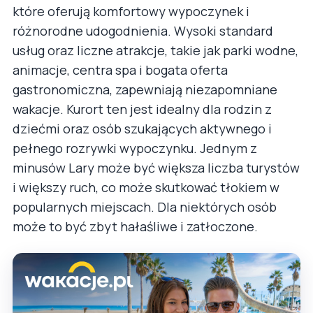
które oferują komfortowy wypoczynek i
różnorodne udogodnienia. Wysoki standard
usług oraz liczne atrakcje, takie jak parki wodne,
animacje, centra spa i bogata oferta
gastronomiczna, zapewniają niezapomniane
wakacje. Kurort ten jest idealny dla rodzin z
dziećmi oraz osób szukających aktywnego i
pełnego rozrywki wypoczynku. Jednym z
minusów Lary może być większa liczba turystów
i większy ruch, co może skutkować tłokiem w
popularnych miejscach. Dla niektórych osób
może to być zbyt hałaśliwe i zatłoczone.