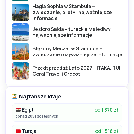
Hagia Sophia w Stambule –
zwiedzanie, bilety i najważniejsze
informacje
Jezioro Salda – tureckie Malediwy i
najważniejsze informacje
Błękitny Meczet w Stambule –
zwiedzanie i najważniejsze informacje
Przedsprzedaż Lato 2027 – ITAKA, TUI,
Coral Travel i Grecos
Najtańsze kraje
Egipt
od 1 370 zł
ponad 2091 dostępnych
Turcja
od 1 516 zł