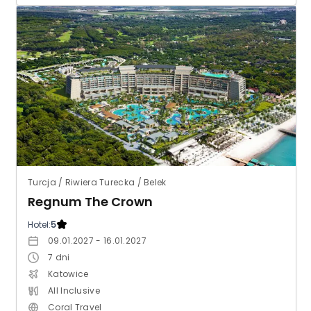
Turcja / Riwiera Turecka / Belek
Regnum The Crown
Hotel:
5
09.01.2027 - 16.01.2027
7
dni
Katowice
All Inclusive
Coral Travel