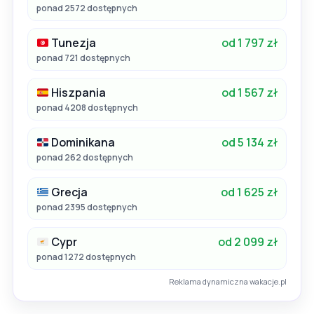
ponad 2572 dostępnych
Tunezja
od 1 797 zł
ponad 721 dostępnych
Hiszpania
od 1 567 zł
ponad 4208 dostępnych
Dominikana
od 5 134 zł
ponad 262 dostępnych
Grecja
od 1 625 zł
ponad 2395 dostępnych
Cypr
od 2 099 zł
ponad 1272 dostępnych
Reklama dynamiczna wakacje.pl