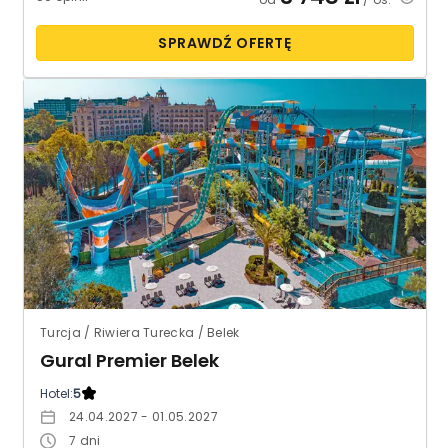
SPRAWDŹ OFERTĘ
Turcja / Riwiera Turecka / Belek
Gural Premier Belek
Hotel:
5
24.04.2027 - 01.05.2027
7
dni