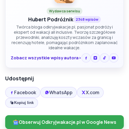
Wydawca serwisu
Hubert Podróżnik
2348 wpisów
Twórca bloga odkryjwakacje.pl, pasjonat podróży i
ekspert od wakacji all inclusive. Tworzę szczegółowe
przewodniki, analizuję koszty wczasów za granicą i
recenzuję hotele, pomagając podróżnikom zaplanować
idealne wakacje.
Zobacz wszystkie wpisy autora
Udostępnij
Facebook
WhatsApp
X.com
Kopiuj link
Obserwuj Odkryjwakacje.pl w Google News