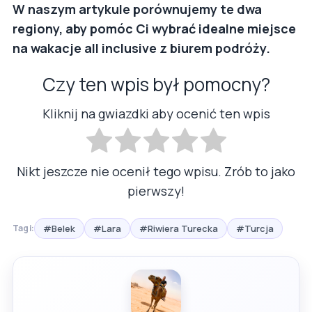
W naszym artykule porównujemy te dwa
regiony, aby pomóc Ci wybrać idealne miejsce
na wakacje all inclusive z biurem podróży.
Czy ten wpis był pomocny?
Kliknij na gwiazdki aby ocenić ten wpis
Nikt jeszcze nie ocenił tego wpisu. Zrób to jako
pierwszy!
#Belek
#Lara
#Riwiera Turecka
#Turcja
Tagi: