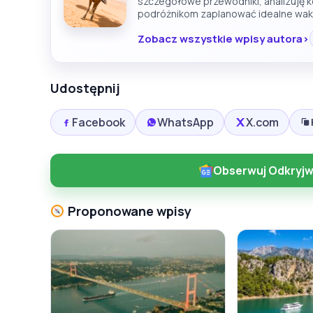
szczegółowe przewodniki, analizuję 
podróżnikom zaplanować idealne wak
Zobacz wszystkie wpisy autora
Udostępnij
Facebook
WhatsApp
X.com
Obserwuj Odkryjw
Proponowane wpisy