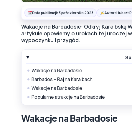
Data publikacji: 3 października 2023
Autor: Hubert 
Wakacje na Barbadosie: Odkryj Karaibską 
artykule opowiemy o urokach tej uroczej w
wypoczynku i przygód.
Sp
Wakacje na Barbadosie
Barbados – Raj na Karaibach
Wakacje na Barbadosie
Popularne atrakcje na Barbadosie
Wakacje na Barbadosie