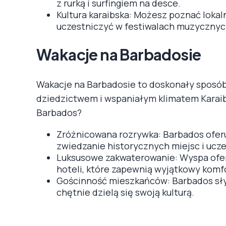
z rurką i surfingiem na desce.
Kultura karaibska: Możesz poznać lokal
uczestniczyć w festiwalach muzycznyc
Wakacje na Barbadosie
Wakacje na Barbadosie to doskonały sposób 
dziedzictwem i wspaniałym klimatem Karaib
Barbados?
Zróżnicowana rozrywka: Barbados oferuj
zwiedzanie historycznych miejsc i ucze
Luksusowe zakwaterowanie: Wyspa ofer
hoteli, które zapewnią wyjątkowy komf
Gościnność mieszkańców: Barbados słyn
chętnie dzielą się swoją kulturą.