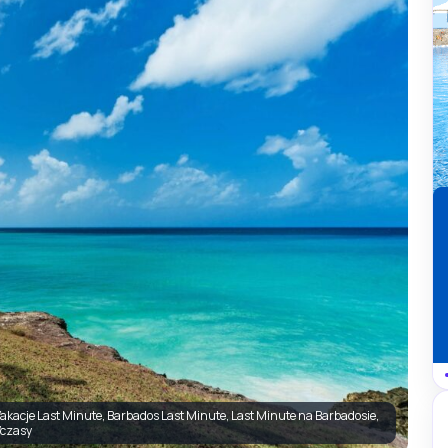
kacje Last Minute, Barbados Last Minute, Last Minute na Barbadosie,
czasy