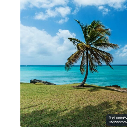
Barbados Wa
Barbados W