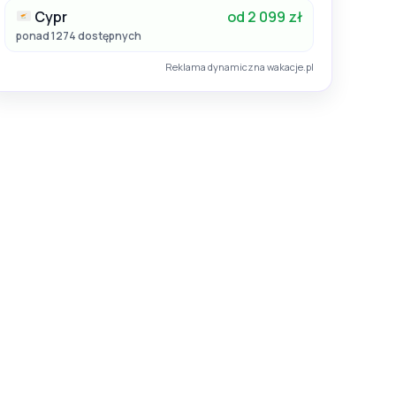
Cypr
od 2 099 zł
ponad 1274 dostępnych
Reklama dynamiczna wakacje.pl