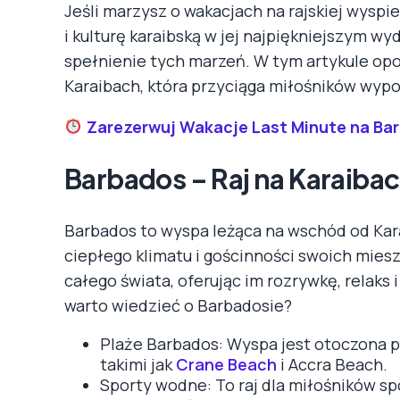
Jeśli marzysz o wakacjach na rajskiej wyspi
i kulturę karaibską w jej najpiękniejszym w
spełnienie tych marzeń. W tym artykule op
Karaibach, która przyciąga miłośników wypo
Zarezerwuj Wakacje Last Minute na Ba
Barbados – Raj na Karaiba
Barbados to wyspa leżąca na wschód od Kar
ciepłego klimatu i gościnności swoich mies
całego świata, oferując im rozrywkę, relaks 
warto wiedzieć o Barbadosie?
Plaże Barbados: Wyspa jest otoczona pl
takimi jak
Crane Beach
i Accra Beach.
Sporty wodne: To raj dla miłośników s