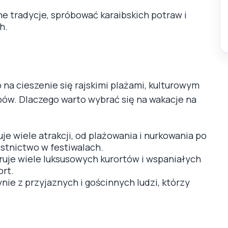
ne tradycje, spróbować karaibskich potraw i
h.
na cieszenie się rajskimi plażami, kulturowym
ów. Dlaczego warto wybrać się na wakacje na
e wiele atrakcji, od plażowania i nurkowania po
stnictwo w festiwalach.
uje wiele luksusowych kurortów i wspaniałych
ort.
ie z przyjaznych i gościnnych ludzi, którzy