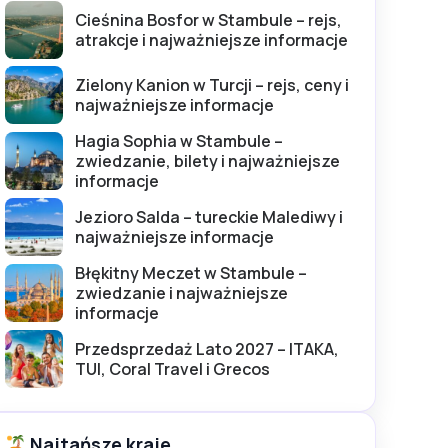
Cieśnina Bosfor w Stambule – rejs,
atrakcje i najważniejsze informacje
Zielony Kanion w Turcji – rejs, ceny i
najważniejsze informacje
Hagia Sophia w Stambule –
zwiedzanie, bilety i najważniejsze
informacje
Jezioro Salda – tureckie Malediwy i
najważniejsze informacje
Błękitny Meczet w Stambule –
zwiedzanie i najważniejsze
informacje
Przedsprzedaż Lato 2027 – ITAKA,
TUI, Coral Travel i Grecos
Najtańsze kraje