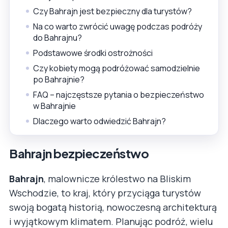
Czy Bahrajn jest bezpieczny dla turystów?
Na co warto zwrócić uwagę podczas podróży
do Bahrajnu?
Podstawowe środki ostrożności
Czy kobiety mogą podróżować samodzielnie
po Bahrajnie?
FAQ – najczęstsze pytania o bezpieczeństwo
w Bahrajnie
Dlaczego warto odwiedzić Bahrajn?
Bahrajn bezpieczeństwo
Bahrajn
, malownicze królestwo na Bliskim
Wschodzie, to kraj, który przyciąga turystów
swoją bogatą historią, nowoczesną architekturą
i wyjątkowym klimatem. Planując podróż, wielu