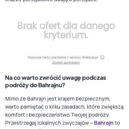
Brak ofert dla danego
kryterium.
Powyższe treści pochodzą z serwisu Wakacje.pl
Zostań partnerem
Na co warto zwrócić uwagę podczas
podróży do Bahrajnu?
Mimo że Bahrajn jest krajem bezpiecznym,
warto pamiętać o kilku zasadach, które zwiększą
komfort i bezpieczeństwo Twojej podróży.
Przestrzegaj lokalnych zwyczajów –
Bahrajn
to