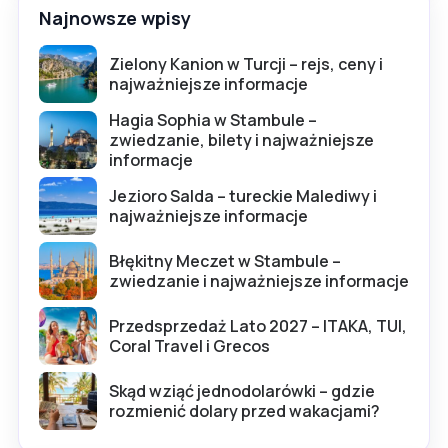
Najnowsze wpisy
Zielony Kanion w Turcji – rejs, ceny i
najważniejsze informacje
Hagia Sophia w Stambule –
zwiedzanie, bilety i najważniejsze
informacje
Jezioro Salda – tureckie Malediwy i
najważniejsze informacje
Błękitny Meczet w Stambule –
zwiedzanie i najważniejsze informacje
Przedsprzedaż Lato 2027 – ITAKA, TUI,
Coral Travel i Grecos
Skąd wziąć jednodolarówki – gdzie
rozmienić dolary przed wakacjami?