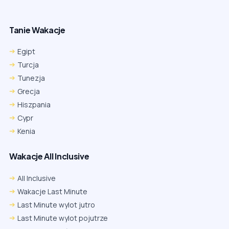
Tanie Wakacje
Egipt
Turcja
Tunezja
Grecja
Hiszpania
Cypr
Kenia
Wakacje All Inclusive
All Inclusive
Wakacje Last Minute
Last Minute wylot jutro
Last Minute wylot pojutrze