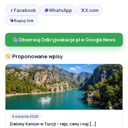
Facebook
WhatsApp
X.com
Kopiuj link
Obserwuj Odkryjwakacje.pl w Google News
Proponowane wpisy
6 sierpnia 2026
Zielony Kanion w Turcji – rejs, ceny i naj [...]