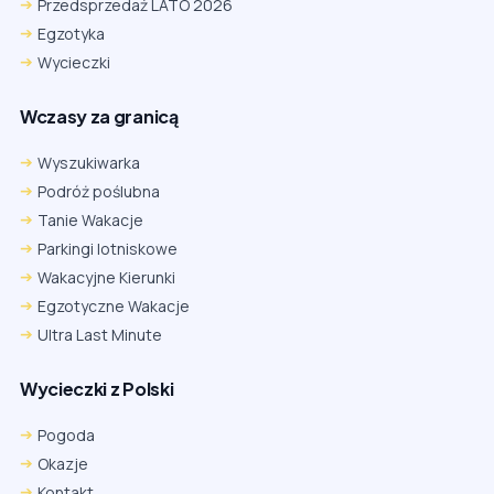
Przedsprzedaż LATO 2026
Egzotyka
Wycieczki
Wczasy za granicą
Wyszukiwarka
Podróż poślubna
Tanie Wakacje
Parkingi lotniskowe
Wakacyjne Kierunki
Egzotyczne Wakacje
Ultra Last Minute
Wycieczki z Polski
Pogoda
Okazje
Kontakt