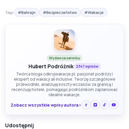
#Bahrajn
#Bezpieczeństwo
#Wakacje
Tagi:
Wydawca serwisu
Hubert Podróżnik
2347 wpisów
Twórca bloga odkryjwakacje.pl, pasjonat podróży i
ekspert od wakacji all inclusive. Tworzę szczegółowe
przewodniki, analizuję koszty wczasów za granicą i
recenzuję hotele, pomagając podróżnikom zaplanować
idealne wakacje.
Zobacz wszystkie wpisy autora
Udostępnij