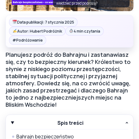
wiedzieć przed podróżą?
Data publikacji: 7 stycznia 2025
Autor: Hubert Podróżnik
4 min czytania
#
Podróżowanie
Planujesz podróż do Bahrajnu i zastanawiasz
się, czy to bezpieczny kierunek? Królestwo to
słynie z niskiego poziomu przestępczości,
stabilnej sytuacji politycznej i przyjaznej
atmosfery. Dowiedz się, na co zwrócić uwagę,
jakich zasad przestrzegać i dlaczego Bahrajn
to jedno z najbezpieczniejszych miejsc na
Bliskim Wschodzie!
Spis treści
Bahrajn bezpieczeństwo