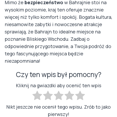
Mimo że
bezpieczeństwo
w Bahrajnie stoi na
wysokim poziomie, kraj ten oferuje znacznie
więcej niż tylko komfort i spokój. Bogata kultura,
niesamowite zabytki i nowoczesne atrakcje
sprawiają, że Bahrajn to idealne miejsce na
poznanie Bliskiego Wschodu. Zadbaj o
odpowiednie przygotowanie, a Twoja podróż do
tego fascynującego miejsca będzie
niezapomniana!
Czy ten wpis był pomocny?
Kliknij na gwiazdki aby ocenić ten wpis
Nikt jeszcze nie ocenił tego wpisu. Zrób to jako
pierwszy!