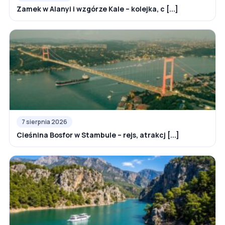
Zamek w Alanyi i wzgórze Kale – kolejka, c [...]
7 sierpnia 2026
Cieśnina Bosfor w Stambule – rejs, atrakcj [...]