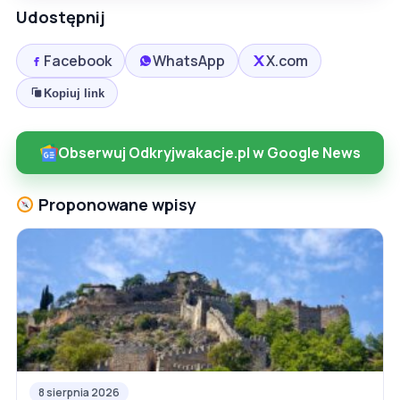
Udostępnij
Facebook
WhatsApp
X.com
Kopiuj link
Obserwuj Odkryjwakacje.pl w Google News
Proponowane wpisy
8 sierpnia 2026