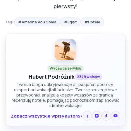
pierwszy!
#Amarina Abu Soma
#Egipt
#Hotele
Tagi:
Wydawca serwisu
Hubert Podróżnik
2349 wpisów
Twórca bloga odkryjwakacje.pl, pasjonat podróży i
ekspert od wakacji all inclusive. Tworzę szczegółowe
przewodniki, analizuję koszty wczasów za granicą i
recenzuję hotele, pomagając podróżnikom zaplanować
idealne wakacje.
Zobacz wszystkie wpisy autora