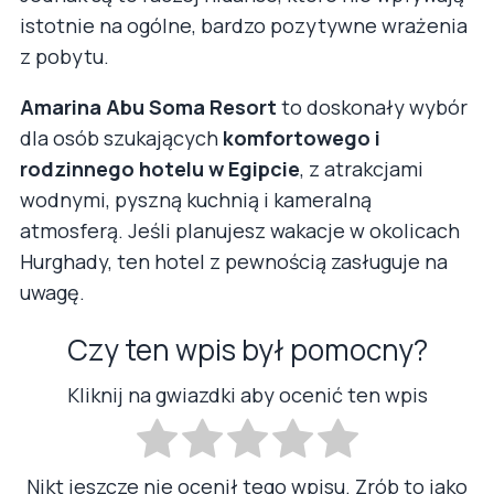
istotnie na ogólne, bardzo pozytywne wrażenia
z pobytu.
Amarina Abu Soma Resort
to doskonały wybór
dla osób szukających
komfortowego i
rodzinnego hotelu w Egipcie
, z atrakcjami
wodnymi, pyszną kuchnią i kameralną
atmosferą. Jeśli planujesz wakacje w okolicach
Hurghady, ten hotel z pewnością zasługuje na
uwagę.
Czy ten wpis był pomocny?
Kliknij na gwiazdki aby ocenić ten wpis
Nikt jeszcze nie ocenił tego wpisu. Zrób to jako