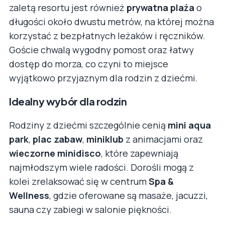
zaletą resortu jest również
prywatna plaża
o
długości około dwustu metrów, na której można
korzystać z bezpłatnych leżaków i ręczników.
Goście chwalą wygodny pomost oraz łatwy
dostęp do morza, co czyni to miejsce
wyjątkowo przyjaznym dla rodzin z dziećmi.
Idealny wybór dla rodzin
Rodziny z dziećmi szczególnie cenią
mini aqua
park
,
plac zabaw
,
miniklub
z animacjami oraz
wieczorne minidisco
, które zapewniają
najmłodszym wiele radości. Dorośli mogą z
kolei zrelaksować się w centrum
Spa &
Wellness
, gdzie oferowane są masaże, jacuzzi,
sauna czy zabiegi w salonie piękności.