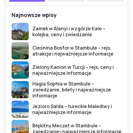
Najnowsze wpisy
Zamek w Alanyi i wzgórze Kale –
kolejka, ceny i zwiedzanie
Cieśnina Bosfor w Stambule – rejs,
atrakcje i najważniejsze informacje
Zielony Kanion w Turcji – rejs, ceny i
najważniejsze informacje
Hagia Sophia w Stambule –
zwiedzanie, bilety i najważniejsze
informacje
Jezioro Salda – tureckie Malediwy i
najważniejsze informacje
Błękitny Meczet w Stambule –
zwiedzanie i najważniejsze informacje