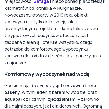
miejscowości
Safaga
i nieco ponad pięćdziesiąt
kilometrów od lotniska w Hurghadzie.
Nowoczesny, otwarty w 2019 roku obiekt
zachwyca nie tylko lokalizacją, ale i
przemyślanym projektem – kompleks sześciu
trzypiętrowych budynków otoczony jest
zadbaną zielenią i oferuje wszystko, czego
potrzeba do komfortowego wypoczynku
zarówno dla rodzin z dziećmi, jak i par czy grup
znajomych.
Komfortowy wypoczynek nad wodą
Goście mają do dyspozycji
trzy zewnętrzne
baseny
, w tym jeden z barem w wodzie, oraz
aquapark
z licznymi zjeżdżalniami – zarówno
dla najmłodszych, jak i dla dorosłych. Ogromną