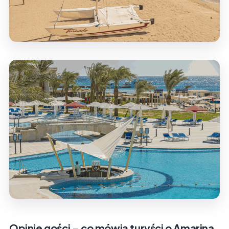
Opinie gości – co mówią turyści o Amarina