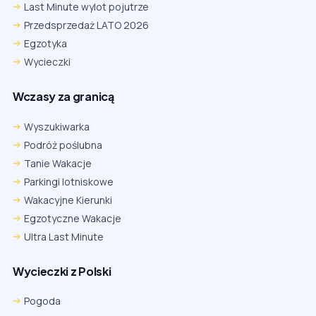
Last Minute wylot pojutrze
Przedsprzedaż LATO 2026
Egzotyka
Wycieczki
Wczasy za granicą
Wyszukiwarka
Podróż poślubna
Tanie Wakacje
Parkingi lotniskowe
Wakacyjne Kierunki
Egzotyczne Wakacje
Ultra Last Minute
Wycieczki z Polski
Pogoda