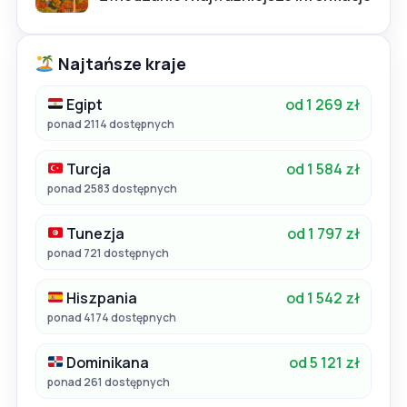
Najtańsze kraje
Egipt
od 1 269 zł
ponad 2114 dostępnych
Turcja
od 1 584 zł
ponad 2583 dostępnych
Tunezja
od 1 797 zł
ponad 721 dostępnych
Hiszpania
od 1 542 zł
ponad 4174 dostępnych
Dominikana
od 5 121 zł
ponad 261 dostępnych