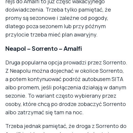
rejs do Amalfi to już część wakacyjnego
doświadczenia. Trzeba tylko pamiętać, że
promy są sezonowe i zależne od pogody,
dlatego poza sezonem lub przy późnym
przylocie trzeba mieć plan awaryjny.
Neapol – Sorrento – Amalfi
Druga popularna opcja prowadzi przez Sorrento.
Z Neapolu można dojechać w okolice Sorrento,
a potem kontynuować podróż autobusem SITA
albo promem, jeśli połączenia działają w danym
sezonie. To wariant często wybierany przez
osoby, które chcą po drodze zobaczyć Sorrento
albo zatrzymać się tam na noc.
Trzeba jednak pamiętać, że droga z Sorrento do