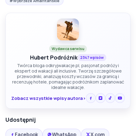
#Wybrzeże Amalfitańskie
Wydawca serwisu
Hubert Podróżnik
2347 wpisów
Twórca bloga odkryjwakacje.pl, pasjonat podróży i
ekspert od wakacji all inclusive. Tworzę szczegółowe
przewodniki, analizuję koszty wczasów za granicą i
recenzuję hotele, pomagając podróżnikom zaplanować
idealne wakacje.
Zobacz wszystkie wpisy autora
Udostępnij
Facebook
WhatsApp
X.com