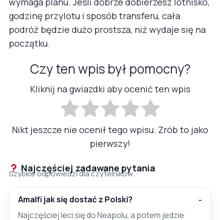
wymaga planu. Jeśli dobrze dobierzesz lotnisko,
godzinę przylotu i sposób transferu, cała
podróż będzie dużo prostsza, niż wydaje się na
początku.
Czy ten wpis był pomocny?
Kliknij na gwiazdki aby ocenić ten wpis
Nikt jeszcze nie ocenił tego wpisu. Zrób to jako
pierwszy!
Najczęściej zadawane pytania
Szybkie odpowiedzi dla czytelników.
Amalfi jak się dostać z Polski?
Najczęściej leci się do Neapolu, a potem jedzie