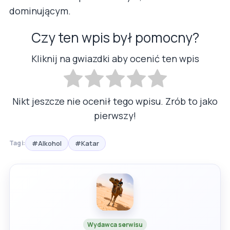
dominującym.
Czy ten wpis był pomocny?
Kliknij na gwiazdki aby ocenić ten wpis
Nikt jeszcze nie ocenił tego wpisu. Zrób to jako
pierwszy!
#Alkohol
#Katar
Tagi:
Wydawca serwisu