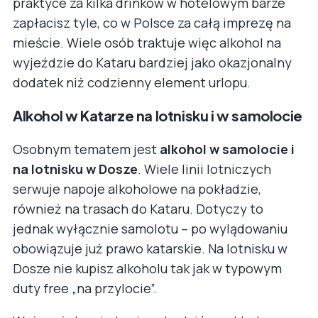
praktyce za kilka drinków w hotelowym barze
zapłacisz tyle, co w Polsce za całą imprezę na
mieście. Wiele osób traktuje więc alkohol na
wyjeździe do Kataru bardziej jako okazjonalny
dodatek niż codzienny element urlopu.
Alkohol w Katarze na lotnisku i w samolocie
Osobnym tematem jest
alkohol w samolocie i
na lotnisku w Dosze
. Wiele linii lotniczych
serwuje napoje alkoholowe na pokładzie,
również na trasach do Kataru. Dotyczy to
jednak wyłącznie samolotu – po wylądowaniu
obowiązuje już prawo katarskie. Na lotnisku w
Dosze nie kupisz alkoholu tak jak w typowym
duty free „na przylocie”.