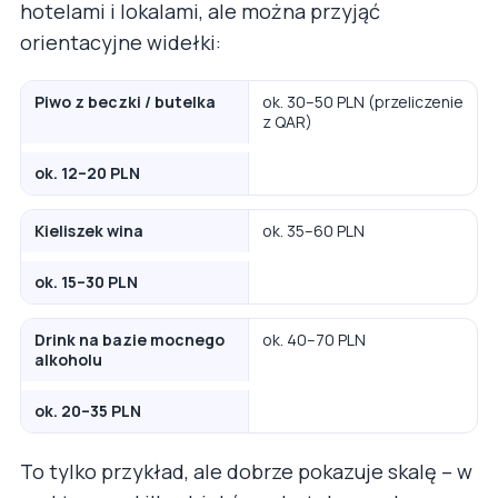
hotelami i lokalami, ale można przyjąć
orientacyjne widełki:
Piwo z beczki / butelka
ok. 30–50 PLN (przeliczenie
z QAR)
ok. 12–20 PLN
Kieliszek wina
ok. 35–60 PLN
ok. 15–30 PLN
Drink na bazie mocnego
ok. 40–70 PLN
alkoholu
ok. 20–35 PLN
To tylko przykład, ale dobrze pokazuje skalę – w