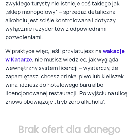
zwykłego turysty nie istnieje coś takiego jak
„sklep monopolowy” – sprzedaż detaliczna
alkoholu jest ściśle kontrolowana i dotyczy
wyłącznie rezydentów z odpowiednimi
pozwoleniami.
W praktyce więc, jeśli przylatujesz na
wakacje
w Katarze
, nie musisz wiedzieć, jak wygląda
wewnętrzny system licencji – wystarczy, że
zapamiętasz: chcesz drinka, piwo lub kieliszek
wina, idziesz do hotelowego baru albo
licencjonowanej restauracji. Po wyjściu na ulicę
znowu obowiązuje „tryb zero alkoholu”.
Brak ofert dla danego