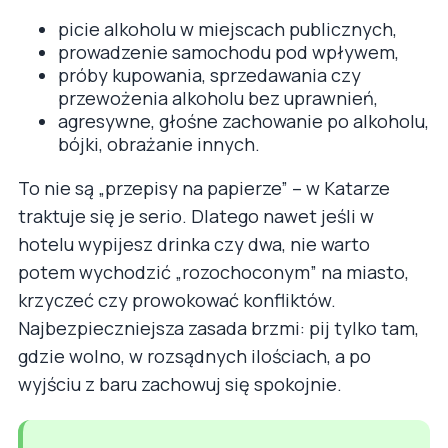
picie alkoholu w miejscach publicznych,
prowadzenie samochodu pod wpływem,
próby kupowania, sprzedawania czy
przewożenia alkoholu bez uprawnień,
agresywne, głośne zachowanie po alkoholu,
bójki, obrażanie innych.
To nie są „przepisy na papierze” – w Katarze
traktuje się je serio. Dlatego nawet jeśli w
hotelu wypijesz drinka czy dwa, nie warto
potem wychodzić „rozochoconym” na miasto,
krzyczeć czy prowokować konfliktów.
Najbezpieczniejsza zasada brzmi: pij tylko tam,
gdzie wolno, w rozsądnych ilościach, a po
wyjściu z baru zachowuj się spokojnie.