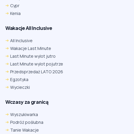
Cypr
Kenia
Wakacje All Inclusive
All Inclusive
Wakacje Last Minute
Last Minute wylot jutro
Last Minute wylot pojutrze
Przedsprzedaż LATO 2026
Egzotyka
Wycieczki
Wczasy za granicą
Wyszukiwarka
Podróż poślubna
Tanie Wakacje