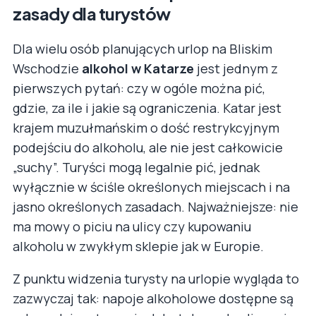
zasady dla turystów
Dla wielu osób planujących urlop na Bliskim
Wschodzie
alkohol w Katarze
jest jednym z
pierwszych pytań: czy w ogóle można pić,
gdzie, za ile i jakie są ograniczenia. Katar jest
krajem muzułmańskim o dość restrykcyjnym
podejściu do alkoholu, ale nie jest całkowicie
„suchy”. Turyści mogą legalnie pić, jednak
wyłącznie w ściśle określonych miejscach i na
jasno określonych zasadach. Najważniejsze: nie
ma mowy o piciu na ulicy czy kupowaniu
alkoholu w zwykłym sklepie jak w Europie.
Z punktu widzenia turysty na urlopie wygląda to
zazwyczaj tak: napoje alkoholowe dostępne są