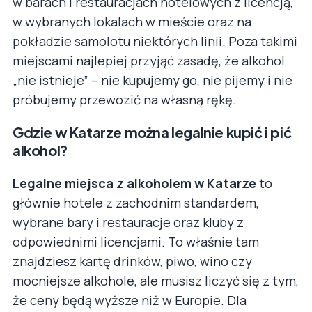
w barach i restauracjach hotelowych z licencją,
w wybranych lokalach w mieście oraz na
pokładzie samolotu niektórych linii. Poza takimi
miejscami najlepiej przyjąć zasadę, że alkohol
„nie istnieje” – nie kupujemy go, nie pijemy i nie
próbujemy przewozić na własną rękę.
Gdzie w Katarze można legalnie kupić i pić
alkohol?
Legalne miejsca z alkoholem w Katarze
to
głównie hotele z zachodnim standardem,
wybrane bary i restauracje oraz kluby z
odpowiednimi licencjami. To właśnie tam
znajdziesz kartę drinków, piwo, wino czy
mocniejsze alkohole, ale musisz liczyć się z tym,
że ceny będą wyższe niż w Europie. Dla