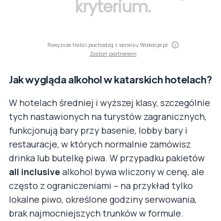
kryterium.
Powyższe treści pochodzą z serwisu Wakacje.pl
Zostań partnerem
Jak wygląda alkohol w katarskich hotelach?
W hotelach średniej i wyższej klasy, szczególnie
tych nastawionych na turystów zagranicznych,
funkcjonują bary przy basenie, lobby bary i
restauracje, w których normalnie zamówisz
drinka lub butelkę piwa. W przypadku pakietów
all inclusive
alkohol bywa wliczony w cenę, ale
często z ograniczeniami – na przykład tylko
lokalne piwo, określone godziny serwowania,
brak najmocniejszych trunków w formule.