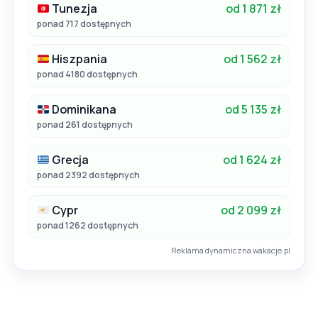
Tunezja
od 1 871 zł
ponad 717 dostępnych
Hiszpania
od 1 562 zł
ponad 4180 dostępnych
Dominikana
od 5 135 zł
ponad 261 dostępnych
Grecja
od 1 624 zł
ponad 2392 dostępnych
Cypr
od 2 099 zł
ponad 1262 dostępnych
Reklama dynamiczna wakacje.pl