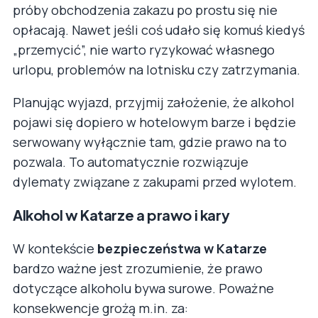
próby obchodzenia zakazu po prostu się nie
opłacają. Nawet jeśli coś udało się komuś kiedyś
„przemycić”, nie warto ryzykować własnego
urlopu, problemów na lotnisku czy zatrzymania.
Planując wyjazd, przyjmij założenie, że alkohol
pojawi się dopiero w hotelowym barze i będzie
serwowany wyłącznie tam, gdzie prawo na to
pozwala. To automatycznie rozwiązuje
dylematy związane z zakupami przed wylotem.
Alkohol w Katarze a prawo i kary
W kontekście
bezpieczeństwa w Katarze
bardzo ważne jest zrozumienie, że prawo
dotyczące alkoholu bywa surowe. Poważne
konsekwencje grożą m.in. za: