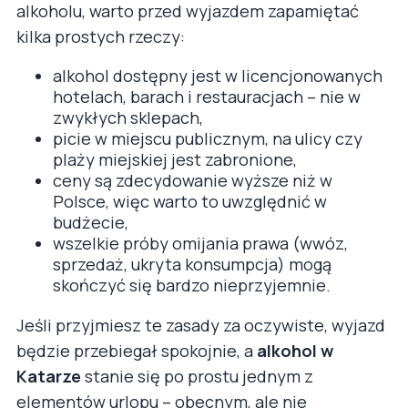
alkoholu, warto przed wyjazdem zapamiętać
kilka prostych rzeczy:
alkohol dostępny jest w licencjonowanych
hotelach, barach i restauracjach – nie w
zwykłych sklepach,
picie w miejscu publicznym, na ulicy czy
plaży miejskiej jest zabronione,
ceny są zdecydowanie wyższe niż w
Polsce, więc warto to uwzględnić w
budżecie,
wszelkie próby omijania prawa (wwóz,
sprzedaż, ukryta konsumpcja) mogą
skończyć się bardzo nieprzyjemnie.
Jeśli przyjmiesz te zasady za oczywiste, wyjazd
będzie przebiegał spokojnie, a
alkohol w
Katarze
stanie się po prostu jednym z
elementów urlopu – obecnym, ale nie