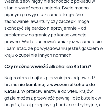
Ważne, żeby nigdy nie schodzić z pokładu w
stanie wyraźnego upojenia. Bycie mocno
pijanym po wyjściu z samolotu, głośne
zachowanie, awantury czy zaczepki mogą
skończyć się bardzo nieprzyjemnie – od
problemów na granicy po konsekwencje
prawne. Warto zachować umiar już w samolocie
i pamiętać, że po wylądowaniu jesteś gościem w
kraju o zupełnie innych normach.
Czy można wwieźć alkohol do Kataru?
Najprostsza i najbezpieczniejsza odpowiedź
brzmi:
nie kombinuj z wwozem alkoholu do
Kataru
. W przeciwieństwie do wielu krajów,
gdzie możesz przewieźć pewną ilość butelek w
bagażu, tutaj przepisy są bardzo restrykcyjne, a