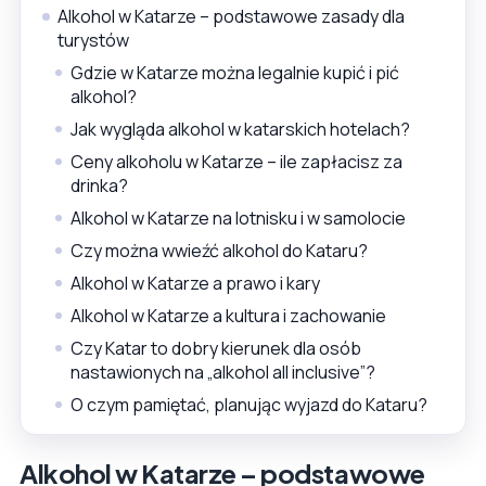
Alkohol w Katarze – podstawowe zasady dla
turystów
Gdzie w Katarze można legalnie kupić i pić
alkohol?
Jak wygląda alkohol w katarskich hotelach?
Ceny alkoholu w Katarze – ile zapłacisz za
drinka?
Alkohol w Katarze na lotnisku i w samolocie
Czy można wwieźć alkohol do Kataru?
Alkohol w Katarze a prawo i kary
Alkohol w Katarze a kultura i zachowanie
Czy Katar to dobry kierunek dla osób
nastawionych na „alkohol all inclusive”?
O czym pamiętać, planując wyjazd do Kataru?
Alkohol w Katarze – podstawowe