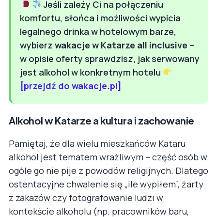
Jeśli zależy Ci na połączeniu
komfortu, słońca i możliwości wypicia
legalnego drinka w hotelowym barze,
wybierz
wakacje w Katarze all inclusive
–
w opisie oferty sprawdzisz, jak serwowany
jest alkohol w konkretnym hotelu
[przejdź do wakacje.pl]
Alkohol w Katarze a kultura i zachowanie
Pamiętaj, że dla wielu mieszkańców Kataru
alkohol jest tematem wrażliwym – część osób w
ogóle go nie pije z powodów religijnych. Dlatego
ostentacyjne chwalenie się „ile wypiłem”, żarty
z zakazów czy fotografowanie ludzi w
kontekście alkoholu (np. pracowników baru,