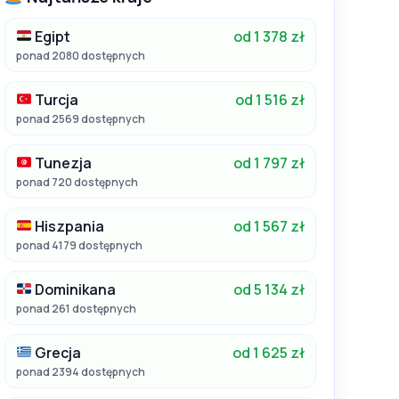
Egipt
od 1 378 zł
ponad 2080 dostępnych
Turcja
od 1 516 zł
ponad 2569 dostępnych
Tunezja
od 1 797 zł
ponad 720 dostępnych
Hiszpania
od 1 567 zł
ponad 4179 dostępnych
Dominikana
od 5 134 zł
ponad 261 dostępnych
Grecja
od 1 625 zł
ponad 2394 dostępnych