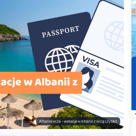
Albania wiza – wakacje w Albanii z wizą czy bez