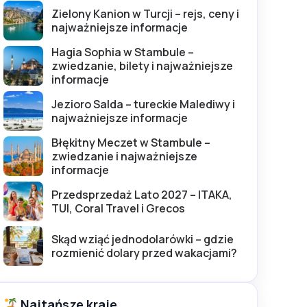
Zielony Kanion w Turcji – rejs, ceny i
najważniejsze informacje
Hagia Sophia w Stambule –
zwiedzanie, bilety i najważniejsze
informacje
Jezioro Salda – tureckie Malediwy i
najważniejsze informacje
Błękitny Meczet w Stambule –
zwiedzanie i najważniejsze
informacje
Przedsprzedaż Lato 2027 – ITAKA,
TUI, Coral Travel i Grecos
Skąd wziąć jednodolarówki – gdzie
rozmienić dolary przed wakacjami?
Najtańsze kraje