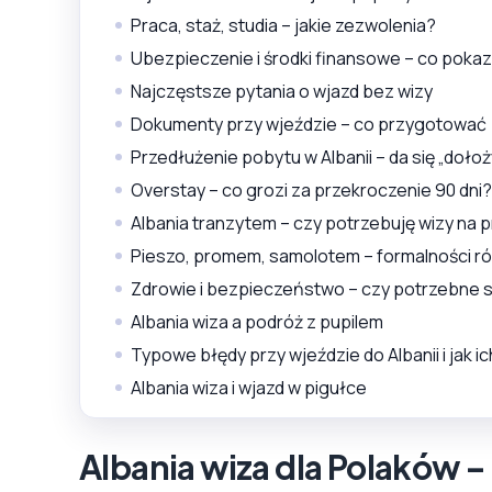
Praca, staż, studia – jakie zezwolenia?
Ubezpieczenie i środki finansowe – co pokazu
Najczęstsze pytania o wjazd bez wizy
Dokumenty przy wjeździe – co przygotować
Przedłużenie pobytu w Albanii – da się „dołoż
Overstay – co grozi za przekroczenie 90 dni?
Albania tranzytem – czy potrzebuję wizy na 
Pieszo, promem, samolotem – formalności ró
Zdrowie i bezpieczeństwo – czy potrzebne s
Albania wiza a podróż z pupilem
Typowe błędy przy wjeździe do Albanii i jak i
Albania wiza i wjazd w pigułce
Albania wiza dla Polaków –