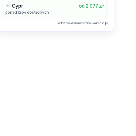
Cypr
od 2 077 zł
ponad 1264 dostępnych
Reklama dynamiczna wakacje.pl