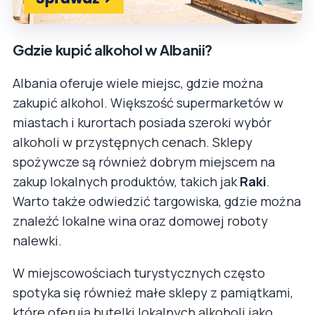
Gdzie kupić alkohol w Albanii?
Albania oferuje wiele miejsc, gdzie można
zakupić alkohol. Większość supermarketów w
miastach i kurortach posiada szeroki wybór
alkoholi w przystępnych cenach. Sklepy
spożywcze są również dobrym miejscem na
zakup lokalnych produktów, takich jak
Raki
.
Warto także odwiedzić targowiska, gdzie można
znaleźć lokalne wina oraz domowej roboty
nalewki.
W miejscowościach turystycznych często
spotyka się również małe sklepy z pamiątkami,
które oferują butelki lokalnych alkoholi jako