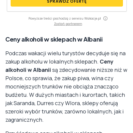
SPRAWDŹ OFERTĘ
Powyższe treści pochodzą z serwisu Wakacje.pl
Zostań partnerem
Ceny alkoholi w sklepach w Albanii
Podczas wakacji wielu turystów decyduje się na
zakup alkoholu w lokalnych sklepach.
Ceny
alkoholi w Albanii
są zdecydowanie niższe niż w
Polsce, co sprawia, że zakup piwa, wina czy
mocniejszych trunków nie obciąża znacząco
budżetu. W dużych miastach i kurortach, takich
jak Saranda, Durres czy Wlora, sklepy oferują
szeroki wybór trunków, zarówno lokalnych, jak i
zagranicznych.