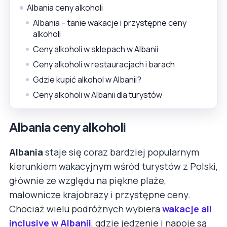
Albania ceny alkoholi
Albania – tanie wakacje i przystępne ceny
alkoholi
Ceny alkoholi w sklepach w Albanii
Ceny alkoholi w restauracjach i barach
Gdzie kupić alkohol w Albanii?
Ceny alkoholi w Albanii dla turystów
Albania ceny alkoholi
Albania
staje się coraz bardziej popularnym
kierunkiem wakacyjnym wśród turystów z Polski,
głównie ze względu na piękne plaże,
malownicze krajobrazy i przystępne ceny.
Chociaż wielu podróżnych wybiera
wakacje all
inclusive w Albanii
, gdzie jedzenie i napoje są