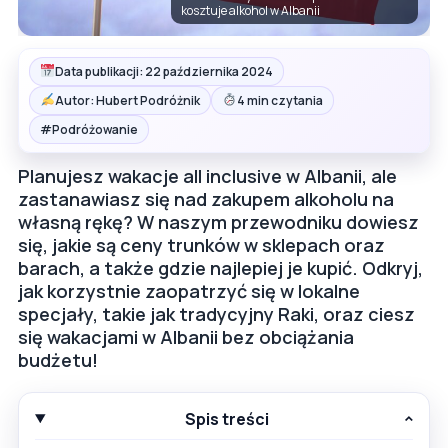
kosztuje alkohol w Albanii
Data publikacji: 22 października 2024
Autor: Hubert Podróżnik
4 min czytania
#
Podróżowanie
Planujesz wakacje all inclusive w Albanii, ale
zastanawiasz się nad zakupem alkoholu na
własną rękę? W naszym przewodniku dowiesz
się, jakie są ceny trunków w sklepach oraz
barach, a także gdzie najlepiej je kupić. Odkryj,
jak korzystnie zaopatrzyć się w lokalne
specjały, takie jak tradycyjny Raki, oraz ciesz
się wakacjami w Albanii bez obciążania
budżetu!
Spis treści