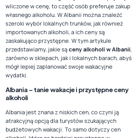
wliczone w cenę, to część osób preferuje zakup
własnego alkoholu. W Albanii można znaleźć
szeroki wybór lokalnych trunków, jak również
importowanych alkoholi, a ich ceny są
zaskakująco przystępne. W tym artykule
przedstawiamy, jakie są
ceny alkoholi w Albanii
,
zarówno w sklepach, jak i lokalnych barach, abyś
mógł lepiej zaplanować swoje wakacyjne
wydatki.
Albania – tanie wakacje i przystępne ceny
alkoholi
Albania jest znana z niskich cen, co czyni ją
atrakcyjną opcją dla turystów szukających
budżetowych wakacji. To samo dotyczy cen
alkoholi, które są bardziej przystępne w