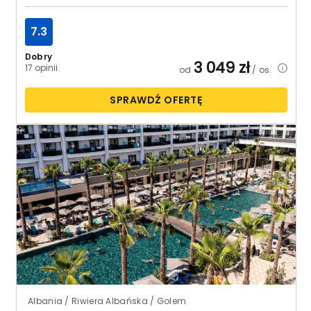
7.3
Dobry
3 049
zł
17 opinii
od
/ os.
SPRAWDŹ OFERTĘ
Albania / Riwiera Albańska / Golem