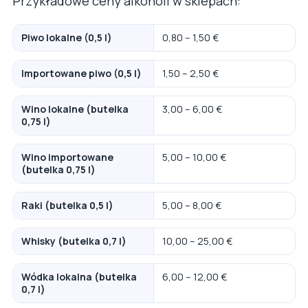
Przykładowe ceny alkoholi w sklepach:
Piwo lokalne (0,5 l)
0,80 – 1,50 €
Importowane piwo (0,5 l)
1,50 – 2,50 €
Wino lokalne (butelka
3,00 – 6,00 €
0,75 l)
Wino importowane
5,00 – 10,00 €
(butelka 0,75 l)
Raki (butelka 0,5 l)
5,00 – 8,00 €
Whisky (butelka 0,7 l)
10,00 – 25,00 €
Wódka lokalna (butelka
6,00 – 12,00 €
0,7 l)