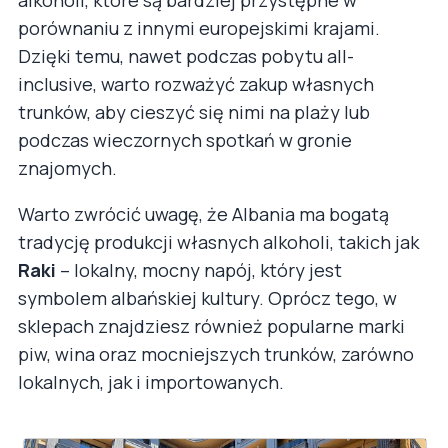
porównaniu z innymi europejskimi krajami.
Dzięki temu, nawet podczas pobytu all-
inclusive, warto rozważyć zakup własnych
trunków, aby cieszyć się nimi na plaży lub
podczas wieczornych spotkań w gronie
znajomych.
Warto zwrócić uwagę, że Albania ma bogatą
tradycję produkcji własnych alkoholi, takich jak
Raki
– lokalny, mocny napój, który jest
symbolem albańskiej kultury. Oprócz tego, w
sklepach znajdziesz również popularne marki
piw, wina oraz mocniejszych trunków, zarówno
lokalnych, jak i importowanych.