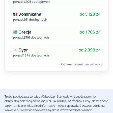
ponad 4208 dostępnych
Dominikana
od 5 128 zł
ponad 261 dostępnych
Grecja
od 1 706 zł
ponad 2391 dostępnych
Cypr
od 2 099 zł
ponad 1274 dostępnych
Reklama dynamiczna wakacje.pl
Treści pochodzą z serwisu Wakacje.pl. Stanowią własność prawnie
chronioną należącą do Wakacje.pl S.A. i/lub jej partnerów. Ceny i dostępność
są dynamiczne. Aktualne informacje możesz sprawdzić bezpośrednio na
Wakacje.pl. Wyświetlane okazje są aktualizowane w interwałach