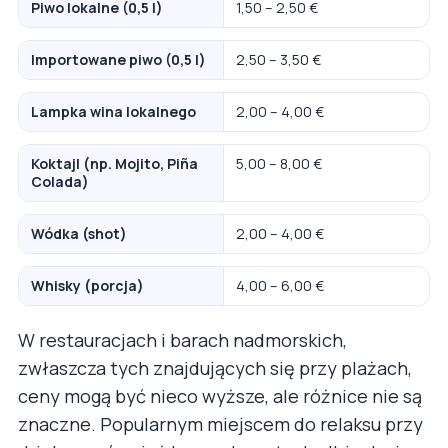
Piwo lokalne (0,5 l)
1,50 – 2,50 €
Importowane piwo (0,5 l)
2,50 – 3,50 €
Lampka wina lokalnego
2,00 – 4,00 €
Koktajl (np. Mojito, Piña
5,00 – 8,00 €
Colada)
Wódka (shot)
2,00 – 4,00 €
Whisky (porcja)
4,00 – 6,00 €
W restauracjach i barach nadmorskich,
zwłaszcza tych znajdujących się przy plażach,
ceny mogą być nieco wyższe, ale różnice nie są
znaczne. Popularnym miejscem do relaksu przy