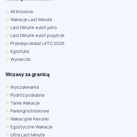
All Inclusive
Wakacje Last Minute
Last Minute wylot jutro
Last Minute wylot pojutrze
Przedsprzedaż LATO 2026
Egzotyka
Wycieczki
Wczasy za granicą
Wyszukiwarka
Podróż poślubna
Tanie Wakacje
Parkingi lotniskowe
Wakacyjne Kierunki
Egzotyczne Wakacje
Ultra Last Minute