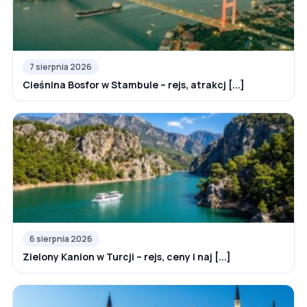
7 sierpnia 2026
Cieśnina Bosfor w Stambule – rejs, atrakcj [...]
6 sierpnia 2026
Zielony Kanion w Turcji – rejs, ceny i naj [...]