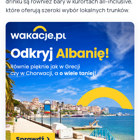
drinku są również bary w kurortach all-inclusive,
które oferują szeroki wybór lokalnych trunków.