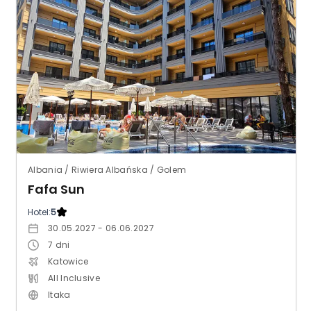
Albania / Riwiera Albańska / Golem
Fafa Sun
Hotel:
5
30.05.2027 - 06.06.2027
7
dni
Katowice
All Inclusive
Itaka