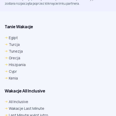
została rozpoczęta poprzez kliknięcie linku partnera.
Tanie Wakacje
Egipt
Turcja
Tunezja
Grecja
Hiszpania
Cypr
Kenia
Wakacje All Inclusive
All Inclusive
Wakacje Last Minute
Last Minute wylot jutro