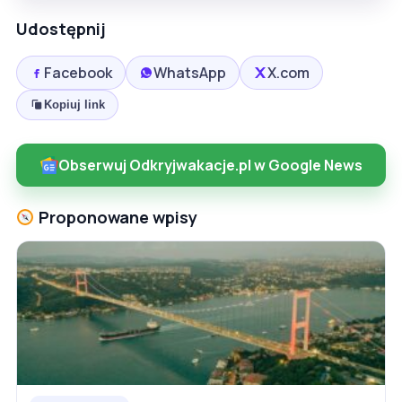
Udostępnij
Facebook
WhatsApp
X.com
Kopiuj link
Obserwuj Odkryjwakacje.pl w Google News
Proponowane wpisy