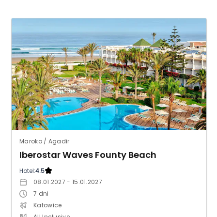
Maroko / Agadir
Iberostar Waves Founty Beach
Hotel:
4.5
08.01.2027 - 15.01.2027
7
dni
Katowice
All Inclusive