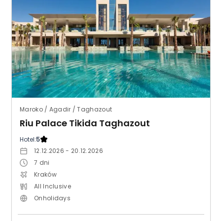
Maroko / Agadir / Taghazout
Riu Palace Tikida Taghazout
Hotel:
5
12.12.2026 - 20.12.2026
7
dni
Kraków
All Inclusive
Onholidays