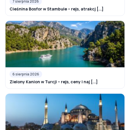
7 sierpnia 2026
Cieśnina Bosfor w Stambule – rejs, atrakcj [...]
6 sierpnia 2026
Zielony Kanion w Turcji – rejs, ceny i naj [...]