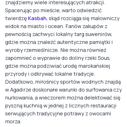
znajdziemy wiele interesujących atrakcji.
Spacerując po mieście, warto odwiedzić
twierdzę
Kasbah
, skąd rozciąga się malowniczy
widok na miasto i ocean. Fanów zakupów z
pewnością zachwyci lokalny targ suwenirów,
gdzie można znaleźć autentyczne pamiątki i
wyroby rzemieślnicze. Nie można również
zapomnieć o wyprawie do doliny rzeki Sous,
gdzie można podziwiać urodę marokańskiej
przyrody i odkrywać lokalne tradycje.
Dodatkowo, miłośnicy sportów wodnych znajdą
w Agadirze doskonałe warunki do surfowania czy
nurkowania, a wieczorem można delektować się
pyszną kuchnią w jednej z licznych restauracji
serwujących tradycyjne potrawy z owocami
morza.