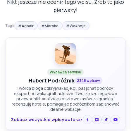
Nikt jeszcze nie ocenił tego wpisu. Zrób to jako
pierwszy!
#Agadir
#Maroko
#Wakacje
Tagi:
Wydawca serwisu
Hubert Podróżnik
2348 wpisów
Twórca bloga odkryjwakacje.pl, pasjonat podróży i
ekspert od wakacji all inclusive. Tworzę szczegółowe
przewodniki, analizuję koszty wczasów za granicą i
recenzuję hotele, pomagając podróżnikom zaplanować
idealne wakacje.
Zobacz wszystkie wpisy autora