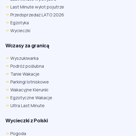
Last Minute wylot pojutrze
Przedsprzedaż LATO 2026
Egzotyka
Wycieczki
Wczasy za granicą
Wyszukiwarka
Podróż poślubna
Tanie Wakacje
Parkingi lotniskowe
Wakacyjne Kierunki
Egzotyczne Wakacje
Ultra Last Minute
Wycieczki z Polski
Pogoda